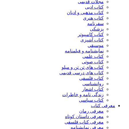
مجلات قدیمی
کتاب ادبی
کتاب مذهبی و ادیان
کتاب هنری
سفرنامه
پزشکی
کتاب کامپیوتر
کتاب آشپزی
موسیقی
نمایشنامه و فیلمنامه
کتاب علمی
کتاب صوتی
کتاب های تن تن و میلو
کتاب های درسی قدیمی
کتاب فلسفی
روانشناسی
کتاب اشعار
زندگی نامه و خاطرات
کتاب سیاسی
معرفی کتاب
معرفی رمان
معرفی داستان کوتاه
معرفی کتاب فلسفی
معرفی نمایشنامه