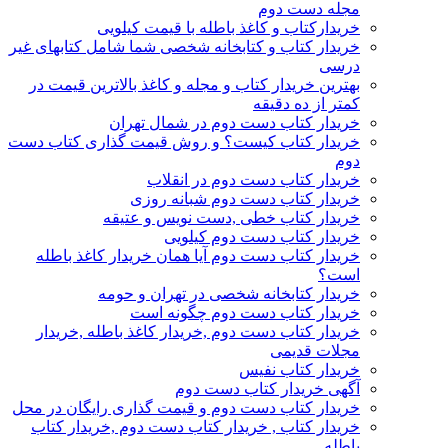
مجله دست دوم
خریدارکتاب و کاغذ باطله با قیمت کیلویی
خریدار کتاب و کتابخانه شخصی شما شامل کتابهای غیر
درسی
بهترین خریدار کتاب و مجله و کاغذ بالاترین قیمت در
کمتر از ده دقیقه
خریدار کتاب دست دوم در شمال تهران
خریدار کتاب کیست؟ و روش قیمت گذاری کتاب دست
دوم
خریدار کتاب دست دوم در انقلاب
خریدار کتاب دست دوم شبانه روزی
خریدار کتاب خطی ,دست نویس و عتیقه
خریدار کتاب دست دوم کیلویی
خریدار کتاب دست دوم آیا همان خریدار کاغذ باطله
است؟
خریدار کتابخانه شخصی در تهران و حومه
خریدار کتاب دست دوم چگونه است
خریدار کتاب دست دوم ,خریدار کاغذ باطله ,خریدار
مجلات قدیمی
خریدار کتاب نفیس
آگهی خریدار کتاب دست دوم
خریدار کتاب دست دوم و قیمت گذاری رایگان در محل
خریدار کتاب , خریدار کتاب دست دوم ,خریدار کتاب
باطله