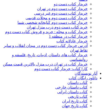
خریدار کتاب دست دو
خریدار کتاب دست دوم در تهران
خریدار کتاب دست دوم غیر درسی
خریدار کتاب دست دوم و مجلات قدیمی
خریدار کتاب دست دوم کتابخانه شخصی شما
خرید کتاب دست دوم درب منزل تهران
خریدار کتاب و مجله : خرید و فروش کتاب دست دوم
خریدار کتاب در منطقه 1
خریدار عادلانه کتاب
آدرس خریدار کتاب دست دوم در میدان انقلاب و سایر
نقاط تهران
خریدار کتاب های داستان, ادبیات, تاریخ, فلسفه و
روانشناسی
خریدار کتاب در تهران درب منزل بالاترین قیمت ممکن
کارا کتاب: خریدار کتاب دست دوم
آثار نویسندگان
دانلود رایگان کتاب
کتاب داستان
کتاب داستان خارجی
کتاب داستان ایرانی
کتاب تاریخی
کتاب تاریخ ایران
کتاب تاریخ جهان