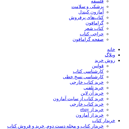
فلسفه
پزشکی و سلامت
آمازون کیندل
کتاب‌های پرفروش
گرامافون
کتاب شعر
حراجی کتاب
صفحه گرامافون
خانه
وبلاگ
روش خرید
قوانین
کارشناسی کتاب
کارشناسی نسخ خطی
خرید کتاب خارجی
خرید تلفنی
خرید آن لاین
خرید کتاب از سایت آمازون
خرید کتاب خارجی
خرید از ebay
خرید از آمازون
خریدار کتاب
خریدار کتاب و مجله دست دوم, خرید و فروش کتاب