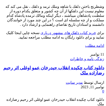
وشطرنج باختن دلقك با شاهه وملك ترمد و دلقك ، نقل می کند که
معلوم نیست این دلقکها از آن چه کشور و متعلق یکدام دوره از
سلطنت پادشاهان میباشند ، دیگر اینکه ومالك ترمده پادشاه کدام
مملکت و از چه سلسله ای است ؟ در این چند مورد از خوانندگان
دانشمند و استادان تاریخ تقاضای راهنمایی و ارشاد دارد .
برای
خرید کتاب دلقک های مشهور درباری
نسخه چاپی اینجا کلیک
نمایید و برای دانلود رایگان به ادامه مطلب مراجعه نمایید.
ادامه مطلب
11
نوامبر
زندگی نامه و خاطرات
دانلود کتاب چکیده انقلاب حیدرخان عمو اوغلی اثر رحیم
رضازاده ملک
ارسال توسط
مدیر سایت
نوامبر 11, 2023
0
دانلود کتاب چکیده انقلاب حیدرخان عمو اوغلی اثر رحیم رضازاده
ملک