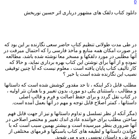
0
دانلود کتاب دلقک های مشهور درباری اثر حسین نوربخش
در طی مدت طولانی تنظیم کتاب حاضر سعی نگارنده بر این بود که
در صورت امکان همه منابع و مآخذ فارسی را که احتمال میرفت در
آنها مطلبی در مورد دلقکها و مسخر معا نوشته شده باشد، مطالعه
نموده و از آنها برای نوشتن این کتاب بهره برداری نماید، و حالا که
کار تألیف کتاب پایان یافته است ، معلوم نیست که آیا چنین توفیقی
نصیب این نگارنده شده است یا خیر ؟
مطلب قابل ذکر اینکه ، تا حد مقدور کوشش شده است که داستانها
و مطالب ، باستثنای یکی دو مورد، بدون تغییر و با همان نثر اولیه ،
در کتاب نقل گردد و برای حفظ اصالت و فرم و قالب اصلی
داستانها ، کمتر اصلاح قابل توجه و مهم در آنها بعمل آمده است.
(مگر آنکه از نظر تسلسل و تداوم داستانها و نیز از جهت قابل فهم
ساختن مطلب برای خواننده عادی اندك تغيير و مختصر اصلاحی در
آنها ضروری بنظر میرسیده است و بیشتر بهمین سبب است که با
خواندن داستانها و لطیفه های کتاب باسبكها و فرمهای مختلفی از
نگارش و داستان نویسی روبرو می شوید.