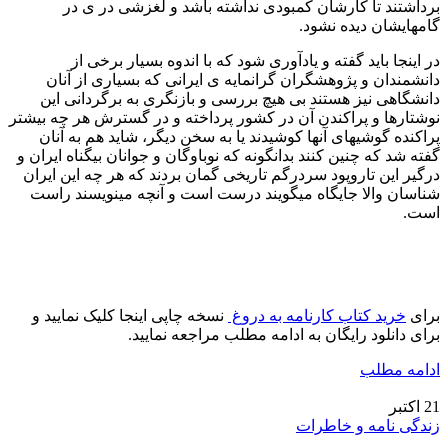
برداشتند تا کارشان کمبودی نداشته باشد و لغزشی در ی در
گامهایشان دیده نشود.
در اینجا باید گفته و یادآوری شود که با اندوه بسیار برخی از
دانشمندان و پژوهشگران گرانمایه ی ایرانی که بسیاری از آنان
دانشگاهی نیز هستند بی هیچ بررسی و بازنگری به برگردانی این
نوشتارها و پراکندن آن در کشور پرداخته و در گسترش هر چه بیشتر
پراکنده گوشیهای آنها کوشیدند یا به سخن دیگر، شاید هم به آنان
گفته شد که چنین کنند بدانگونه که نوباوگان و جوانان بیگناه ایران و
درگیر این تاروپود سردرگم تاریخی گمان بردند که هر چه این ایران
شناسان والا جایگاه میگویند درست است و آنچه مینویسند راست
است.
برای
خرید کتاب کارنامه به دروغ
نسخه چاپی اینجا کلیک نمایید و
برای دانلود رایگان به ادامه مطلب مراجعه نمایید.
ادامه مطلب
21
اکتبر
زندگی نامه و خاطرات