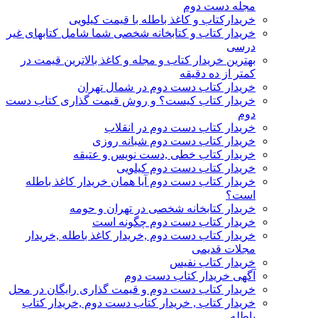
مجله دست دوم
خریدارکتاب و کاغذ باطله با قیمت کیلویی
خریدار کتاب و کتابخانه شخصی شما شامل کتابهای غیر
درسی
بهترین خریدار کتاب و مجله و کاغذ بالاترین قیمت در
کمتر از ده دقیقه
خریدار کتاب دست دوم در شمال تهران
خریدار کتاب کیست؟ و روش قیمت گذاری کتاب دست
دوم
خریدار کتاب دست دوم در انقلاب
خریدار کتاب دست دوم شبانه روزی
خریدار کتاب خطی ,دست نویس و عتیقه
خریدار کتاب دست دوم کیلویی
خریدار کتاب دست دوم آیا همان خریدار کاغذ باطله
است؟
خریدار کتابخانه شخصی در تهران و حومه
خریدار کتاب دست دوم چگونه است
خریدار کتاب دست دوم ,خریدار کاغذ باطله ,خریدار
مجلات قدیمی
خریدار کتاب نفیس
آگهی خریدار کتاب دست دوم
خریدار کتاب دست دوم و قیمت گذاری رایگان در محل
خریدار کتاب , خریدار کتاب دست دوم ,خریدار کتاب
باطله