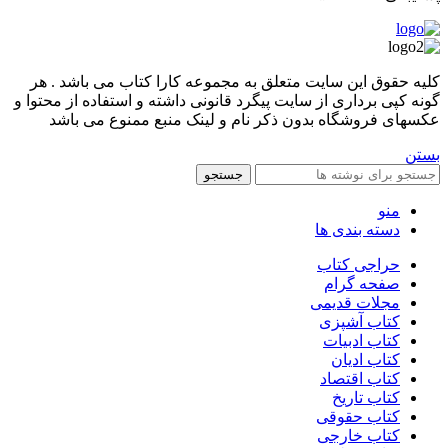
کليه حقوق اين سايت متعلق به مجموعه کارا کتاب می باشد . هر
گونه کپی برداری از سایت پیگرد قانونی داشته و استفاده از محتوا و
عکسهای فروشگاه بدون ذکر نام و لینک منبع ممنوع می باشد
بستن
جستجو
منو
دسته بندی ها
حراجی کتاب
صفحه گرام
مجلات قدیمی
کتاب آشپزی
کتاب ادبیات
کتاب ادیان
کتاب اقتصاد
کتاب تاریخ
کتاب حقوقی
کتاب خارجی