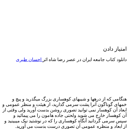
امتیاز دادن
دانلود کتاب جامعه ایران در عصر رضا شاه اثر
احسان طبری
هنگامی که از درهها و شیبهای کوهساری بزرگ میگذرید و پیچ و
خمهای گوناگون آنرا پشت سرمی گذارید، از هیئت و منظر عمومی و
ابعاد آن کوهسار نمی توانید تصوری روشن بدست آورید ولی وقتی از
آن کوهسار خارج می شوید ولحتی جاده هامون را می پیمائید و
سپس سرمی گردانید آنگاه کوهساری را که در نوشتید نیک میبینید و
از ابعاد و منظره عمومی آن تصوری درست بدست می آورید.