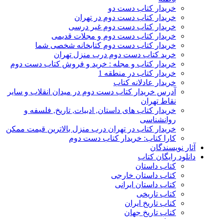
خریدار کتاب دست دو
خریدار کتاب دست دوم در تهران
خریدار کتاب دست دوم غیر درسی
خریدار کتاب دست دوم و مجلات قدیمی
خریدار کتاب دست دوم کتابخانه شخصی شما
خرید کتاب دست دوم درب منزل تهران
خریدار کتاب و مجله : خرید و فروش کتاب دست دوم
خریدار کتاب در منطقه 1
خریدار عادلانه کتاب
آدرس خریدار کتاب دست دوم در میدان انقلاب و سایر
نقاط تهران
خریدار کتاب های داستان, ادبیات, تاریخ, فلسفه و
روانشناسی
خریدار کتاب در تهران درب منزل بالاترین قیمت ممکن
کارا کتاب: خریدار کتاب دست دوم
آثار نویسندگان
دانلود رایگان کتاب
کتاب داستان
کتاب داستان خارجی
کتاب داستان ایرانی
کتاب تاریخی
کتاب تاریخ ایران
کتاب تاریخ جهان