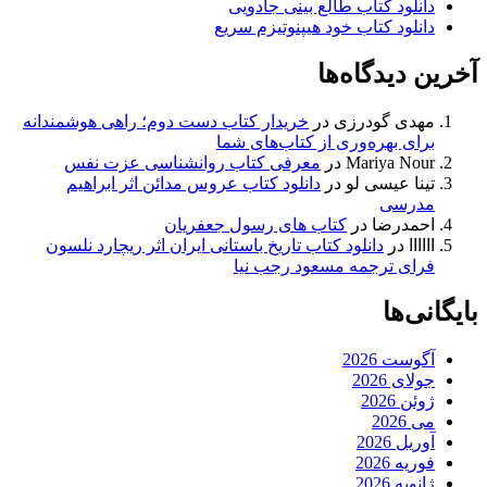
دانلود کتاب طالع بینی جادویی
دانلود کتاب خود هیپنوتیزم سریع
آخرین دیدگاه‌ها
مهدی گودرزی
در
خریدار کتاب دست دوم؛ راهی هوشمندانه
برای بهره‌وری از کتاب‌های شما
Mariya Nour
در
معرفی کتاب روانشناسی عزت نفس
تینا عیسی لو
در
دانلود کتاب عروس مدائن اثر ابراهیم
مدرسی
احمدرضا
در
کتاب های رسول جعفریان
اااااا
در
دانلود کتاب تاریخ باستانی ایران اثر ریچارد نلسون
فرای ترجمه مسعود رجب نیا
بایگانی‌ها
آگوست 2026
جولای 2026
ژوئن 2026
می 2026
آوریل 2026
فوریه 2026
ژانویه 2026