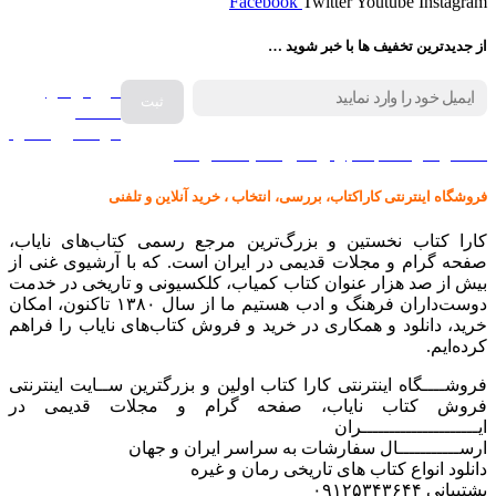
Facebook
Twitter
Youtube
Instagram
از جدیدترین تخفیف ها با خبر شوید …
فروش انواع
صفحه
گرامافون اصل
کالا در کارا کتاب – برای خرید کلیک نمایید
فروشگاه اینترنتی کاراکتاب، بررسی، انتخاب ، خرید آنلاین و تلفنی
کارا کتاب نخستین و بزرگ‌ترین مرجع رسمی کتاب‌های نایاب،
صفحه گرام و مجلات قدیمی در ایران است. که با آرشیوی غنی از
بیش از صد هزار عنوان کتاب کمیاب، کلکسیونی و تاریخی در خدمت
دوست‌داران فرهنگ و ادب هستیم ما از سال ۱۳۸۰ تاکنون، امکان
خرید، دانلود و همکاری در خرید و فروش کتاب‌های نایاب را فراهم
کرده‌ایم.
فروشــــگاه اینترنتی کارا کتاب اولین و بزرگترین ســایت اینترنتی
فروش کتاب نایاب، صفحه گرام و مجلات قدیمی در
ایـــــــــــــــــــــران
ارســـــــــــال سفارشات به سراسر ایران و جهان
دانلود انواع کتاب های تاریخی رمان و غیره
پشتیبانی ۰۹۱۲۵۳۴۳۶۴۴