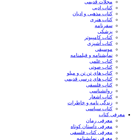
مجلات قدیمی
کتاب ادبی
کتاب مذهبی و ادیان
کتاب هنری
سفرنامه
پزشکی
کتاب کامپیوتر
کتاب آشپزی
موسیقی
نمایشنامه و فیلمنامه
کتاب علمی
کتاب صوتی
کتاب های تن تن و میلو
کتاب های درسی قدیمی
کتاب فلسفی
روانشناسی
کتاب اشعار
زندگی نامه و خاطرات
کتاب سیاسی
معرفی کتاب
معرفی رمان
معرفی داستان کوتاه
معرفی کتاب فلسفی
معرفی نمایشنامه