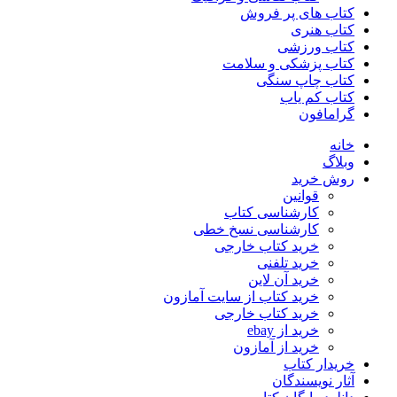
کتاب های پر فروش
کتاب هنری
کتاب ورزشی
کتاب پزشکی و سلامت
کتاب چاپ سنگی
کتاب کم یاب
گرامافون
خانه
وبلاگ
روش خرید
قوانین
کارشناسی کتاب
کارشناسی نسخ خطی
خرید کتاب خارجی
خرید تلفنی
خرید آن لاین
خرید کتاب از سایت آمازون
خرید کتاب خارجی
خرید از ebay
خرید از آمازون
خریدار کتاب
آثار نویسندگان