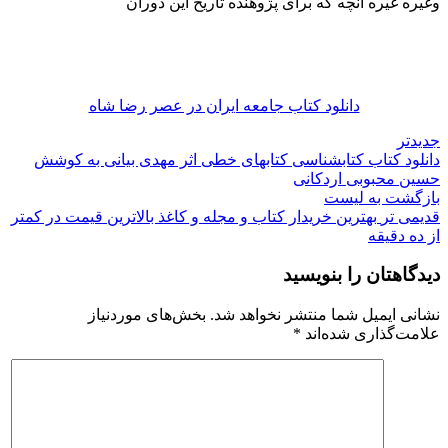
وغيره غیره آنچه که برای پژوهنده تاریخ این دوران
دانلود کتاب جامعه ایران در عصر رضا شاه
جدیدتر
دانلود کتاب کتابشناسی کتابهای خطی اثر مهدی بیانی به کوشش
حسین محبوبی اردکانی
بازگشت به لیست
قدیمی تر
بهترین خریدار کتاب و مجله و کاغذ بالاترین قیمت در کمتر
از ده دقیقه
دیدگاهتان را بنویسید
نشانی ایمیل شما منتشر نخواهد شد.
بخش‌های موردنیاز
علامت‌گذاری شده‌اند
*