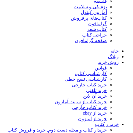
فلسفه
پزشکی و سلامت
آمازون کیندل
کتاب‌های پرفروش
گرامافون
کتاب شعر
حراجی کتاب
صفحه گرامافون
خانه
وبلاگ
روش خرید
قوانین
کارشناسی کتاب
کارشناسی نسخ خطی
خرید کتاب خارجی
خرید تلفنی
خرید آن لاین
خرید کتاب از سایت آمازون
خرید کتاب خارجی
خرید از ebay
خرید از آمازون
خریدار کتاب
خریدار کتاب و مجله دست دوم, خرید و فروش کتاب