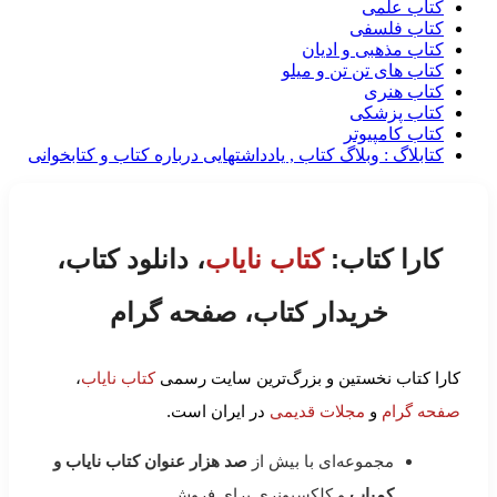
کتاب علمی
کتاب فلسفی
کتاب مذهبی و ادیان
کتاب های تن تن و میلو
کتاب هنری
کتاب پزشکی
کتاب کامپیوتر
کتابلاگ : وبلاگ کتاب , یادداشتهایی درباره کتاب و کتابخوانی
کارا کتاب:
کتاب نایاب
، دانلود کتاب،
خریدار کتاب، صفحه گرام
کارا کتاب نخستین و بزرگ‌ترین سایت رسمی
کتاب نایاب
،
صفحه گرام
و
مجلات قدیمی
در ایران است.
مجموعه‌ای با بیش از
صد هزار عنوان کتاب نایاب و
کمیاب
و کلکسیونری برای فروش.