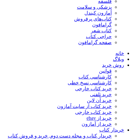
فلسفه
پزشکی و سلامت
آمازون کیندل
کتاب‌های پرفروش
گرامافون
کتاب شعر
حراجی کتاب
صفحه گرامافون
خانه
وبلاگ
روش خرید
قوانین
کارشناسی کتاب
کارشناسی نسخ خطی
خرید کتاب خارجی
خرید تلفنی
خرید آن لاین
خرید کتاب از سایت آمازون
خرید کتاب خارجی
خرید از ebay
خرید از آمازون
خریدار کتاب
خریدار کتاب و مجله دست دوم, خرید و فروش کتاب