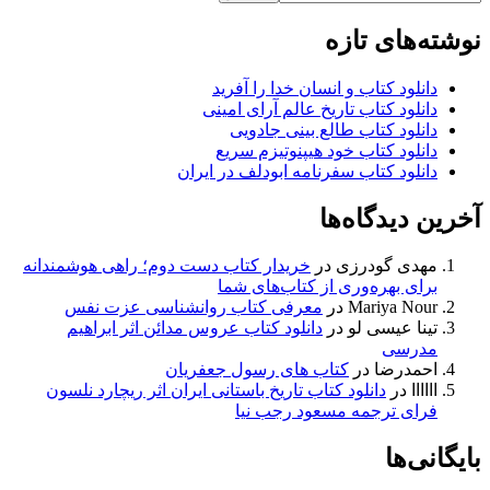
نوشته‌های تازه
دانلود کتاب و انسان خدا را آفرید
دانلود کتاب تاریخ عالم آرای امینی
دانلود کتاب طالع بینی جادویی
دانلود کتاب خود هیپنوتیزم سریع
دانلود کتاب سفرنامه ابودلف در ایران
آخرین دیدگاه‌ها
مهدی گودرزی
در
خریدار کتاب دست دوم؛ راهی هوشمندانه
برای بهره‌وری از کتاب‌های شما
Mariya Nour
در
معرفی کتاب روانشناسی عزت نفس
تینا عیسی لو
در
دانلود کتاب عروس مدائن اثر ابراهیم
مدرسی
احمدرضا
در
کتاب های رسول جعفریان
اااااا
در
دانلود کتاب تاریخ باستانی ایران اثر ریچارد نلسون
فرای ترجمه مسعود رجب نیا
بایگانی‌ها