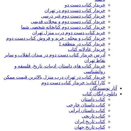
خریدار کتاب دست دو
خریدار کتاب دست دوم در تهران
خریدار کتاب دست دوم غیر درسی
خریدار کتاب دست دوم و مجلات قدیمی
خریدار کتاب دست دوم کتابخانه شخصی شما
خرید کتاب دست دوم درب منزل تهران
خریدار کتاب و مجله : خرید و فروش کتاب دست دوم
خریدار کتاب در منطقه 1
خریدار عادلانه کتاب
آدرس خریدار کتاب دست دوم در میدان انقلاب و سایر
نقاط تهران
خریدار کتاب های داستان, ادبیات, تاریخ, فلسفه و
روانشناسی
خریدار کتاب در تهران درب منزل بالاترین قیمت ممکن
کارا کتاب: خریدار کتاب دست دوم
آثار نویسندگان
دانلود رایگان کتاب
کتاب داستان
کتاب داستان خارجی
کتاب داستان ایرانی
کتاب تاریخی
کتاب تاریخ ایران
کتاب تاریخ جهان