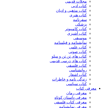
مجلات قدیمی
کتاب ادبی
کتاب مذهبی و ادیان
کتاب هنری
سفرنامه
پزشکی
کتاب کامپیوتر
کتاب آشپزی
موسیقی
نمایشنامه و فیلمنامه
کتاب علمی
کتاب صوتی
کتاب های تن تن و میلو
کتاب های درسی قدیمی
کتاب فلسفی
روانشناسی
کتاب اشعار
زندگی نامه و خاطرات
کتاب سیاسی
معرفی کتاب
معرفی رمان
معرفی داستان کوتاه
معرفی کتاب فلسفی
معرفی نمایشنامه