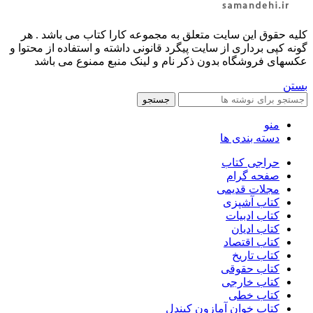
کليه حقوق اين سايت متعلق به مجموعه کارا کتاب می باشد . هر
گونه کپی برداری از سایت پیگرد قانونی داشته و استفاده از محتوا و
عکسهای فروشگاه بدون ذکر نام و لینک منبع ممنوع می باشد
بستن
جستجو
منو
دسته بندی ها
حراجی کتاب
صفحه گرام
مجلات قدیمی
کتاب آشپزی
کتاب ادبیات
کتاب ادیان
کتاب اقتصاد
کتاب تاریخ
کتاب حقوقی
کتاب خارجی
کتاب خطی
کتاب خوان آمازون کیندل