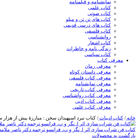
نمایشنامه و فیلمنامه
کتاب علمی
کتاب صوتی
کتاب های تن تن و میلو
کتاب های درسی قدیمی
کتاب فلسفی
روانشناسی
کتاب اشعار
زندگی نامه و خاطرات
کتاب سیاسی
معرفی کتاب
معرفی رمان
معرفی داستان کوتاه
معرفی کتاب فلسفی
معرفی نمایشنامه
معرفی کتاب تاریخی
معرفی کتاب رواشناسی
معرفی کتاب ادبی
معرفی کتاب علمی
خانه
/
کتاب ادبیات
/
کتاب نبرد اسپهبدان سخن : مبارزۀ بیش از هزار سا
کتاب فن شراب سازی اثر ا. نگر و پ. فرانسو ترجمه دکتر ناصر ملام
بازگشت به محصولات