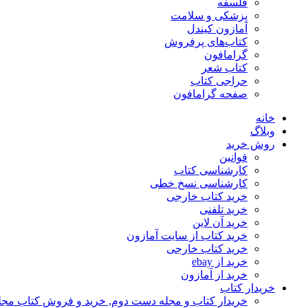
فلسفه
پزشکی و سلامت
آمازون کیندل
کتاب‌های پرفروش
گرامافون
کتاب شعر
حراجی کتاب
صفحه گرامافون
خانه
وبلاگ
روش خرید
قوانین
کارشناسی کتاب
کارشناسی نسخ خطی
خرید کتاب خارجی
خرید تلفنی
خرید آن لاین
خرید کتاب از سایت آمازون
خرید کتاب خارجی
خرید از ebay
خرید از آمازون
خریدار کتاب
خریدار کتاب و مجله دست دوم, خرید و فروش کتاب مج