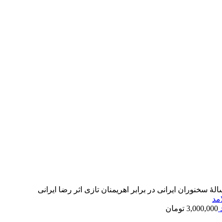
لۀ سخنوران ایرانی در برابر اهریمنان تازی اثر رضا ایرانی
د
3,000,000
تومان