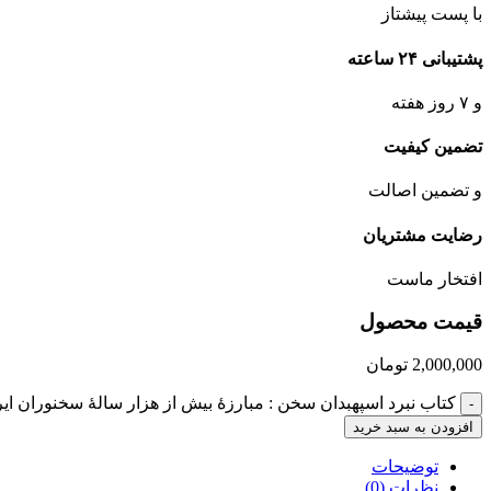
با پست پیشتاز
پشتیبانی ۲۴ ساعته
و ۷ روز هفته
تضمین کیفیت
و تضمین اصالت
رضایت مشتریان
افتخار ماست
قیمت محصول
2,000,000
تومان
کتاب نبرد اسپهبدان سخن : مبارزۀ بیش از هزار سالۀ سخنوران ایران
-
افزودن به سبد خرید
توضیحات
نظرات (0)