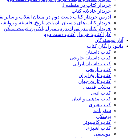
خریدار کتاب در منطقه 1
خریدار عادلانه کتاب
آدرس خریدار کتاب دست دوم در میدان انقلاب و سایر نق
خریدار کتاب های داستان, ادبیات, تاریخ, فلسفه و روانش
خریدار کتاب در تهران درب منزل بالاترین قیمت ممکن
کارا کتاب: خریدار کتاب دست دوم
آثار نویسندگان
دانلود رایگان کتاب
کتاب داستان
کتاب داستان خارجی
کتاب داستان ایرانی
کتاب تاریخی
کتاب تاریخ ایران
کتاب تاریخ جهان
مجلات قدیمی
کتاب ادبی
کتاب مذهبی و ادیان
کتاب هنری
سفرنامه
پزشکی
کتاب کامپیوتر
کتاب آشپزی
موسیقی