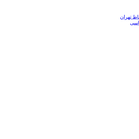
اط تهران
ناسی