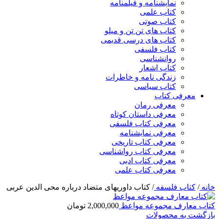
نمایشنامه و فیلمنامه
کتاب علمی
کتاب صوتی
کتاب های تن تن و میلو
کتاب های درسی قدیمی
کتاب فلسفی
روانشناسی
کتاب اشعار
زندگی نامه و خاطرات
کتاب سیاسی
معرفی کتاب
معرفی رمان
معرفی داستان کوتاه
معرفی کتاب فلسفی
معرفی نمایشنامه
معرفی کتاب تاریخی
معرفی کتاب رواشناسی
معرفی کتاب ادبی
معرفی کتاب علمی
خانه
/
کتاب فلسفه
/
کتاب داوریهای متضاد درباره محی الدین عربی
کتاب معارف مجموعه مواعظ
2,000,000
تومان
بازگشت به محصولات