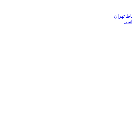
اط تهران
ناسی