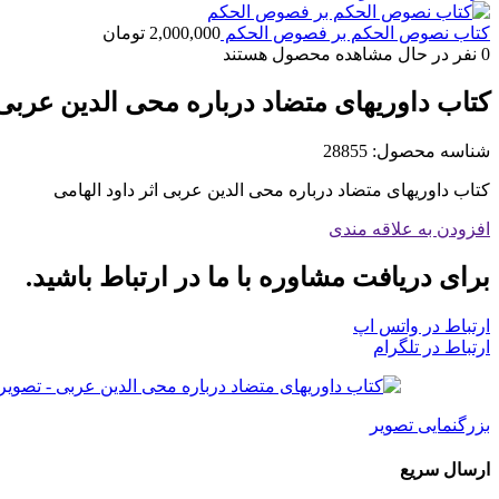
کتاب ن‍ص‍وص‌ ال‍ح‍ک‍م‌ ب‍ر ف‍ص‍وص‌ ال‍ح‍ک‍م‌
2,000,000
تومان
0
نفر در حال مشاهده محصول هستند
کتاب داوریهای متضاد درباره محی الدین عربی
شناسه محصول:
28855
کتاب داوریهای متضاد درباره محی الدین عربی اثر داود الهامی
افزودن به علاقه مندی
برای دریافت مشاوره با ما در ارتباط باشید.
ارتباط در واتس اپ
ارتباط در تلگرام
بزرگنمایی تصویر
ارسال سریع