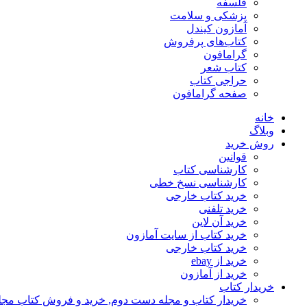
فلسفه
پزشکی و سلامت
آمازون کیندل
کتاب‌های پرفروش
گرامافون
کتاب شعر
حراجی کتاب
صفحه گرامافون
خانه
وبلاگ
روش خرید
قوانین
کارشناسی کتاب
کارشناسی نسخ خطی
خرید کتاب خارجی
خرید تلفنی
خرید آن لاین
خرید کتاب از سایت آمازون
خرید کتاب خارجی
خرید از ebay
خرید از آمازون
خریدار کتاب
خریدار کتاب و مجله دست دوم, خرید و فروش کتاب مج