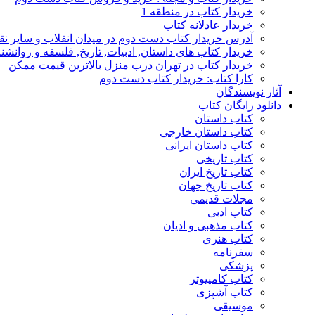
خریدار کتاب در منطقه 1
خریدار عادلانه کتاب
آدرس خریدار کتاب دست دوم در میدان انقلاب و سایر نق
خریدار کتاب های داستان, ادبیات, تاریخ, فلسفه و روانش
خریدار کتاب در تهران درب منزل بالاترین قیمت ممکن
کارا کتاب: خریدار کتاب دست دوم
آثار نویسندگان
دانلود رایگان کتاب
کتاب داستان
کتاب داستان خارجی
کتاب داستان ایرانی
کتاب تاریخی
کتاب تاریخ ایران
کتاب تاریخ جهان
مجلات قدیمی
کتاب ادبی
کتاب مذهبی و ادیان
کتاب هنری
سفرنامه
پزشکی
کتاب کامپیوتر
کتاب آشپزی
موسیقی