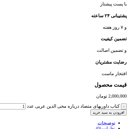
با پست پیشتاز
پشتیبانی ۲۴ ساعته
و ۷ روز هفته
تضمین کیفیت
و تضمین اصالت
رضایت مشتریان
افتخار ماست
قیمت محصول
2,000,000
تومان
کتاب داوریهای متضاد درباره محی الدین عربی عدد
-
افزودن به سبد خرید
توضیحات
نظرات (0)