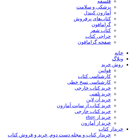
فلسفه
پزشکی و سلامت
آمازون کیندل
کتاب‌های پرفروش
گرامافون
کتاب شعر
حراجی کتاب
صفحه گرامافون
خانه
وبلاگ
روش خرید
قوانین
کارشناسی کتاب
کارشناسی نسخ خطی
خرید کتاب خارجی
خرید تلفنی
خرید آن لاین
خرید کتاب از سایت آمازون
خرید کتاب خارجی
خرید از ebay
خرید از آمازون
خریدار کتاب
خریدار کتاب و مجله دست دوم, خرید و فروش کتاب