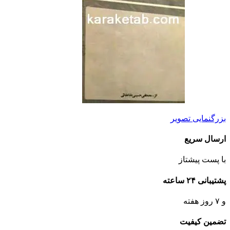
بزرگنمایی تصویر
ارسال سریع
با پست پیشتاز
پشتیبانی ۲۴ ساعته
و ۷ روز هفته
تضمین کیفیت