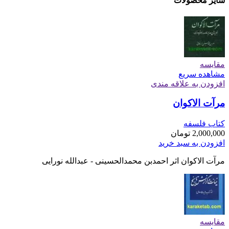
سایر محصولات
مقایسه
مشاهده سریع
افزودن به علاقه مندی
مرآت الاکوان
کتاب فلسفه
2,000,000
تومان
افزودن به سبد خرید
مرآت الاکوان اثر احمدبن محمدالحسینی - عبدالله نورایی
مقایسه