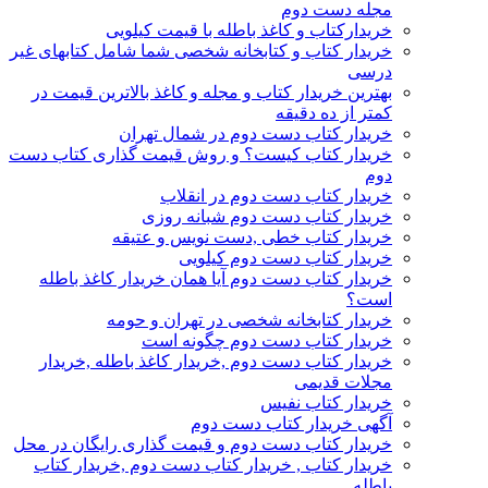
مجله دست دوم
خریدارکتاب و کاغذ باطله با قیمت کیلویی
خریدار کتاب و کتابخانه شخصی شما شامل کتابهای غیر
درسی
بهترین خریدار کتاب و مجله و کاغذ بالاترین قیمت در
کمتر از ده دقیقه
خریدار کتاب دست دوم در شمال تهران
خریدار کتاب کیست؟ و روش قیمت گذاری کتاب دست
دوم
خریدار کتاب دست دوم در انقلاب
خریدار کتاب دست دوم شبانه روزی
خریدار کتاب خطی ,دست نویس و عتیقه
خریدار کتاب دست دوم کیلویی
خریدار کتاب دست دوم آیا همان خریدار کاغذ باطله
است؟
خریدار کتابخانه شخصی در تهران و حومه
خریدار کتاب دست دوم چگونه است
خریدار کتاب دست دوم ,خریدار کاغذ باطله ,خریدار
مجلات قدیمی
خریدار کتاب نفیس
آگهی خریدار کتاب دست دوم
خریدار کتاب دست دوم و قیمت گذاری رایگان در محل
خریدار کتاب , خریدار کتاب دست دوم ,خریدار کتاب
باطله