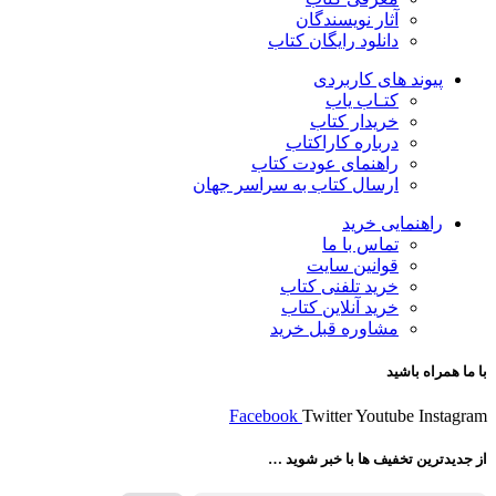
آثار نویسندگان
دانلود رایگان کتاب
پیوند های کاربردی
کتـاب یاب
خریدار کتاب
درباره کاراکتاب
راهنمای عودت کتاب
ارسال کتاب به سراسر جهان
راهنمایی خرید
تماس با ما
قوانین سایت
خرید تلفنی کتاب
خرید آنلاین کتاب
مشاوره قبل خرید
با ما همراه باشید
Facebook
Twitter
Youtube
Instagram
از جدیدترین تخفیف ها با خبر شوید …