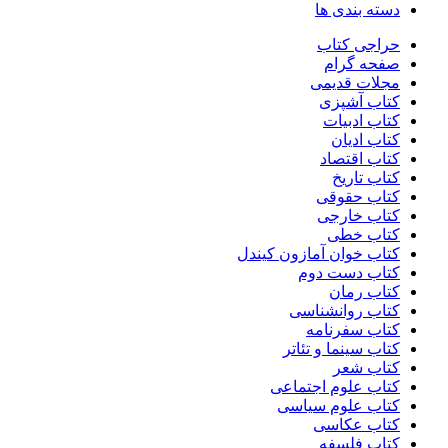
دسته بندی ها
حراجی کتاب
صفحه گرام
مجلات قدیمی
کتاب آشپزی
کتاب ادبیات
کتاب ادیان
کتاب اقتصاد
کتاب تاریخ
کتاب حقوقی
کتاب خارجی
کتاب خطی
کتاب خوان آمازون کیندل
کتاب دست دوم
کتاب رمان
کتاب روانشناسی
کتاب سفرنامه
کتاب سینما و تئاتر
کتاب شعر
کتاب علوم اجتماعی
کتاب علوم سیاسی
کتاب عکاسی
کتاب فلسفه