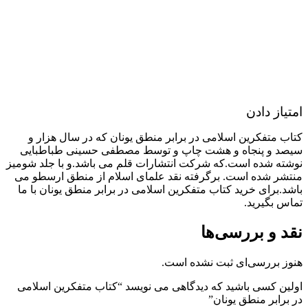
امتیاز دادن
کتاب متفکرین اسلامی در برابر منطق یونان که در سال هزار و
سیصد و پنجاه و هشت چاپ و توسط مصطفی حسینی طباطبایی
نوشته شده است.که شرکت انتشارات قلم‏‫ می باشد.و با جلد شومیز
منتشر شده است. برگرفته ن‍ق‍د ع‍ل‍م‍ای اس‍لام از م‍ن‍طق ارس‍طو می
باشد.برای خرید کتاب متفکرین اسلامی در برابر منطق یونان با ما
تماس بگیرید.
نقد و بررسی‌ها
هنوز بررسی‌ای ثبت نشده است.
اولین کسی باشید که دیدگاهی می نویسد “کتاب متفکرین اسلامی
در برابر منطق یونان”