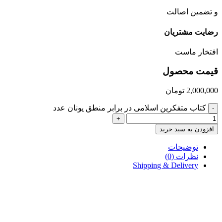
و تضمین اصالت
رضایت مشتریان
افتخار ماست
قیمت محصول
2,000,000
تومان
کتاب متفکرین اسلامی در برابر منطق یونان عدد
-
+
افزودن به سبد خرید
توضیحات
نظرات (0)
Shipping & Delivery