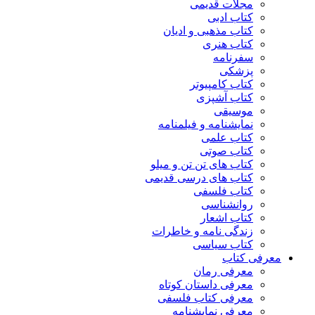
مجلات قدیمی
کتاب ادبی
کتاب مذهبی و ادیان
کتاب هنری
سفرنامه
پزشکی
کتاب کامپیوتر
کتاب آشپزی
موسیقی
نمایشنامه و فیلمنامه
کتاب علمی
کتاب صوتی
کتاب های تن تن و میلو
کتاب های درسی قدیمی
کتاب فلسفی
روانشناسی
کتاب اشعار
زندگی نامه و خاطرات
کتاب سیاسی
معرفی کتاب
معرفی رمان
معرفی داستان کوتاه
معرفی کتاب فلسفی
معرفی نمایشنامه