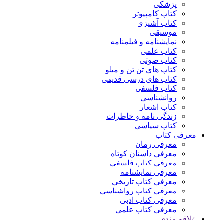
پزشکی
کتاب کامپیوتر
کتاب آشپزی
موسیقی
نمایشنامه و فیلمنامه
کتاب علمی
کتاب صوتی
کتاب های تن تن و میلو
کتاب های درسی قدیمی
کتاب فلسفی
روانشناسی
کتاب اشعار
زندگی نامه و خاطرات
کتاب سیاسی
معرفی کتاب
معرفی رمان
معرفی داستان کوتاه
معرفی کتاب فلسفی
معرفی نمایشنامه
معرفی کتاب تاریخی
معرفی کتاب رواشناسی
معرفی کتاب ادبی
معرفی کتاب علمی
علاقه مندی