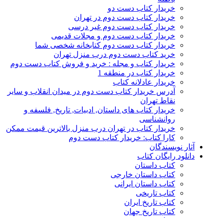
خریدار کتاب دست دو
خریدار کتاب دست دوم در تهران
خریدار کتاب دست دوم غیر درسی
خریدار کتاب دست دوم و مجلات قدیمی
خریدار کتاب دست دوم کتابخانه شخصی شما
خرید کتاب دست دوم درب منزل تهران
خریدار کتاب و مجله : خرید و فروش کتاب دست دوم
خریدار کتاب در منطقه 1
خریدار عادلانه کتاب
آدرس خریدار کتاب دست دوم در میدان انقلاب و سایر
نقاط تهران
خریدار کتاب های داستان, ادبیات, تاریخ, فلسفه و
روانشناسی
خریدار کتاب در تهران درب منزل بالاترین قیمت ممکن
کارا کتاب: خریدار کتاب دست دوم
آثار نویسندگان
دانلود رایگان کتاب
کتاب داستان
کتاب داستان خارجی
کتاب داستان ایرانی
کتاب تاریخی
کتاب تاریخ ایران
کتاب تاریخ جهان