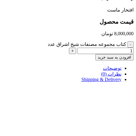
افتخار ماست
قیمت محصول
8,000,000
تومان
کتاب مجموعه مصنفات شیخ اشراق عدد
-
+
افزودن به سبد خرید
توضیحات
نظرات (0)
Shipping & Delivery