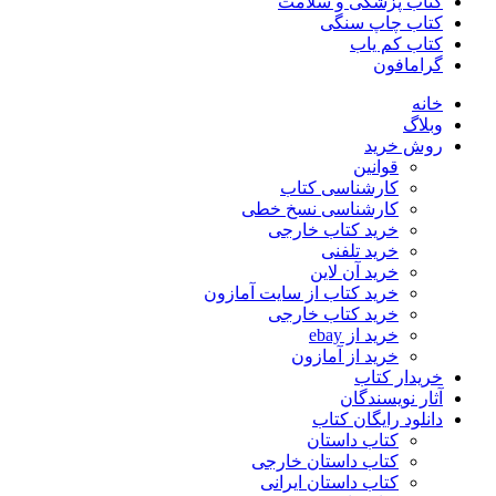
کتاب پزشکی و سلامت
کتاب چاپ سنگی
کتاب کم یاب
گرامافون
خانه
وبلاگ
روش خرید
قوانین
کارشناسی کتاب
کارشناسی نسخ خطی
خرید کتاب خارجی
خرید تلفنی
خرید آن لاین
خرید کتاب از سایت آمازون
خرید کتاب خارجی
خرید از ebay
خرید از آمازون
خریدار کتاب
آثار نویسندگان
دانلود رایگان کتاب
کتاب داستان
کتاب داستان خارجی
کتاب داستان ایرانی