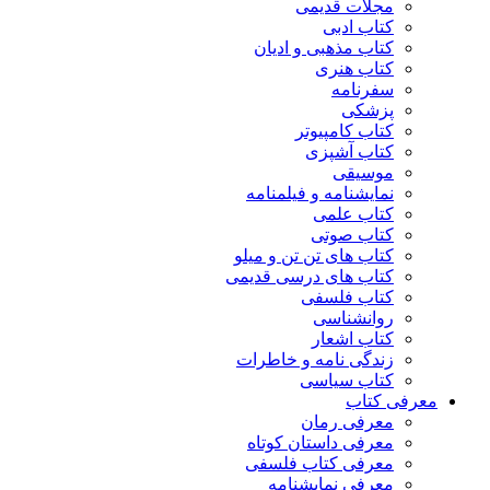
مجلات قدیمی
کتاب ادبی
کتاب مذهبی و ادیان
کتاب هنری
سفرنامه
پزشکی
کتاب کامپیوتر
کتاب آشپزی
موسیقی
نمایشنامه و فیلمنامه
کتاب علمی
کتاب صوتی
کتاب های تن تن و میلو
کتاب های درسی قدیمی
کتاب فلسفی
روانشناسی
کتاب اشعار
زندگی نامه و خاطرات
کتاب سیاسی
معرفی کتاب
معرفی رمان
معرفی داستان کوتاه
معرفی کتاب فلسفی
معرفی نمایشنامه