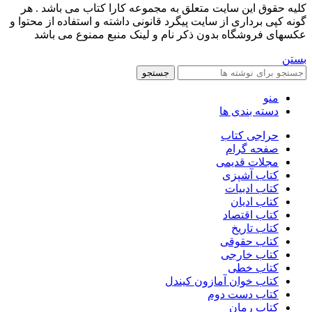
کليه حقوق اين سايت متعلق به مجموعه کارا کتاب می باشد . هر
گونه کپی برداری از سایت پیگرد قانونی داشته و استفاده از محتوا و
عکسهای فروشگاه بدون ذکر نام و لینک منبع ممنوع می باشد
بستن
جستجو
منو
دسته بندی ها
حراجی کتاب
صفحه گرام
مجلات قدیمی
کتاب آشپزی
کتاب ادبیات
کتاب ادیان
کتاب اقتصاد
کتاب تاریخ
کتاب حقوقی
کتاب خارجی
کتاب خطی
کتاب خوان آمازون کیندل
کتاب دست دوم
کتاب رمان