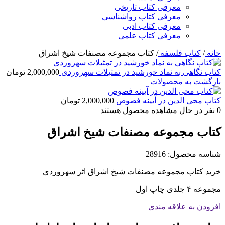
معرفی کتاب تاریخی
معرفی کتاب رواشناسی
معرفی کتاب ادبی
معرفی کتاب علمی
خانه
/
کتاب فلسفه
/
کتاب مجموعه مصنفات شیخ اشراق
کتاب نگاهی به نماد خورشید در تمثیلات سهروردی
2,000,000
تومان
بازگشت به محصولات
کتاب محی الدین در آیینه فصوص
2,000,000
تومان
0
نفر در حال مشاهده محصول هستند
کتاب مجموعه مصنفات شیخ اشراق
شناسه محصول:
28916
خرید کتاب مجموعه مصنفات شیخ اشراق اثر سهروردی
مجموعه ۴ جلدی چاپ اول
افزودن به علاقه مندی