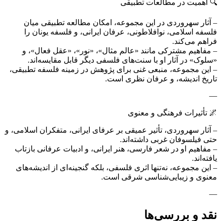
🔍 اهمیت در مطالعات تطبیقی
– آثار سهروردی در این مجموعه، امکان مطالعه تطبیقی میان
فلسفه اسلامی، نوافلاطونی، عرفان ایرانی، و فلسفه یونان را
فراهم می‌کند.
– مفاهیم مشترکی مانند «عالم مثال»، «نور»، «عقل فعال»، و
«سلوک» در آثار او با سنت‌های فلسفی دیگر قابل مقایسه‌اند.
– این مجموعه، منبعی غنی برای پژوهش در زمینه فلسفه تطبیقی،
تاریخ اندیشه، و عرفان نظری است.
—
🌌 تأثیرات فرهنگی و معنوی
– آثار سهروردی، تأثیر عمیقی بر عرفای ایرانی، متفکران اسلامی، و
حتی فیلسوفان غربی داشته‌اند.
– مفاهیم او در شعر فارسی، هنر ایرانی، و ادبیات عرفانی بازتاب
یافته‌اند.
– این مجموعه، نه‌تنها اثری فلسفی، بلکه گنجینه‌ای از اندیشه‌های
معنوی و زیبایی‌شناسی شرقی است.
—
نقد و بررسی‌ها