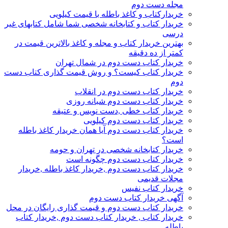
مجله دست دوم
خریدارکتاب و کاغذ باطله با قیمت کیلویی
خریدار کتاب و کتابخانه شخصی شما شامل کتابهای غیر
درسی
بهترین خریدار کتاب و مجله و کاغذ بالاترین قیمت در
کمتر از ده دقیقه
خریدار کتاب دست دوم در شمال تهران
خریدار کتاب کیست؟ و روش قیمت گذاری کتاب دست
دوم
خریدار کتاب دست دوم در انقلاب
خریدار کتاب دست دوم شبانه روزی
خریدار کتاب خطی ,دست نویس و عتیقه
خریدار کتاب دست دوم کیلویی
خریدار کتاب دست دوم آیا همان خریدار کاغذ باطله
است؟
خریدار کتابخانه شخصی در تهران و حومه
خریدار کتاب دست دوم چگونه است
خریدار کتاب دست دوم ,خریدار کاغذ باطله ,خریدار
مجلات قدیمی
خریدار کتاب نفیس
آگهی خریدار کتاب دست دوم
خریدار کتاب دست دوم و قیمت گذاری رایگان در محل
خریدار کتاب , خریدار کتاب دست دوم ,خریدار کتاب
باطله