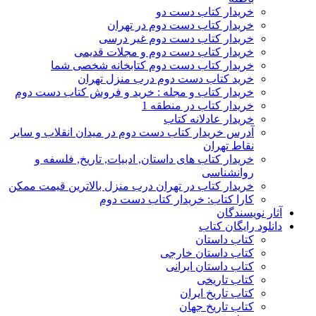
خریدار کتاب دست دو
خریدار کتاب دست دوم در تهران
خریدار کتاب دست دوم غیر درسی
خریدار کتاب دست دوم و مجلات قدیمی
خریدار کتاب دست دوم کتابخانه شخصی شما
خرید کتاب دست دوم درب منزل تهران
خریدار کتاب و مجله : خرید و فروش کتاب دست دوم
خریدار کتاب در منطقه 1
خریدار عادلانه کتاب
آدرس خریدار کتاب دست دوم در میدان انقلاب و سایر
نقاط تهران
خریدار کتاب های داستان, ادبیات, تاریخ, فلسفه و
روانشناسی
خریدار کتاب در تهران درب منزل بالاترین قیمت ممکن
کارا کتاب: خریدار کتاب دست دوم
آثار نویسندگان
دانلود رایگان کتاب
کتاب داستان
کتاب داستان خارجی
کتاب داستان ایرانی
کتاب تاریخی
کتاب تاریخ ایران
کتاب تاریخ جهان