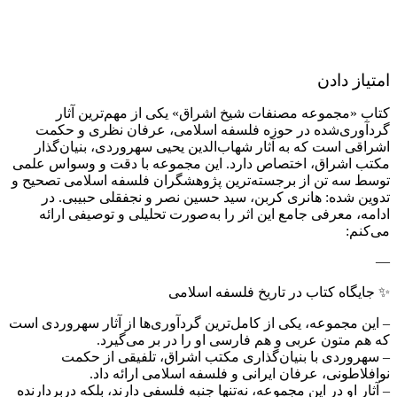
امتیاز دادن
کتاب «مجموعه مصنفات شیخ اشراق» یکی از مهم‌ترین آثار
گردآوری‌شده در حوزه فلسفه اسلامی، عرفان نظری و حکمت
اشراقی است که به آثار شهاب‌الدین یحیی سهروردی، بنیان‌گذار
مکتب اشراق، اختصاص دارد. این مجموعه با دقت و وسواس علمی
توسط سه تن از برجسته‌ترین پژوهشگران فلسفه اسلامی تصحیح و
تدوین شده: هانری کربن، سید حسین نصر و نجفقلی حبیبی. در
ادامه، معرفی جامع این اثر را به‌صورت تحلیلی و توصیفی ارائه
می‌کنم:
—
✨ جایگاه کتاب در تاریخ فلسفه اسلامی
– این مجموعه، یکی از کامل‌ترین گردآوری‌ها از آثار سهروردی است
که هم متون عربی و هم فارسی او را در بر می‌گیرد.
– سهروردی با بنیان‌گذاری مکتب اشراق، تلفیقی از حکمت
نوافلاطونی، عرفان ایرانی و فلسفه اسلامی ارائه داد.
– آثار او در این مجموعه، نه‌تنها جنبه فلسفی دارند، بلکه دربردارنده