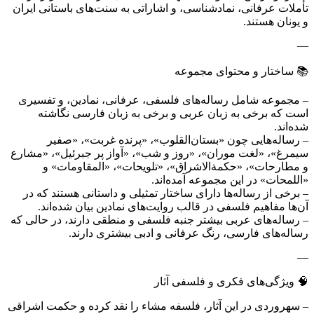
تأملات عرفانی، نمادشناسی، و اشاراتی به سنت‌های باستانی ایران
و یونان هستند.
—
📚 ساختار و محتوای مجموعه
– مجموعه شامل رساله‌های فلسفی، عرفانی، نمادین، و تفسیری
است که برخی به زبان عربی و برخی به زبان فارسی نگاشته
شده‌اند.
– رساله‌هایی چون «بستان‌القلوب»، «پرنده غربت»، «صفیر
سیمرغ»، «لغت موران»، «روز و شب»، «آواز پر جبرئیل»، «مشارع
و مطارحات»، «حکمة‌الاشراق»، «تلویحات»، «المقاومات» و
«اللمحات» در این مجموعه آمده‌اند.
– برخی از رساله‌ها دارای ساختار تمثیلی و داستانی هستند که در
آن‌ها مفاهیم فلسفی در قالب روایت‌های نمادین بیان شده‌اند.
– رساله‌های عربی بیشتر جنبه فلسفی و منطقی دارند، در حالی که
رساله‌های فارسی، رنگ عرفانی و ادبی بیشتری دارند.
—
🧠 ویژگی‌های فکری و فلسفی آثار
– سهروردی در این آثار، فلسفه مشاء را نقد کرده و حکمت اشراقی