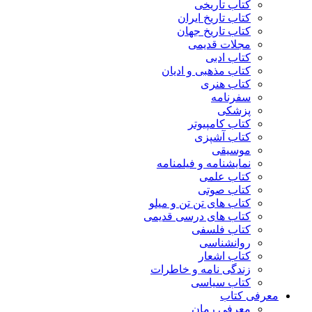
کتاب تاریخی
کتاب تاریخ ایران
کتاب تاریخ جهان
مجلات قدیمی
کتاب ادبی
کتاب مذهبی و ادیان
کتاب هنری
سفرنامه
پزشکی
کتاب کامپیوتر
کتاب آشپزی
موسیقی
نمایشنامه و فیلمنامه
کتاب علمی
کتاب صوتی
کتاب های تن تن و میلو
کتاب های درسی قدیمی
کتاب فلسفی
روانشناسی
کتاب اشعار
زندگی نامه و خاطرات
کتاب سیاسی
معرفی کتاب
معرفی رمان