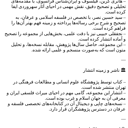
– هانری کربن، فیلسوف و ایران‌شناس فرانسوی، با مقدمه‌های
تحلیلی و تصحیح دقیق، نقش مهمی در احیای آثار سهروردی ایفا
کرده است.
– سید حسین نصر، با تخصص در فلسفه اسلامی و عرفان، به
تصحیح و شرح برخی رساله‌ها پرداخته و زمینه فهم بهتر آن‌ها را
فراهم کرده است.
– نجفقلی حبیبی نیز با دقت علمی، بخش‌هایی از مجموعه را تصحیح
و آماده انتشار کرده است.
– این مجموعه، حاصل سال‌ها پژوهش، مقابله نسخه‌ها، و تحلیل
متون است که به‌صورت منسجم و علمی ارائه شده.
—
🏛️ ناشر و زمینه انتشار
– کتاب توسط پژوهشگاه علوم انسانی و مطالعات فرهنگی در
تهران منتشر شده است.
– انتشار این مجموعه، گامی مهم در احیای میراث فلسفی ایران و
معرفی آن به جهان اسلام و غرب بوده است.
– نسخه‌های چاپی و دیجیتال آن در کتابخانه‌های تخصصی فلسفه و
عرفان در دسترس پژوهشگران قرار دارد.
—