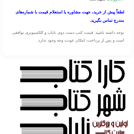
لطفاً پیش از خرید، جهت مشاوره یا استعلام قیمت با شماره‌های
مندرج تماس بگیرید.
توجه داشته باشید: قیمت کتب دست دوم، نایاب و کلکسیونری توافقی
است و پس از پرداخت، امکان عودت وجه وجود ندارد.