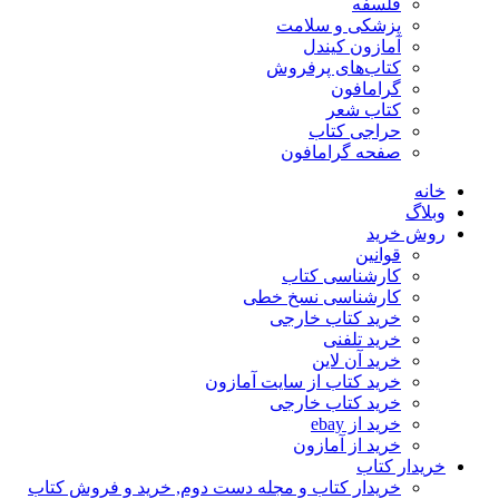
فلسفه
پزشکی و سلامت
آمازون کیندل
کتاب‌های پرفروش
گرامافون
کتاب شعر
حراجی کتاب
صفحه گرامافون
خانه
وبلاگ
روش خرید
قوانین
کارشناسی کتاب
کارشناسی نسخ خطی
خرید کتاب خارجی
خرید تلفنی
خرید آن لاین
خرید کتاب از سایت آمازون
خرید کتاب خارجی
خرید از ebay
خرید از آمازون
خریدار کتاب
خریدار کتاب و مجله دست دوم, خرید و فروش کتاب