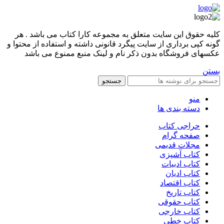
کليه حقوق اين سايت متعلق به مجموعه کارا کتاب می باشد . هر
گونه کپی برداری از سایت پیگرد قانونی داشته و استفاده از محتوا و
عکسهای فروشگاه بدون ذکر نام و لینک منبع ممنوع می باشد
بستن
جستجو
منو
دسته بندی ها
حراجی کتاب
صفحه گرام
مجلات قدیمی
کتاب آشپزی
کتاب ادبیات
کتاب ادیان
کتاب اقتصاد
کتاب تاریخ
کتاب حقوقی
کتاب خارجی
کتاب خطی