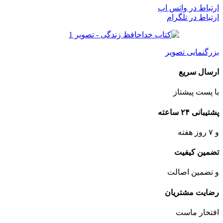
ارتباط در واتس اپ
ارتباط در تلگرام
بزرگنمایی تصویر
ارسال سریع
با پست پیشتاز
پشتیبانی ۲۴ ساعته
و ۷ روز هفته
تضمین کیفیت
و تضمین اصالت
رضایت مشتریان
افتخار ماست