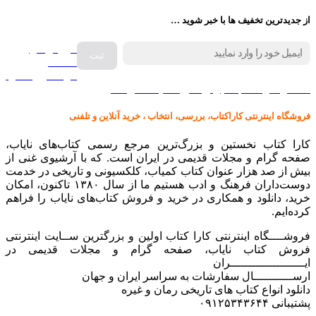
از جدیدترین تخفیف ها با خبر شوید …
فروش انواع
صفحه
گرامافون اصل
کالا در کارا کتاب – برای خرید کلیک نمایید
فروشگاه اینترنتی کاراکتاب، بررسی، انتخاب ، خرید آنلاین و تلفنی
کارا کتاب نخستین و بزرگ‌ترین مرجع رسمی کتاب‌های نایاب،
صفحه گرام و مجلات قدیمی در ایران است. که با آرشیوی غنی از
بیش از صد هزار عنوان کتاب کمیاب، کلکسیونی و تاریخی در خدمت
دوست‌داران فرهنگ و ادب هستیم ما از سال ۱۳۸۰ تاکنون، امکان
خرید، دانلود و همکاری در خرید و فروش کتاب‌های نایاب را فراهم
کرده‌ایم.
فروشــــگاه اینترنتی کارا کتاب اولین و بزرگترین ســایت اینترنتی
فروش کتاب نایاب، صفحه گرام و مجلات قدیمی در
ایـــــــــــــــــــــران
ارســـــــــــال سفارشات به سراسر ایران و جهان
دانلود انواع کتاب های تاریخی رمان و غیره
پشتیبانی ۰۹۱۲۵۳۴۳۶۴۴