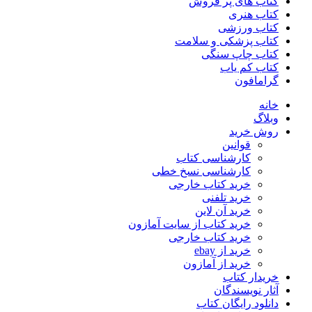
کتاب های پر فروش
کتاب هنری
کتاب ورزشی
کتاب پزشکی و سلامت
کتاب چاپ سنگی
کتاب کم یاب
گرامافون
خانه
وبلاگ
روش خرید
قوانین
کارشناسی کتاب
کارشناسی نسخ خطی
خرید کتاب خارجی
خرید تلفنی
خرید آن لاین
خرید کتاب از سایت آمازون
خرید کتاب خارجی
خرید از ebay
خرید از آمازون
خریدار کتاب
آثار نویسندگان
دانلود رایگان کتاب