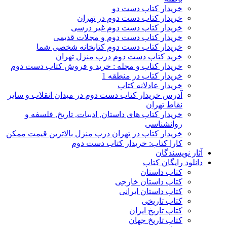
خریدار کتاب دست دو
خریدار کتاب دست دوم در تهران
خریدار کتاب دست دوم غیر درسی
خریدار کتاب دست دوم و مجلات قدیمی
خریدار کتاب دست دوم کتابخانه شخصی شما
خرید کتاب دست دوم درب منزل تهران
خریدار کتاب و مجله : خرید و فروش کتاب دست دوم
خریدار کتاب در منطقه 1
خریدار عادلانه کتاب
آدرس خریدار کتاب دست دوم در میدان انقلاب و سایر
نقاط تهران
خریدار کتاب های داستان, ادبیات, تاریخ, فلسفه و
روانشناسی
خریدار کتاب در تهران درب منزل بالاترین قیمت ممکن
کارا کتاب: خریدار کتاب دست دوم
آثار نویسندگان
دانلود رایگان کتاب
کتاب داستان
کتاب داستان خارجی
کتاب داستان ایرانی
کتاب تاریخی
کتاب تاریخ ایران
کتاب تاریخ جهان