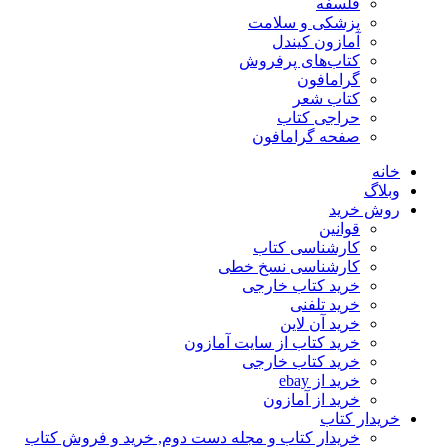
فلسفه
پزشکی و سلامت
آمازون کیندل
کتاب‌های پرفروش
گرامافون
کتاب شعر
حراجی کتاب
صفحه گرامافون
خانه
وبلاگ
روش خرید
قوانین
کارشناسی کتاب
کارشناسی نسخ خطی
خرید کتاب خارجی
خرید تلفنی
خرید آن لاین
خرید کتاب از سایت آمازون
خرید کتاب خارجی
خرید از ebay
خرید از آمازون
خریدار کتاب
خریدار کتاب و مجله دست دوم, خرید و فروش کتاب