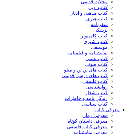
مجلات قدیمی
کتاب ادبی
کتاب مذهبی و ادیان
کتاب هنری
سفرنامه
پزشکی
کتاب کامپیوتر
کتاب آشپزی
موسیقی
نمایشنامه و فیلمنامه
کتاب علمی
کتاب صوتی
کتاب های تن تن و میلو
کتاب های درسی قدیمی
کتاب فلسفی
روانشناسی
کتاب اشعار
زندگی نامه و خاطرات
کتاب سیاسی
معرفی کتاب
معرفی رمان
معرفی داستان کوتاه
معرفی کتاب فلسفی
معرفی نمایشنامه