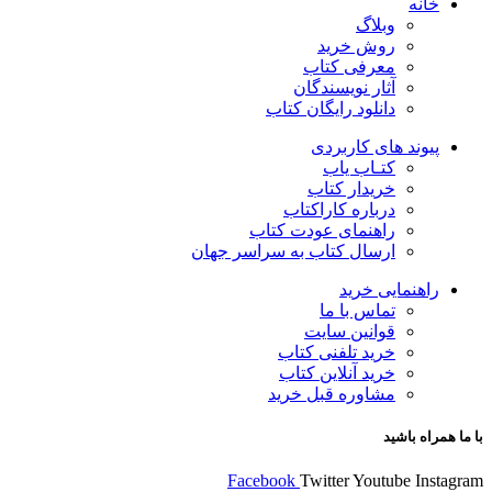
خانه
وبلاگ
روش خرید
معرفی کتاب
آثار نویسندگان
دانلود رایگان کتاب
پیوند های کاربردی
کتـاب یاب
خریدار کتاب
درباره کاراکتاب
راهنمای عودت کتاب
ارسال کتاب به سراسر جهان
راهنمایی خرید
تماس با ما
قوانین سایت
خرید تلفنی کتاب
خرید آنلاین کتاب
مشاوره قبل خرید
با ما همراه باشید
Facebook
Twitter
Youtube
Instagram