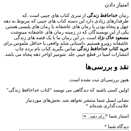
امتیاز دادن
رمان
خداحافظ زندگی
از سری کتاب های جیبی است .که
طرفدارهای زیادی دارد این دسته کتاب های جیبی که مربوط به دهه
چهل و پنجاه بودن یا رمان های عاشقانه یا رمان های پلیسی هستن.
یکی از این نویسندگان که در زمینه رمان های عاشقانه مینوشت
مسعود خاک نژاد
است .در این رمان ما با یک قصه های زندگی
عاشقانه روبرو هستیم .داستانی شاید واقعی یا حداقل ملموس.برای
خرید کتاب خداحافظ زندگی
تماس بگیرید.کتاب نام برده چاپ
انتشارات آسیا در قطع جیبی جلد شومیز اواخر دهه پنجاه می باشد.
نقد و بررسی‌ها
هنوز بررسی‌ای ثبت نشده است.
اولین کسی باشید که دیدگاهی می نویسد “کتاب خداحافظ زندگی”
نشانی ایمیل شما منتشر نخواهد شد.
بخش‌های موردنیاز
علامت‌گذاری شده‌اند
*
امتیاز شما
*
دیدگاه شما
*