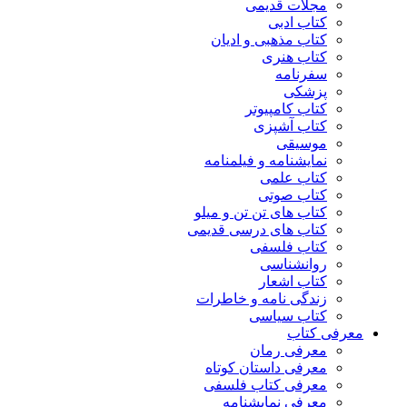
مجلات قدیمی
کتاب ادبی
کتاب مذهبی و ادیان
کتاب هنری
سفرنامه
پزشکی
کتاب کامپیوتر
کتاب آشپزی
موسیقی
نمایشنامه و فیلمنامه
کتاب علمی
کتاب صوتی
کتاب های تن تن و میلو
کتاب های درسی قدیمی
کتاب فلسفی
روانشناسی
کتاب اشعار
زندگی نامه و خاطرات
کتاب سیاسی
معرفی کتاب
معرفی رمان
معرفی داستان کوتاه
معرفی کتاب فلسفی
معرفی نمایشنامه