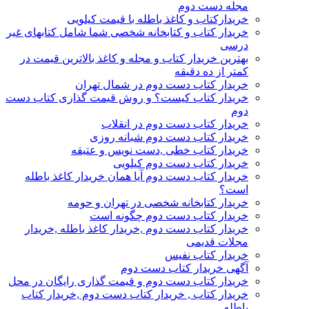
مجله دست دوم
خریدارکتاب و کاغذ باطله با قیمت کیلویی
خریدار کتاب و کتابخانه شخصی شما شامل کتابهای غیر
درسی
بهترین خریدار کتاب و مجله و کاغذ بالاترین قیمت در
کمتر از ده دقیقه
خریدار کتاب دست دوم در شمال تهران
خریدار کتاب کیست؟ و روش قیمت گذاری کتاب دست
دوم
خریدار کتاب دست دوم در انقلاب
خریدار کتاب دست دوم شبانه روزی
خریدار کتاب خطی ,دست نویس و عتیقه
خریدار کتاب دست دوم کیلویی
خریدار کتاب دست دوم آیا همان خریدار کاغذ باطله
است؟
خریدار کتابخانه شخصی در تهران و حومه
خریدار کتاب دست دوم چگونه است
خریدار کتاب دست دوم ,خریدار کاغذ باطله ,خریدار
مجلات قدیمی
خریدار کتاب نفیس
آگهی خریدار کتاب دست دوم
خریدار کتاب دست دوم و قیمت گذاری رایگان در محل
خریدار کتاب , خریدار کتاب دست دوم ,خریدار کتاب
باطله