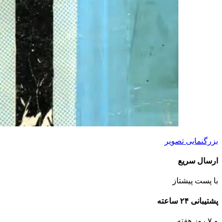
بزرگنمایی تصویر
ارسال سریع
با پست پیشتاز
پشتیبانی ۲۴ ساعته
و ۷ روز هفته