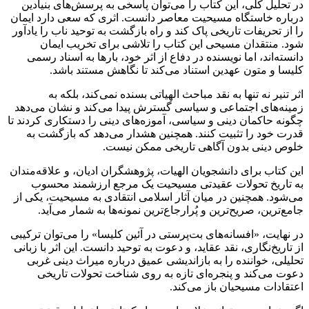
در تحلیل کلی، این کتاب را می‌توان پاسخی به پرسش‌های بنیادین
درباره خاستگاه مسیحیت معاصر دانست. اثری که سعی دارد ایمان
را از تحریفات تاریخی پاک کند و راه بازگشت به توحید ناب را یادآور
شود. منتقدان مسیحی این کتاب را تلاشی برای تخریب ایمان
دانسته‌اند، اما نویسنده در دفاع از اثر خود، بارها به اسناد رسمی
کلیسا و متون عهدین استناد می‌کند تا نگاهش مستند باشد.
اثر تنیر نه تنها به نقد مباحث الهیاتی بسنده نمی‌کند، بلکه به
زمینه‌های اجتماعی و سیاسی گسترش پیدا می‌کند و نشان می‌دهد
چگونه حاکمان دینی و سیاسی، آموزه‌های دینی را دستکاری کردند تا
قدرت خود را تثبیت کنند. همچنین هشدار می‌دهد که بازگشت به
خلوص دینی بدون آگاهی تاریخی ممکن نیست.
این کتاب برای دانشجویان الهیات، پژوهشگران ادیان، و علاقه‌مندان
به تاریخ تحولات عقیدتی مسیحیت یک مرجع ارزشمند محسوب
می‌شود. همچنین در میان آثار اسلامی انتقادی به مسیحیت، یکی از
جامع‌ترین، صریح‌ترین و پُرارجاع‌ترین نمونه‌ها به شمار می‌آید.
در نهایت، «افسانه‌های بت‌پرستی در آئین کلیسا» را می‌توان ترکیبی
از تاریخ‌نگاری، نقد عقاید، و دعوت به توحید دانست. این اثر با زبانی
تحلیلی، خواننده را به بازاندیشی عمیق درباره میراث دینی غربی
دعوت می‌کند و پنجره‌ای تازه به روی شناخت تحولات تاریخی
اعتقادات مسیحیان باز می‌کند.