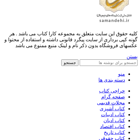
کليه حقوق اين سايت متعلق به مجموعه کارا کتاب می باشد . هر
گونه کپی برداری از سایت پیگرد قانونی داشته و استفاده از محتوا و
عکسهای فروشگاه بدون ذکر نام و لینک منبع ممنوع می باشد
بستن
جستجو
منو
دسته بندی ها
حراجی کتاب
صفحه گرام
مجلات قدیمی
کتاب آشپزی
کتاب ادبیات
کتاب ادیان
کتاب اقتصاد
کتاب تاریخ
کتاب حقوقی