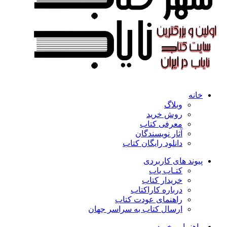
خانه
وبلاگ
روش خرید
معرفی کتاب
آثار نویسندگان
دانلود رایگان کتاب
پیوند های کاربردی
کتـاب یاب
خریدار کتاب
درباره کاراکتاب
راهنمای عودت کتاب
ارسال کتاب به سراسر جهان
راهنمایی خرید