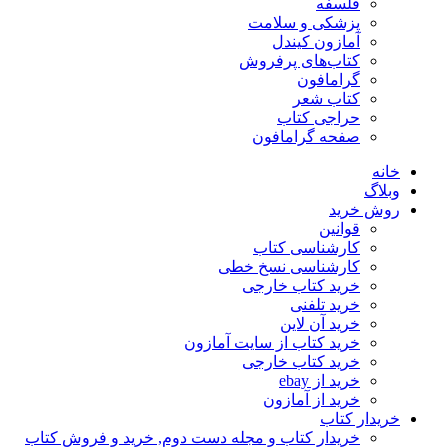
فلسفه
پزشکی و سلامت
آمازون کیندل
کتاب‌های پرفروش
گرامافون
کتاب شعر
حراجی کتاب
صفحه گرامافون
خانه
وبلاگ
روش خرید
قوانین
کارشناسی کتاب
کارشناسی نسخ خطی
خرید کتاب خارجی
خرید تلفنی
خرید آن لاین
خرید کتاب از سایت آمازون
خرید کتاب خارجی
خرید از ebay
خرید از آمازون
خریدار کتاب
خریدار کتاب و مجله دست دوم, خرید و فروش کتاب