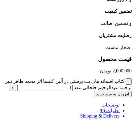
تضمین کیفیت
و تضمین اصالت
رضایت مشتریان
افتخار ماست
قیمت محصول
2,000,000
تومان
کتاب افسانه های بت پرستی در آئین کلیسا اثر محمد طاهر تنیر
-
ترجمه عبدالرحیم خلخالی عدد
+
افزودن به سبد خرید
توضیحات
نظرات (0)
Shipping & Delivery