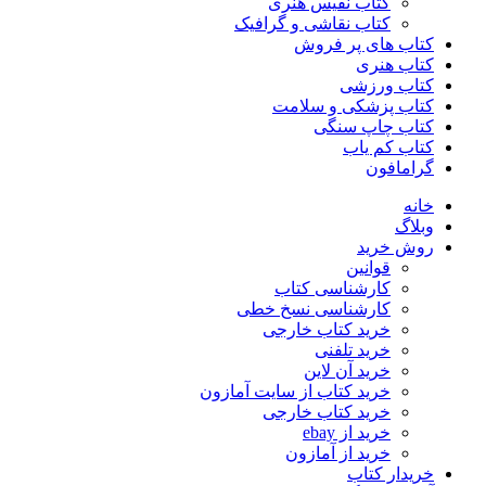
کتاب نفیس هنری
کتاب نقاشی و گرافیک
کتاب های پر فروش
کتاب هنری
کتاب ورزشی
کتاب پزشکی و سلامت
کتاب چاپ سنگی
کتاب کم یاب
گرامافون
خانه
وبلاگ
روش خرید
قوانین
کارشناسی کتاب
کارشناسی نسخ خطی
خرید کتاب خارجی
خرید تلفنی
خرید آن لاین
خرید کتاب از سایت آمازون
خرید کتاب خارجی
خرید از ebay
خرید از آمازون
خریدار کتاب