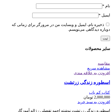
نام
*
ایمیل
*
ذخیره نام، ایمیل و وبسایت من در مرورگر برای زمانی که
دوباره دیدگاهی می‌نویسم.
سایر محصولات
مقایسه
مشاهده سریع
افزودن به علاقه مندی
اسطوره زندگی زرتشت
کتاب کم یاب
2,000,000
تومان
افزودن به سبد خرید
اسطوره زندگی زرتشت نوشته احمد تفضلی - ژاله آموزگار