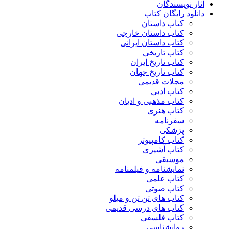
آثار نویسندگان
دانلود رایگان کتاب
کتاب داستان
کتاب داستان خارجی
کتاب داستان ایرانی
کتاب تاریخی
کتاب تاریخ ایران
کتاب تاریخ جهان
مجلات قدیمی
کتاب ادبی
کتاب مذهبی و ادیان
کتاب هنری
سفرنامه
پزشکی
کتاب کامپیوتر
کتاب آشپزی
موسیقی
نمایشنامه و فیلمنامه
کتاب علمی
کتاب صوتی
کتاب های تن تن و میلو
کتاب های درسی قدیمی
کتاب فلسفی
روانشناسی