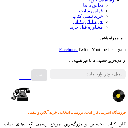
تماس با ما
قوانین سایت
خرید تلفنی کتاب
خرید آنلاین کتاب
مشاوره قبل خرید
با ما همراه باشید
Facebook
Twitter
Youtube
Instagram
از جدیدترین تخفیف ها با خبر شوید …
فروش انواع
صفحه
گرامافون اصل
کالا در کارا کتاب – برای خرید کلیک نمایید
فروشگاه اینترنتی کاراکتاب، بررسی، انتخاب ، خرید آنلاین و تلفنی
کارا کتاب نخستین و بزرگ‌ترین مرجع رسمی کتاب‌های نایاب،