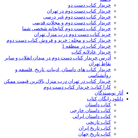
خریدار کتاب دست دو
خریدار کتاب دست دوم در تهران
خریدار کتاب دست دوم غیر درسی
خریدار کتاب دست دوم و مجلات قدیمی
خریدار کتاب دست دوم کتابخانه شخصی شما
خرید کتاب دست دوم درب منزل تهران
خریدار کتاب و مجله : خرید و فروش کتاب دست دوم
خریدار کتاب در منطقه 1
خریدار عادلانه کتاب
آدرس خریدار کتاب دست دوم در میدان انقلاب و سایر
نقاط تهران
خریدار کتاب های داستان, ادبیات, تاریخ, فلسفه و
روانشناسی
خریدار کتاب در تهران درب منزل بالاترین قیمت ممکن
کارا کتاب: خریدار کتاب دست دوم
آثار نویسندگان
دانلود رایگان کتاب
کتاب داستان
کتاب داستان خارجی
کتاب داستان ایرانی
کتاب تاریخی
کتاب تاریخ ایران
کتاب تاریخ جهان