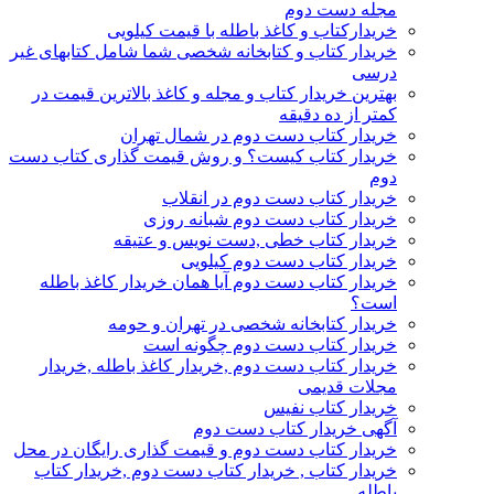
مجله دست دوم
خریدارکتاب و کاغذ باطله با قیمت کیلویی
خریدار کتاب و کتابخانه شخصی شما شامل کتابهای غیر
درسی
بهترین خریدار کتاب و مجله و کاغذ بالاترین قیمت در
کمتر از ده دقیقه
خریدار کتاب دست دوم در شمال تهران
خریدار کتاب کیست؟ و روش قیمت گذاری کتاب دست
دوم
خریدار کتاب دست دوم در انقلاب
خریدار کتاب دست دوم شبانه روزی
خریدار کتاب خطی ,دست نویس و عتیقه
خریدار کتاب دست دوم کیلویی
خریدار کتاب دست دوم آیا همان خریدار کاغذ باطله
است؟
خریدار کتابخانه شخصی در تهران و حومه
خریدار کتاب دست دوم چگونه است
خریدار کتاب دست دوم ,خریدار کاغذ باطله ,خریدار
مجلات قدیمی
خریدار کتاب نفیس
آگهی خریدار کتاب دست دوم
خریدار کتاب دست دوم و قیمت گذاری رایگان در محل
خریدار کتاب , خریدار کتاب دست دوم ,خریدار کتاب
باطله