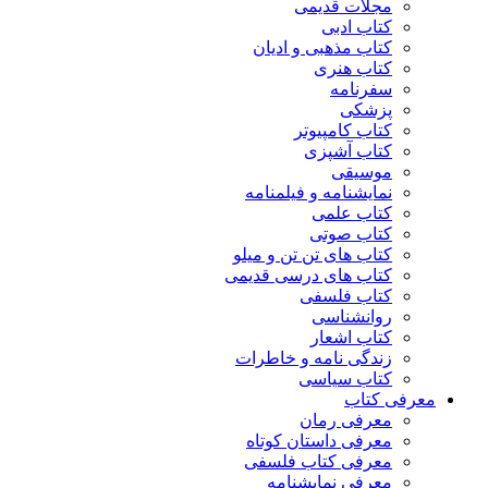
مجلات قدیمی
کتاب ادبی
کتاب مذهبی و ادیان
کتاب هنری
سفرنامه
پزشکی
کتاب کامپیوتر
کتاب آشپزی
موسیقی
نمایشنامه و فیلمنامه
کتاب علمی
کتاب صوتی
کتاب های تن تن و میلو
کتاب های درسی قدیمی
کتاب فلسفی
روانشناسی
کتاب اشعار
زندگی نامه و خاطرات
کتاب سیاسی
معرفی کتاب
معرفی رمان
معرفی داستان کوتاه
معرفی کتاب فلسفی
معرفی نمایشنامه