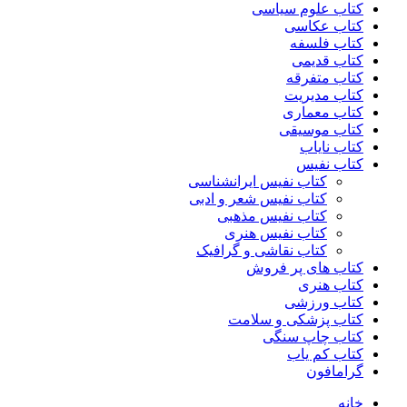
کتاب علوم سیاسی
کتاب عکاسی
کتاب فلسفه
کتاب قدیمی
کتاب متفرقه
کتاب مدیریت
کتاب معماری
کتاب موسیقی
کتاب نایاب
کتاب نفیس
کتاب نفیس ایرانشناسی
کتاب نفیس شعر و ادبی
کتاب نفیس مذهبی
کتاب نفیس هنری
کتاب نقاشی و گرافیک
کتاب های پر فروش
کتاب هنری
کتاب ورزشی
کتاب پزشکی و سلامت
کتاب چاپ سنگی
کتاب کم یاب
گرامافون
خانه