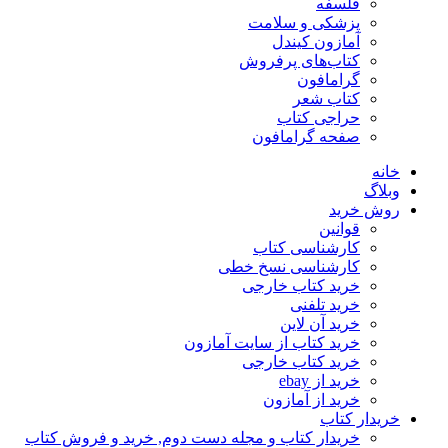
فلسفه
پزشکی و سلامت
آمازون کیندل
کتاب‌های پرفروش
گرامافون
کتاب شعر
حراجی کتاب
صفحه گرامافون
خانه
وبلاگ
روش خرید
قوانین
کارشناسی کتاب
کارشناسی نسخ خطی
خرید کتاب خارجی
خرید تلفنی
خرید آن لاین
خرید کتاب از سایت آمازون
خرید کتاب خارجی
خرید از ebay
خرید از آمازون
خریدار کتاب
خریدار کتاب و مجله دست دوم, خرید و فروش کتاب