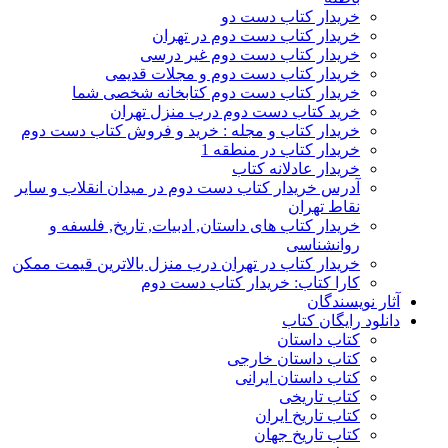
خریدار کتاب دست دو
خریدار کتاب دست دوم در تهران
خریدار کتاب دست دوم غیر درسی
خریدار کتاب دست دوم و مجلات قدیمی
خریدار کتاب دست دوم کتابخانه شخصی شما
خرید کتاب دست دوم درب منزل تهران
خریدار کتاب و مجله : خرید و فروش کتاب دست دوم
خریدار کتاب در منطقه 1
خریدار عادلانه کتاب
آدرس خریدار کتاب دست دوم در میدان انقلاب و سایر
نقاط تهران
خریدار کتاب های داستان, ادبیات, تاریخ, فلسفه و
روانشناسی
خریدار کتاب در تهران درب منزل بالاترین قیمت ممکن
کارا کتاب: خریدار کتاب دست دوم
آثار نویسندگان
دانلود رایگان کتاب
کتاب داستان
کتاب داستان خارجی
کتاب داستان ایرانی
کتاب تاریخی
کتاب تاریخ ایران
کتاب تاریخ جهان