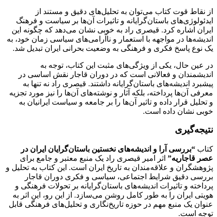
از نقاط قوت کتاب می‌توان به تحلیل‌های دقیق و مستند از
ایدئولوژی‌های باستان‌گرایانه و تاثیرات آن‌ها بر سیاست و فرهنگ
ایران اشاره کرد. قیصری راد به خوبی نشان می‌دهد که چگونه این
اندیشه‌ها در مواجهه با استعمار و ناآرامی‌های سیاسی زمان خود، به
یک نوع پاسخ فکری و فرهنگی به وضعیت بحرانی ایران تبدیل شد.
در عین حال، یکی از ویژگی‌های مثبت این کتاب، توجه به
اندیشمندان و فعالانی است که در دوران قاجار نقش اساسی در
پیشبرد اندیشه‌های باستان‌گرایانه داشتند. قیصری راد نه تنها به
معرفی آن‌ها پرداخته، بلکه آثار و نوشته‌های آن‌ها را نیز مورد تجزیه
و تحلیل قرار داده و تاثیر آن‌ها را بر جامعه و سیاست ایرانیان به
خوبی نشان داده است.
نتیجه‌گیری
کتاب
“بررسی آرا و اندیشه‌های نخستین باستان‌گرایان ایران در
عصر قاجاریه”
اثر امیر قیصری راد یک منبع معتبر و جامع برای
پژوهشگران و علاقه‌مندان به تاریخ ایران است. این کتاب به تحلیل و
بررسی دقیق شرایط اجتماعی، سیاسی و فکری دوران قاجار
پرداخته و تاثیرات اندیشه‌های باستان‌گرایانه بر تحولات فرهنگی و
هویتی ایران را به طور کامل روشن می‌سازد. از این رو، این اثر به
عنوان یک منبع مهم در حوزه تاریخ‌نگاری و تحلیل‌های فرهنگی قابل
توجه است.