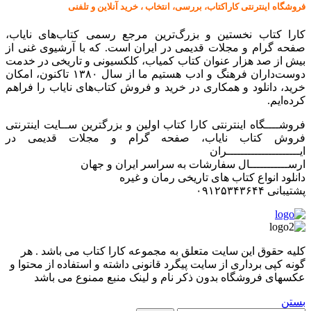
فروشگاه اینترنتی کاراکتاب، بررسی، انتخاب ، خرید آنلاین و تلفنی
کارا کتاب نخستین و بزرگ‌ترین مرجع رسمی کتاب‌های نایاب،
صفحه گرام و مجلات قدیمی در ایران است. که با آرشیوی غنی از
بیش از صد هزار عنوان کتاب کمیاب، کلکسیونی و تاریخی در خدمت
دوست‌داران فرهنگ و ادب هستیم ما از سال ۱۳۸۰ تاکنون، امکان
خرید، دانلود و همکاری در خرید و فروش کتاب‌های نایاب را فراهم
کرده‌ایم.
فروشــــگاه اینترنتی کارا کتاب اولین و بزرگترین ســایت اینترنتی
فروش کتاب نایاب، صفحه گرام و مجلات قدیمی در
ایـــــــــــــــــــــران
ارســـــــــــال سفارشات به سراسر ایران و جهان
دانلود انواع کتاب های تاریخی رمان و غیره
پشتیبانی ۰۹۱۲۵۳۴۳۶۴۴
کليه حقوق اين سايت متعلق به مجموعه کارا کتاب می باشد . هر
گونه کپی برداری از سایت پیگرد قانونی داشته و استفاده از محتوا و
عکسهای فروشگاه بدون ذکر نام و لینک منبع ممنوع می باشد
بستن