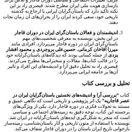
بازسازی هویت ملی ایران مطرح شدند. قیصری راد بر این
نکته تاکید دارد که باستان‌گرایان ایرانی با ارجاع به گذشته
تاریخی خود، سعی کردند ایران را از بحران‌های آن زمان نجات
دهند.
اندیشمندان و فعالان باستان‌گرای ایران در دوران قاجار
در این بخش، نویسنده به معرفی شخصیت‌های مهم
باستان‌گرای ایران در دوره قاجار می‌پردازد. افرادی مانند
میرزا آقاخان کرمانی
،
حسین‌علی بروجردی
و
محمود افشار
یزدی
از جمله کسانی بودند که دیدگاه‌های باستان‌گرایانه خود
را در قالب کتاب‌ها، مقالات و سخنرانی‌ها مطرح می‌کردند.
قیصری راد به تحلیل دقیق آرا و اندیشه‌های این افراد و تاثیر
آن‌ها بر جامعه ایرانی می‌پردازد.
تحلیل و بررسی کتاب
کتاب
“بررسی آرا و اندیشه‌های نخستین باستان‌گرایان ایران در
عصر قاجاریه”
یک اثر پژوهشی و تاریخی است که نگاهی عمیق و
مستند به تحولات فکری در دوره قاجار دارد. یکی از ویژگی‌های
برجسته این کتاب، توجه دقیق به زمینه‌های اجتماعی و سیاسی
است که منجر به شکل‌گیری ایده‌های باستان‌گرایانه در ایران شد.
نویسنده با استفاده از متون تاریخی و آثار باستان‌شناسی، زمینه‌ساز
بازخوانی تاریخ ایران باستان را در دوران قاجار شفاف می‌کند.