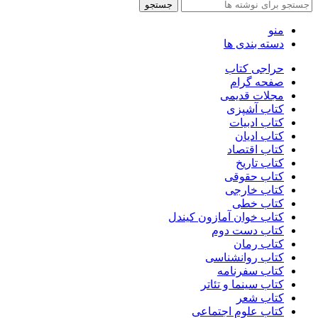
جستجو
منو
دسته بندی ها
حراجی کتاب
صفحه گرام
مجلات قدیمی
کتاب آشپزی
کتاب ادبیات
کتاب ادیان
کتاب اقتصاد
کتاب تاریخ
کتاب حقوقی
کتاب خارجی
کتاب خطی
کتاب خوان آمازون کیندل
کتاب دست دوم
کتاب رمان
کتاب روانشناسی
کتاب سفرنامه
کتاب سینما و تئاتر
کتاب شعر
کتاب علوم اجتماعی