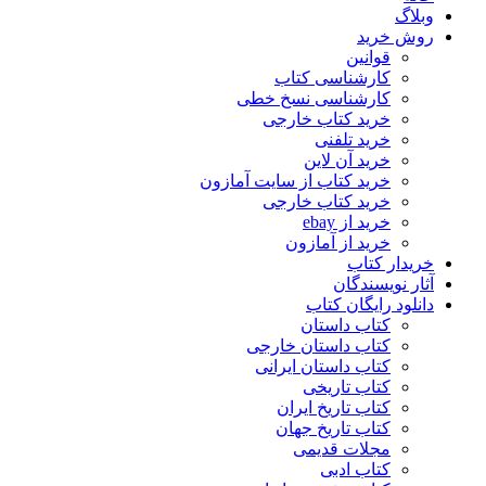
وبلاگ
روش خرید
قوانین
کارشناسی کتاب
کارشناسی نسخ خطی
خرید کتاب خارجی
خرید تلفنی
خرید آن لاین
خرید کتاب از سایت آمازون
خرید کتاب خارجی
خرید از ebay
خرید از آمازون
خریدار کتاب
آثار نویسندگان
دانلود رایگان کتاب
کتاب داستان
کتاب داستان خارجی
کتاب داستان ایرانی
کتاب تاریخی
کتاب تاریخ ایران
کتاب تاریخ جهان
مجلات قدیمی
کتاب ادبی