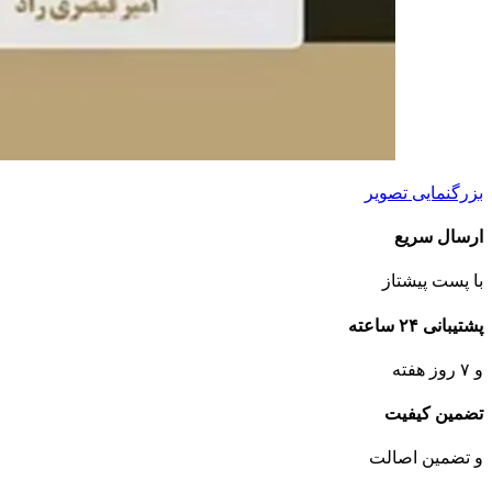
بزرگنمایی تصویر
ارسال سریع
با پست پیشتاز
پشتیبانی ۲۴ ساعته
و ۷ روز هفته
تضمین کیفیت
و تضمین اصالت