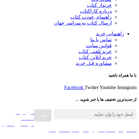
خریدار کتاب
درباره کاراکتاب
راهنمای عودت کتاب
ارسال کتاب به سراسر جهان
راهنمایی خرید
تماس با ما
قوانین سایت
خرید تلفنی کتاب
خرید آنلاین کتاب
مشاوره قبل خرید
با ما همراه باشید
Facebook
Twitter
Youtube
Instagram
از جدیدترین تخفیف ها با خبر شوید …
فروش انواع
صفحه
گرامافون اصل
کالا در کارا کتاب – برای خرید کلیک نمایید