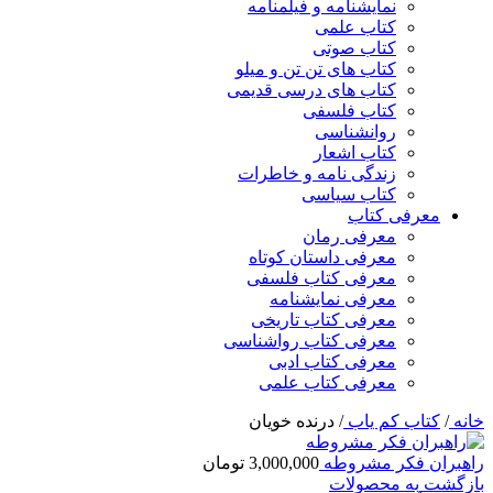
نمایشنامه و فیلمنامه
کتاب علمی
کتاب صوتی
کتاب های تن تن و میلو
کتاب های درسی قدیمی
کتاب فلسفی
روانشناسی
کتاب اشعار
زندگی نامه و خاطرات
کتاب سیاسی
معرفی کتاب
معرفی رمان
معرفی داستان کوتاه
معرفی کتاب فلسفی
معرفی نمایشنامه
معرفی کتاب تاریخی
معرفی کتاب رواشناسی
معرفی کتاب ادبی
معرفی کتاب علمی
خانه
/
کتاب کم یاب
/
درنده خویان
راهبران فکر مشروطه
3,000,000
تومان
بازگشت به محصولات