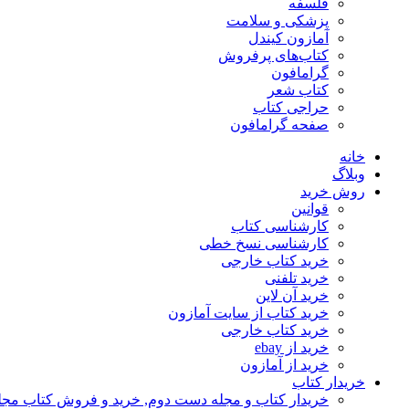
فلسفه
پزشکی و سلامت
آمازون کیندل
کتاب‌های پرفروش
گرامافون
کتاب شعر
حراجی کتاب
صفحه گرامافون
خانه
وبلاگ
روش خرید
قوانین
کارشناسی کتاب
کارشناسی نسخ خطی
خرید کتاب خارجی
خرید تلفنی
خرید آن لاین
خرید کتاب از سایت آمازون
خرید کتاب خارجی
خرید از ebay
خرید از آمازون
خریدار کتاب
خریدار کتاب و مجله دست دوم, خرید و فروش کتاب مج