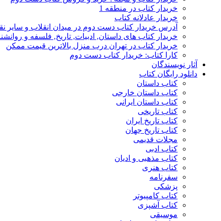
خریدار کتاب در منطقه 1
خریدار عادلانه کتاب
آدرس خریدار کتاب دست دوم در میدان انقلاب و سایر نق
خریدار کتاب های داستان, ادبیات, تاریخ, فلسفه و روانش
خریدار کتاب در تهران درب منزل بالاترین قیمت ممکن
کارا کتاب: خریدار کتاب دست دوم
آثار نویسندگان
دانلود رایگان کتاب
کتاب داستان
کتاب داستان خارجی
کتاب داستان ایرانی
کتاب تاریخی
کتاب تاریخ ایران
کتاب تاریخ جهان
مجلات قدیمی
کتاب ادبی
کتاب مذهبی و ادیان
کتاب هنری
سفرنامه
پزشکی
کتاب کامپیوتر
کتاب آشپزی
موسیقی