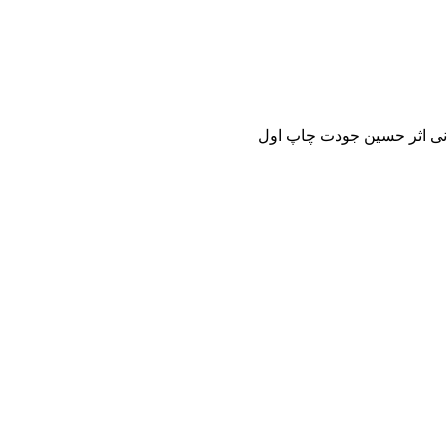
سمانی اثر حسین جودت چاپ اول