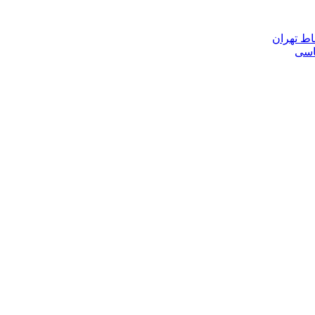
اط تهران
ناسی