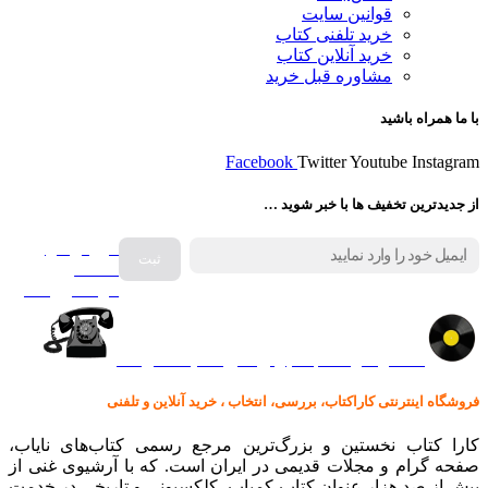
قوانین سایت
خرید تلفنی کتاب
خرید آنلاین کتاب
مشاوره قبل خرید
با ما همراه باشید
Facebook
Twitter
Youtube
Instagram
از جدیدترین تخفیف ها با خبر شوید …
فروش انواع
صفحه
گرامافون اصل
کالا در کارا کتاب – برای خرید کلیک نمایید
فروشگاه اینترنتی کاراکتاب، بررسی، انتخاب ، خرید آنلاین و تلفنی
کارا کتاب نخستین و بزرگ‌ترین مرجع رسمی کتاب‌های نایاب،
صفحه گرام و مجلات قدیمی در ایران است. که با آرشیوی غنی از
بیش از صد هزار عنوان کتاب کمیاب، کلکسیونی و تاریخی در خدمت