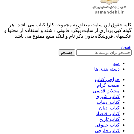
کليه حقوق اين سايت متعلق به مجموعه کارا کتاب می باشد . هر
گونه کپی برداری از سایت پیگرد قانونی داشته و استفاده از محتوا و
عکسهای فروشگاه بدون ذکر نام و لینک منبع ممنوع می باشد
بستن
جستجو
منو
دسته بندی ها
حراجی کتاب
صفحه گرام
مجلات قدیمی
کتاب آشپزی
کتاب ادبیات
کتاب ادیان
کتاب اقتصاد
کتاب تاریخ
کتاب حقوقی
کتاب خارجی