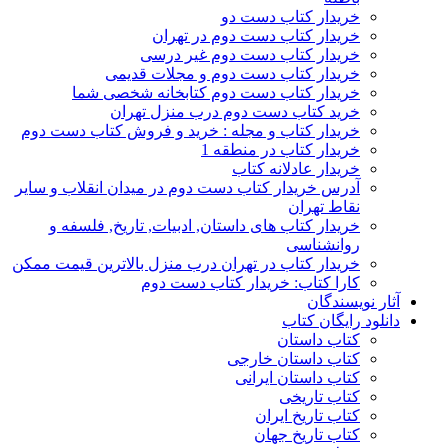
خریدار کتاب دست دو
خریدار کتاب دست دوم در تهران
خریدار کتاب دست دوم غیر درسی
خریدار کتاب دست دوم و مجلات قدیمی
خریدار کتاب دست دوم کتابخانه شخصی شما
خرید کتاب دست دوم درب منزل تهران
خریدار کتاب و مجله : خرید و فروش کتاب دست دوم
خریدار کتاب در منطقه 1
خریدار عادلانه کتاب
آدرس خریدار کتاب دست دوم در میدان انقلاب و سایر
نقاط تهران
خریدار کتاب های داستان, ادبیات, تاریخ, فلسفه و
روانشناسی
خریدار کتاب در تهران درب منزل بالاترین قیمت ممکن
کارا کتاب: خریدار کتاب دست دوم
آثار نویسندگان
دانلود رایگان کتاب
کتاب داستان
کتاب داستان خارجی
کتاب داستان ایرانی
کتاب تاریخی
کتاب تاریخ ایران
کتاب تاریخ جهان