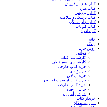
کتاب های پر فروش
کتاب هنری
کتاب ورزشی
کتاب پزشکی و سلامت
کتاب چاپ سنگی
کتاب کم یاب
گرامافون
خانه
وبلاگ
روش خرید
قوانین
کارشناسی کتاب
کارشناسی نسخ خطی
خرید کتاب خارجی
خرید تلفنی
خرید آن لاین
خرید کتاب از سایت آمازون
خرید کتاب خارجی
خرید از ebay
خرید از آمازون
خریدار کتاب
آثار نویسندگان