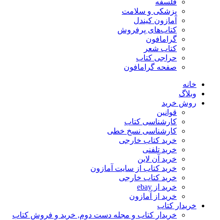
فلسفه
پزشکی و سلامت
آمازون کیندل
کتاب‌های پرفروش
گرامافون
کتاب شعر
حراجی کتاب
صفحه گرامافون
خانه
وبلاگ
روش خرید
قوانین
کارشناسی کتاب
کارشناسی نسخ خطی
خرید کتاب خارجی
خرید تلفنی
خرید آن لاین
خرید کتاب از سایت آمازون
خرید کتاب خارجی
خرید از ebay
خرید از آمازون
خریدار کتاب
خریدار کتاب و مجله دست دوم, خرید و فروش کتاب