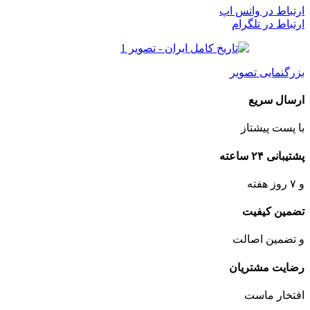
ارتباط در واتس اپ
ارتباط در تلگرام
بزرگنمایی تصویر
ارسال سریع
با پست پیشتاز
پشتیبانی ۲۴ ساعته
و ۷ روز هفته
تضمین کیفیت
و تضمین اصالت
رضایت مشتریان
افتخار ماست