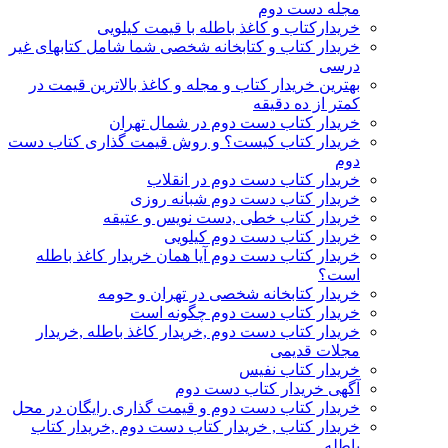
مجله دست دوم
خریدارکتاب و کاغذ باطله با قیمت کیلویی
خریدار کتاب و کتابخانه شخصی شما شامل کتابهای غیر
درسی
بهترین خریدار کتاب و مجله و کاغذ بالاترین قیمت در
کمتر از ده دقیقه
خریدار کتاب دست دوم در شمال تهران
خریدار کتاب کیست؟ و روش قیمت گذاری کتاب دست
دوم
خریدار کتاب دست دوم در انقلاب
خریدار کتاب دست دوم شبانه روزی
خریدار کتاب خطی ,دست نویس و عتیقه
خریدار کتاب دست دوم کیلویی
خریدار کتاب دست دوم آیا همان خریدار کاغذ باطله
است؟
خریدار کتابخانه شخصی در تهران و حومه
خریدار کتاب دست دوم چگونه است
خریدار کتاب دست دوم ,خریدار کاغذ باطله ,خریدار
مجلات قدیمی
خریدار کتاب نفیس
آگهی خریدار کتاب دست دوم
خریدار کتاب دست دوم و قیمت گذاری رایگان در محل
خریدار کتاب , خریدار کتاب دست دوم ,خریدار کتاب
باطله