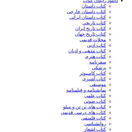
دانلود رایگان کتاب
کتاب داستان
کتاب داستان خارجی
کتاب داستان ایرانی
کتاب تاریخی
کتاب تاریخ ایران
کتاب تاریخ جهان
مجلات قدیمی
کتاب ادبی
کتاب مذهبی و ادیان
کتاب هنری
سفرنامه
پزشکی
کتاب کامپیوتر
کتاب آشپزی
موسیقی
نمایشنامه و فیلمنامه
کتاب علمی
کتاب صوتی
کتاب های تن تن و میلو
کتاب های درسی قدیمی
کتاب فلسفی
روانشناسی
کتاب اشعار