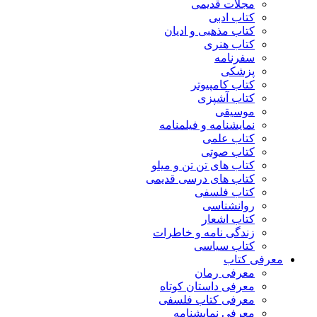
مجلات قدیمی
کتاب ادبی
کتاب مذهبی و ادیان
کتاب هنری
سفرنامه
پزشکی
کتاب کامپیوتر
کتاب آشپزی
موسیقی
نمایشنامه و فیلمنامه
کتاب علمی
کتاب صوتی
کتاب های تن تن و میلو
کتاب های درسی قدیمی
کتاب فلسفی
روانشناسی
کتاب اشعار
زندگی نامه و خاطرات
کتاب سیاسی
معرفی کتاب
معرفی رمان
معرفی داستان کوتاه
معرفی کتاب فلسفی
معرفی نمایشنامه