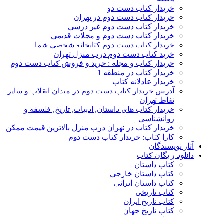
خریدار کتاب دست دو
خریدار کتاب دست دوم در تهران
خریدار کتاب دست دوم غیر درسی
خریدار کتاب دست دوم و مجلات قدیمی
خریدار کتاب دست دوم کتابخانه شخصی شما
خرید کتاب دست دوم درب منزل تهران
خریدار کتاب و مجله : خرید و فروش کتاب دست دوم
خریدار کتاب در منطقه 1
خریدار عادلانه کتاب
آدرس خریدار کتاب دست دوم در میدان انقلاب و سایر
نقاط تهران
خریدار کتاب های داستان, ادبیات, تاریخ, فلسفه و
روانشناسی
خریدار کتاب در تهران درب منزل بالاترین قیمت ممکن
کارا کتاب: خریدار کتاب دست دوم
آثار نویسندگان
دانلود رایگان کتاب
کتاب داستان
کتاب داستان خارجی
کتاب داستان ایرانی
کتاب تاریخی
کتاب تاریخ ایران
کتاب تاریخ جهان