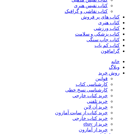
کتاب نفیس هنری
کتاب نقاشی و گرافیک
کتاب های پر فروش
کتاب هنری
کتاب ورزشی
کتاب پزشکی و سلامت
کتاب چاپ سنگی
کتاب کم یاب
گرامافون
خانه
وبلاگ
روش خرید
قوانین
کارشناسی کتاب
کارشناسی نسخ خطی
خرید کتاب خارجی
خرید تلفنی
خرید آن لاین
خرید کتاب از سایت آمازون
خرید کتاب خارجی
خرید از ebay
خرید از آمازون