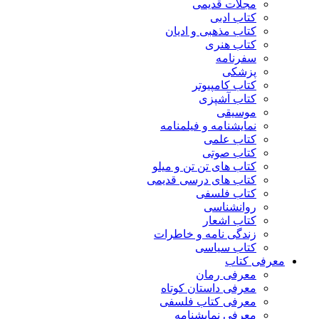
مجلات قدیمی
کتاب ادبی
کتاب مذهبی و ادیان
کتاب هنری
سفرنامه
پزشکی
کتاب کامپیوتر
کتاب آشپزی
موسیقی
نمایشنامه و فیلمنامه
کتاب علمی
کتاب صوتی
کتاب های تن تن و میلو
کتاب های درسی قدیمی
کتاب فلسفی
روانشناسی
کتاب اشعار
زندگی نامه و خاطرات
کتاب سیاسی
معرفی کتاب
معرفی رمان
معرفی داستان کوتاه
معرفی کتاب فلسفی
معرفی نمایشنامه