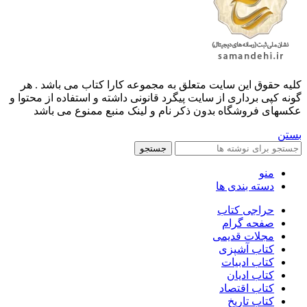
کليه حقوق اين سايت متعلق به مجموعه کارا کتاب می باشد . هر
گونه کپی برداری از سایت پیگرد قانونی داشته و استفاده از محتوا و
عکسهای فروشگاه بدون ذکر نام و لینک منبع ممنوع می باشد
بستن
جستجو
منو
دسته بندی ها
حراجی کتاب
صفحه گرام
مجلات قدیمی
کتاب آشپزی
کتاب ادبیات
کتاب ادیان
کتاب اقتصاد
کتاب تاریخ