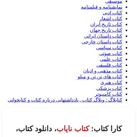
موسیقی
نمایشنامه و فیلمنامه
کتاب ادبی
کتاب اشعار
کتاب تاریخ ایران
کتاب تاریخ جهان
کتاب داستان ایرانی
کتاب داستان خارجی
کتاب سیاسی
کتاب صوتی
کتاب علمی
کتاب فلسفی
کتاب مذهبی و ادیان
کتاب های تن تن و میلو
کتاب هنری
کتاب پزشکی
کتاب کامپیوتر
کتابلاگ : وبلاگ کتاب , یادداشتهایی درباره کتاب و کتابخوانی
کارا کتاب:
کتاب نایاب
، دانلود کتاب،