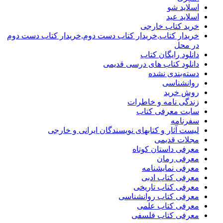
اسلاید شو
اسلاید عید
خرید کتاب خارجی
خریدار کتاب,خریدار کتاب دست دوم,خریدار کتاب دست دوم
در محل
دانلود رایگان کتاب
دانلود کتاب های درسی قدیمی
دسته‌بندی نشده
روانشناسی
روش خرید
زندگی نامه و خاطرات
سایت معرفی کتاب
سفرنامه
لیست آثار و کتابهای نویسندگان ایرانی و خارجی
مجلات قدیمی
معرفی داستان کوتاه
معرفی رمان
معرفی نمایشنامه
معرفی کتاب ادبی
معرفی کتاب تاریخی
معرفی کتاب روانشناسی
معرفی کتاب علمی
معرفی کتاب فلسفی