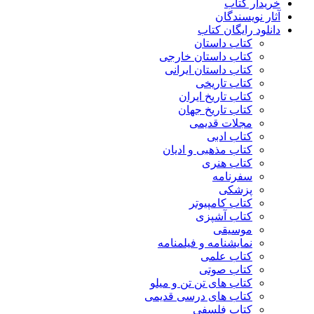
خریدار کتاب
آثار نویسندگان
دانلود رایگان کتاب
کتاب داستان
کتاب داستان خارجی
کتاب داستان ایرانی
کتاب تاریخی
کتاب تاریخ ایران
کتاب تاریخ جهان
مجلات قدیمی
کتاب ادبی
کتاب مذهبی و ادیان
کتاب هنری
سفرنامه
پزشکی
کتاب کامپیوتر
کتاب آشپزی
موسیقی
نمایشنامه و فیلمنامه
کتاب علمی
کتاب صوتی
کتاب های تن تن و میلو
کتاب های درسی قدیمی
کتاب فلسفی