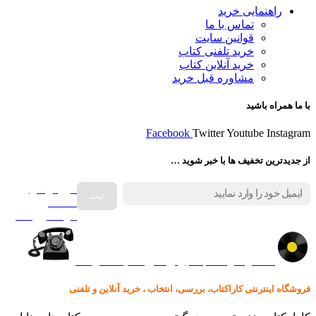
راهنمایی خرید
تماس با ما
قوانین سایت
خرید تلفنی کتاب
خرید آنلاین کتاب
مشاوره قبل خرید
با ما همراه باشید
Facebook
Twitter
Youtube
Instagram
از جدیدترین تخفیف ها با خبر شوید …
فروش انواع
صفحه
گرامافون اصل
کالا در کارا کتاب – برای خرید کلیک نمایید
فروشگاه اینترنتی کاراکتاب، بررسی، انتخاب ، خرید آنلاین و تلفنی