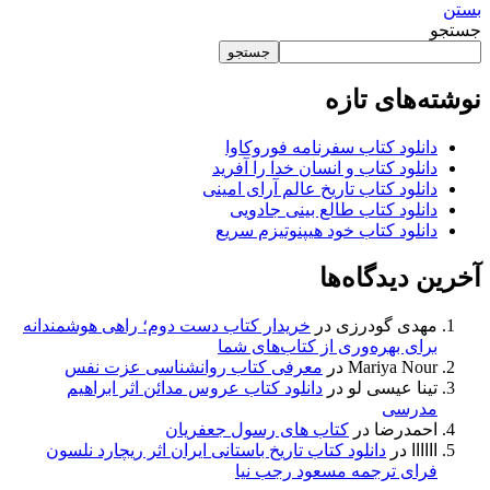
بستن
جستجو
جستجو
نوشته‌های تازه
دانلود کتاب سفرنامه فوروکاوا
دانلود کتاب و انسان خدا را آفرید
دانلود کتاب تاریخ عالم آرای امینی
دانلود کتاب طالع بینی جادویی
دانلود کتاب خود هیپنوتیزم سریع
آخرین دیدگاه‌ها
مهدی گودرزی
در
خریدار کتاب دست دوم؛ راهی هوشمندانه
برای بهره‌وری از کتاب‌های شما
Mariya Nour
در
معرفی کتاب روانشناسی عزت نفس
تینا عیسی لو
در
دانلود کتاب عروس مدائن اثر ابراهیم
مدرسی
احمدرضا
در
کتاب های رسول جعفریان
اااااا
در
دانلود کتاب تاریخ باستانی ایران اثر ریچارد نلسون
فرای ترجمه مسعود رجب نیا