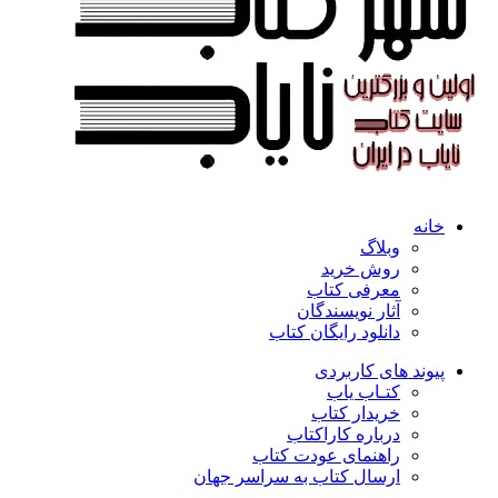
خانه
وبلاگ
روش خرید
معرفی کتاب
آثار نویسندگان
دانلود رایگان کتاب
پیوند های کاربردی
کتـاب یاب
خریدار کتاب
درباره کاراکتاب
راهنمای عودت کتاب
ارسال کتاب به سراسر جهان