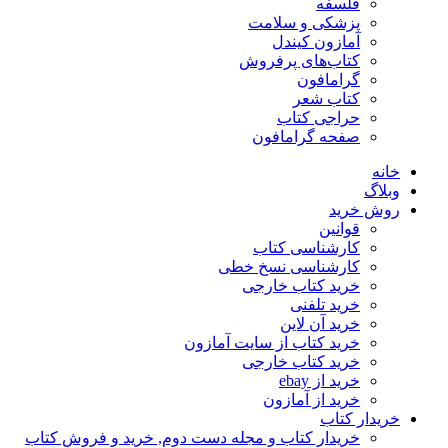
فلسفه
پزشکی و سلامت
آمازون کیندل
کتاب‌های پرفروش
گرامافون
کتاب شعر
حراجی کتاب
صفحه گرامافون
خانه
وبلاگ
روش خرید
قوانین
کارشناسی کتاب
کارشناسی نسخ خطی
خرید کتاب خارجی
خرید تلفنی
خرید آن لاین
خرید کتاب از سایت آمازون
خرید کتاب خارجی
خرید از ebay
خرید از آمازون
خریدار کتاب
خریدار کتاب و مجله دست دوم, خرید و فروش کتاب