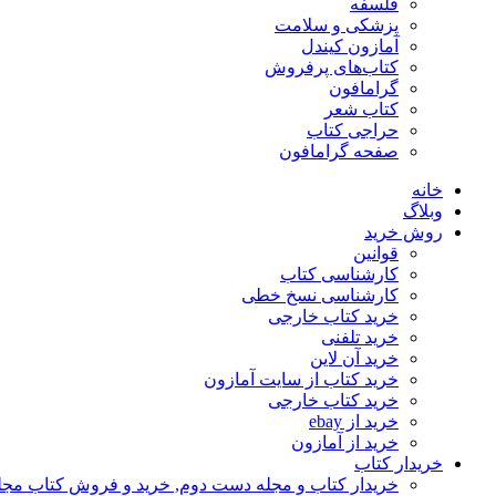
فلسفه
پزشکی و سلامت
آمازون کیندل
کتاب‌های پرفروش
گرامافون
کتاب شعر
حراجی کتاب
صفحه گرامافون
خانه
وبلاگ
روش خرید
قوانین
کارشناسی کتاب
کارشناسی نسخ خطی
خرید کتاب خارجی
خرید تلفنی
خرید آن لاین
خرید کتاب از سایت آمازون
خرید کتاب خارجی
خرید از ebay
خرید از آمازون
خریدار کتاب
خریدار کتاب و مجله دست دوم, خرید و فروش کتاب مج