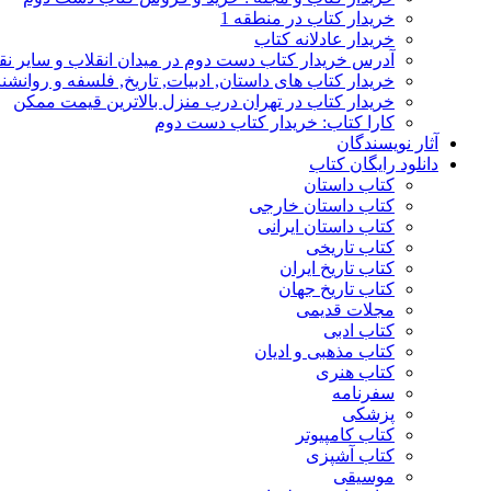
خریدار کتاب در منطقه 1
خریدار عادلانه کتاب
آدرس خریدار کتاب دست دوم در میدان انقلاب و سایر نق
خریدار کتاب های داستان, ادبیات, تاریخ, فلسفه و روانش
خریدار کتاب در تهران درب منزل بالاترین قیمت ممکن
کارا کتاب: خریدار کتاب دست دوم
آثار نویسندگان
دانلود رایگان کتاب
کتاب داستان
کتاب داستان خارجی
کتاب داستان ایرانی
کتاب تاریخی
کتاب تاریخ ایران
کتاب تاریخ جهان
مجلات قدیمی
کتاب ادبی
کتاب مذهبی و ادیان
کتاب هنری
سفرنامه
پزشکی
کتاب کامپیوتر
کتاب آشپزی
موسیقی