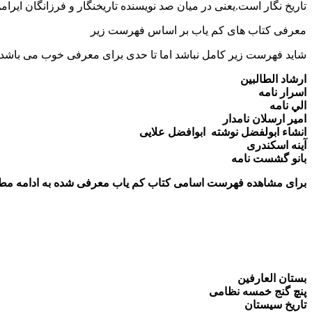
تاریخ نگار است.یعنی در میان صد نویسنده تاریخنگار و فرزانگان ا
معرفی کتاب های کم یاب بر اساس فهرست زیر
شاید فهرست زیر کامل نباشد اما تا حدی برای معرفی خوب می باشد ب
ارشاد الطالبین
اسرار نامه
الي نامه
امیر ارسلان نامدار
انشاء ابولفضل نوشته ابوافضل علایی
آینه اسكندری
بانو گشست نامه
برای مشاهده فهرست اسامی کتاب کم یاب معرفی شده به ادامه مطال
بستان العارفین
پنچ گنج خمسه نظامی
تاریخ سیستان