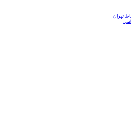
اط تهران
ناسی