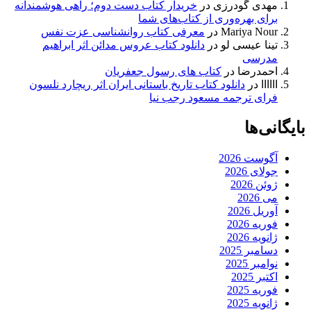
مهدی گودرزی
در
خریدار کتاب دست دوم؛ راهی هوشمندانه
برای بهره‌وری از کتاب‌های شما
Mariya Nour
در
معرفی کتاب روانشناسی عزت نفس
تینا عیسی لو
در
دانلود کتاب عروس مدائن اثر ابراهیم
مدرسی
احمدرضا
در
کتاب های رسول جعفریان
اااااا
در
دانلود کتاب تاریخ باستانی ایران اثر ریچارد نلسون
فرای ترجمه مسعود رجب نیا
بایگانی‌ها
آگوست 2026
جولای 2026
ژوئن 2026
می 2026
آوریل 2026
فوریه 2026
ژانویه 2026
دسامبر 2025
نوامبر 2025
اکتبر 2025
فوریه 2025
ژانویه 2025