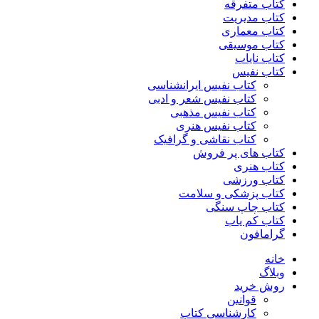
کتاب متفرقه
کتاب مدیریت
کتاب معماری
کتاب موسیقی
کتاب نایاب
کتاب نفیس
کتاب نفیس ایرانشناسی
کتاب نفیس شعر و ادبی
کتاب نفیس مذهبی
کتاب نفیس هنری
کتاب نقاشی و گرافیک
کتاب های پر فروش
کتاب هنری
کتاب ورزشی
کتاب پزشکی و سلامت
کتاب چاپ سنگی
کتاب کم یاب
گرامافون
خانه
وبلاگ
روش خرید
قوانین
کارشناسی کتاب