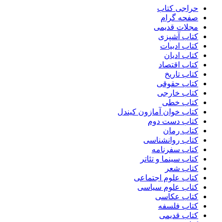
حراجی کتاب
صفحه گرام
مجلات قدیمی
کتاب آشپزی
کتاب ادبیات
کتاب ادیان
کتاب اقتصاد
کتاب تاریخ
کتاب حقوقی
کتاب خارجی
کتاب خطی
کتاب خوان آمازون کیندل
کتاب دست دوم
کتاب رمان
کتاب روانشناسی
کتاب سفرنامه
کتاب سینما و تئاتر
کتاب شعر
کتاب علوم اجتماعی
کتاب علوم سیاسی
کتاب عکاسی
کتاب فلسفه
کتاب قدیمی