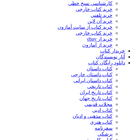
کارشناسی نسخ خطی
خرید کتاب خارجی
خرید تلفنی
خرید آن لاین
خرید کتاب از سایت آمازون
خرید کتاب خارجی
خرید از ebay
خرید از آمازون
خریدار کتاب
آثار نویسندگان
دانلود رایگان کتاب
کتاب داستان
کتاب داستان خارجی
کتاب داستان ایرانی
کتاب تاریخی
کتاب تاریخ ایران
کتاب تاریخ جهان
مجلات قدیمی
کتاب ادبی
کتاب مذهبی و ادیان
کتاب هنری
سفرنامه
پزشکی
کتاب کامپیوتر