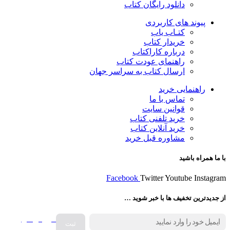
دانلود رایگان کتاب
پیوند های کاربردی
کتـاب یاب
خریدار کتاب
درباره کاراکتاب
راهنمای عودت کتاب
ارسال کتاب به سراسر جهان
راهنمایی خرید
تماس با ما
قوانین سایت
خرید تلفنی کتاب
خرید آنلاین کتاب
مشاوره قبل خرید
با ما همراه باشید
Facebook
Twitter
Youtube
Instagram
از جدیدترین تخفیف ها با خبر شوید …
فروش انواع
صفحه