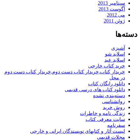
سپتامبر 2013
آگوست 2013
می 2012
ژوئن 2011
دسته‌ها
آشپزی
اسلاید شو
اسلاید عید
خرید کتاب خارجی
خریدار کتاب,خریدار کتاب دست دوم,خریدار کتاب دست دوم
در محل
دانلود رایگان کتاب
دانلود کتاب های درسی قدیمی
دسته‌بندی نشده
روانشناسی
روش خرید
زندگی نامه و خاطرات
سایت معرفی کتاب
سفرنامه
لیست آثار و کتابهای نویسندگان ایرانی و خارجی
مجلات قدیمی