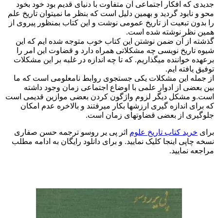
جدیدی که افکار اجتماعی آن متفاوت با دنیای قدیم بود خود بخود
محو و نابود گردید و بهمین دلیل است که بنظر ما نمیتوان تاریخ علم
را بدون تبعیت از تاریخ عمومی نوشت و این کتاب بمنظور پیروی از
همین نظر نوشته شده است.
گذشته از آن ضمن نوشتن این کتاب خوب متوجه شده ایم که این
شیوه تاریخ نویسی چه مشکلاتی همراه دارد و قضاوت این امر را
برعهده خواننده میگذاریم. که تا چه اندازه در غلبه بر این مشکلات
توفیق یافته ایم.
از جمله این مشکلات یکی جستجوی روابط نامعلومی است که ما
بین بعضی از ادوار علمی با اوضاع اجتماعی زمان وجود داشته
است.و مشکل دیگر لزوم واژگون کردن بعضی موازین قدیمی است
که برای اندازه گیری ارزشها بکار میرفتند و بالاخره عدم امکان
جلوگیری از بعضی قضاوتهای زمان است.
برای
خرید کتاب تاریخ علوم
اثر پی یر روسو ترجمه حسن صفاری
نسخه چاپی اینجا کلیک نمایید. و برای دانلود رایگان به ادامه مطلب
مراجعه نمایید.