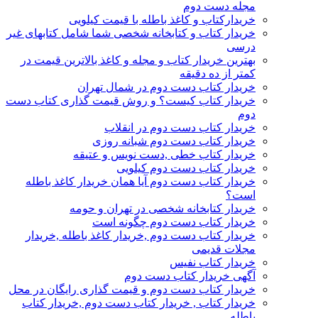
مجله دست دوم
خریدارکتاب و کاغذ باطله با قیمت کیلویی
خریدار کتاب و کتابخانه شخصی شما شامل کتابهای غیر
درسی
بهترین خریدار کتاب و مجله و کاغذ بالاترین قیمت در
کمتر از ده دقیقه
خریدار کتاب دست دوم در شمال تهران
خریدار کتاب کیست؟ و روش قیمت گذاری کتاب دست
دوم
خریدار کتاب دست دوم در انقلاب
خریدار کتاب دست دوم شبانه روزی
خریدار کتاب خطی ,دست نویس و عتیقه
خریدار کتاب دست دوم کیلویی
خریدار کتاب دست دوم آیا همان خریدار کاغذ باطله
است؟
خریدار کتابخانه شخصی در تهران و حومه
خریدار کتاب دست دوم چگونه است
خریدار کتاب دست دوم ,خریدار کاغذ باطله ,خریدار
مجلات قدیمی
خریدار کتاب نفیس
آگهی خریدار کتاب دست دوم
خریدار کتاب دست دوم و قیمت گذاری رایگان در محل
خریدار کتاب , خریدار کتاب دست دوم ,خریدار کتاب
باطله