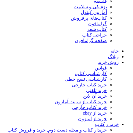
فلسفه
پزشکی و سلامت
آمازون کیندل
کتاب‌های پرفروش
گرامافون
کتاب شعر
حراجی کتاب
صفحه گرامافون
خانه
وبلاگ
روش خرید
قوانین
کارشناسی کتاب
کارشناسی نسخ خطی
خرید کتاب خارجی
خرید تلفنی
خرید آن لاین
خرید کتاب از سایت آمازون
خرید کتاب خارجی
خرید از ebay
خرید از آمازون
خریدار کتاب
خریدار کتاب و مجله دست دوم, خرید و فروش کتاب