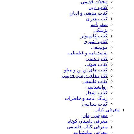
مجلات قدیمی
کتاب ادبی
کتاب مذهبی و ادیان
کتاب هنری
سفرنامه
پزشکی
کتاب کامپیوتر
کتاب آشپزی
موسیقی
نمایشنامه و فیلمنامه
کتاب علمی
کتاب صوتی
کتاب های تن تن و میلو
کتاب های درسی قدیمی
کتاب فلسفی
روانشناسی
کتاب اشعار
زندگی نامه و خاطرات
کتاب سیاسی
معرفی کتاب
معرفی رمان
معرفی داستان کوتاه
معرفی کتاب فلسفی
معرفی نمایشنامه