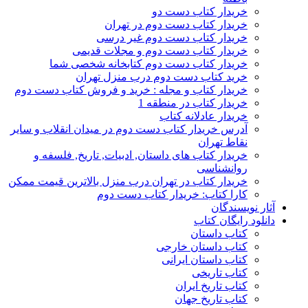
خریدار کتاب دست دو
خریدار کتاب دست دوم در تهران
خریدار کتاب دست دوم غیر درسی
خریدار کتاب دست دوم و مجلات قدیمی
خریدار کتاب دست دوم کتابخانه شخصی شما
خرید کتاب دست دوم درب منزل تهران
خریدار کتاب و مجله : خرید و فروش کتاب دست دوم
خریدار کتاب در منطقه 1
خریدار عادلانه کتاب
آدرس خریدار کتاب دست دوم در میدان انقلاب و سایر
نقاط تهران
خریدار کتاب های داستان, ادبیات, تاریخ, فلسفه و
روانشناسی
خریدار کتاب در تهران درب منزل بالاترین قیمت ممکن
کارا کتاب: خریدار کتاب دست دوم
آثار نویسندگان
دانلود رایگان کتاب
کتاب داستان
کتاب داستان خارجی
کتاب داستان ایرانی
کتاب تاریخی
کتاب تاریخ ایران
کتاب تاریخ جهان