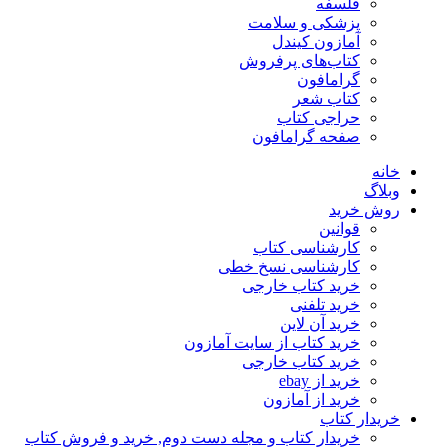
فلسفه
پزشکی و سلامت
آمازون کیندل
کتاب‌های پرفروش
گرامافون
کتاب شعر
حراجی کتاب
صفحه گرامافون
خانه
وبلاگ
روش خرید
قوانین
کارشناسی کتاب
کارشناسی نسخ خطی
خرید کتاب خارجی
خرید تلفنی
خرید آن لاین
خرید کتاب از سایت آمازون
خرید کتاب خارجی
خرید از ebay
خرید از آمازون
خریدار کتاب
خریدار کتاب و مجله دست دوم, خرید و فروش کتاب