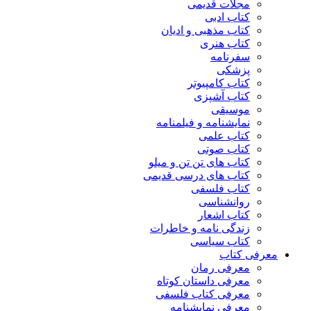
مجلات قدیمی
کتاب ادبی
کتاب مذهبی و ادیان
کتاب هنری
سفرنامه
پزشکی
کتاب کامپیوتر
کتاب آشپزی
موسیقی
نمایشنامه و فیلمنامه
کتاب علمی
کتاب صوتی
کتاب های تن تن و میلو
کتاب های درسی قدیمی
کتاب فلسفی
روانشناسی
کتاب اشعار
زندگی نامه و خاطرات
کتاب سیاسی
معرفی کتاب
معرفی رمان
معرفی داستان کوتاه
معرفی کتاب فلسفی
معرفی نمایشنامه