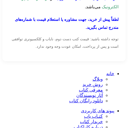
الکترونیک
می‌باشد.
لطفاً پیش از خرید، جهت مشاوره یا استعلام قیمت با شماره‌های
مندرج تماس بگیرید.
توجه داشته باشید: قیمت کتب دست دوم، نایاب و کلکسیونری توافقی
است و پس از پرداخت، امکان عودت وجه وجود ندارد.
خانه
وبلاگ
روش خرید
معرفی کتاب
آثار نویسندگان
دانلود رایگان کتاب
پیوند های کاربردی
کتـاب یاب
خریدار کتاب
درباره کاراکتاب