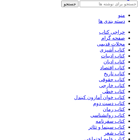
جستجو
منو
دسته بندی ها
حراجی کتاب
صفحه گرام
مجلات قدیمی
کتاب آشپزی
کتاب ادبیات
کتاب ادیان
کتاب اقتصاد
کتاب تاریخ
کتاب حقوقی
کتاب خارجی
کتاب خطی
کتاب خوان آمازون کیندل
کتاب دست دوم
کتاب رمان
کتاب روانشناسی
کتاب سفرنامه
کتاب سینما و تئاتر
کتاب شعر
کتاب علوم اجتماعی