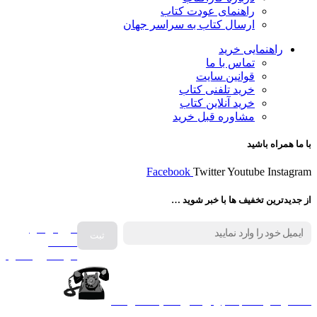
راهنمای عودت کتاب
ارسال کتاب به سراسر جهان
راهنمایی خرید
تماس با ما
قوانین سایت
خرید تلفنی کتاب
خرید آنلاین کتاب
مشاوره قبل خرید
با ما همراه باشید
Facebook
Twitter
Youtube
Instagram
از جدیدترین تخفیف ها با خبر شوید …
فروش انواع
صفحه
گرامافون اصل
کالا در کارا کتاب – برای خرید کلیک نمایید