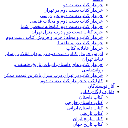
خریدار کتاب دست دو
خریدار کتاب دست دوم در تهران
خریدار کتاب دست دوم غیر درسی
خریدار کتاب دست دوم و مجلات قدیمی
خریدار کتاب دست دوم کتابخانه شخصی شما
خرید کتاب دست دوم درب منزل تهران
خریدار کتاب و مجله : خرید و فروش کتاب دست دوم
خریدار کتاب در منطقه 1
خریدار عادلانه کتاب
آدرس خریدار کتاب دست دوم در میدان انقلاب و سایر
نقاط تهران
خریدار کتاب های داستان, ادبیات, تاریخ, فلسفه و
روانشناسی
خریدار کتاب در تهران درب منزل بالاترین قیمت ممکن
کارا کتاب: خریدار کتاب دست دوم
آثار نویسندگان
دانلود رایگان کتاب
کتاب داستان
کتاب داستان خارجی
کتاب داستان ایرانی
کتاب تاریخی
کتاب تاریخ ایران
کتاب تاریخ جهان