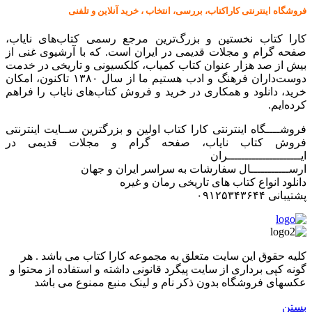
فروشگاه اینترنتی کاراکتاب، بررسی، انتخاب ، خرید آنلاین و تلفنی
کارا کتاب نخستین و بزرگ‌ترین مرجع رسمی کتاب‌های نایاب،
صفحه گرام و مجلات قدیمی در ایران است. که با آرشیوی غنی از
بیش از صد هزار عنوان کتاب کمیاب، کلکسیونی و تاریخی در خدمت
دوست‌داران فرهنگ و ادب هستیم ما از سال ۱۳۸۰ تاکنون، امکان
خرید، دانلود و همکاری در خرید و فروش کتاب‌های نایاب را فراهم
کرده‌ایم.
فروشــــگاه اینترنتی کارا کتاب اولین و بزرگترین ســایت اینترنتی
فروش کتاب نایاب، صفحه گرام و مجلات قدیمی در
ایـــــــــــــــــــــران
ارســـــــــــال سفارشات به سراسر ایران و جهان
دانلود انواع کتاب های تاریخی رمان و غیره
پشتیبانی ۰۹۱۲۵۳۴۳۶۴۴
کليه حقوق اين سايت متعلق به مجموعه کارا کتاب می باشد . هر
گونه کپی برداری از سایت پیگرد قانونی داشته و استفاده از محتوا و
عکسهای فروشگاه بدون ذکر نام و لینک منبع ممنوع می باشد
بستن