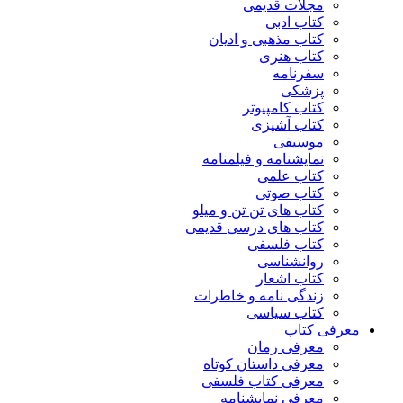
مجلات قدیمی
کتاب ادبی
کتاب مذهبی و ادیان
کتاب هنری
سفرنامه
پزشکی
کتاب کامپیوتر
کتاب آشپزی
موسیقی
نمایشنامه و فیلمنامه
کتاب علمی
کتاب صوتی
کتاب های تن تن و میلو
کتاب های درسی قدیمی
کتاب فلسفی
روانشناسی
کتاب اشعار
زندگی نامه و خاطرات
کتاب سیاسی
معرفی کتاب
معرفی رمان
معرفی داستان کوتاه
معرفی کتاب فلسفی
معرفی نمایشنامه