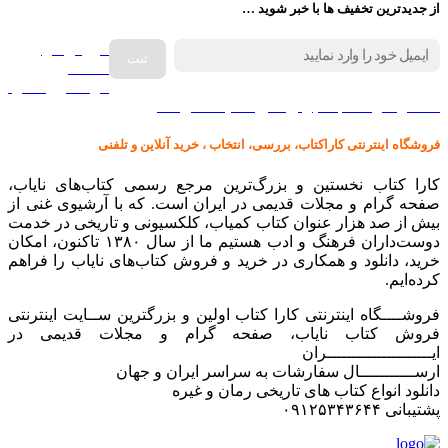
از جدیدترین تخفیف ها با خبر شوید …
فروش انواع
صفحه
گرامافون اصل
کالا در کارا کتاب – برای خرید کلیک نمایید
فروشگاه اینترنتی کاراکتاب، بررسی، انتخاب ، خرید آنلاین و تلفنی
کارا کتاب نخستین و بزرگ‌ترین مرجع رسمی کتاب‌های نایاب،
صفحه گرام و مجلات قدیمی در ایران است. که با آرشیوی غنی از
بیش از صد هزار عنوان کتاب کمیاب، کلکسیونی و تاریخی در خدمت
دوست‌داران فرهنگ و ادب هستیم ما از سال ۱۳۸۰ تاکنون، امکان
خرید، دانلود و همکاری در خرید و فروش کتاب‌های نایاب را فراهم
کرده‌ایم.
فروشــــگاه اینترنتی کارا کتاب اولین و بزرگترین ســایت اینترنتی
فروش کتاب نایاب، صفحه گرام و مجلات قدیمی در
ایـــــــــــــــــــــران
ارســـــــــــال سفارشات به سراسر ایران و جهان
دانلود انواع کتاب های تاریخی رمان و غیره
پشتیبانی ۰۹۱۲۵۳۴۳۶۴۴