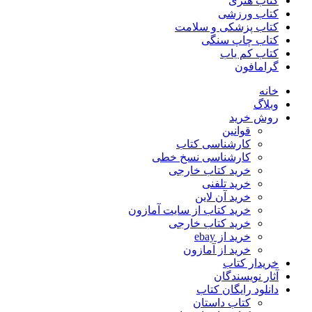
کتاب هنری
کتاب ورزشی
کتاب پزشکی و سلامت
کتاب چاپ سنگی
کتاب کم یاب
گرامافون
خانه
وبلاگ
روش خرید
قوانین
کارشناسی کتاب
کارشناسی نسخ خطی
خرید کتاب خارجی
خرید تلفنی
خرید آن لاین
خرید کتاب از سایت آمازون
خرید کتاب خارجی
خرید از ebay
خرید از آمازون
خریدار کتاب
آثار نویسندگان
دانلود رایگان کتاب
کتاب داستان