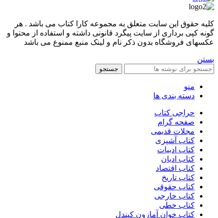
کليه حقوق اين سايت متعلق به مجموعه کارا کتاب می باشد . هر
گونه کپی برداری از سایت پیگرد قانونی داشته و استفاده از محتوا و
عکسهای فروشگاه بدون ذکر نام و لینک منبع ممنوع می باشد
بستن
جستجو
منو
دسته بندی ها
حراجی کتاب
صفحه گرام
مجلات قدیمی
کتاب آشپزی
کتاب ادبیات
کتاب ادیان
کتاب اقتصاد
کتاب تاریخ
کتاب حقوقی
کتاب خارجی
کتاب خطی
کتاب خوان آمازون کیندل