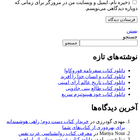
ذخیره نام، ایمیل و وبسایت من در مرورگر برای زمانی که
دوباره دیدگاهی می‌نویسم.
بستن
جستجو
جستجو
نوشته‌های تازه
دانلود کتاب سفرنامه فوروکاوا
دانلود کتاب و انسان خدا را آفرید
دانلود کتاب تاریخ عالم آرای امینی
دانلود کتاب طالع بینی جادویی
دانلود کتاب خود هیپنوتیزم سریع
آخرین دیدگاه‌ها
مهدی گودرزی
در
خریدار کتاب دست دوم؛ راهی هوشمندانه
برای بهره‌وری از کتاب‌های شما
Mariya Nour
در
معرفی کتاب روانشناسی عزت نفس
تینا عیسی لو
در
دانلود کتاب عروس مدائن اثر ابراهیم