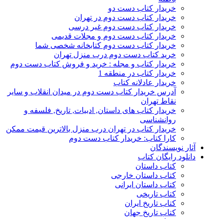
خریدار کتاب دست دو
خریدار کتاب دست دوم در تهران
خریدار کتاب دست دوم غیر درسی
خریدار کتاب دست دوم و مجلات قدیمی
خریدار کتاب دست دوم کتابخانه شخصی شما
خرید کتاب دست دوم درب منزل تهران
خریدار کتاب و مجله : خرید و فروش کتاب دست دوم
خریدار کتاب در منطقه 1
خریدار عادلانه کتاب
آدرس خریدار کتاب دست دوم در میدان انقلاب و سایر
نقاط تهران
خریدار کتاب های داستان, ادبیات, تاریخ, فلسفه و
روانشناسی
خریدار کتاب در تهران درب منزل بالاترین قیمت ممکن
کارا کتاب: خریدار کتاب دست دوم
آثار نویسندگان
دانلود رایگان کتاب
کتاب داستان
کتاب داستان خارجی
کتاب داستان ایرانی
کتاب تاریخی
کتاب تاریخ ایران
کتاب تاریخ جهان