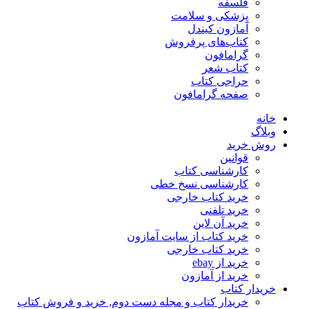
فلسفه
پزشکی و سلامت
آمازون کیندل
کتاب‌های پرفروش
گرامافون
کتاب شعر
حراجی کتاب
صفحه گرامافون
خانه
وبلاگ
روش خرید
قوانین
کارشناسی کتاب
کارشناسی نسخ خطی
خرید کتاب خارجی
خرید تلفنی
خرید آن لاین
خرید کتاب از سایت آمازون
خرید کتاب خارجی
خرید از ebay
خرید از آمازون
خریدار کتاب
خریدار کتاب و مجله دست دوم, خرید و فروش کتاب