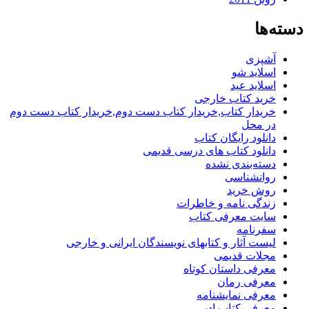
دسته‌ها
آشپزی
اسلاید شو
اسلاید عید
خرید کتاب خارجی
خریدار کتاب,خریدار کتاب دست دوم,خریدار کتاب دست دوم
در محل
دانلود رایگان کتاب
دانلود کتاب های درسی قدیمی
دسته‌بندی نشده
روانشناسی
روش خرید
زندگی نامه و خاطرات
سایت معرفی کتاب
سفرنامه
لیست آثار و کتابهای نویسندگان ایرانی و خارجی
مجلات قدیمی
معرفی داستان کوتاه
معرفی رمان
معرفی نمایشنامه
معرفی کتاب ادبی