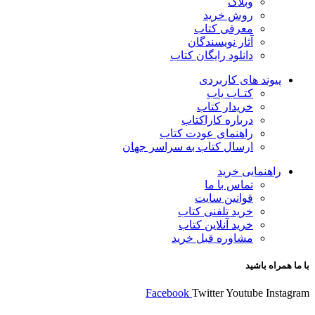
وبلاگ
روش خرید
معرفی کتاب
آثار نویسندگان
دانلود رایگان کتاب
پیوند های کاربردی
کتـاب یاب
خریدار کتاب
درباره کاراکتاب
راهنمای عودت کتاب
ارسال کتاب به سراسر جهان
راهنمایی خرید
تماس با ما
قوانین سایت
خرید تلفنی کتاب
خرید آنلاین کتاب
مشاوره قبل خرید
با ما همراه باشید
Facebook
Twitter
Youtube
Instagram