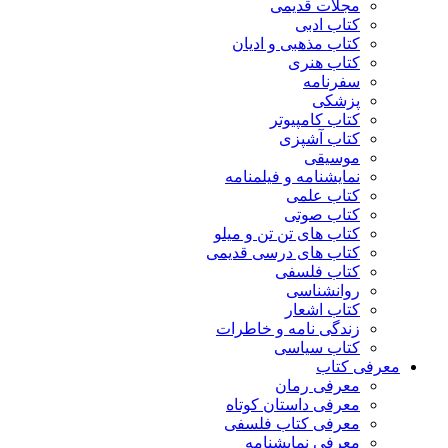
مجلات قدیمی
کتاب ادبی
کتاب مذهبی و ادیان
کتاب هنری
سفرنامه
پزشکی
کتاب کامپیوتر
کتاب آشپزی
موسیقی
نمایشنامه و فیلمنامه
کتاب علمی
کتاب صوتی
کتاب های تن تن و میلو
کتاب های درسی قدیمی
کتاب فلسفی
روانشناسی
کتاب اشعار
زندگی نامه و خاطرات
کتاب سیاسی
معرفی کتاب
معرفی رمان
معرفی داستان کوتاه
معرفی کتاب فلسفی
معرفی نمایشنامه