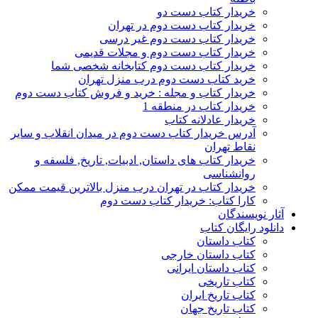
خریدار کتاب دست دو
خریدار کتاب دست دوم در تهران
خریدار کتاب دست دوم غیر درسی
خریدار کتاب دست دوم و مجلات قدیمی
خریدار کتاب دست دوم کتابخانه شخصی شما
خرید کتاب دست دوم درب منزل تهران
خریدار کتاب و مجله : خرید و فروش کتاب دست دوم
خریدار کتاب در منطقه 1
خریدار عادلانه کتاب
آدرس خریدار کتاب دست دوم در میدان انقلاب و سایر
نقاط تهران
خریدار کتاب های داستان, ادبیات, تاریخ, فلسفه و
روانشناسی
خریدار کتاب در تهران درب منزل بالاترین قیمت ممکن
کارا کتاب: خریدار کتاب دست دوم
آثار نویسندگان
دانلود رایگان کتاب
کتاب داستان
کتاب داستان خارجی
کتاب داستان ایرانی
کتاب تاریخی
کتاب تاریخ ایران
کتاب تاریخ جهان