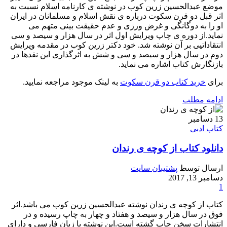
موضع عبدالحسین زرین کوب در نوشته ی کارنامه اسلام نسبت به
اثر قبل دو قرن سکوت درباره ی نقش اسلام و مسلمانان در ایران
او را به دوگانگی و غرض ورزی و عدم حقیقت بینی متهم می
نماید.از دوره ی چاپ ویرایش اول اثر در سال هزار و سیصد و سی
انتقاداتیی بر آن نوشته شد. خود دکتر زرین کوب در مقدمه ویرایش
دوم در سال هزار و سیصد و سی و شش به اثرگذاری این نقدها در
بازنگارش کتاب اشاره می‌ نماید.
برای
خرید کتاب دو قرن سکوت
به لینک موجود مراجعه نمایید.
ادامه مطلب
13
دسامبر
کتاب ادبی
دانلود کتاب از کوچه ی رندان
ارسال توسط
پشتیبان سایت
دسامبر 13, 2017
1
کتاب از کوچه ی رندان نوشته عبدالحسین زرین کوب می باشد.اثر
فوق در سال هزار و سیصد و هفتاد و چهار به چاپ رسیده و در
انتشارات سخن چاپ گشته است.این نوشته با زبان فارسی و دارای