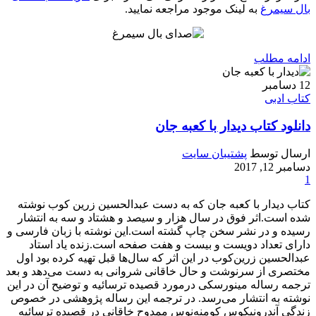
بال سیمرغ
به لینک موجود مراجعه نمایید.
ادامه مطلب
12
دسامبر
کتاب ادبی
دانلود کتاب دیدار با کعبه جان
ارسال توسط
پشتیبان سایت
دسامبر 12, 2017
1
کتاب دیدار با کعبه جان که به دست عبدالحسین زرین کوب نوشته
شده است.اثر فوق در سال هزار و سیصد و هشتاد و سه به انتشار
رسیده و در نشر سخن چاپ گشته است.این نوشته با زبان فارسی و
دارای تعداد دویست و بیست و هفت صفحه است.زنده‌ یاد استاد
عبدالحسین زرین‌کوب در این اثر که سال‌ها قبل تهیه کرده بود اول
مختصری از سرنوشت و حال خاقانی شروانی به دست می‌دهد و بعد
ترجمه رساله مینورسکی درمورد قصیده ترسائیه و توضیح آن در این
نوشته به انتشار می‌رسد. در ترجمه این رساله پژوهشی در خصوص
زندگی آندرونیکوس کومنه‌نوس ممدوح خاقانی در قصیده ترسائیه