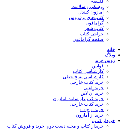
فلسفه
پزشکی و سلامت
آمازون کیندل
کتاب‌های پرفروش
گرامافون
کتاب شعر
حراجی کتاب
صفحه گرامافون
خانه
وبلاگ
روش خرید
قوانین
کارشناسی کتاب
کارشناسی نسخ خطی
خرید کتاب خارجی
خرید تلفنی
خرید آن لاین
خرید کتاب از سایت آمازون
خرید کتاب خارجی
خرید از ebay
خرید از آمازون
خریدار کتاب
خریدار کتاب و مجله دست دوم, خرید و فروش کتاب