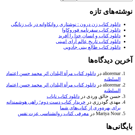
نوشته‌های تازه
دانلود کتاب زن درون : نوشتاری روانکاوانه در باب زنانگی
دانلود کتاب سفرنامه فوروکاوا
دانلود کتاب و انسان خدا را آفرید
دانلود کتاب تاریخ عالم آرای امینی
دانلود کتاب طالع بینی جادویی
آخرین دیدگاه‌ها
alioremar
در
دانلود کتاب مرآة البلدان اثر محمد حسن اعتماد
السلطنه
alioremar
در
دانلود کتاب مرآة البلدان اثر محمد حسن اعتماد
السلطنه
حسن خالق وردی
در
دانلود کتاب نایاب
مهدی گودرزی
در
خریدار کتاب دست دوم؛ راهی هوشمندانه
برای بهره‌وری از کتاب‌های شما
Mariya Nour
در
معرفی کتاب روانشناسی عزت نفس
بایگانی‌ها