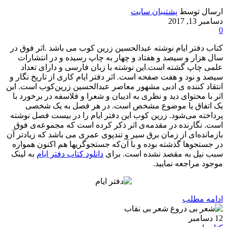
ارسال توسط
پشتیبان سایت
دسامبر 13, 2017
0
کتاب دفتر ایام نوشته عبدالحسین زرین کوب می باشد .اثر فوق در
سال هزار و سیصد و هفتاد و چهار به چاپ رسیده و در انتشارات
علمی چاپ گشته است.این نوشته با زبان فارسی و دارای تعداد
سیصد و نود و هفت صفحه است. اثر دفتر ایام کاری از تاریخ‌ نگار و
انتقاد کننده ی ادبی مشهور معاصر عبدالحسین زرین‌کوب است. این
اثر با محتوای دید و نظری به ادیبان و شعرا و فلاسفه در برخورد با
یک اتفاق یا موضوع مشخص است. در هر فصل به یک شخصی
پرداخته می‌شود. زرین‌ کوب این دفتر ایام را در بیست فصل نوشته
است. نگارنده در مقدمه‌ی اثر ذکر کرده است که مجموعه‌ی فوق
بازمانده‌ای از زمان برق سیر و تندپوی عمری می باشد که زیادتر آن
در جستجوها گذشته بوده و با آن‌که جستجوگریها هم اکنون همواره
سبب نیل به مقصد نشده است. برای
دانلود کتاب دفتر ایام
به لینک
موجود مراجعه نمایید.
ادامه مطلب
12
دسامبر