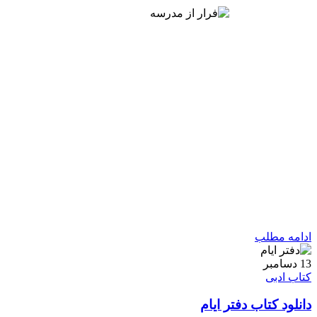
ادامه مطلب
13
دسامبر
کتاب ادبی
دانلود کتاب دفتر ایام