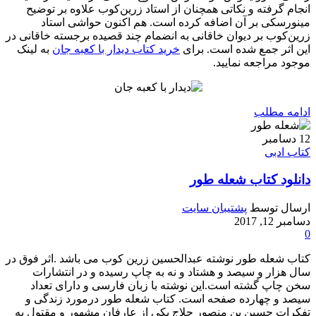
انجام گرفته و نکاتی همچنان از استاد زرین‌کوب علاوه بر توضیح
مینورسکی بر آن اضافه کرده است. هم اکنون حواشی استاد
زرین‌کوب بر دیوان خاقانی به انضمام چند قصیده برجسته خاقانی در
این اثر جمع شده است. برای
خرید کتاب دیدار با کعبه جان
به لینک
موجود مراجعه نمایید.
ادامه مطلب
12
دسامبر
کتاب ادبی
دانلود کتاب شعله طور
ارسال توسط
پشتیبان سایت
دسامبر 12, 2017
0
کتاب شعله طور نوشته عبدالحسین زرین کوب می باشد .اثر فوق در
سال هزار و سیصد و هشتاد و نه به چاپ رسیده و در انتشارات
سخن چاپ گشته است.این نوشته با زبان فارسی و دارای تعداد
سیصد و چهارده صفحه است. کتاب شعله طور درمورد زندگی و
تفکرات حسین‌ بن‌ منصور حلاج یکی از عارفان مشهور و مقتول به