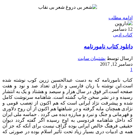
ادامه مطلب
12
دسامبر
کتاب ادبی
دانلود کتاب نامورنامه
ارسال توسط
پشتیبان سایت
دسامبر 12, 2017
1
کتاب نامورنامه که به دست عبدالحسین زرین کوب نوشته شده
است.این نوشته با زبان فارسی و دارای تعداد صد و نود و هفت
صفحه است.اثر فوق در سال هزار و سیصد و هشتاد و یک به انتشار
رسیده و در نشر سخن چاپ گشته است. شاهنامه سرنوشت کامل
شده و پیشرفت نژاد ایرانی است که هم اکنون از تعصب قومی و
نژادی همچنان مایه گرفته و در شباهتها هم اکنون از آن روح دلاوری
و قهرمانی و جنگ و نبرد و مبارزه دیده می گردد . حماسه ملی ایران
که داخل شاهنامه فردوسی به اوج رسیده اگر گفته گردد دیوان
حقیقی فرهنگ خالص ایرانی بوده گزاف نیست برای آنکه که جز آن
همه ی ادبیات دری بسیار زیاد تحت تأثیر اسلام بوده در صورتی که