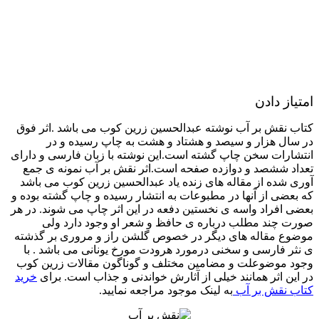
امتیاز دادن
کتاب نقش بر آب نوشته عبدالحسین زرین کوب می باشد .اثر فوق
در سال هزار و سیصد و هشتاد و هشت به چاپ رسیده و در
انتشارات سخن چاپ گشته است.این نوشته با زبان فارسی و دارای
تعداد ششصد و دوازده صفحه است.اثر نقش بر آب نمونه ی جمع
آوری شده از مقاله های زنده یاد عبدالحسین زرین کوب می باشد
که بعضی از آنها در مطبوعات به انتشار رسیده و چاپ گشته بوده و
بعضی افراد واسه ی نخستین دفعه در این اثر چاپ می شوند. در هر
صورت چند مطلب درباره ی حافظ و شعر او وجود دارد ولی
موضوع مقاله های دیگر در خصوص گلشن راز و مروری بر گذشته
ی نثر فارسی و سخنی درمورد هرودت مورخ یونانی می باشد . با
وجود موضوعلت و مضامین مختلف و گوناگون مقالات زرین کوب
در این اثر همانند خیلی از آثارش خواندنی و جذاب است. برای
خرید
کتاب نقش بر آب
به لینک موجود مراجعه نمایید.