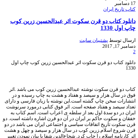
17
دسامبر
کتاب تاریخ ایران
دانلود کتاب دو قرن سکوت اثر عبدالحسین زرین کوب
چاپ اول 1330
ارسال توسط
پشتیبان سایت
دسامبر 17, 2017
2
دانلود کتاب دو قرن سکوت اثر عبدالحسین زرین کوب چاپ اول
1330
کتاب دو قرن سکوت نوشته عبدالحسین زرین کوب می باشد .اثر
فوق در سال هزار و سیصد و هفتاد و هشت به چاپ رسیده و در
انتشارات سخن چاپ گشته است.این نوشته با زبان فارسی و دارای
تعداد سیصد و هفتاد صفحه است. اثر فوق کتابی درمورد سرنوشت
ایران در دو سدهٔ اول بعد از سلطه ی اعراب است. اسم کتاب به
خفقان و سکوت حاکم بر ایران در آن دو قرن اشاره داشته است. دو
قرن سکوت تاریخ اتفاقات سیاسی و اجتماعی ایران می باشد در دو
قرن شروع اسلام.زرین کوب در سال هزار و سیصد و چهل و هشت
اثر کارنامه اسلام را چاپ کرد. شجاع‌الدین شفا با بیان نمودن تغییر