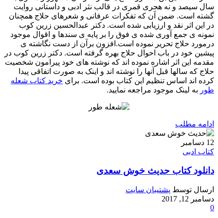
سال سیصد و نه هجری قمری در قالب نثر ادبی و داستانی روایت
گشته است. ضمن آن كه تفکرات عرفانی و شعرهای حلاج همچنان
در این اثر نقد و ارزیابی شده است. دكتر عبدالحسین زرین کوب
نمونه ی جمع آوری شده ی فوق را بر پایه ی سندها و اقوال موجود
درمورد حلاج تحریر نموده است.افزون برآن از دست نگاشته ی
پیشین خود در باب احوال حلاج بهره گرفته است. دکتر زرین کوب در
مقدمه این اثر اشاره نموده اند که نوشته های خود پیرامون شخصیت
حلاج که سالها قبل آنها را نوشته اند و اینک به صورت اتفاقی پیدا
کرده اند اساس تنظیم این کتاب بوده است. برای
خرید کتاب شعله
طور
به لینک موجود مراجعه نمایید.
ادامه مطلب
12
دسامبر
کتاب ادبی
دانلود کتاب حدیث خوش سعدی
ارسال توسط
پشتیبان سایت
دسامبر 12, 2017
0