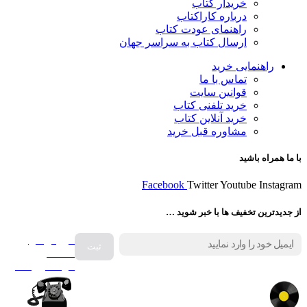
خریدار کتاب
درباره کاراکتاب
راهنمای عودت کتاب
ارسال کتاب به سراسر جهان
راهنمایی خرید
تماس با ما
قوانین سایت
خرید تلفنی کتاب
خرید آنلاین کتاب
مشاوره قبل خرید
با ما همراه باشید
Facebook
Twitter
Youtube
Instagram
از جدیدترین تخفیف ها با خبر شوید …
فروش انواع
صفحه
گرامافون اصل