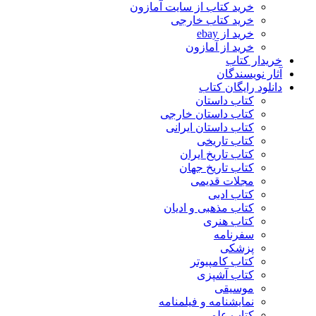
خرید کتاب از سایت آمازون
خرید کتاب خارجی
خرید از ebay
خرید از آمازون
خریدار کتاب
آثار نویسندگان
دانلود رایگان کتاب
کتاب داستان
کتاب داستان خارجی
کتاب داستان ایرانی
کتاب تاریخی
کتاب تاریخ ایران
کتاب تاریخ جهان
مجلات قدیمی
کتاب ادبی
کتاب مذهبی و ادیان
کتاب هنری
سفرنامه
پزشکی
کتاب کامپیوتر
کتاب آشپزی
موسیقی
نمایشنامه و فیلمنامه
کتاب علمی