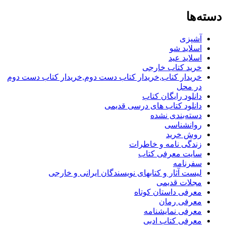
دسته‌ها
آشپزی
اسلاید شو
اسلاید عید
خرید کتاب خارجی
خریدار کتاب,خریدار کتاب دست دوم,خریدار کتاب دست دوم
در محل
دانلود رایگان کتاب
دانلود کتاب های درسی قدیمی
دسته‌بندی نشده
روانشناسی
روش خرید
زندگی نامه و خاطرات
سایت معرفی کتاب
سفرنامه
لیست آثار و کتابهای نویسندگان ایرانی و خارجی
مجلات قدیمی
معرفی داستان کوتاه
معرفی رمان
معرفی نمایشنامه
معرفی کتاب ادبی