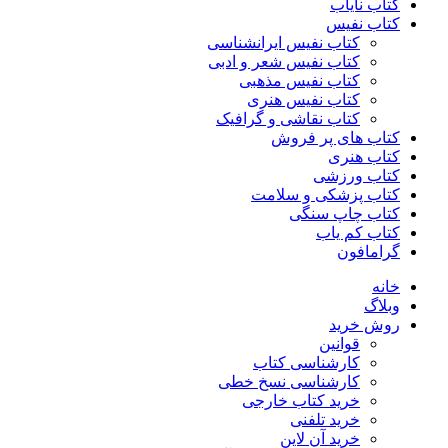
کتاب نایاب
کتاب نفیس
کتاب نفیس ایرانشناسی
کتاب نفیس شعر و ادبی
کتاب نفیس مذهبی
کتاب نفیس هنری
کتاب نقاشی و گرافیک
کتاب های پر فروش
کتاب هنری
کتاب ورزشی
کتاب پزشکی و سلامت
کتاب چاپ سنگی
کتاب کم یاب
گرامافون
خانه
وبلاگ
روش خرید
قوانین
کارشناسی کتاب
کارشناسی نسخ خطی
خرید کتاب خارجی
خرید تلفنی
خرید آن لاین