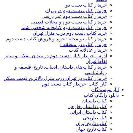
خریدار کتاب دست دو
خریدار کتاب دست دوم در تهران
خریدار کتاب دست دوم غیر درسی
خریدار کتاب دست دوم و مجلات قدیمی
خریدار کتاب دست دوم کتابخانه شخصی شما
خرید کتاب دست دوم درب منزل تهران
خریدار کتاب و مجله : خرید و فروش کتاب دست دوم
خریدار کتاب در منطقه 1
خریدار عادلانه کتاب
آدرس خریدار کتاب دست دوم در میدان انقلاب و سایر
نقاط تهران
خریدار کتاب های داستان, ادبیات, تاریخ, فلسفه و
روانشناسی
خریدار کتاب در تهران درب منزل بالاترین قیمت ممکن
کارا کتاب: خریدار کتاب دست دوم
آثار نویسندگان
دانلود رایگان کتاب
کتاب داستان
کتاب داستان خارجی
کتاب داستان ایرانی
کتاب تاریخی
کتاب تاریخ ایران
کتاب تاریخ جهان