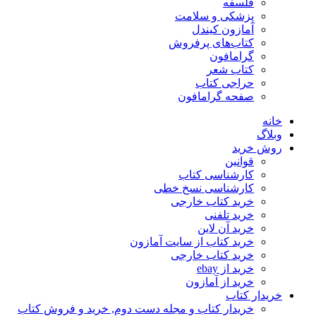
فلسفه
پزشکی و سلامت
آمازون کیندل
کتاب‌های پرفروش
گرامافون
کتاب شعر
حراجی کتاب
صفحه گرامافون
خانه
وبلاگ
روش خرید
قوانین
کارشناسی کتاب
کارشناسی نسخ خطی
خرید کتاب خارجی
خرید تلفنی
خرید آن لاین
خرید کتاب از سایت آمازون
خرید کتاب خارجی
خرید از ebay
خرید از آمازون
خریدار کتاب
خریدار کتاب و مجله دست دوم, خرید و فروش کتاب