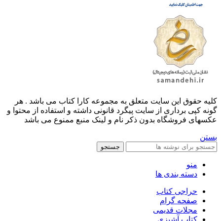
کليه حقوق اين سايت متعلق به مجموعه کارا کتاب می باشد . هر
گونه کپی برداری از سایت پیگرد قانونی داشته و استفاده از محتوا و
عکسهای فروشگاه بدون ذکر نام و لینک منبع ممنوع می باشد
بستن
جستجو
منو
دسته بندی ها
حراجی کتاب
صفحه گرام
مجلات قدیمی
کتاب آشپزی