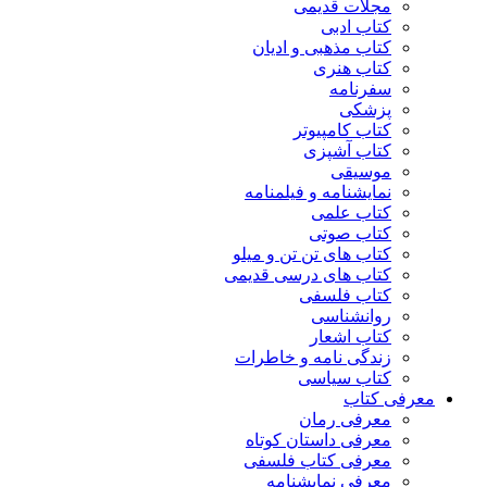
مجلات قدیمی
کتاب ادبی
کتاب مذهبی و ادیان
کتاب هنری
سفرنامه
پزشکی
کتاب کامپیوتر
کتاب آشپزی
موسیقی
نمایشنامه و فیلمنامه
کتاب علمی
کتاب صوتی
کتاب های تن تن و میلو
کتاب های درسی قدیمی
کتاب فلسفی
روانشناسی
کتاب اشعار
زندگی نامه و خاطرات
کتاب سیاسی
معرفی کتاب
معرفی رمان
معرفی داستان کوتاه
معرفی کتاب فلسفی
معرفی نمایشنامه