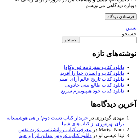
دوباره دیدگاهی می‌نویسم.
بستن
جستجو
جستجو
نوشته‌های تازه
دانلود کتاب سفرنامه فوروکاوا
دانلود کتاب و انسان خدا را آفرید
دانلود کتاب تاریخ عالم آرای امینی
دانلود کتاب طالع بینی جادویی
دانلود کتاب خود هیپنوتیزم سریع
آخرین دیدگاه‌ها
مهدی گودرزی
در
خریدار کتاب دست دوم؛ راهی هوشمندانه
برای بهره‌وری از کتاب‌های شما
Mariya Nour
در
معرفی کتاب روانشناسی عزت نفس
تینا عیسی لو
در
دانلود کتاب عروس مدائن اثر ابراهیم