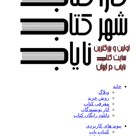
خانه
وبلاگ
روش خرید
معرفی کتاب
آثار نویسندگان
دانلود رایگان کتاب
پیوند های کاربردی
کتـاب یاب