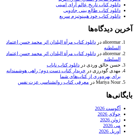
دانلود کتاب تاریخ عالم آرای امینی
دانلود کتاب طالع بینی جادویی
دانلود کتاب خود هیپنوتیزم سریع
آخرین دیدگاه‌ها
alioremar
در
دانلود کتاب مرآة البلدان اثر محمد حسن اعتماد
السلطنه
alioremar
در
دانلود کتاب مرآة البلدان اثر محمد حسن اعتماد
السلطنه
حسن خالق وردی
در
دانلود کتاب نایاب
مهدی گودرزی
در
خریدار کتاب دست دوم؛ راهی هوشمندانه
برای بهره‌وری از کتاب‌های شما
Mariya Nour
در
معرفی کتاب روانشناسی عزت نفس
بایگانی‌ها
آگوست 2026
جولای 2026
ژوئن 2026
می 2026
آوریل 2026