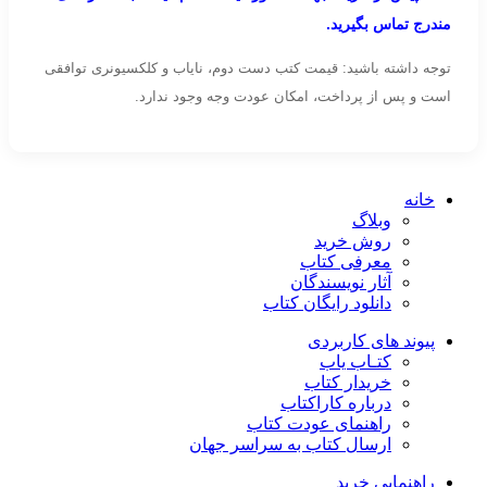
مندرج تماس بگیرید.
توجه داشته باشید: قیمت کتب دست دوم، نایاب و کلکسیونری توافقی
است و پس از پرداخت، امکان عودت وجه وجود ندارد.
خانه
وبلاگ
روش خرید
معرفی کتاب
آثار نویسندگان
دانلود رایگان کتاب
پیوند های کاربردی
کتـاب یاب
خریدار کتاب
درباره کاراکتاب
راهنمای عودت کتاب
ارسال کتاب به سراسر جهان
راهنمایی خرید