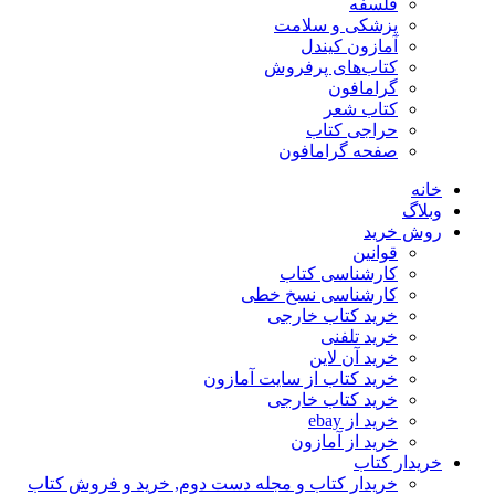
فلسفه
پزشکی و سلامت
آمازون کیندل
کتاب‌های پرفروش
گرامافون
کتاب شعر
حراجی کتاب
صفحه گرامافون
خانه
وبلاگ
روش خرید
قوانین
کارشناسی کتاب
کارشناسی نسخ خطی
خرید کتاب خارجی
خرید تلفنی
خرید آن لاین
خرید کتاب از سایت آمازون
خرید کتاب خارجی
خرید از ebay
خرید از آمازون
خریدار کتاب
خریدار کتاب و مجله دست دوم, خرید و فروش کتاب