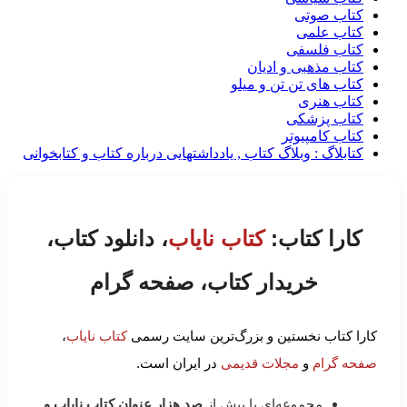
کتاب صوتی
کتاب علمی
کتاب فلسفی
کتاب مذهبی و ادیان
کتاب های تن تن و میلو
کتاب هنری
کتاب پزشکی
کتاب کامپیوتر
کتابلاگ : وبلاگ کتاب , یادداشتهایی درباره کتاب و کتابخوانی
کارا کتاب:
کتاب نایاب
، دانلود کتاب،
خریدار کتاب، صفحه گرام
کارا کتاب نخستین و بزرگ‌ترین سایت رسمی
کتاب نایاب
،
صفحه گرام
و
مجلات قدیمی
در ایران است.
مجموعه‌ای با بیش از
صد هزار عنوان کتاب نایاب و