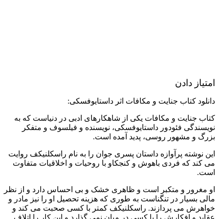
امتیاز دادن
دانلود کتاب جنایت و مکافات اثر داستایوفسکی:
کتاب جنایت و مکافات یکی از شاهکارهای ادبی در دنیاست که به
نویسندگی فئودور داستایوفسکی، نویسنده و فیلسوف و متفکر
بزرگ و مشهور روسی، پدید آمده است.
این نوشته پرآوازه داستان پسری جوان را به نام راسکلنیکف روایت
می کند که فردی باهوش و کنجکاو با روحیات و اخلاقیات متفاوت
است.
او مغرور و متکبر است و ظاهری خشک و بی احساس دارد و از نظر
مالی بسیار در تنگناست به طوری که هزینه تحصیل او را نیز مادر و
خواهرش می پردازند. راسکلنیکف کمتر با کسی صحبت می کند و
عقاید و افکارش را با کسی در میان نمی گذارد و این کار را اتلاف