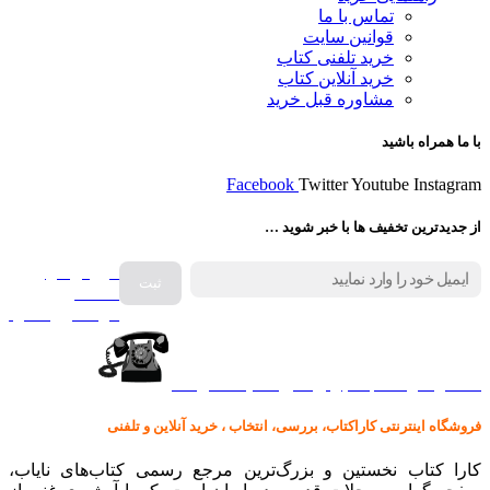
تماس با ما
قوانین سایت
خرید تلفنی کتاب
خرید آنلاین کتاب
مشاوره قبل خرید
با ما همراه باشید
Facebook
Twitter
Youtube
Instagram
از جدیدترین تخفیف ها با خبر شوید …
فروش انواع
صفحه
گرامافون اصل
کالا در کارا کتاب – برای خرید کلیک نمایید
فروشگاه اینترنتی کاراکتاب، بررسی، انتخاب ، خرید آنلاین و تلفنی
کارا کتاب نخستین و بزرگ‌ترین مرجع رسمی کتاب‌های نایاب،