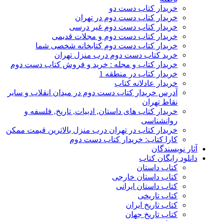
خریدار کتاب دست دو
خریدار کتاب دست دوم در تهران
خریدار کتاب دست دوم غیر درسی
خریدار کتاب دست دوم و مجلات قدیمی
خریدار کتاب دست دوم کتابخانه شخصی شما
خرید کتاب دست دوم درب منزل تهران
خریدار کتاب و مجله : خرید و فروش کتاب دست دوم
خریدار کتاب در منطقه 1
خریدار عادلانه کتاب
آدرس خریدار کتاب دست دوم در میدان انقلاب و سایر
نقاط تهران
خریدار کتاب های داستان, ادبیات, تاریخ, فلسفه و
روانشناسی
خریدار کتاب در تهران درب منزل بالاترین قیمت ممکن
کارا کتاب: خریدار کتاب دست دوم
آثار نویسندگان
دانلود رایگان کتاب
کتاب داستان
کتاب داستان خارجی
کتاب داستان ایرانی
کتاب تاریخی
کتاب تاریخ ایران
کتاب تاریخ جهان