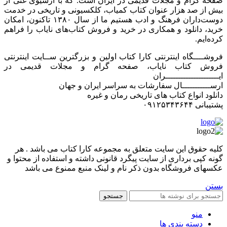
صفحه گرام و مجلات قدیمی در ایران است. که با آرشیوی غنی از
بیش از صد هزار عنوان کتاب کمیاب، کلکسیونی و تاریخی در خدمت
دوست‌داران فرهنگ و ادب هستیم ما از سال ۱۳۸۰ تاکنون، امکان
خرید، دانلود و همکاری در خرید و فروش کتاب‌های نایاب را فراهم
کرده‌ایم.
فروشــــگاه اینترنتی کارا کتاب اولین و بزرگترین ســایت اینترنتی
فروش کتاب نایاب، صفحه گرام و مجلات قدیمی در
ایـــــــــــــــــــــران
ارســـــــــــال سفارشات به سراسر ایران و جهان
دانلود انواع کتاب های تاریخی رمان و غیره
پشتیبانی ۰۹۱۲۵۳۴۳۶۴۴
کليه حقوق اين سايت متعلق به مجموعه کارا کتاب می باشد . هر
گونه کپی برداری از سایت پیگرد قانونی داشته و استفاده از محتوا و
عکسهای فروشگاه بدون ذکر نام و لینک منبع ممنوع می باشد
بستن
جستجو
منو
دسته بندی ها