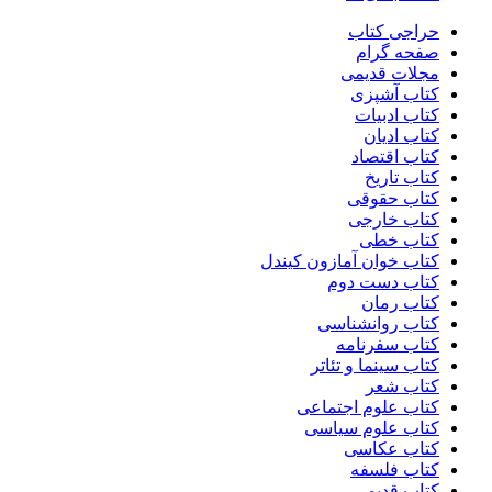
حراجی کتاب
صفحه گرام
مجلات قدیمی
کتاب آشپزی
کتاب ادبیات
کتاب ادیان
کتاب اقتصاد
کتاب تاریخ
کتاب حقوقی
کتاب خارجی
کتاب خطی
کتاب خوان آمازون کیندل
کتاب دست دوم
کتاب رمان
کتاب روانشناسی
کتاب سفرنامه
کتاب سینما و تئاتر
کتاب شعر
کتاب علوم اجتماعی
کتاب علوم سیاسی
کتاب عکاسی
کتاب فلسفه
کتاب قدیمی