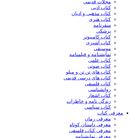
مجلات قدیمی
کتاب ادبی
کتاب مذهبی و ادیان
کتاب هنری
سفرنامه
پزشکی
کتاب کامپیوتر
کتاب آشپزی
موسیقی
نمایشنامه و فیلمنامه
کتاب علمی
کتاب صوتی
کتاب های تن تن و میلو
کتاب های درسی قدیمی
کتاب فلسفی
روانشناسی
کتاب اشعار
زندگی نامه و خاطرات
کتاب سیاسی
معرفی کتاب
معرفی رمان
معرفی داستان کوتاه
معرفی کتاب فلسفی
معرفی نمایشنامه