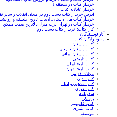
خریدار کتاب در منطقه 1
خریدار عادلانه کتاب
آدرس خریدار کتاب دست دوم در میدان انقلاب و سایر نق
خریدار کتاب های داستان, ادبیات, تاریخ, فلسفه و روانش
خریدار کتاب در تهران درب منزل بالاترین قیمت ممکن
کارا کتاب: خریدار کتاب دست دوم
آثار نویسندگان
دانلود رایگان کتاب
کتاب داستان
کتاب داستان خارجی
کتاب داستان ایرانی
کتاب تاریخی
کتاب تاریخ ایران
کتاب تاریخ جهان
مجلات قدیمی
کتاب ادبی
کتاب مذهبی و ادیان
کتاب هنری
سفرنامه
پزشکی
کتاب کامپیوتر
کتاب آشپزی
موسیقی