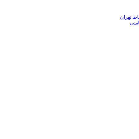
اط تهران
ناسی