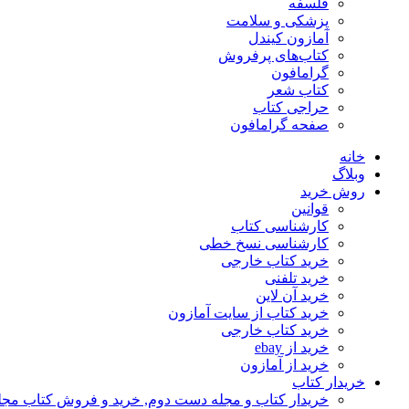
فلسفه
پزشکی و سلامت
آمازون کیندل
کتاب‌های پرفروش
گرامافون
کتاب شعر
حراجی کتاب
صفحه گرامافون
خانه
وبلاگ
روش خرید
قوانین
کارشناسی کتاب
کارشناسی نسخ خطی
خرید کتاب خارجی
خرید تلفنی
خرید آن لاین
خرید کتاب از سایت آمازون
خرید کتاب خارجی
خرید از ebay
خرید از آمازون
خریدار کتاب
خریدار کتاب و مجله دست دوم, خرید و فروش کتاب مج