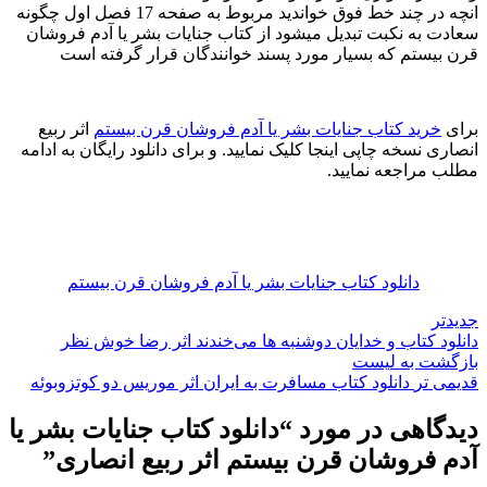
انچه در چند خط فوق خواندید مربوط به صفحه 17 فصل اول چگونه
سعادت به نکبت تبدیل میشود از کتاب جنایات بشر یا آدم فروشان
قرن بیستم که بسیار مورد پسند خوانندگان قرار گرفته است
برای
خرید کتاب جنایات بشر یا آدم فروشان قرن بیستم
اثر ربیع
انصاری نسخه چاپی اینجا کلیک نمایید. و برای دانلود رایگان به ادامه
مطلب مراجعه نمایید.
دانلود کتاب جنایات بشر یا آدم فروشان قرن بیستم
جدیدتر
دانلود کتاب و خدایان دوشنبه ها می‌خندند اثر رضا خوش نظر
بازگشت به لیست
قدیمی تر
دانلود کتاب مسافرت به ایران اثر موریس دو کوتزوبوئه
دیدگاهی در مورد “
دانلود کتاب جنایات بشر یا
آدم فروشان قرن بیستم اثر ربیع انصاری
”