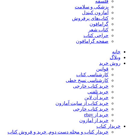
فلسفه
پزشکی و سلامت
آمازون کیندل
کتاب‌های پرفروش
گرامافون
کتاب شعر
حراجی کتاب
صفحه گرامافون
خانه
وبلاگ
روش خرید
قوانین
کارشناسی کتاب
کارشناسی نسخ خطی
خرید کتاب خارجی
خرید تلفنی
خرید آن لاین
خرید کتاب از سایت آمازون
خرید کتاب خارجی
خرید از ebay
خرید از آمازون
خریدار کتاب
خریدار کتاب و مجله دست دوم, خرید و فروش کتاب