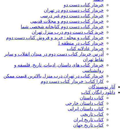
خریدار کتاب دست دو
خریدار کتاب دست دوم در تهران
خریدار کتاب دست دوم غیر درسی
خریدار کتاب دست دوم و مجلات قدیمی
خریدار کتاب دست دوم کتابخانه شخصی شما
خرید کتاب دست دوم درب منزل تهران
خریدار کتاب و مجله : خرید و فروش کتاب دست دوم
خریدار کتاب در منطقه 1
خریدار عادلانه کتاب
آدرس خریدار کتاب دست دوم در میدان انقلاب و سایر
نقاط تهران
خریدار کتاب های داستان, ادبیات, تاریخ, فلسفه و
روانشناسی
خریدار کتاب در تهران درب منزل بالاترین قیمت ممکن
کارا کتاب: خریدار کتاب دست دوم
آثار نویسندگان
دانلود رایگان کتاب
کتاب داستان
کتاب داستان خارجی
کتاب داستان ایرانی
کتاب تاریخی
کتاب تاریخ ایران
کتاب تاریخ جهان