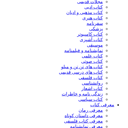
مجلات قدیمی
کتاب ادبی
کتاب مذهبی و ادیان
کتاب هنری
سفرنامه
پزشکی
کتاب کامپیوتر
کتاب آشپزی
موسیقی
نمایشنامه و فیلمنامه
کتاب علمی
کتاب صوتی
کتاب های تن تن و میلو
کتاب های درسی قدیمی
کتاب فلسفی
روانشناسی
کتاب اشعار
زندگی نامه و خاطرات
کتاب سیاسی
معرفی کتاب
معرفی رمان
معرفی داستان کوتاه
معرفی کتاب فلسفی
معرفی نمایشنامه