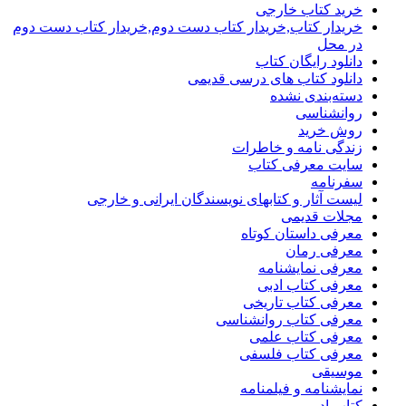
خرید کتاب خارجی
خریدار کتاب,خریدار کتاب دست دوم,خریدار کتاب دست دوم
در محل
دانلود رایگان کتاب
دانلود کتاب های درسی قدیمی
دسته‌بندی نشده
روانشناسی
روش خرید
زندگی نامه و خاطرات
سایت معرفی کتاب
سفرنامه
لیست آثار و کتابهای نویسندگان ایرانی و خارجی
مجلات قدیمی
معرفی داستان کوتاه
معرفی رمان
معرفی نمایشنامه
معرفی کتاب ادبی
معرفی کتاب تاریخی
معرفی کتاب روانشناسی
معرفی کتاب علمی
معرفی کتاب فلسفی
موسیقی
نمایشنامه و فیلمنامه
کتاب ادبی