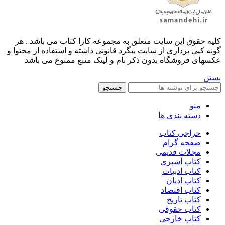
کليه حقوق اين سايت متعلق به مجموعه کارا کتاب می باشد . هر
گونه کپی برداری از سایت پیگرد قانونی داشته و استفاده از محتوا و
عکسهای فروشگاه بدون ذکر نام و لینک منبع ممنوع می باشد
بستن
جستجو
منو
دسته بندی ها
حراجی کتاب
صفحه گرام
مجلات قدیمی
کتاب آشپزی
کتاب ادبیات
کتاب ادیان
کتاب اقتصاد
کتاب تاریخ
کتاب حقوقی
کتاب خارجی