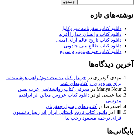
جستجو
نوشته‌های تازه
دانلود کتاب سفرنامه فوروکاوا
دانلود کتاب و انسان خدا را آفرید
دانلود کتاب تاریخ عالم آرای امینی
دانلود کتاب طالع بینی جادویی
دانلود کتاب خود هیپنوتیزم سریع
آخرین دیدگاه‌ها
مهدی گودرزی
در
خریدار کتاب دست دوم؛ راهی هوشمندانه
برای بهره‌وری از کتاب‌های شما
Mariya Nour
در
معرفی کتاب روانشناسی عزت نفس
تینا عیسی لو
در
دانلود کتاب عروس مدائن اثر ابراهیم
مدرسی
احمدرضا
در
کتاب های رسول جعفریان
اااااا
در
دانلود کتاب تاریخ باستانی ایران اثر ریچارد نلسون
فرای ترجمه مسعود رجب نیا
بایگانی‌ها