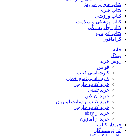
کتاب های پر فروش
کتاب هنری
کتاب ورزشی
کتاب پزشکی و سلامت
کتاب چاپ سنگی
کتاب کم یاب
گرامافون
خانه
وبلاگ
روش خرید
قوانین
کارشناسی کتاب
کارشناسی نسخ خطی
خرید کتاب خارجی
خرید تلفنی
خرید آن لاین
خرید کتاب از سایت آمازون
خرید کتاب خارجی
خرید از ebay
خرید از آمازون
خریدار کتاب
آثار نویسندگان