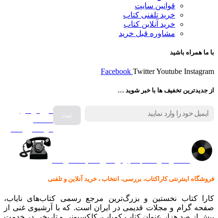
قوانین سایت
خرید تلفنی کتاب
خرید آنلاین کتاب
مشاوره قبل خرید
با ما همراه باشید
Facebook
Twitter
Youtube
Instagram
از جدیدترین تخفیف ها با خبر شوید …
فروش انواع
صفحه
گرامافون اصل
کالا در کارا کتاب – برای خرید کلیک نمایید
فروشگاه اینترنتی کاراکتاب، بررسی، انتخاب ، خرید آنلاین و تلفنی
کارا کتاب نخستین و بزرگ‌ترین مرجع رسمی کتاب‌های نایاب،
صفحه گرام و مجلات قدیمی در ایران است. که با آرشیوی غنی از
بیش از صد هزار عنوان کتاب کمیاب، کلکسیونی و تاریخی در خدمت