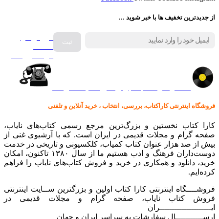
از جدیدترین تخفیف ها با خبر شوید …
فروش انواع
صفحه
گرامافون اصل
کالا در کارا کتاب – برای خرید کلیک نمایید
فروشگاه اینترنتی کاراکتاب، بررسی، انتخاب ، خرید آنلاین و تلفنی
کارا کتاب نخستین و بزرگ‌ترین مرجع رسمی کتاب‌های نایاب،
صفحه گرام و مجلات قدیمی در ایران است. که با آرشیوی غنی از
بیش از صد هزار عنوان کتاب کمیاب، کلکسیونی و تاریخی در خدمت
دوست‌داران فرهنگ و ادب هستیم ما از سال ۱۳۸۰ تاکنون، امکان
خرید، دانلود و همکاری در خرید و فروش کتاب‌های نایاب را فراهم
کرده‌ایم.
فروشــــگاه اینترنتی کارا کتاب اولین و بزرگترین ســایت اینترنتی
فروش کتاب نایاب، صفحه گرام و مجلات قدیمی در
ایـــــــــــــــــــــران
ارســـــــــــال سفارشات به سراسر ایران و جهان