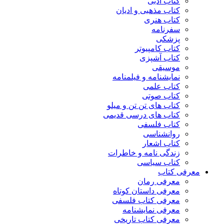
کتاب ادبی
کتاب مذهبی و ادیان
کتاب هنری
سفرنامه
پزشکی
کتاب کامپیوتر
کتاب آشپزی
موسیقی
نمایشنامه و فیلمنامه
کتاب علمی
کتاب صوتی
کتاب های تن تن و میلو
کتاب های درسی قدیمی
کتاب فلسفی
روانشناسی
کتاب اشعار
زندگی نامه و خاطرات
کتاب سیاسی
معرفی کتاب
معرفی رمان
معرفی داستان کوتاه
معرفی کتاب فلسفی
معرفی نمایشنامه
معرفی کتاب تاریخی