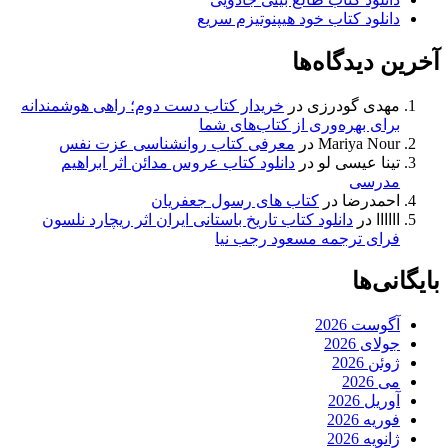
دانلود کتاب خود هیپنوتیزم سریع
آخرین دیدگاه‌ها
مهدی گودرزی
در
خریدار کتاب دست دوم؛ راهی هوشمندانه
برای بهره‌وری از کتاب‌های شما
Mariya Nour
در
معرفی کتاب روانشناسی عزت نفس
تینا عیسی لو
در
دانلود کتاب عروس مدائن اثر ابراهیم
مدرسی
احمدرضا
در
کتاب های رسول جعفریان
اااااا
در
دانلود کتاب تاریخ باستانی ایران اثر ریچارد نلسون
فرای ترجمه مسعود رجب نیا
بایگانی‌ها
آگوست 2026
جولای 2026
ژوئن 2026
می 2026
آوریل 2026
فوریه 2026
ژانویه 2026