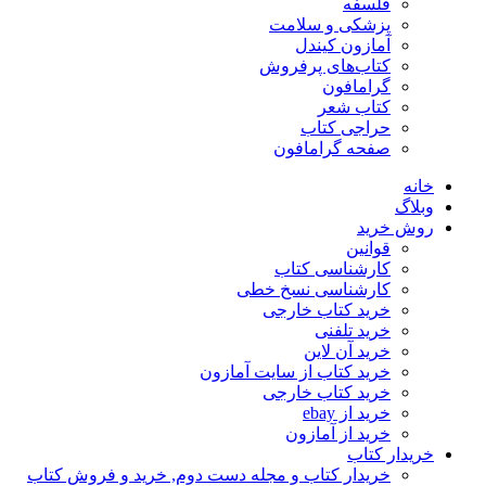
فلسفه
پزشکی و سلامت
آمازون کیندل
کتاب‌های پرفروش
گرامافون
کتاب شعر
حراجی کتاب
صفحه گرامافون
خانه
وبلاگ
روش خرید
قوانین
کارشناسی کتاب
کارشناسی نسخ خطی
خرید کتاب خارجی
خرید تلفنی
خرید آن لاین
خرید کتاب از سایت آمازون
خرید کتاب خارجی
خرید از ebay
خرید از آمازون
خریدار کتاب
خریدار کتاب و مجله دست دوم, خرید و فروش کتاب