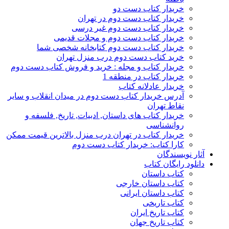
خریدار کتاب دست دو
خریدار کتاب دست دوم در تهران
خریدار کتاب دست دوم غیر درسی
خریدار کتاب دست دوم و مجلات قدیمی
خریدار کتاب دست دوم کتابخانه شخصی شما
خرید کتاب دست دوم درب منزل تهران
خریدار کتاب و مجله : خرید و فروش کتاب دست دوم
خریدار کتاب در منطقه 1
خریدار عادلانه کتاب
آدرس خریدار کتاب دست دوم در میدان انقلاب و سایر
نقاط تهران
خریدار کتاب های داستان, ادبیات, تاریخ, فلسفه و
روانشناسی
خریدار کتاب در تهران درب منزل بالاترین قیمت ممکن
کارا کتاب: خریدار کتاب دست دوم
آثار نویسندگان
دانلود رایگان کتاب
کتاب داستان
کتاب داستان خارجی
کتاب داستان ایرانی
کتاب تاریخی
کتاب تاریخ ایران
کتاب تاریخ جهان