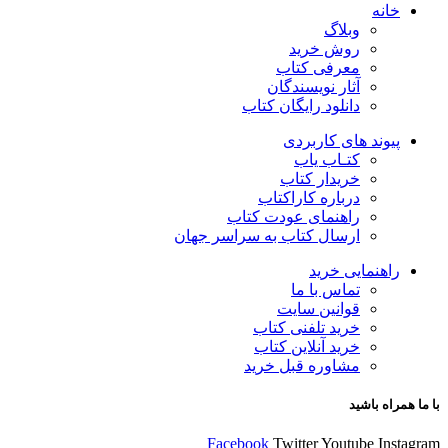
خانه
وبلاگ
روش خرید
معرفی کتاب
آثار نویسندگان
دانلود رایگان کتاب
پیوند های کاربردی
کتـاب یاب
خریدار کتاب
درباره کاراکتاب
راهنمای عودت کتاب
ارسال کتاب به سراسر جهان
راهنمایی خرید
تماس با ما
قوانین سایت
خرید تلفنی کتاب
خرید آنلاین کتاب
مشاوره قبل خرید
با ما همراه باشید
Facebook
Twitter
Youtube
Instagram