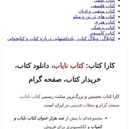
کتاب علمی
کتاب فلسفی
کتاب مذهبی و ادیان
کتاب های تن تن و میلو
کتاب هنری
کتاب پزشکی
کتاب کامپیوتر
کتابلاگ : وبلاگ کتاب , یادداشتهایی درباره کتاب و کتابخوانی
کارا کتاب:
کتاب نایاب
، دانلود کتاب،
خریدار کتاب، صفحه گرام
کارا کتاب نخستین و بزرگ‌ترین سایت رسمی
کتاب نایاب
،
صفحه گرام
و
مجلات قدیمی
در ایران است.
مجموعه‌ای با بیش از
صد هزار عنوان کتاب نایاب و
کمیاب
و کلکسیونری برای فروش.