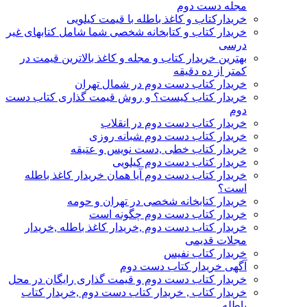
مجله دست دوم
خریدارکتاب و کاغذ باطله با قیمت کیلویی
خریدار کتاب و کتابخانه شخصی شما شامل کتابهای غیر
درسی
بهترین خریدار کتاب و مجله و کاغذ بالاترین قیمت در
کمتر از ده دقیقه
خریدار کتاب دست دوم در شمال تهران
خریدار کتاب کیست؟ و روش قیمت گذاری کتاب دست
دوم
خریدار کتاب دست دوم در انقلاب
خریدار کتاب دست دوم شبانه روزی
خریدار کتاب خطی ,دست نویس و عتیقه
خریدار کتاب دست دوم کیلویی
خریدار کتاب دست دوم آیا همان خریدار کاغذ باطله
است؟
خریدار کتابخانه شخصی در تهران و حومه
خریدار کتاب دست دوم چگونه است
خریدار کتاب دست دوم ,خریدار کاغذ باطله ,خریدار
مجلات قدیمی
خریدار کتاب نفیس
آگهی خریدار کتاب دست دوم
خریدار کتاب دست دوم و قیمت گذاری رایگان در محل
خریدار کتاب , خریدار کتاب دست دوم ,خریدار کتاب
باطله