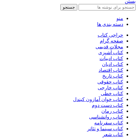
بستن
جستجو
منو
دسته بندی ها
حراجی کتاب
صفحه گرام
مجلات قدیمی
کتاب آشپزی
کتاب ادبیات
کتاب ادیان
کتاب اقتصاد
کتاب تاریخ
کتاب حقوقی
کتاب خارجی
کتاب خطی
کتاب خوان آمازون کیندل
کتاب دست دوم
کتاب رمان
کتاب روانشناسی
کتاب سفرنامه
کتاب سینما و تئاتر
کتاب شعر