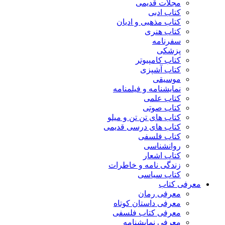
مجلات قدیمی
کتاب ادبی
کتاب مذهبی و ادیان
کتاب هنری
سفرنامه
پزشکی
کتاب کامپیوتر
کتاب آشپزی
موسیقی
نمایشنامه و فیلمنامه
کتاب علمی
کتاب صوتی
کتاب های تن تن و میلو
کتاب های درسی قدیمی
کتاب فلسفی
روانشناسی
کتاب اشعار
زندگی نامه و خاطرات
کتاب سیاسی
معرفی کتاب
معرفی رمان
معرفی داستان کوتاه
معرفی کتاب فلسفی
معرفی نمایشنامه