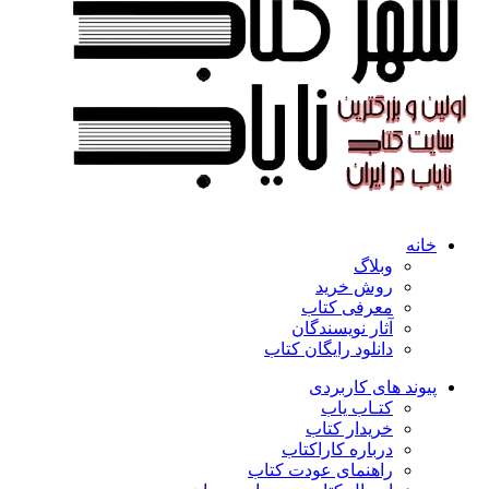
خانه
وبلاگ
روش خرید
معرفی کتاب
آثار نویسندگان
دانلود رایگان کتاب
پیوند های کاربردی
کتـاب یاب
خریدار کتاب
درباره کاراکتاب
راهنمای عودت کتاب