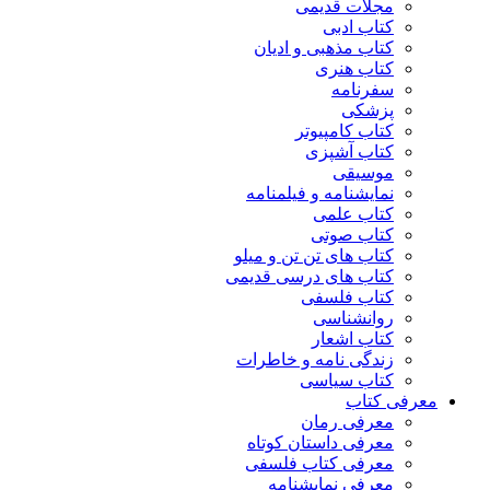
مجلات قدیمی
کتاب ادبی
کتاب مذهبی و ادیان
کتاب هنری
سفرنامه
پزشکی
کتاب کامپیوتر
کتاب آشپزی
موسیقی
نمایشنامه و فیلمنامه
کتاب علمی
کتاب صوتی
کتاب های تن تن و میلو
کتاب های درسی قدیمی
کتاب فلسفی
روانشناسی
کتاب اشعار
زندگی نامه و خاطرات
کتاب سیاسی
معرفی کتاب
معرفی رمان
معرفی داستان کوتاه
معرفی کتاب فلسفی
معرفی نمایشنامه