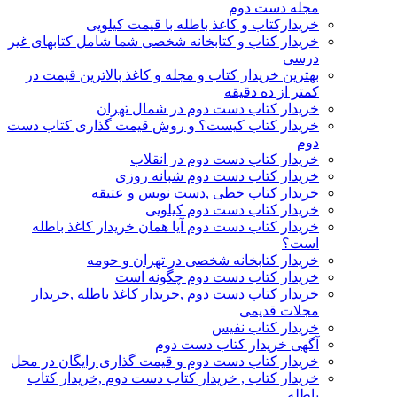
مجله دست دوم
خریدارکتاب و کاغذ باطله با قیمت کیلویی
خریدار کتاب و کتابخانه شخصی شما شامل کتابهای غیر
درسی
بهترین خریدار کتاب و مجله و کاغذ بالاترین قیمت در
کمتر از ده دقیقه
خریدار کتاب دست دوم در شمال تهران
خریدار کتاب کیست؟ و روش قیمت گذاری کتاب دست
دوم
خریدار کتاب دست دوم در انقلاب
خریدار کتاب دست دوم شبانه روزی
خریدار کتاب خطی ,دست نویس و عتیقه
خریدار کتاب دست دوم کیلویی
خریدار کتاب دست دوم آیا همان خریدار کاغذ باطله
است؟
خریدار کتابخانه شخصی در تهران و حومه
خریدار کتاب دست دوم چگونه است
خریدار کتاب دست دوم ,خریدار کاغذ باطله ,خریدار
مجلات قدیمی
خریدار کتاب نفیس
آگهی خریدار کتاب دست دوم
خریدار کتاب دست دوم و قیمت گذاری رایگان در محل
خریدار کتاب , خریدار کتاب دست دوم ,خریدار کتاب
باطله