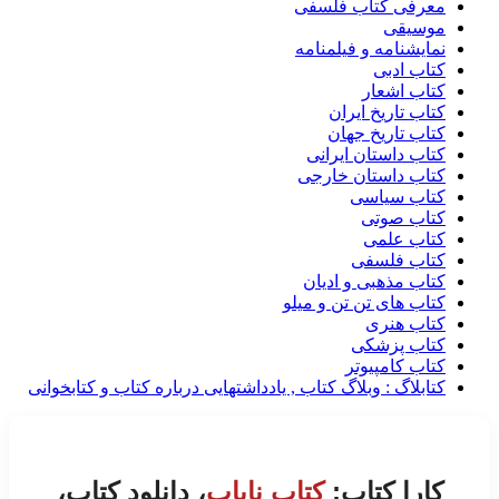
معرفی کتاب فلسفی
موسیقی
نمایشنامه و فیلمنامه
کتاب ادبی
کتاب اشعار
کتاب تاریخ ایران
کتاب تاریخ جهان
کتاب داستان ایرانی
کتاب داستان خارجی
کتاب سیاسی
کتاب صوتی
کتاب علمی
کتاب فلسفی
کتاب مذهبی و ادیان
کتاب های تن تن و میلو
کتاب هنری
کتاب پزشکی
کتاب کامپیوتر
کتابلاگ : وبلاگ کتاب , یادداشتهایی درباره کتاب و کتابخوانی
کارا کتاب:
کتاب نایاب
، دانلود کتاب،