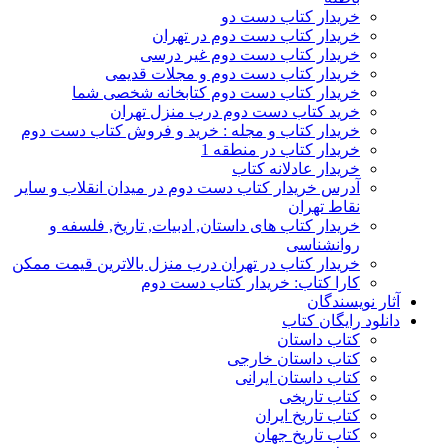
خریدار کتاب دست دو
خریدار کتاب دست دوم در تهران
خریدار کتاب دست دوم غیر درسی
خریدار کتاب دست دوم و مجلات قدیمی
خریدار کتاب دست دوم کتابخانه شخصی شما
خرید کتاب دست دوم درب منزل تهران
خریدار کتاب و مجله : خرید و فروش کتاب دست دوم
خریدار کتاب در منطقه 1
خریدار عادلانه کتاب
آدرس خریدار کتاب دست دوم در میدان انقلاب و سایر
نقاط تهران
خریدار کتاب های داستان, ادبیات, تاریخ, فلسفه و
روانشناسی
خریدار کتاب در تهران درب منزل بالاترین قیمت ممکن
کارا کتاب: خریدار کتاب دست دوم
آثار نویسندگان
دانلود رایگان کتاب
کتاب داستان
کتاب داستان خارجی
کتاب داستان ایرانی
کتاب تاریخی
کتاب تاریخ ایران
کتاب تاریخ جهان