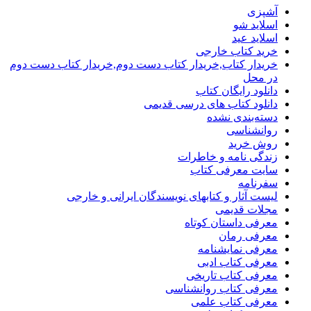
آشپزی
اسلاید شو
اسلاید عید
خرید کتاب خارجی
خریدار کتاب,خریدار کتاب دست دوم,خریدار کتاب دست دوم
در محل
دانلود رایگان کتاب
دانلود کتاب های درسی قدیمی
دسته‌بندی نشده
روانشناسی
روش خرید
زندگی نامه و خاطرات
سایت معرفی کتاب
سفرنامه
لیست آثار و کتابهای نویسندگان ایرانی و خارجی
مجلات قدیمی
معرفی داستان کوتاه
معرفی رمان
معرفی نمایشنامه
معرفی کتاب ادبی
معرفی کتاب تاریخی
معرفی کتاب روانشناسی
معرفی کتاب علمی