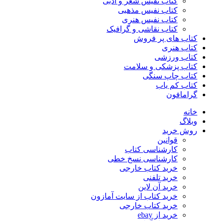
کتاب نفیس شعر و ادبی
کتاب نفیس مذهبی
کتاب نفیس هنری
کتاب نقاشی و گرافیک
کتاب های پر فروش
کتاب هنری
کتاب ورزشی
کتاب پزشکی و سلامت
کتاب چاپ سنگی
کتاب کم یاب
گرامافون
خانه
وبلاگ
روش خرید
قوانین
کارشناسی کتاب
کارشناسی نسخ خطی
خرید کتاب خارجی
خرید تلفنی
خرید آن لاین
خرید کتاب از سایت آمازون
خرید کتاب خارجی
خرید از ebay