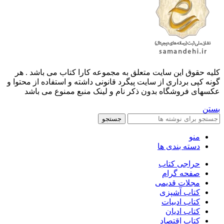
کليه حقوق اين سايت متعلق به مجموعه کارا کتاب می باشد . هر
گونه کپی برداری از سایت پیگرد قانونی داشته و استفاده از محتوا و
عکسهای فروشگاه بدون ذکر نام و لینک منبع ممنوع می باشد
بستن
جستجو
منو
دسته بندی ها
حراجی کتاب
صفحه گرام
مجلات قدیمی
کتاب آشپزی
کتاب ادبیات
کتاب ادیان
کتاب اقتصاد