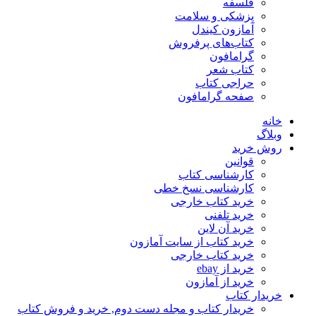
فلسفه
پزشکی و سلامت
آمازون کیندل
کتاب‌های پرفروش
گرامافون
کتاب شعر
حراجی کتاب
صفحه گرامافون
خانه
وبلاگ
روش خرید
قوانین
کارشناسی کتاب
کارشناسی نسخ خطی
خرید کتاب خارجی
خرید تلفنی
خرید آن لاین
خرید کتاب از سایت آمازون
خرید کتاب خارجی
خرید از ebay
خرید از آمازون
خریدار کتاب
خریدار کتاب و مجله دست دوم, خرید و فروش کتاب