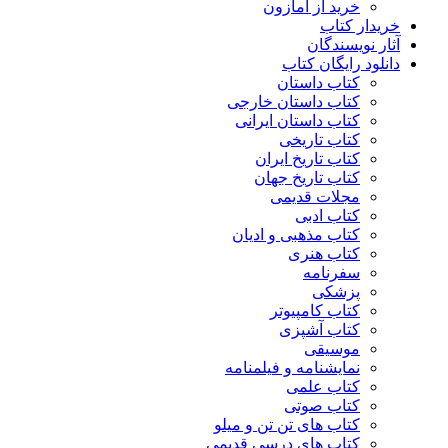
خرید از آمازون
خریدار کتاب
آثار نویسندگان
دانلود رایگان کتاب
کتاب داستان
کتاب داستان خارجی
کتاب داستان ایرانی
کتاب تاریخی
کتاب تاریخ ایران
کتاب تاریخ جهان
مجلات قدیمی
کتاب ادبی
کتاب مذهبی و ادیان
کتاب هنری
سفرنامه
پزشکی
کتاب کامپیوتر
کتاب آشپزی
موسیقی
نمایشنامه و فیلمنامه
کتاب علمی
کتاب صوتی
کتاب های تن تن و میلو
کتاب های درسی قدیمی