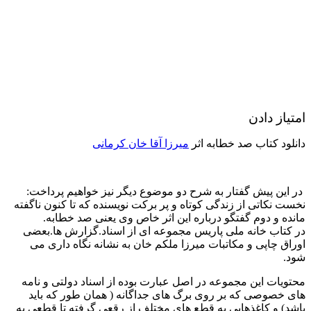
امتیاز دادن
دانلود کتاب صد خطابه اثر
میرزا آقا خان کرمانی
در این پیش گفتار به شرح دو موضوع دیگر نیز خواهیم پرداخت:
نخست نکاتی از زندگی کوتاه و پر برکت نویسنده که تا کنون ناگفته
مانده و دوم گفتگو درباره این اثر خاص وی یعنی صد خطابه.
در کتاب خانه ملی پاریس مجموعه ای از اسناد.گزارش ها.بعضی
اوراق چاپی و مکاتبات میرزا ملکم خان به نشانه نگاه داری می
شود.
محتویات این مجموعه در اصل عبارت بوده از اسناد دولتی و نامه
های خصوصی که بر روی برگ های جداگانه ( همان طور که باید
باشد) و کاغذهایی به قطع های مختلف از رقعی گرفته تا قطعی به