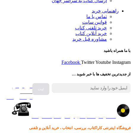
ارسال کتاب به سراسر جهان
راهنمایی خرید
تماس با ما
قوانین سایت
خرید تلفنی کتاب
خرید آنلاین کتاب
مشاوره قبل خرید
با ما همراه باشید
Facebook
Twitter
Youtube
Instagram
از جدیدترین تخفیف ها با خبر شوید …
فروش انواع
صفحه
گرامافون اصل
کالا در کارا کتاب – برای خرید کلیک نمایید
فروشگاه اینترنتی کاراکتاب، بررسی، انتخاب ، خرید آنلاین و تلفنی