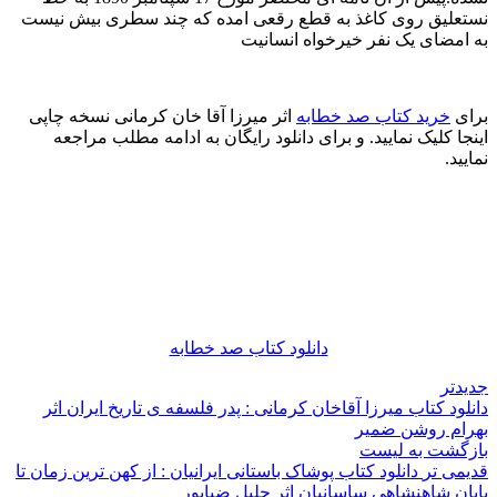
نستعلیق روی کاغذ به قطع رقعی امده که چند سطری بیش نیست
به امضای یک نفر خیرخواه انسانیت
برای
خرید کتاب صد خطابه
اثر میرزا آقا خان کرمانی نسخه چاپی
اینجا کلیک نمایید. و برای دانلود رایگان به ادامه مطلب مراجعه
نمایید.
دانلود کتاب صد خطابه
جدیدتر
دانلود کتاب میرزا آقاخان کرمانی : پدر فلسفه ی تاریخ ایران اثر
بهرام روشن ضمیر
بازگشت به لیست
قدیمی تر
دانلود کتاب پوشاک باستانی ایرانیان : از کهن ترین زمان تا
پایان شاهنشاهی ساسانیان اثر جلیل ضیاپور