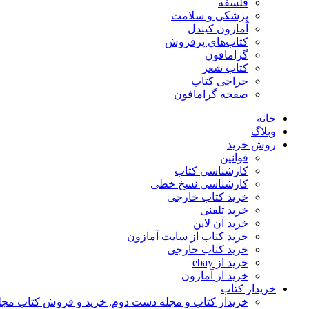
فلسفه
پزشکی و سلامت
آمازون کیندل
کتاب‌های پرفروش
گرامافون
کتاب شعر
حراجی کتاب
صفحه گرامافون
خانه
وبلاگ
روش خرید
قوانین
کارشناسی کتاب
کارشناسی نسخ خطی
خرید کتاب خارجی
خرید تلفنی
خرید آن لاین
خرید کتاب از سایت آمازون
خرید کتاب خارجی
خرید از ebay
خرید از آمازون
خریدار کتاب
خریدار کتاب و مجله دست دوم, خرید و فروش کتاب مج