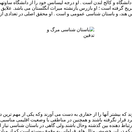
انشگاه و کالج لندن است . او درجه لیسانس خود را از دانشگاه ساوتهم
از میلاد – ۶۰۰ میلادی”از دانشگاه کمبریج گرفته است ؛ او بازرس بازنشته میراث انگلستا
وس هند، و باستان شناسی عمومی و است . او محقق اصلی در تعدادی از پ
د که بیشتر آنها را از حفاری به دست می آورند وکه یکی از مهم ترین 
تبرد قرار نگرفته باشند و همچنین در مناطقی با وضعیت اقلیمی مناسبی
ارتباط دهنده بین گذشته وحال باشند.ولی گاهی در باستان شناسی نیاز
 در این خصوص مثال های فراوانی به وقوع پیوسته است که از میان آن