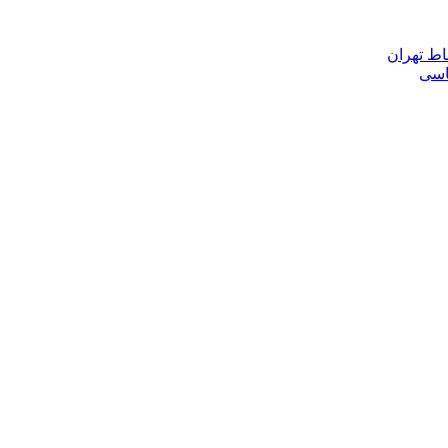
اط تهران
ناسی