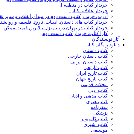
خریدار کتاب در منطقه 1
خریدار عادلانه کتاب
آدرس خریدار کتاب دست دوم در میدان انقلاب و سایر نق
خریدار کتاب های داستان, ادبیات, تاریخ, فلسفه و روانش
خریدار کتاب در تهران درب منزل بالاترین قیمت ممکن
کارا کتاب: خریدار کتاب دست دوم
آثار نویسندگان
دانلود رایگان کتاب
کتاب داستان
کتاب داستان خارجی
کتاب داستان ایرانی
کتاب تاریخی
کتاب تاریخ ایران
کتاب تاریخ جهان
مجلات قدیمی
کتاب ادبی
کتاب مذهبی و ادیان
کتاب هنری
سفرنامه
پزشکی
کتاب کامپیوتر
کتاب آشپزی
موسیقی