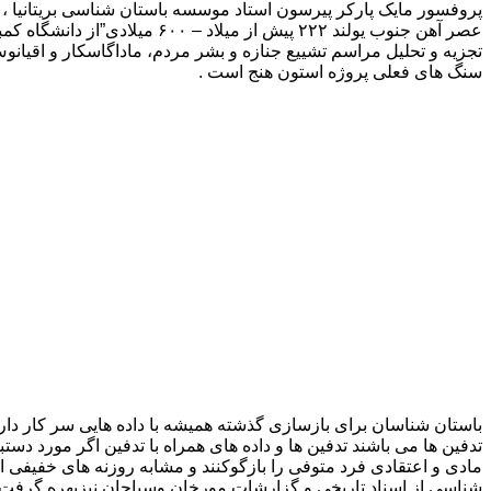
پروفسور مایک پارکر پیرسون استاد موسسه باستان شناسی بریتانیا ، د
عصر آهن جنوب یولند ۲۲۲ پیش 
تجزیه و تحلیل مراسم تشییع جنازه و بشر مردم، ماداگاسکار و اقیان
سنگ های فعلی پروژه استون هنج است .
باستان شناسان برای بازسازی گذشته همیشه با داده هایی سر کار دارن
تدفین ها می باشند تدفین ها و داده های همراه با تدفین اگر مورد دس
مادی و اعتقادی فرد متوفی را بازگوکنند و مشابه روزنه های خفیفی 
شناسی از اسناد تاریخی و گزارشات مورخان وسیاحان نیزبهره گرفت که