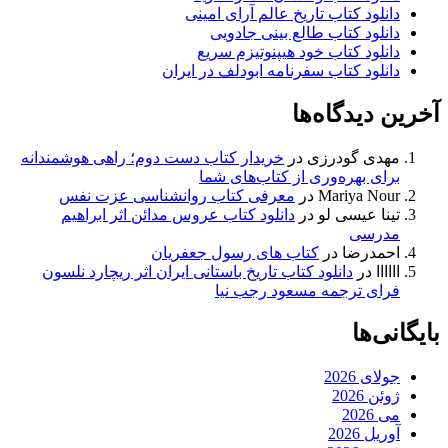
دانلود کتاب تاریخ عالم آرای امینی
دانلود کتاب طالع بینی جادویی
دانلود کتاب خود هیپنوتیزم سریع
دانلود کتاب سفرنامه ابودلف در ایران
آخرین دیدگاه‌ها
مهدی گودرزی
در
خریدار کتاب دست دوم؛ راهی هوشمندانه
برای بهره‌وری از کتاب‌های شما
Mariya Nour
در
معرفی کتاب روانشناسی عزت نفس
تینا عیسی لو
در
دانلود کتاب عروس مدائن اثر ابراهیم
مدرسی
احمدرضا
در
کتاب های رسول جعفریان
اااااا
در
دانلود کتاب تاریخ باستانی ایران اثر ریچارد نلسون
فرای ترجمه مسعود رجب نیا
بایگانی‌ها
جولای 2026
ژوئن 2026
می 2026
آوریل 2026