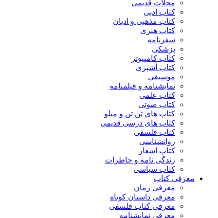
مجلات قدیمی
کتاب ادبی
کتاب مذهبی و ادیان
کتاب هنری
سفرنامه
پزشکی
کتاب کامپیوتر
کتاب آشپزی
موسیقی
نمایشنامه و فیلمنامه
کتاب علمی
کتاب صوتی
کتاب های تن تن و میلو
کتاب های درسی قدیمی
کتاب فلسفی
روانشناسی
کتاب اشعار
زندگی نامه و خاطرات
کتاب سیاسی
معرفی کتاب
معرفی رمان
معرفی داستان کوتاه
معرفی کتاب فلسفی
معرفی نمایشنامه