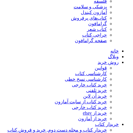
فلسفه
پزشکی و سلامت
آمازون کیندل
کتاب‌های پرفروش
گرامافون
کتاب شعر
حراجی کتاب
صفحه گرامافون
خانه
وبلاگ
روش خرید
قوانین
کارشناسی کتاب
کارشناسی نسخ خطی
خرید کتاب خارجی
خرید تلفنی
خرید آن لاین
خرید کتاب از سایت آمازون
خرید کتاب خارجی
خرید از ebay
خرید از آمازون
خریدار کتاب
خریدار کتاب و مجله دست دوم, خرید و فروش کتاب