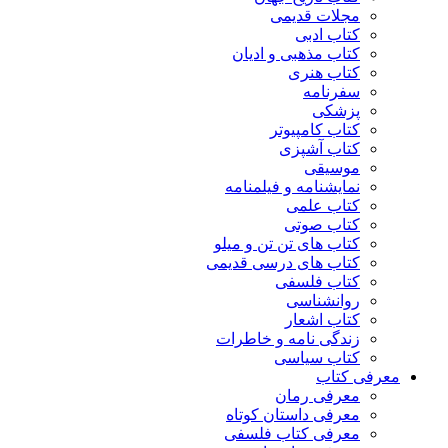
مجلات قدیمی
کتاب ادبی
کتاب مذهبی و ادیان
کتاب هنری
سفرنامه
پزشکی
کتاب کامپیوتر
کتاب آشپزی
موسیقی
نمایشنامه و فیلمنامه
کتاب علمی
کتاب صوتی
کتاب های تن تن و میلو
کتاب های درسی قدیمی
کتاب فلسفی
روانشناسی
کتاب اشعار
زندگی نامه و خاطرات
کتاب سیاسی
معرفی کتاب
معرفی رمان
معرفی داستان کوتاه
معرفی کتاب فلسفی