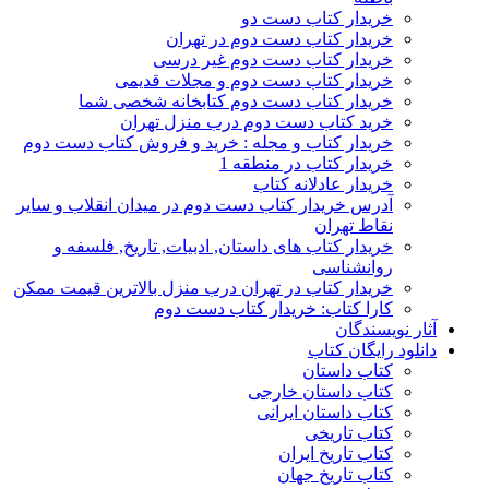
خریدار کتاب دست دو
خریدار کتاب دست دوم در تهران
خریدار کتاب دست دوم غیر درسی
خریدار کتاب دست دوم و مجلات قدیمی
خریدار کتاب دست دوم کتابخانه شخصی شما
خرید کتاب دست دوم درب منزل تهران
خریدار کتاب و مجله : خرید و فروش کتاب دست دوم
خریدار کتاب در منطقه 1
خریدار عادلانه کتاب
آدرس خریدار کتاب دست دوم در میدان انقلاب و سایر
نقاط تهران
خریدار کتاب های داستان, ادبیات, تاریخ, فلسفه و
روانشناسی
خریدار کتاب در تهران درب منزل بالاترین قیمت ممکن
کارا کتاب: خریدار کتاب دست دوم
آثار نویسندگان
دانلود رایگان کتاب
کتاب داستان
کتاب داستان خارجی
کتاب داستان ایرانی
کتاب تاریخی
کتاب تاریخ ایران
کتاب تاریخ جهان