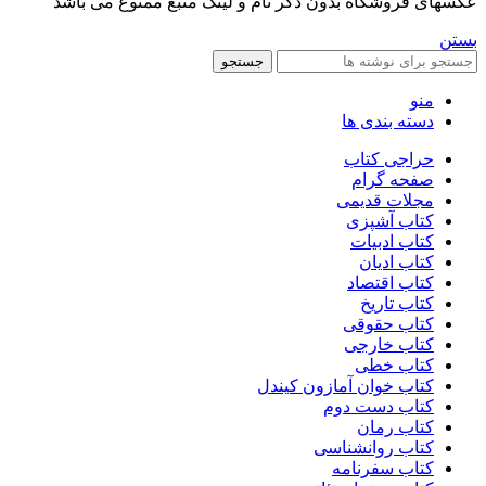
عکسهای فروشگاه بدون ذکر نام و لینک منبع ممنوع می باشد
بستن
جستجو
منو
دسته بندی ها
حراجی کتاب
صفحه گرام
مجلات قدیمی
کتاب آشپزی
کتاب ادبیات
کتاب ادیان
کتاب اقتصاد
کتاب تاریخ
کتاب حقوقی
کتاب خارجی
کتاب خطی
کتاب خوان آمازون کیندل
کتاب دست دوم
کتاب رمان
کتاب روانشناسی
کتاب سفرنامه