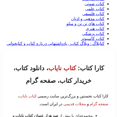
کتاب صوتی
کتاب علمی
کتاب فلسفی
کتاب مذهبی و ادیان
کتاب های تن تن و میلو
کتاب هنری
کتاب پزشکی
کتاب کامپیوتر
کتابلاگ : وبلاگ کتاب , یادداشتهایی درباره کتاب و کتابخوانی
کارا کتاب:
کتاب نایاب
، دانلود کتاب،
خریدار کتاب، صفحه گرام
کارا کتاب نخستین و بزرگ‌ترین سایت رسمی
کتاب نایاب
،
صفحه گرام
و
مجلات قدیمی
در ایران است.
مجموعه‌ای با بیش از
صد هزار عنوان کتاب نایاب و