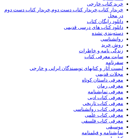
خرید کتاب خارجی
خریدار کتاب,خریدار کتاب دست دوم,خریدار کتاب دست دوم
در محل
دانلود رایگان کتاب
دانلود کتاب های درسی قدیمی
دسته‌بندی نشده
روانشناسی
روش خرید
زندگی نامه و خاطرات
سایت معرفی کتاب
سفرنامه
لیست آثار و کتابهای نویسندگان ایرانی و خارجی
مجلات قدیمی
معرفی داستان کوتاه
معرفی رمان
معرفی نمایشنامه
معرفی کتاب ادبی
معرفی کتاب تاریخی
معرفی کتاب روانشناسی
معرفی کتاب علمی
معرفی کتاب فلسفی
موسیقی
نمایشنامه و فیلمنامه