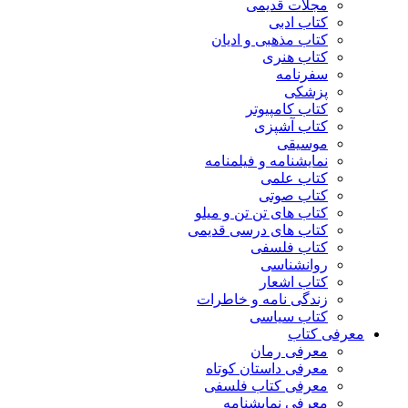
مجلات قدیمی
کتاب ادبی
کتاب مذهبی و ادیان
کتاب هنری
سفرنامه
پزشکی
کتاب کامپیوتر
کتاب آشپزی
موسیقی
نمایشنامه و فیلمنامه
کتاب علمی
کتاب صوتی
کتاب های تن تن و میلو
کتاب های درسی قدیمی
کتاب فلسفی
روانشناسی
کتاب اشعار
زندگی نامه و خاطرات
کتاب سیاسی
معرفی کتاب
معرفی رمان
معرفی داستان کوتاه
معرفی کتاب فلسفی
معرفی نمایشنامه