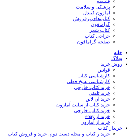
فلسفه
پزشکی و سلامت
آمازون کیندل
کتاب‌های پرفروش
گرامافون
کتاب شعر
حراجی کتاب
صفحه گرامافون
خانه
وبلاگ
روش خرید
قوانین
کارشناسی کتاب
کارشناسی نسخ خطی
خرید کتاب خارجی
خرید تلفنی
خرید آن لاین
خرید کتاب از سایت آمازون
خرید کتاب خارجی
خرید از ebay
خرید از آمازون
خریدار کتاب
خریدار کتاب و مجله دست دوم, خرید و فروش کتاب