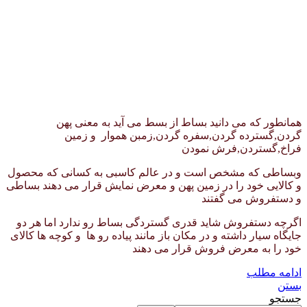
همانطور که می دانید بساط از بسط می آید به معنی پهن
گردن,گسترده گردن,سفره گردن,زمبن هموار و زمین
فراخ,گستردن,فرش نمودن
وبساطی که مشخص است و در عالم کاسبی به کسانی که محصول
و کالایی خود را در زمین پهن و معرض نمایش قرار می دهند بساطی
و دستفروش می گفتند
اگرچه دستفروش شاید قدری گستردگی بساط رو ندارد اما هر دو
جایگاه سیار داشته و در مکان باز مانند پیاده رو ها و کوچه ها کالای
خود را به معرض فروش قرار می دهند
ادامه مطلب
بستن
جستجو