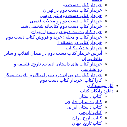
خریدار کتاب دست دو
خریدار کتاب دست دوم در تهران
خریدار کتاب دست دوم غیر درسی
خریدار کتاب دست دوم و مجلات قدیمی
خریدار کتاب دست دوم کتابخانه شخصی شما
خرید کتاب دست دوم درب منزل تهران
خریدار کتاب و مجله : خرید و فروش کتاب دست دوم
خریدار کتاب در منطقه 1
خریدار عادلانه کتاب
آدرس خریدار کتاب دست دوم در میدان انقلاب و سایر
نقاط تهران
خریدار کتاب های داستان, ادبیات, تاریخ, فلسفه و
روانشناسی
خریدار کتاب در تهران درب منزل بالاترین قیمت ممکن
کارا کتاب: خریدار کتاب دست دوم
آثار نویسندگان
دانلود رایگان کتاب
کتاب داستان
کتاب داستان خارجی
کتاب داستان ایرانی
کتاب تاریخی
کتاب تاریخ ایران
کتاب تاریخ جهان