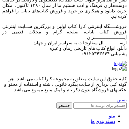
دوست‌داران فرهنگ و ادب هستیم ما از سال ۱۳۸۰ تاکنون، امکان
خرید، دانلود و همکاری در خرید و فروش کتاب‌های نایاب را فراهم
کرده‌ایم.
فروشــــگاه اینترنتی کارا کتاب اولین و بزرگترین ســایت اینترنتی
فروش کتاب نایاب، صفحه گرام و مجلات قدیمی در
ایـــــــــــــــــــــران
ارســـــــــــال سفارشات به سراسر ایران و جهان
دانلود انواع کتاب های تاریخی رمان و غیره
پشتیبانی ۰۹۱۲۵۳۴۳۶۴۴
کليه حقوق اين سايت متعلق به مجموعه کارا کتاب می باشد . هر
گونه کپی برداری از سایت پیگرد قانونی داشته و استفاده از محتوا و
عکسهای فروشگاه بدون ذکر نام و لینک منبع ممنوع می باشد
بستن
جستجو
منو
دسته بندی ها