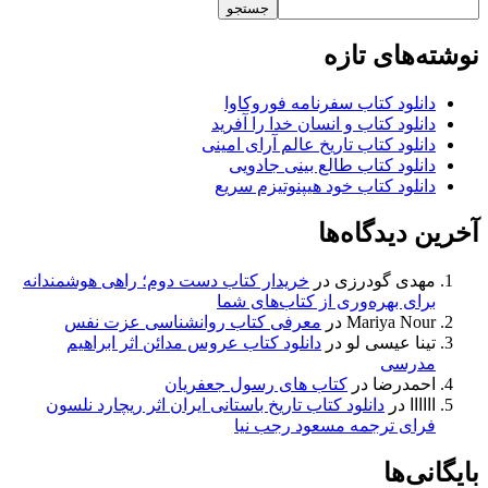
جستجو
نوشته‌های تازه
دانلود کتاب سفرنامه فوروکاوا
دانلود کتاب و انسان خدا را آفرید
دانلود کتاب تاریخ عالم آرای امینی
دانلود کتاب طالع بینی جادویی
دانلود کتاب خود هیپنوتیزم سریع
آخرین دیدگاه‌ها
مهدی گودرزی
در
خریدار کتاب دست دوم؛ راهی هوشمندانه
برای بهره‌وری از کتاب‌های شما
Mariya Nour
در
معرفی کتاب روانشناسی عزت نفس
تینا عیسی لو
در
دانلود کتاب عروس مدائن اثر ابراهیم
مدرسی
احمدرضا
در
کتاب های رسول جعفریان
اااااا
در
دانلود کتاب تاریخ باستانی ایران اثر ریچارد نلسون
فرای ترجمه مسعود رجب نیا
بایگانی‌ها