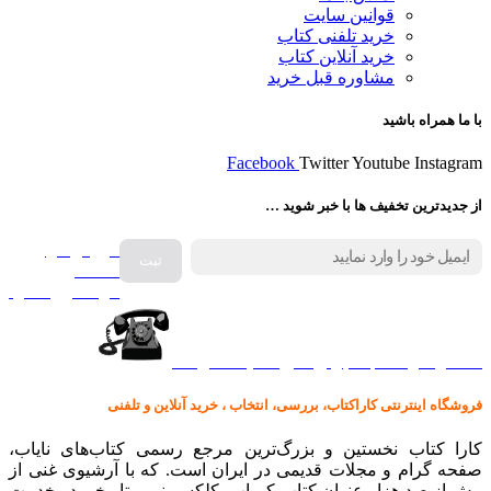
قوانین سایت
خرید تلفنی کتاب
خرید آنلاین کتاب
مشاوره قبل خرید
با ما همراه باشید
Facebook
Twitter
Youtube
Instagram
از جدیدترین تخفیف ها با خبر شوید …
فروش انواع
صفحه
گرامافون اصل
کالا در کارا کتاب – برای خرید کلیک نمایید
فروشگاه اینترنتی کاراکتاب، بررسی، انتخاب ، خرید آنلاین و تلفنی
کارا کتاب نخستین و بزرگ‌ترین مرجع رسمی کتاب‌های نایاب،
صفحه گرام و مجلات قدیمی در ایران است. که با آرشیوی غنی از
بیش از صد هزار عنوان کتاب کمیاب، کلکسیونی و تاریخی در خدمت