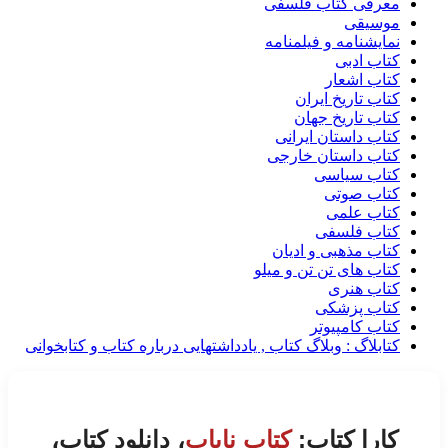
معرفی کتاب فلسفی
موسیقی
نمایشنامه و فیلمنامه
کتاب ادبی
کتاب اشعار
کتاب تاریخ ایران
کتاب تاریخ جهان
کتاب داستان ایرانی
کتاب داستان خارجی
کتاب سیاسی
کتاب صوتی
کتاب علمی
کتاب فلسفی
کتاب مذهبی و ادیان
کتاب های تن تن و میلو
کتاب هنری
کتاب پزشکی
کتاب کامپیوتر
کتابلاگ : وبلاگ کتاب , یادداشتهایی درباره کتاب و کتابخوانی
کارا کتاب:
کتاب نایاب
، دانلود کتاب،