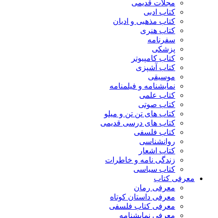
مجلات قدیمی
کتاب ادبی
کتاب مذهبی و ادیان
کتاب هنری
سفرنامه
پزشکی
کتاب کامپیوتر
کتاب آشپزی
موسیقی
نمایشنامه و فیلمنامه
کتاب علمی
کتاب صوتی
کتاب های تن تن و میلو
کتاب های درسی قدیمی
کتاب فلسفی
روانشناسی
کتاب اشعار
زندگی نامه و خاطرات
کتاب سیاسی
معرفی کتاب
معرفی رمان
معرفی داستان کوتاه
معرفی کتاب فلسفی
معرفی نمایشنامه