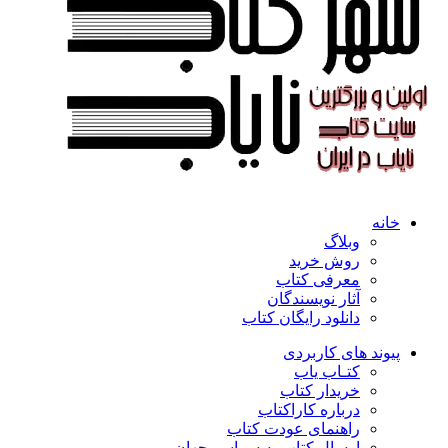
خانه
وبلاگ
روش خرید
معرفی کتاب
آثار نویسندگان
دانلود رایگان کتاب
پیوند های کاربردی
کتـاب یاب
خریدار کتاب
درباره کاراکتاب
راهنمای عودت کتاب
ارسال کتاب به سراسر جهان