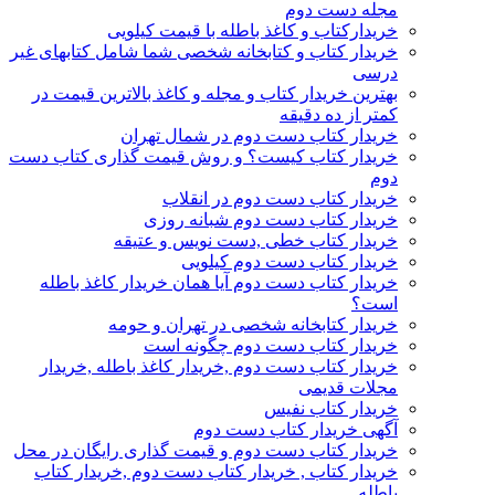
مجله دست دوم
خریدارکتاب و کاغذ باطله با قیمت کیلویی
خریدار کتاب و کتابخانه شخصی شما شامل کتابهای غیر
درسی
بهترین خریدار کتاب و مجله و کاغذ بالاترین قیمت در
کمتر از ده دقیقه
خریدار کتاب دست دوم در شمال تهران
خریدار کتاب کیست؟ و روش قیمت گذاری کتاب دست
دوم
خریدار کتاب دست دوم در انقلاب
خریدار کتاب دست دوم شبانه روزی
خریدار کتاب خطی ,دست نویس و عتیقه
خریدار کتاب دست دوم کیلویی
خریدار کتاب دست دوم آیا همان خریدار کاغذ باطله
است؟
خریدار کتابخانه شخصی در تهران و حومه
خریدار کتاب دست دوم چگونه است
خریدار کتاب دست دوم ,خریدار کاغذ باطله ,خریدار
مجلات قدیمی
خریدار کتاب نفیس
آگهی خریدار کتاب دست دوم
خریدار کتاب دست دوم و قیمت گذاری رایگان در محل
خریدار کتاب , خریدار کتاب دست دوم ,خریدار کتاب
باطله