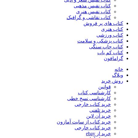
کتاب نفیس مذهبی
کتاب نفیس هنری
کتاب نقاشی و گرافیک
کتاب های پر فروش
کتاب هنری
کتاب ورزشی
کتاب پزشکی و سلامت
کتاب چاپ سنگی
کتاب کم یاب
گرامافون
خانه
وبلاگ
روش خرید
قوانین
کارشناسی کتاب
کارشناسی نسخ خطی
خرید کتاب خارجی
خرید تلفنی
خرید آن لاین
خرید کتاب از سایت آمازون
خرید کتاب خارجی
خرید از ebay