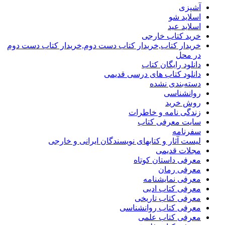
آشپزی
اسلاید شو
اسلاید عید
خرید کتاب خارجی
خریدار کتاب,خریدار کتاب دست دوم,خریدار کتاب دست دوم
در محل
دانلود رایگان کتاب
دانلود کتاب های درسی قدیمی
دسته‌بندی نشده
روانشناسی
روش خرید
زندگی نامه و خاطرات
سایت معرفی کتاب
سفرنامه
لیست آثار و کتابهای نویسندگان ایرانی و خارجی
مجلات قدیمی
معرفی داستان کوتاه
معرفی رمان
معرفی نمایشنامه
معرفی کتاب ادبی
معرفی کتاب تاریخی
معرفی کتاب روانشناسی
معرفی کتاب علمی