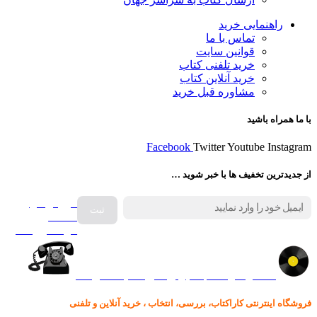
راهنمایی خرید
تماس با ما
قوانین سایت
خرید تلفنی کتاب
خرید آنلاین کتاب
مشاوره قبل خرید
با ما همراه باشید
Facebook
Twitter
Youtube
Instagram
از جدیدترین تخفیف ها با خبر شوید …
فروش انواع
صفحه
گرامافون اصل
کالا در کارا کتاب – برای خرید کلیک نمایید
فروشگاه اینترنتی کاراکتاب، بررسی، انتخاب ، خرید آنلاین و تلفنی