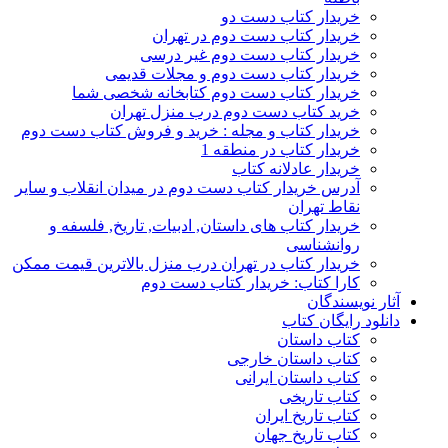
خریدار کتاب دست دو
خریدار کتاب دست دوم در تهران
خریدار کتاب دست دوم غیر درسی
خریدار کتاب دست دوم و مجلات قدیمی
خریدار کتاب دست دوم کتابخانه شخصی شما
خرید کتاب دست دوم درب منزل تهران
خریدار کتاب و مجله : خرید و فروش کتاب دست دوم
خریدار کتاب در منطقه 1
خریدار عادلانه کتاب
آدرس خریدار کتاب دست دوم در میدان انقلاب و سایر
نقاط تهران
خریدار کتاب های داستان, ادبیات, تاریخ, فلسفه و
روانشناسی
خریدار کتاب در تهران درب منزل بالاترین قیمت ممکن
کارا کتاب: خریدار کتاب دست دوم
آثار نویسندگان
دانلود رایگان کتاب
کتاب داستان
کتاب داستان خارجی
کتاب داستان ایرانی
کتاب تاریخی
کتاب تاریخ ایران
کتاب تاریخ جهان