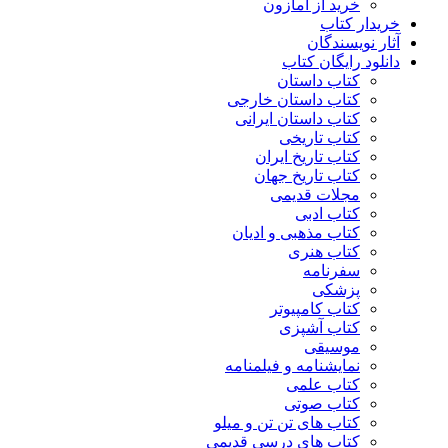
خرید از آمازون
خریدار کتاب
آثار نویسندگان
دانلود رایگان کتاب
کتاب داستان
کتاب داستان خارجی
کتاب داستان ایرانی
کتاب تاریخی
کتاب تاریخ ایران
کتاب تاریخ جهان
مجلات قدیمی
کتاب ادبی
کتاب مذهبی و ادیان
کتاب هنری
سفرنامه
پزشکی
کتاب کامپیوتر
کتاب آشپزی
موسیقی
نمایشنامه و فیلمنامه
کتاب علمی
کتاب صوتی
کتاب های تن تن و میلو
کتاب های درسی قدیمی