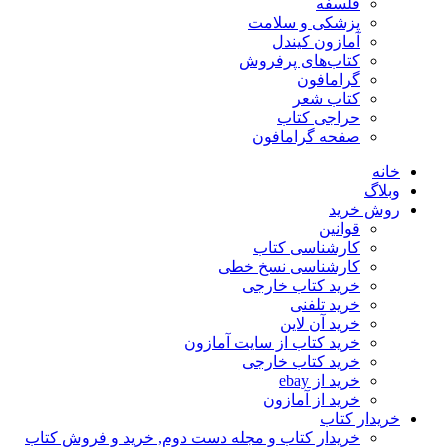
فلسفه
پزشکی و سلامت
آمازون کیندل
کتاب‌های پرفروش
گرامافون
کتاب شعر
حراجی کتاب
صفحه گرامافون
خانه
وبلاگ
روش خرید
قوانین
کارشناسی کتاب
کارشناسی نسخ خطی
خرید کتاب خارجی
خرید تلفنی
خرید آن لاین
خرید کتاب از سایت آمازون
خرید کتاب خارجی
خرید از ebay
خرید از آمازون
خریدار کتاب
خریدار کتاب و مجله دست دوم, خرید و فروش کتاب