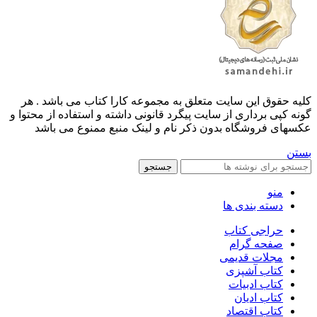
کليه حقوق اين سايت متعلق به مجموعه کارا کتاب می باشد . هر
گونه کپی برداری از سایت پیگرد قانونی داشته و استفاده از محتوا و
عکسهای فروشگاه بدون ذکر نام و لینک منبع ممنوع می باشد
بستن
جستجو
منو
دسته بندی ها
حراجی کتاب
صفحه گرام
مجلات قدیمی
کتاب آشپزی
کتاب ادبیات
کتاب ادیان
کتاب اقتصاد