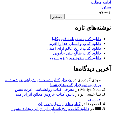
ادامه مطلب
بستن
جستجو
جستجو
نوشته‌های تازه
دانلود کتاب سفرنامه فوروکاوا
دانلود کتاب و انسان خدا را آفرید
دانلود کتاب تاریخ عالم آرای امینی
دانلود کتاب طالع بینی جادویی
دانلود کتاب خود هیپنوتیزم سریع
آخرین دیدگاه‌ها
مهدی گودرزی
در
خریدار کتاب دست دوم؛ راهی هوشمندانه
برای بهره‌وری از کتاب‌های شما
Mariya Nour
در
معرفی کتاب روانشناسی عزت نفس
تینا عیسی لو
در
دانلود کتاب عروس مدائن اثر ابراهیم
مدرسی
احمدرضا
در
کتاب های رسول جعفریان
اااااا
در
دانلود کتاب تاریخ باستانی ایران اثر ریچارد نلسون