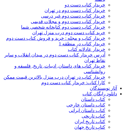
خریدار کتاب دست دو
خریدار کتاب دست دوم در تهران
خریدار کتاب دست دوم غیر درسی
خریدار کتاب دست دوم و مجلات قدیمی
خریدار کتاب دست دوم کتابخانه شخصی شما
خرید کتاب دست دوم درب منزل تهران
خریدار کتاب و مجله : خرید و فروش کتاب دست دوم
خریدار کتاب در منطقه 1
خریدار عادلانه کتاب
آدرس خریدار کتاب دست دوم در میدان انقلاب و سایر
نقاط تهران
خریدار کتاب های داستان, ادبیات, تاریخ, فلسفه و
روانشناسی
خریدار کتاب در تهران درب منزل بالاترین قیمت ممکن
کارا کتاب: خریدار کتاب دست دوم
آثار نویسندگان
دانلود رایگان کتاب
کتاب داستان
کتاب داستان خارجی
کتاب داستان ایرانی
کتاب تاریخی
کتاب تاریخ ایران
کتاب تاریخ جهان