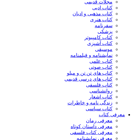
مجلات قدیمی
کتاب ادبی
کتاب مذهبی و ادیان
کتاب هنری
سفرنامه
پزشکی
کتاب کامپیوتر
کتاب آشپزی
موسیقی
نمایشنامه و فیلمنامه
کتاب علمی
کتاب صوتی
کتاب های تن تن و میلو
کتاب های درسی قدیمی
کتاب فلسفی
روانشناسی
کتاب اشعار
زندگی نامه و خاطرات
کتاب سیاسی
معرفی کتاب
معرفی رمان
معرفی داستان کوتاه
معرفی کتاب فلسفی
معرفی نمایشنامه