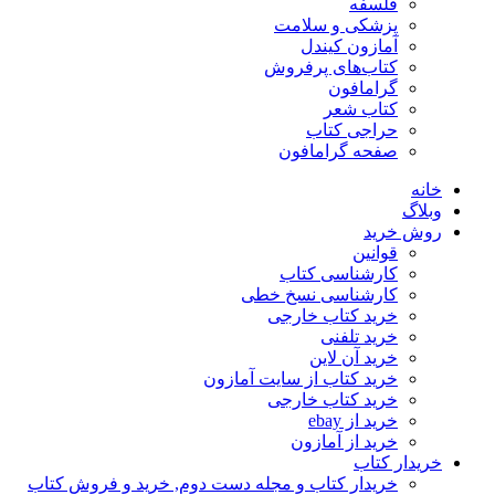
فلسفه
پزشکی و سلامت
آمازون کیندل
کتاب‌های پرفروش
گرامافون
کتاب شعر
حراجی کتاب
صفحه گرامافون
خانه
وبلاگ
روش خرید
قوانین
کارشناسی کتاب
کارشناسی نسخ خطی
خرید کتاب خارجی
خرید تلفنی
خرید آن لاین
خرید کتاب از سایت آمازون
خرید کتاب خارجی
خرید از ebay
خرید از آمازون
خریدار کتاب
خریدار کتاب و مجله دست دوم, خرید و فروش کتاب