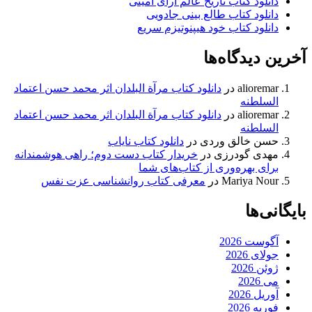
دانلود کتاب تاریخ عالم آرای امینی
دانلود کتاب طالع بینی جادویی
دانلود کتاب خود هیپنوتیزم سریع
آخرین دیدگاه‌ها
alioremar
در
دانلود کتاب مرآة البلدان اثر محمد حسن اعتماد
السلطنه
alioremar
در
دانلود کتاب مرآة البلدان اثر محمد حسن اعتماد
السلطنه
حسن خالق وردی
در
دانلود کتاب نایاب
مهدی گودرزی
در
خریدار کتاب دست دوم؛ راهی هوشمندانه
برای بهره‌وری از کتاب‌های شما
Mariya Nour
در
معرفی کتاب روانشناسی عزت نفس
بایگانی‌ها
آگوست 2026
جولای 2026
ژوئن 2026
می 2026
آوریل 2026
فوریه 2026