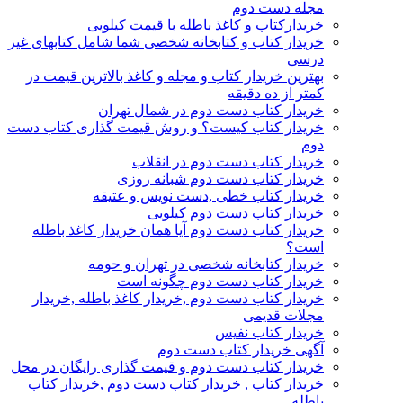
مجله دست دوم
خریدارکتاب و کاغذ باطله با قیمت کیلویی
خریدار کتاب و کتابخانه شخصی شما شامل کتابهای غیر
درسی
بهترین خریدار کتاب و مجله و کاغذ بالاترین قیمت در
کمتر از ده دقیقه
خریدار کتاب دست دوم در شمال تهران
خریدار کتاب کیست؟ و روش قیمت گذاری کتاب دست
دوم
خریدار کتاب دست دوم در انقلاب
خریدار کتاب دست دوم شبانه روزی
خریدار کتاب خطی ,دست نویس و عتیقه
خریدار کتاب دست دوم کیلویی
خریدار کتاب دست دوم آیا همان خریدار کاغذ باطله
است؟
خریدار کتابخانه شخصی در تهران و حومه
خریدار کتاب دست دوم چگونه است
خریدار کتاب دست دوم ,خریدار کاغذ باطله ,خریدار
مجلات قدیمی
خریدار کتاب نفیس
آگهی خریدار کتاب دست دوم
خریدار کتاب دست دوم و قیمت گذاری رایگان در محل
خریدار کتاب , خریدار کتاب دست دوم ,خریدار کتاب
باطله