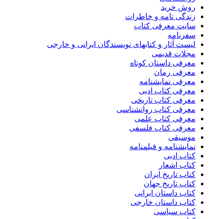
روش خرید
زندگی نامه و خاطرات
سایت معرفی کتاب
سفرنامه
لیست آثار و کتابهای نویسندگان ایرانی و خارجی
مجلات قدیمی
معرفی داستان کوتاه
معرفی رمان
معرفی نمایشنامه
معرفی کتاب ادبی
معرفی کتاب تاریخی
معرفی کتاب روانشناسی
معرفی کتاب علمی
معرفی کتاب فلسفی
موسیقی
نمایشنامه و فیلمنامه
کتاب ادبی
کتاب اشعار
کتاب تاریخ ایران
کتاب تاریخ جهان
کتاب داستان ایرانی
کتاب داستان خارجی
کتاب سیاسی