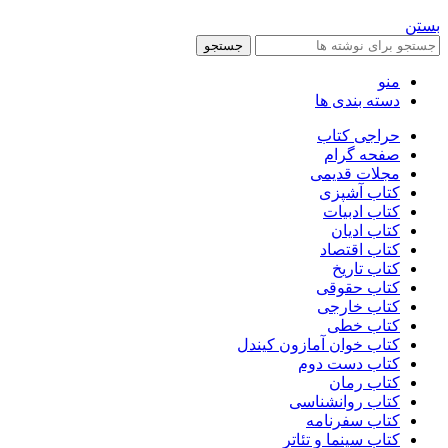
بستن
جستجو
منو
دسته بندی ها
حراجی کتاب
صفحه گرام
مجلات قدیمی
کتاب آشپزی
کتاب ادبیات
کتاب ادیان
کتاب اقتصاد
کتاب تاریخ
کتاب حقوقی
کتاب خارجی
کتاب خطی
کتاب خوان آمازون کیندل
کتاب دست دوم
کتاب رمان
کتاب روانشناسی
کتاب سفرنامه
کتاب سینما و تئاتر