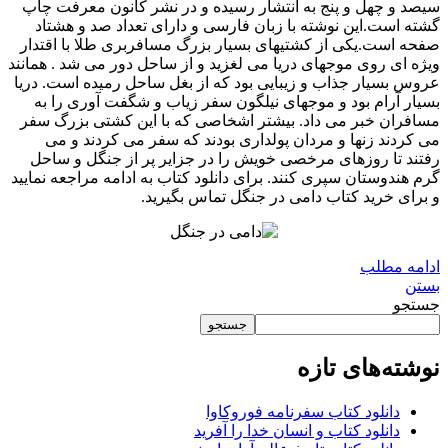
سیصد و چهل و پنج به انتشار رسیده و در نشر کانون معرفت چاپ
گشته است.این نوشته با زبان فارسی و دارای تعداد صد و هشتاد
صفحه است.یکی از کشتیهای بسیار بزرگ مسافربری طلا با اقتدار
ویژه ای روی موجهای دریا می لغزید و از ساحل دور می شد . همانند
عروس بسیار جذاب و زیبایی بود که از بغل ساحل رمیده است. دریا
بسیار آرام بود و موجهای نیلگون سفر زیاب و شگفت آوری را به
مسافران خبر می داد. بیشتر اشخاصی که با این کشتی بزرگ سفر
می کردند زنها و مردان پولداری بودند که سفر می کردند و می
رفتند تا روزهای مرخصی خویش را در جزایر پر از جنگل و ساحل
گرم هندوستان سپری کنند. برای دانلود کتاب به ادامه مراجعه نمایید
و برای خرید کتاب دامی در جنگل تماس بگیرید.
ادامه مطلب
بستن
جستجو
جستجو
نوشته‌های تازه
دانلود کتاب سفرنامه فوروکاوا
دانلود کتاب و انسان خدا را آفرید