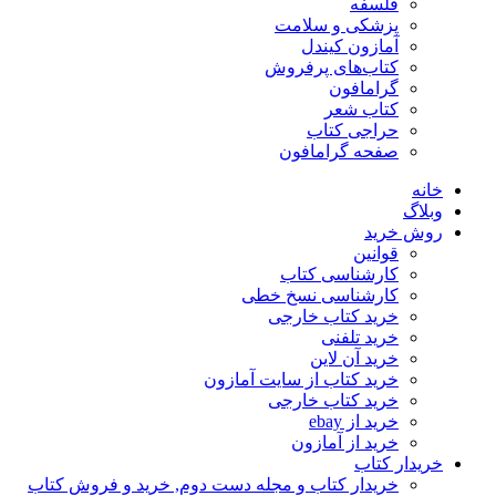
فلسفه
پزشکی و سلامت
آمازون کیندل
کتاب‌های پرفروش
گرامافون
کتاب شعر
حراجی کتاب
صفحه گرامافون
خانه
وبلاگ
روش خرید
قوانین
کارشناسی کتاب
کارشناسی نسخ خطی
خرید کتاب خارجی
خرید تلفنی
خرید آن لاین
خرید کتاب از سایت آمازون
خرید کتاب خارجی
خرید از ebay
خرید از آمازون
خریدار کتاب
خریدار کتاب و مجله دست دوم, خرید و فروش کتاب