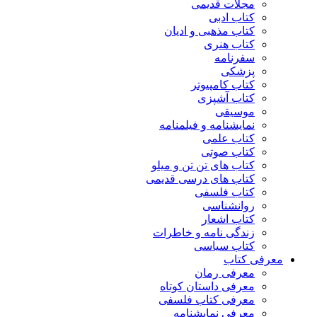
مجلات قدیمی
کتاب ادبی
کتاب مذهبی و ادیان
کتاب هنری
سفرنامه
پزشکی
کتاب کامپیوتر
کتاب آشپزی
موسیقی
نمایشنامه و فیلمنامه
کتاب علمی
کتاب صوتی
کتاب های تن تن و میلو
کتاب های درسی قدیمی
کتاب فلسفی
روانشناسی
کتاب اشعار
زندگی نامه و خاطرات
کتاب سیاسی
معرفی کتاب
معرفی رمان
معرفی داستان کوتاه
معرفی کتاب فلسفی
معرفی نمایشنامه