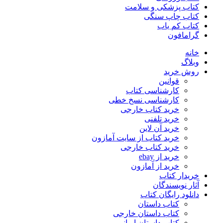
کتاب پزشکی و سلامت
کتاب چاپ سنگی
کتاب کم یاب
گرامافون
خانه
وبلاگ
روش خرید
قوانین
کارشناسی کتاب
کارشناسی نسخ خطی
خرید کتاب خارجی
خرید تلفنی
خرید آن لاین
خرید کتاب از سایت آمازون
خرید کتاب خارجی
خرید از ebay
خرید از آمازون
خریدار کتاب
آثار نویسندگان
دانلود رایگان کتاب
کتاب داستان
کتاب داستان خارجی
کتاب داستان ایرانی