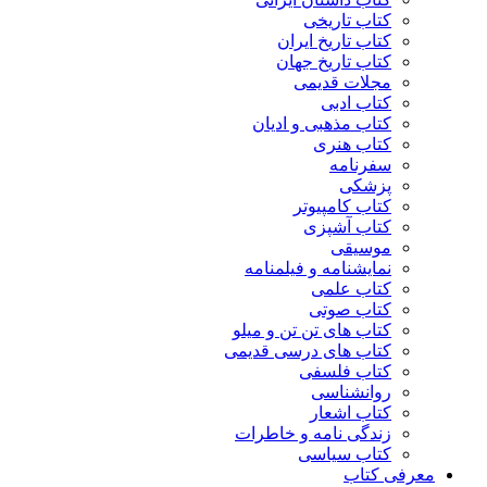
کتاب تاریخی
کتاب تاریخ ایران
کتاب تاریخ جهان
مجلات قدیمی
کتاب ادبی
کتاب مذهبی و ادیان
کتاب هنری
سفرنامه
پزشکی
کتاب کامپیوتر
کتاب آشپزی
موسیقی
نمایشنامه و فیلمنامه
کتاب علمی
کتاب صوتی
کتاب های تن تن و میلو
کتاب های درسی قدیمی
کتاب فلسفی
روانشناسی
کتاب اشعار
زندگی نامه و خاطرات
کتاب سیاسی
معرفی کتاب