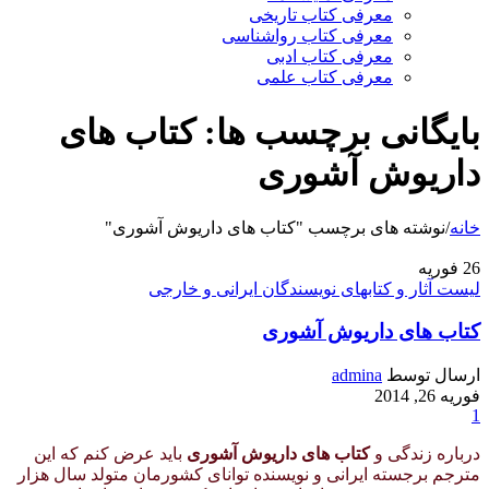
معرفی کتاب تاریخی
معرفی کتاب رواشناسی
معرفی کتاب ادبی
معرفی کتاب علمی
بایگانی برچسب ها: کتاب های
داریوش آشوری
خانه
/
نوشته های برچسب "کتاب های داریوش آشوری"
26
فوریه
لیست آثار و کتابهای نویسندگان ایرانی و خارجی
کتاب های داریوش آشوری
ارسال توسط
admina
فوریه 26, 2014
1
درباره زندگی و
کتاب های داریوش آشوری
باید عرض کنم که این
مترجم برجسته ایرانی و نویسنده توانای کشورمان متولد سال هزار