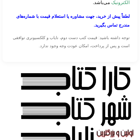
الکترونیک
می‌باشد.
لطفاً پیش از خرید، جهت مشاوره یا استعلام قیمت با شماره‌های
مندرج تماس بگیرید.
توجه داشته باشید: قیمت کتب دست دوم، نایاب و کلکسیونری توافقی
است و پس از پرداخت، امکان عودت وجه وجود ندارد.