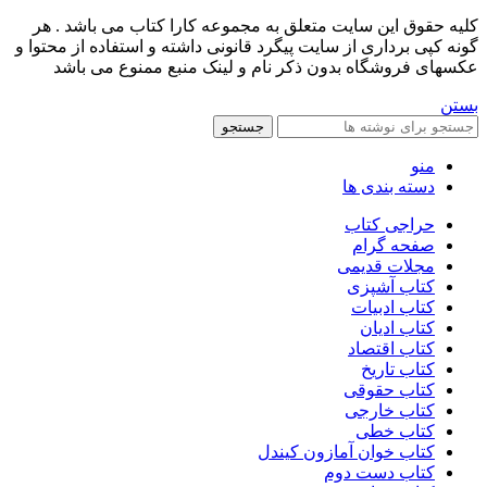
کليه حقوق اين سايت متعلق به مجموعه کارا کتاب می باشد . هر
گونه کپی برداری از سایت پیگرد قانونی داشته و استفاده از محتوا و
عکسهای فروشگاه بدون ذکر نام و لینک منبع ممنوع می باشد
بستن
جستجو
منو
دسته بندی ها
حراجی کتاب
صفحه گرام
مجلات قدیمی
کتاب آشپزی
کتاب ادبیات
کتاب ادیان
کتاب اقتصاد
کتاب تاریخ
کتاب حقوقی
کتاب خارجی
کتاب خطی
کتاب خوان آمازون کیندل
کتاب دست دوم