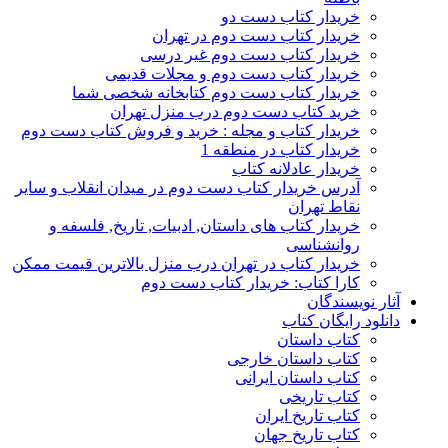
خریدار کتاب دست دو
خریدار کتاب دست دوم در تهران
خریدار کتاب دست دوم غیر درسی
خریدار کتاب دست دوم و مجلات قدیمی
خریدار کتاب دست دوم کتابخانه شخصی شما
خرید کتاب دست دوم درب منزل تهران
خریدار کتاب و مجله : خرید و فروش کتاب دست دوم
خریدار کتاب در منطقه 1
خریدار عادلانه کتاب
آدرس خریدار کتاب دست دوم در میدان انقلاب و سایر
نقاط تهران
خریدار کتاب های داستان, ادبیات, تاریخ, فلسفه و
روانشناسی
خریدار کتاب در تهران درب منزل بالاترین قیمت ممکن
کارا کتاب: خریدار کتاب دست دوم
آثار نویسندگان
دانلود رایگان کتاب
کتاب داستان
کتاب داستان خارجی
کتاب داستان ایرانی
کتاب تاریخی
کتاب تاریخ ایران
کتاب تاریخ جهان