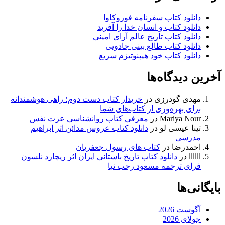
دانلود کتاب سفرنامه فوروکاوا
دانلود کتاب و انسان خدا را آفرید
دانلود کتاب تاریخ عالم آرای امینی
دانلود کتاب طالع بینی جادویی
دانلود کتاب خود هیپنوتیزم سریع
آخرین دیدگاه‌ها
مهدی گودرزی
در
خریدار کتاب دست دوم؛ راهی هوشمندانه
برای بهره‌وری از کتاب‌های شما
Mariya Nour
در
معرفی کتاب روانشناسی عزت نفس
تینا عیسی لو
در
دانلود کتاب عروس مدائن اثر ابراهیم
مدرسی
احمدرضا
در
کتاب های رسول جعفریان
اااااا
در
دانلود کتاب تاریخ باستانی ایران اثر ریچارد نلسون
فرای ترجمه مسعود رجب نیا
بایگانی‌ها
آگوست 2026
جولای 2026