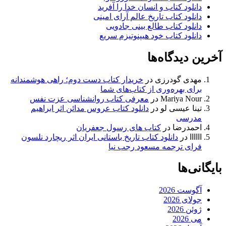
دانلود کتاب و انسان خدا را آفرید
دانلود کتاب تاریخ عالم آرای امینی
دانلود کتاب طالع بینی جادویی
دانلود کتاب خود هیپنوتیزم سریع
آخرین دیدگاه‌ها
مهدی گودرزی
در
خریدار کتاب دست دوم؛ راهی هوشمندانه
برای بهره‌وری از کتاب‌های شما
Mariya Nour
در
معرفی کتاب روانشناسی عزت نفس
تینا عیسی لو
در
دانلود کتاب عروس مدائن اثر ابراهیم
مدرسی
احمدرضا
در
کتاب های رسول جعفریان
اااااا
در
دانلود کتاب تاریخ باستانی ایران اثر ریچارد نلسون
فرای ترجمه مسعود رجب نیا
بایگانی‌ها
آگوست 2026
جولای 2026
ژوئن 2026
می 2026