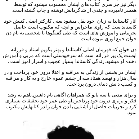
دیگر نیز جز سری کتاب های ایشان محسوب میشود که توسط
همسر نامبرده و چندی از شاگردانش نوشته و چاپ گشته است.
آثار کاستاندا به زبان خود نقل میشود یعنی کارکتر اصلی کتبش خود
کاستانداست که راوی ماجراس و انچه که مکتوب است حاصل
تجربیاتی و اموزش های است که طی گفتگوها با شخصی به نام دن
خوان جمع اوری نموده است.
دن خوان که قهرمان اصلی کاستاندا و بهتر بگویم استاد و فرزانه
اوست یک پیر فرزانه است که سرخپوستی است که مربی و اموزش
دهنده او میشود.زندگی کاستاندا بسیار عجیب و اسرار امیز است .
ایشان در بخشی از زندگی به مراقبه و اعتلا درون خود پرداخت و در
سال هزار و نهصد هفتاد سه از چشم عموم خارج و به کار و مراقبه
و کسب دانش دنیای درون پرداخت.
و برای مدتی با سه بانو که همراهان اگاهی نام داشتن.باهم به رشد
فکر و برتری درون خود پرداختن.او طی عمر خود تحقیقات بسیاری
کرد و تجربیات حاصل از اشنایی با دن خوان را در کتابهایش مکتوب
نمود.