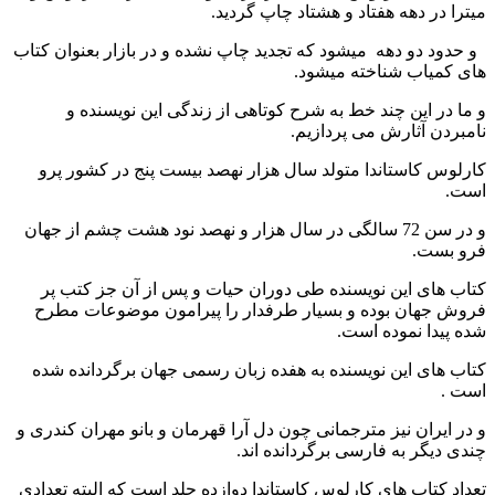
میترا در دهه هفتاد و هشتاد چاپ گردید.
و حدود دو دهه میشود که تجدید چاپ نشده و در بازار بعنوان کتاب
های کمیاب شناخته میشود.
و ما در این چند خط به شرح کوتاهی از زندگی این نویسنده و
نامبردن آثارش می پردازیم.
کارلوس کاستاندا متولد سال هزار نهصد بیست پنج در کشور پرو
است.
و در سن 72 سالگی در سال هزار و نهصد نود هشت چشم از جهان
فرو بست.
کتاب های این نویسنده طی دوران حیات و پس از آن جز کتب پر
فروش جهان بوده و بسیار طرفدار را پیرامون موضوعات مطرح
شده پیدا نموده است.
کتاب های این نویسنده به هفده زبان رسمی جهان برگردانده شده
است .
و در ایران نیز مترجمانی چون دل آرا قهرمان و بانو مهران کندری و
چندی دیگر به فارسی برگردانده اند.
تعداد کتاب های کارلوس کاستاندا دوازده جلد است که البته تعدادی