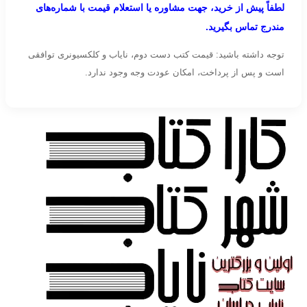
لطفاً پیش از خرید، جهت مشاوره یا استعلام قیمت با شماره‌های
مندرج تماس بگیرید.
توجه داشته باشید: قیمت کتب دست دوم، نایاب و کلکسیونری توافقی
است و پس از پرداخت، امکان عودت وجه وجود ندارد.