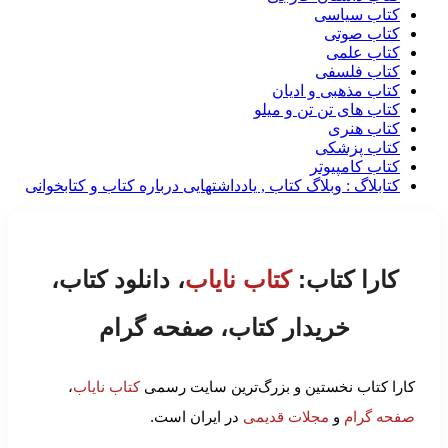
کتاب سیاسی
کتاب صوتی
کتاب علمی
کتاب فلسفی
کتاب مذهبی و ادیان
کتاب های تن تن و میلو
کتاب هنری
کتاب پزشکی
کتاب کامپیوتر
کتابلاگ : وبلاگ کتاب , یادداشتهایی درباره کتاب و کتابخوانی
کارا کتاب:
کتاب نایاب
، دانلود کتاب،
خریدار کتاب، صفحه گرام
کارا کتاب نخستین و بزرگ‌ترین سایت رسمی
کتاب نایاب
،
صفحه گرام
و
مجلات قدیمی
در ایران است.