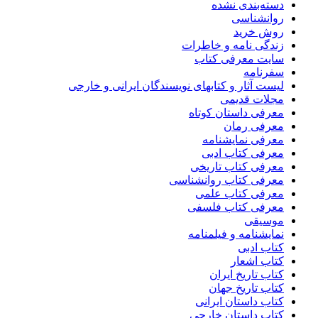
دسته‌بندی نشده
روانشناسی
روش خرید
زندگی نامه و خاطرات
سایت معرفی کتاب
سفرنامه
لیست آثار و کتابهای نویسندگان ایرانی و خارجی
مجلات قدیمی
معرفی داستان کوتاه
معرفی رمان
معرفی نمایشنامه
معرفی کتاب ادبی
معرفی کتاب تاریخی
معرفی کتاب روانشناسی
معرفی کتاب علمی
معرفی کتاب فلسفی
موسیقی
نمایشنامه و فیلمنامه
کتاب ادبی
کتاب اشعار
کتاب تاریخ ایران
کتاب تاریخ جهان
کتاب داستان ایرانی
کتاب داستان خارجی