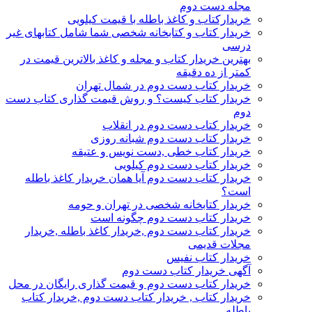
مجله دست دوم
خریدارکتاب و کاغذ باطله با قیمت کیلویی
خریدار کتاب و کتابخانه شخصی شما شامل کتابهای غیر
درسی
بهترین خریدار کتاب و مجله و کاغذ بالاترین قیمت در
کمتر از ده دقیقه
خریدار کتاب دست دوم در شمال تهران
خریدار کتاب کیست؟ و روش قیمت گذاری کتاب دست
دوم
خریدار کتاب دست دوم در انقلاب
خریدار کتاب دست دوم شبانه روزی
خریدار کتاب خطی ,دست نویس و عتیقه
خریدار کتاب دست دوم کیلویی
خریدار کتاب دست دوم آیا همان خریدار کاغذ باطله
است؟
خریدار کتابخانه شخصی در تهران و حومه
خریدار کتاب دست دوم چگونه است
خریدار کتاب دست دوم ,خریدار کاغذ باطله ,خریدار
مجلات قدیمی
خریدار کتاب نفیس
آگهی خریدار کتاب دست دوم
خریدار کتاب دست دوم و قیمت گذاری رایگان در محل
خریدار کتاب , خریدار کتاب دست دوم ,خریدار کتاب
باطله