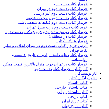
خریدار کتاب دست دو
خریدار کتاب دست دوم در تهران
خریدار کتاب دست دوم غیر درسی
خریدار کتاب دست دوم و مجلات قدیمی
خریدار کتاب دست دوم کتابخانه شخصی شما
خرید کتاب دست دوم درب منزل تهران
خریدار کتاب و مجله : خرید و فروش کتاب دست دوم
خریدار کتاب در منطقه 1
خریدار عادلانه کتاب
آدرس خریدار کتاب دست دوم در میدان انقلاب و سایر
نقاط تهران
خریدار کتاب های داستان, ادبیات, تاریخ, فلسفه و
روانشناسی
خریدار کتاب در تهران درب منزل بالاترین قیمت ممکن
کارا کتاب: خریدار کتاب دست دوم
آثار نویسندگان
دانلود رایگان کتاب
کتاب داستان
کتاب داستان خارجی
کتاب داستان ایرانی
کتاب تاریخی
کتاب تاریخ ایران
کتاب تاریخ جهان