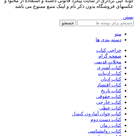
گونه کپی برداری از سایت پیگرد قانونی داشته و استفاده از محتوا و
عکسهای فروشگاه بدون ذکر نام و لینک منبع ممنوع می باشد
بستن
جستجو
منو
دسته بندی ها
حراجی کتاب
صفحه گرام
مجلات قدیمی
کتاب آشپزی
کتاب ادبیات
کتاب ادیان
کتاب اقتصاد
کتاب تاریخ
کتاب حقوقی
کتاب خارجی
کتاب خطی
کتاب خوان آمازون کیندل
کتاب دست دوم
کتاب رمان
کتاب روانشناسی