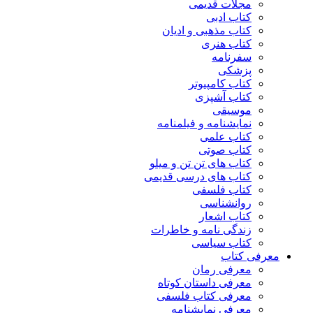
مجلات قدیمی
کتاب ادبی
کتاب مذهبی و ادیان
کتاب هنری
سفرنامه
پزشکی
کتاب کامپیوتر
کتاب آشپزی
موسیقی
نمایشنامه و فیلمنامه
کتاب علمی
کتاب صوتی
کتاب های تن تن و میلو
کتاب های درسی قدیمی
کتاب فلسفی
روانشناسی
کتاب اشعار
زندگی نامه و خاطرات
کتاب سیاسی
معرفی کتاب
معرفی رمان
معرفی داستان کوتاه
معرفی کتاب فلسفی
معرفی نمایشنامه