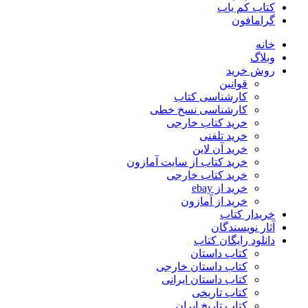
کتاب کم یاب
گرامافون
خانه
وبلاگ
روش خرید
قوانین
کارشناسی کتاب
کارشناسی نسخ خطی
خرید کتاب خارجی
خرید تلفنی
خرید آن لاین
خرید کتاب از سایت آمازون
خرید کتاب خارجی
خرید از ebay
خرید از آمازون
خریدار کتاب
آثار نویسندگان
دانلود رایگان کتاب
کتاب داستان
کتاب داستان خارجی
کتاب داستان ایرانی
کتاب تاریخی
کتاب تاریخ ایران