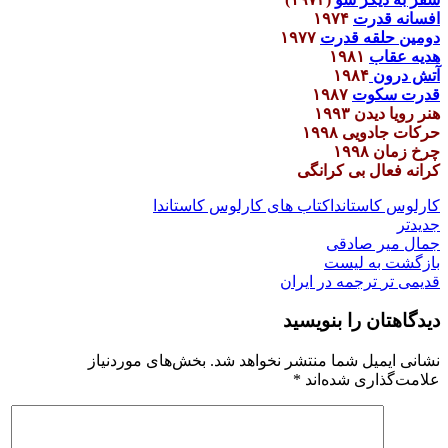
افسانه قدرت
۱۹۷۴
دومین حلقه قدرت
۱۹۷۷
هدیه عقاب
۱۹۸۱
آتش درون
۱۹۸۴
قدرت سکوت
۱۹۸۷
هنر رویا دیدن ۱۹۹۳
حرکات جادویی ۱۹۹۸
چرخ زمان ۱۹۹۸
کرانه فعال بی کرانگی
کارلوس کاستاندا
کتاب های کارلوس کاستاندا
جدیدتر
جمال میر صادقی
بازگشت به لیست
قدیمی تر
ترجمه در ایران
دیدگاهتان را بنویسید
نشانی ایمیل شما منتشر نخواهد شد.
بخش‌های موردنیاز
علامت‌گذاری شده‌اند
*