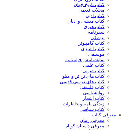
کتاب تاریخ جهان
مجلات قدیمی
کتاب ادبی
کتاب مذهبی و ادیان
کتاب هنری
سفرنامه
پزشکی
کتاب کامپیوتر
کتاب آشپزی
موسیقی
نمایشنامه و فیلمنامه
کتاب علمی
کتاب صوتی
کتاب های تن تن و میلو
کتاب های درسی قدیمی
کتاب فلسفی
روانشناسی
کتاب اشعار
زندگی نامه و خاطرات
کتاب سیاسی
معرفی کتاب
معرفی رمان
معرفی داستان کوتاه