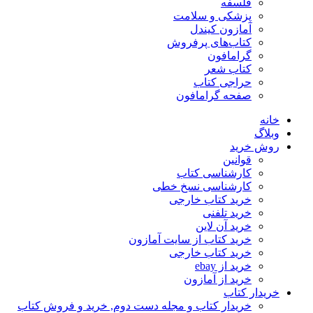
فلسفه
پزشکی و سلامت
آمازون کیندل
کتاب‌های پرفروش
گرامافون
کتاب شعر
حراجی کتاب
صفحه گرامافون
خانه
وبلاگ
روش خرید
قوانین
کارشناسی کتاب
کارشناسی نسخ خطی
خرید کتاب خارجی
خرید تلفنی
خرید آن لاین
خرید کتاب از سایت آمازون
خرید کتاب خارجی
خرید از ebay
خرید از آمازون
خریدار کتاب
خریدار کتاب و مجله دست دوم, خرید و فروش کتاب