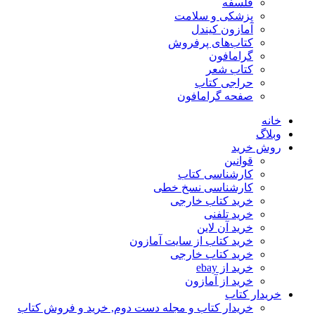
فلسفه
پزشکی و سلامت
آمازون کیندل
کتاب‌های پرفروش
گرامافون
کتاب شعر
حراجی کتاب
صفحه گرامافون
خانه
وبلاگ
روش خرید
قوانین
کارشناسی کتاب
کارشناسی نسخ خطی
خرید کتاب خارجی
خرید تلفنی
خرید آن لاین
خرید کتاب از سایت آمازون
خرید کتاب خارجی
خرید از ebay
خرید از آمازون
خریدار کتاب
خریدار کتاب و مجله دست دوم, خرید و فروش کتاب