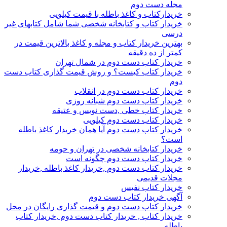
مجله دست دوم
خریدارکتاب و کاغذ باطله با قیمت کیلویی
خریدار کتاب و کتابخانه شخصی شما شامل کتابهای غیر
درسی
بهترین خریدار کتاب و مجله و کاغذ بالاترین قیمت در
کمتر از ده دقیقه
خریدار کتاب دست دوم در شمال تهران
خریدار کتاب کیست؟ و روش قیمت گذاری کتاب دست
دوم
خریدار کتاب دست دوم در انقلاب
خریدار کتاب دست دوم شبانه روزی
خریدار کتاب خطی ,دست نویس و عتیقه
خریدار کتاب دست دوم کیلویی
خریدار کتاب دست دوم آیا همان خریدار کاغذ باطله
است؟
خریدار کتابخانه شخصی در تهران و حومه
خریدار کتاب دست دوم چگونه است
خریدار کتاب دست دوم ,خریدار کاغذ باطله ,خریدار
مجلات قدیمی
خریدار کتاب نفیس
آگهی خریدار کتاب دست دوم
خریدار کتاب دست دوم و قیمت گذاری رایگان در محل
خریدار کتاب , خریدار کتاب دست دوم ,خریدار کتاب
باطله