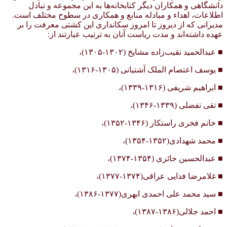
دانشگاهی و همکاران دیگر کتابخانه‌ها به این مجموعه و تبادل
اطلاعات، اهداء و مبادله منابع و همکاری در سطوح مختلف است.
مدیرانی که از دیروز تا امروز سکانداری این کشتی معرفت را بر
عهده داشته‌اند و مدت ریاست آنان به ترتیب عبارتند از:
■ عبدالحمید نقیب‌زاده مشایخ (۱۳۰۲-۱۳۰۵)،
■ یوسف اعتصام الملک آشتیانی (۱۳۰۵-۱۳۱۶)،
■ ابراهیم شریفی (۱۳۱۶-۱۳۳۹)،
■ تقی تفضلی (۱۳۳۹-۱۳۴۶)،
■ خانم فخری راستکار (۱۳۴۶-۱۳۵۲)،
■ محمد شهدادی(۱۳۵۲-۱۳۵۴)،
■ عبدالحسین حائری (۱۳۵۴-۱۳۷۴)،
■ غلامرضا فدایی عراقی(۱۳۷۴-۱۳۷۷)،
■ سید محمد علی احمدی ابهری(۱۳۷۷-۱۳۸۶)،
■ احمد جلالی(۱۳۸۶-۱۳۸۷)،