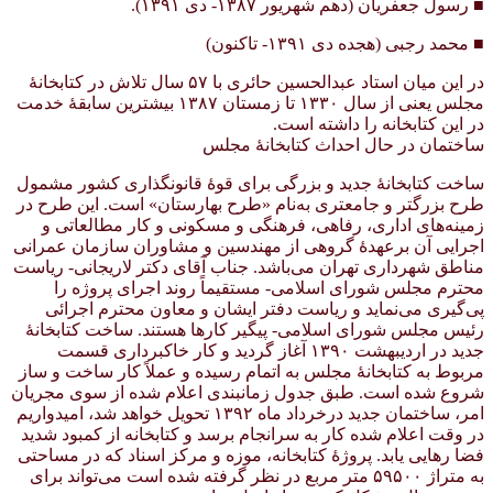
■ رسول جعفریان (دهم شهریور ۱۳۸۷- دی ۱۳۹۱).
■ محمد رجبی (هجده دی ۱۳۹۱- تاکنون)
در این میان استاد عبدالحسین حائری با ۵۷ سال تلاش در کتابخانهٔ
مجلس یعنی از سال ۱۳۳۰ تا زمستان ۱۳۸۷ بیشترین سابقهٔ خدمت
در این کتابخانه را داشته است.
ساختمان در حال احداث کتابخانهٔ مجلس
ساخت کتابخانهٔ جدید و بزرگی برای قوهٔ قانونگذاری کشور مشمول
طرح بزرگتر و جامعتری به‌نام «طرح بهارستان» است. این طرح در
زمینه‌های اداری، رفاهی، فرهنگی و مسکونی و کار مطالعاتی و
اجرایی آن برعهدهٔ گروهی از مهندسین و مشاوران سازمان عمرانی
مناطق شهرداری تهران می‌باشد. جناب آقای دکتر لاریجانی- ریاست
محترم مجلس شورای اسلامی- مستقیماً روند اجرای پروژه را
پی‌گیری می‌نماید و ریاست دفتر ایشان و معاون محترم اجرائی
رئیس مجلس شورای اسلامی- پیگیر کارها هستند. ساخت کتابخانهٔ
جدید در اردیبهشت ۱۳۹۰ آغاز گردید و کار خاکبرداری قسمت
مربوط به کتابخانهٔ مجلس به اتمام رسیده و عملاً کار ساخت و ساز
شروع شده است. طبق جدول زمانبندی اعلام شده از سوی مجریان
امر، ساختمان جدید درخرداد ماه ۱۳۹۲ تحویل خواهد شد، امیدواریم
در وقت اعلام شده کار به سرانجام برسد و کتابخانه از کمبود شدید
فضا رهایی یابد. پروژهٔ کتابخانه، موزه و مرکز اسناد که در مساحتی
به متراژ ۵۹۵۰۰ متر مربع در نظر گرفته شده است می‌تواند برای