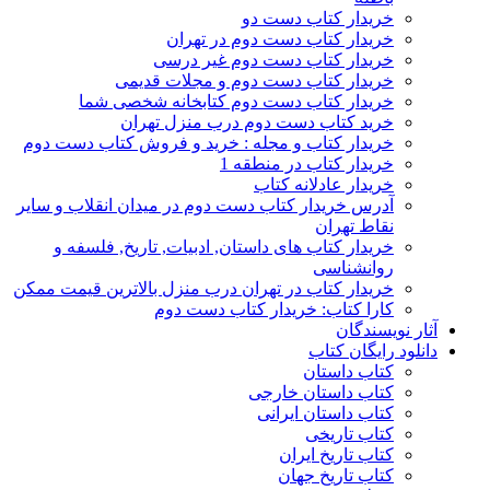
خریدار کتاب دست دو
خریدار کتاب دست دوم در تهران
خریدار کتاب دست دوم غیر درسی
خریدار کتاب دست دوم و مجلات قدیمی
خریدار کتاب دست دوم کتابخانه شخصی شما
خرید کتاب دست دوم درب منزل تهران
خریدار کتاب و مجله : خرید و فروش کتاب دست دوم
خریدار کتاب در منطقه 1
خریدار عادلانه کتاب
آدرس خریدار کتاب دست دوم در میدان انقلاب و سایر
نقاط تهران
خریدار کتاب های داستان, ادبیات, تاریخ, فلسفه و
روانشناسی
خریدار کتاب در تهران درب منزل بالاترین قیمت ممکن
کارا کتاب: خریدار کتاب دست دوم
آثار نویسندگان
دانلود رایگان کتاب
کتاب داستان
کتاب داستان خارجی
کتاب داستان ایرانی
کتاب تاریخی
کتاب تاریخ ایران
کتاب تاریخ جهان