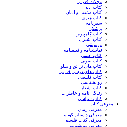
مجلات قدیمی
کتاب ادبی
کتاب مذهبی و ادیان
کتاب هنری
سفرنامه
پزشکی
کتاب کامپیوتر
کتاب آشپزی
موسیقی
نمایشنامه و فیلمنامه
کتاب علمی
کتاب صوتی
کتاب های تن تن و میلو
کتاب های درسی قدیمی
کتاب فلسفی
روانشناسی
کتاب اشعار
زندگی نامه و خاطرات
کتاب سیاسی
معرفی کتاب
معرفی رمان
معرفی داستان کوتاه
معرفی کتاب فلسفی
معرفی نمایشنامه