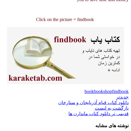
Click on the picture = findbook
book
bookshop
findbook
جدیدتر
دانلود کتاب قیام آذربایجان و ستارخان
بازگشت به لیست
قدیمی تر
دانلود کتاب ماندارن ها
نوشته های مشابه