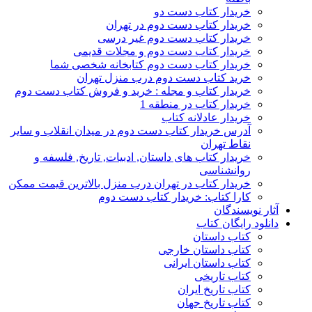
خریدار کتاب دست دو
خریدار کتاب دست دوم در تهران
خریدار کتاب دست دوم غیر درسی
خریدار کتاب دست دوم و مجلات قدیمی
خریدار کتاب دست دوم کتابخانه شخصی شما
خرید کتاب دست دوم درب منزل تهران
خریدار کتاب و مجله : خرید و فروش کتاب دست دوم
خریدار کتاب در منطقه 1
خریدار عادلانه کتاب
آدرس خریدار کتاب دست دوم در میدان انقلاب و سایر
نقاط تهران
خریدار کتاب های داستان, ادبیات, تاریخ, فلسفه و
روانشناسی
خریدار کتاب در تهران درب منزل بالاترین قیمت ممکن
کارا کتاب: خریدار کتاب دست دوم
آثار نویسندگان
دانلود رایگان کتاب
کتاب داستان
کتاب داستان خارجی
کتاب داستان ایرانی
کتاب تاریخی
کتاب تاریخ ایران
کتاب تاریخ جهان