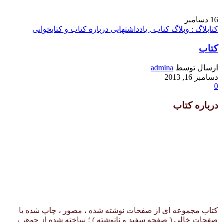
16
دسامبر
کتابلاگ : وبلاگ کتاب , یادداشتهایی درباره کتاب و کتابخوانی
کتاب
ارسال توسط
admina
دسامبر 16, 2013
0
درباره کتاب
کتاب مجموعه ای از صفحات نوشته شده ، مصور ، چاپ شده یا
صفحات خالی ( صفحه سفید و نانوشته ) ؛ ساخته شده از جوهر ،