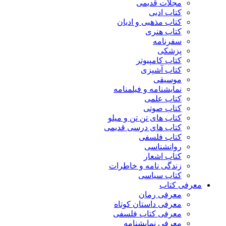
مجلات قدیمی
کتاب ادبی
کتاب مذهبی و ادیان
کتاب هنری
سفرنامه
پزشکی
کتاب کامپیوتر
کتاب آشپزی
موسیقی
نمایشنامه و فیلمنامه
کتاب علمی
کتاب صوتی
کتاب های تن تن و میلو
کتاب های درسی قدیمی
کتاب فلسفی
روانشناسی
کتاب اشعار
زندگی نامه و خاطرات
کتاب سیاسی
معرفی کتاب
معرفی رمان
معرفی داستان کوتاه
معرفی کتاب فلسفی
معرفی نمایشنامه