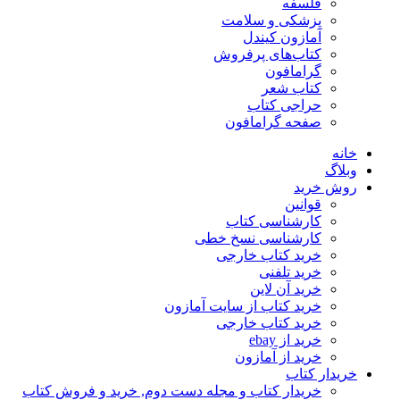
فلسفه
پزشکی و سلامت
آمازون کیندل
کتاب‌های پرفروش
گرامافون
کتاب شعر
حراجی کتاب
صفحه گرامافون
خانه
وبلاگ
روش خرید
قوانین
کارشناسی کتاب
کارشناسی نسخ خطی
خرید کتاب خارجی
خرید تلفنی
خرید آن لاین
خرید کتاب از سایت آمازون
خرید کتاب خارجی
خرید از ebay
خرید از آمازون
خریدار کتاب
خریدار کتاب و مجله دست دوم, خرید و فروش کتاب