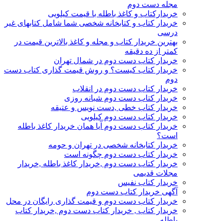
مجله دست دوم
خریدارکتاب و کاغذ باطله با قیمت کیلویی
خریدار کتاب و کتابخانه شخصی شما شامل کتابهای غیر
درسی
بهترین خریدار کتاب و مجله و کاغذ بالاترین قیمت در
کمتر از ده دقیقه
خریدار کتاب دست دوم در شمال تهران
خریدار کتاب کیست؟ و روش قیمت گذاری کتاب دست
دوم
خریدار کتاب دست دوم در انقلاب
خریدار کتاب دست دوم شبانه روزی
خریدار کتاب خطی ,دست نویس و عتیقه
خریدار کتاب دست دوم کیلویی
خریدار کتاب دست دوم آیا همان خریدار کاغذ باطله
است؟
خریدار کتابخانه شخصی در تهران و حومه
خریدار کتاب دست دوم چگونه است
خریدار کتاب دست دوم ,خریدار کاغذ باطله ,خریدار
مجلات قدیمی
خریدار کتاب نفیس
آگهی خریدار کتاب دست دوم
خریدار کتاب دست دوم و قیمت گذاری رایگان در محل
خریدار کتاب , خریدار کتاب دست دوم ,خریدار کتاب
باطله