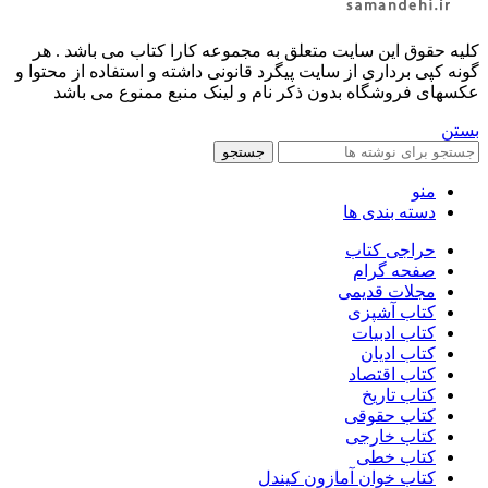
کليه حقوق اين سايت متعلق به مجموعه کارا کتاب می باشد . هر
گونه کپی برداری از سایت پیگرد قانونی داشته و استفاده از محتوا و
عکسهای فروشگاه بدون ذکر نام و لینک منبع ممنوع می باشد
بستن
جستجو
منو
دسته بندی ها
حراجی کتاب
صفحه گرام
مجلات قدیمی
کتاب آشپزی
کتاب ادبیات
کتاب ادیان
کتاب اقتصاد
کتاب تاریخ
کتاب حقوقی
کتاب خارجی
کتاب خطی
کتاب خوان آمازون کیندل