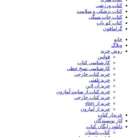
کتاب ورزشی
کتاب پزشکی و سلامت
کتاب چاپ سنگی
کتاب کم یاب
گرامافون
خانه
وبلاگ
روش خرید
قوانین
کارشناسی کتاب
کارشناسی نسخ خطی
خرید کتاب خارجی
خرید تلفنی
خرید آن لاین
خرید کتاب از سایت آمازون
خرید کتاب خارجی
خرید از ebay
خرید از آمازون
خریدار کتاب
آثار نویسندگان
دانلود رایگان کتاب
کتاب داستان