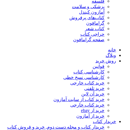
فلسفه
پزشکی و سلامت
آمازون کیندل
کتاب‌های پرفروش
گرامافون
کتاب شعر
حراجی کتاب
صفحه گرامافون
خانه
وبلاگ
روش خرید
قوانین
کارشناسی کتاب
کارشناسی نسخ خطی
خرید کتاب خارجی
خرید تلفنی
خرید آن لاین
خرید کتاب از سایت آمازون
خرید کتاب خارجی
خرید از ebay
خرید از آمازون
خریدار کتاب
خریدار کتاب و مجله دست دوم, خرید و فروش کتاب