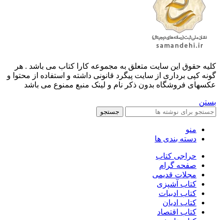
کليه حقوق اين سايت متعلق به مجموعه کارا کتاب می باشد . هر
گونه کپی برداری از سایت پیگرد قانونی داشته و استفاده از محتوا و
عکسهای فروشگاه بدون ذکر نام و لینک منبع ممنوع می باشد
بستن
جستجو
منو
دسته بندی ها
حراجی کتاب
صفحه گرام
مجلات قدیمی
کتاب آشپزی
کتاب ادبیات
کتاب ادیان
کتاب اقتصاد