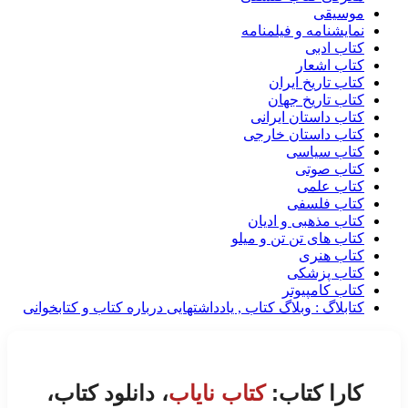
موسیقی
نمایشنامه و فیلمنامه
کتاب ادبی
کتاب اشعار
کتاب تاریخ ایران
کتاب تاریخ جهان
کتاب داستان ایرانی
کتاب داستان خارجی
کتاب سیاسی
کتاب صوتی
کتاب علمی
کتاب فلسفی
کتاب مذهبی و ادیان
کتاب های تن تن و میلو
کتاب هنری
کتاب پزشکی
کتاب کامپیوتر
کتابلاگ : وبلاگ کتاب , یادداشتهایی درباره کتاب و کتابخوانی
کارا کتاب:
کتاب نایاب
، دانلود کتاب،