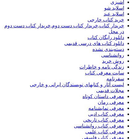
آشپزی
اسلاید شو
اسلاید عید
خرید کتاب خارجی
خریدار کتاب,خریدار کتاب دست دوم,خریدار کتاب دست دوم
در محل
دانلود رایگان کتاب
دانلود کتاب های درسی قدیمی
دسته‌بندی نشده
روانشناسی
روش خرید
زندگی نامه و خاطرات
سایت معرفی کتاب
سفرنامه
لیست آثار و کتابهای نویسندگان ایرانی و خارجی
مجلات قدیمی
معرفی داستان کوتاه
معرفی رمان
معرفی نمایشنامه
معرفی کتاب ادبی
معرفی کتاب تاریخی
معرفی کتاب روانشناسی
معرفی کتاب علمی
معرفی کتاب فلسفی