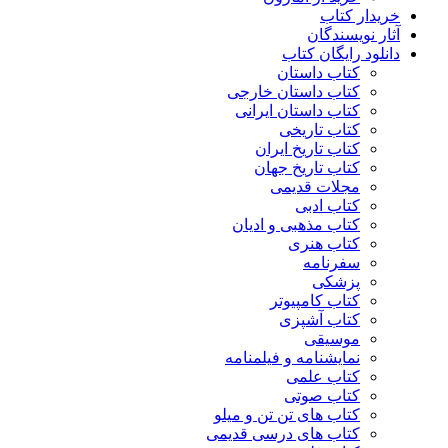
خریدار کتاب
آثار نویسندگان
دانلود رایگان کتاب
کتاب داستان
کتاب داستان خارجی
کتاب داستان ایرانی
کتاب تاریخی
کتاب تاریخ ایران
کتاب تاریخ جهان
مجلات قدیمی
کتاب ادبی
کتاب مذهبی و ادیان
کتاب هنری
سفرنامه
پزشکی
کتاب کامپیوتر
کتاب آشپزی
موسیقی
نمایشنامه و فیلمنامه
کتاب علمی
کتاب صوتی
کتاب های تن تن و میلو
کتاب های درسی قدیمی