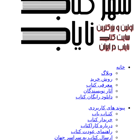
خانه
وبلاگ
روش خرید
معرفی کتاب
آثار نویسندگان
دانلود رایگان کتاب
پیوند های کاربردی
کتـاب یاب
خریدار کتاب
درباره کاراکتاب
راهنمای عودت کتاب
ارسال کتاب به سراسر جهان