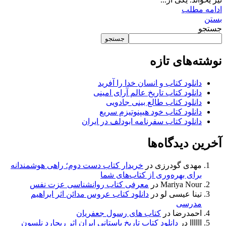
ادامه مطلب
بستن
جستجو
جستجو
نوشته‌های تازه
دانلود کتاب و انسان خدا را آفرید
دانلود کتاب تاریخ عالم آرای امینی
دانلود کتاب طالع بینی جادویی
دانلود کتاب خود هیپنوتیزم سریع
دانلود کتاب سفرنامه ابودلف در ایران
آخرین دیدگاه‌ها
مهدی گودرزی
در
خریدار کتاب دست دوم؛ راهی هوشمندانه
برای بهره‌وری از کتاب‌های شما
Mariya Nour
در
معرفی کتاب روانشناسی عزت نفس
تینا عیسی لو
در
دانلود کتاب عروس مدائن اثر ابراهیم
مدرسی
احمدرضا
در
کتاب های رسول جعفریان
اااااا
در
دانلود کتاب تاریخ باستانی ایران اثر ریچارد نلسون