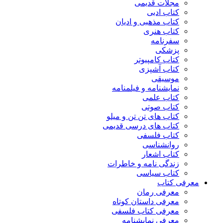
مجلات قدیمی
کتاب ادبی
کتاب مذهبی و ادیان
کتاب هنری
سفرنامه
پزشکی
کتاب کامپیوتر
کتاب آشپزی
موسیقی
نمایشنامه و فیلمنامه
کتاب علمی
کتاب صوتی
کتاب های تن تن و میلو
کتاب های درسی قدیمی
کتاب فلسفی
روانشناسی
کتاب اشعار
زندگی نامه و خاطرات
کتاب سیاسی
معرفی کتاب
معرفی رمان
معرفی داستان کوتاه
معرفی کتاب فلسفی
معرفی نمایشنامه