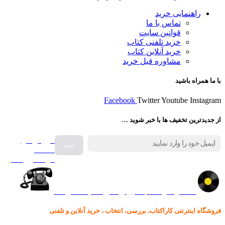
راهنمایی خرید
تماس با ما
قوانین سایت
خرید تلفنی کتاب
خرید آنلاین کتاب
مشاوره قبل خرید
با ما همراه باشید
Facebook
Twitter
Youtube
Instagram
از جدیدترین تخفیف ها با خبر شوید …
فروش انواع
صفحه
گرامافون اصل
کالا در کارا کتاب – برای خرید کلیک نمایید
فروشگاه اینترنتی کاراکتاب، بررسی، انتخاب ، خرید آنلاین و تلفنی