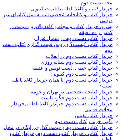
مجله دست دوم
خریدارکتاب و کاغذ باطله با قیمت کیلویی
خریدار کتاب و کتابخانه شخصی شما شامل کتابهای غیر
درسی
بهترین خریدار کتاب و مجله و کاغذ بالاترین قیمت در
کمتر از ده دقیقه
خریدار کتاب دست دوم در شمال تهران
خریدار کتاب کیست؟ و روش قیمت گذاری کتاب دست
دوم
خریدار کتاب دست دوم در انقلاب
خریدار کتاب دست دوم شبانه روزی
خریدار کتاب خطی ,دست نویس و عتیقه
خریدار کتاب دست دوم کیلویی
خریدار کتاب دست دوم آیا همان خریدار کاغذ باطله
است؟
خریدار کتابخانه شخصی در تهران و حومه
خریدار کتاب دست دوم چگونه است
خریدار کتاب دست دوم ,خریدار کاغذ باطله ,خریدار
مجلات قدیمی
خریدار کتاب نفیس
آگهی خریدار کتاب دست دوم
خریدار کتاب دست دوم و قیمت گذاری رایگان در محل
خریدار کتاب , خریدار کتاب دست دوم ,خریدار کتاب
باطله