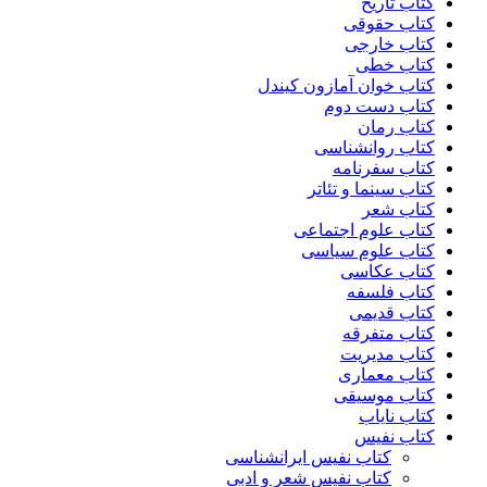
کتاب تاریخ
کتاب حقوقی
کتاب خارجی
کتاب خطی
کتاب خوان آمازون کیندل
کتاب دست دوم
کتاب رمان
کتاب روانشناسی
کتاب سفرنامه
کتاب سینما و تئاتر
کتاب شعر
کتاب علوم اجتماعی
کتاب علوم سیاسی
کتاب عکاسی
کتاب فلسفه
کتاب قدیمی
کتاب متفرقه
کتاب مدیریت
کتاب معماری
کتاب موسیقی
کتاب نایاب
کتاب نفیس
کتاب نفیس ایرانشناسی
کتاب نفیس شعر و ادبی