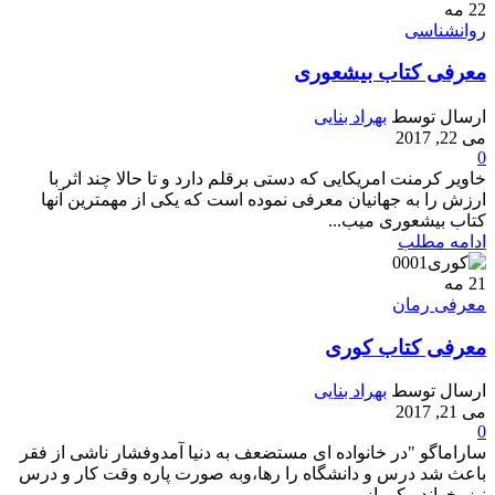
22
مه
روانشناسی
معرفی کتاب بیشعوری
ارسال توسط
بهراد بنایی
می 22, 2017
0
خاویر کرمنت امریکایی که دستی برقلم دارد و تا حالا چند اثر با
ارزش را به جهانیان معرفی نموده است که یکی از مهمترین آنها
کتاب بیشعوری میب...
ادامه مطلب
21
مه
معرفی رمان
معرفی کتاب کوری
ارسال توسط
بهراد بنایی
می 21, 2017
0
ساراماگو "در خانواده ای مستضعف به دنیا آمدوفشار ناشی از فقر
باعث شد درس و دانشگاه را رها،وبه صورت پاره وقت کار و درس
نیز یخواند. یکی از...