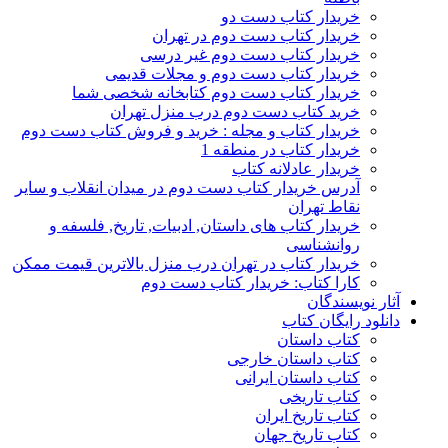
خریدار کتاب دست دو
خریدار کتاب دست دوم در تهران
خریدار کتاب دست دوم غیر درسی
خریدار کتاب دست دوم و مجلات قدیمی
خریدار کتاب دست دوم کتابخانه شخصی شما
خرید کتاب دست دوم درب منزل تهران
خریدار کتاب و مجله : خرید و فروش کتاب دست دوم
خریدار کتاب در منطقه 1
خریدار عادلانه کتاب
آدرس خریدار کتاب دست دوم در میدان انقلاب و سایر
نقاط تهران
خریدار کتاب های داستان, ادبیات, تاریخ, فلسفه و
روانشناسی
خریدار کتاب در تهران درب منزل بالاترین قیمت ممکن
کارا کتاب: خریدار کتاب دست دوم
آثار نویسندگان
دانلود رایگان کتاب
کتاب داستان
کتاب داستان خارجی
کتاب داستان ایرانی
کتاب تاریخی
کتاب تاریخ ایران
کتاب تاریخ جهان