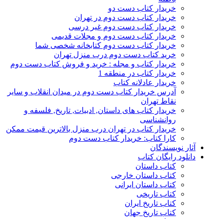
خریدار کتاب دست دو
خریدار کتاب دست دوم در تهران
خریدار کتاب دست دوم غیر درسی
خریدار کتاب دست دوم و مجلات قدیمی
خریدار کتاب دست دوم کتابخانه شخصی شما
خرید کتاب دست دوم درب منزل تهران
خریدار کتاب و مجله : خرید و فروش کتاب دست دوم
خریدار کتاب در منطقه 1
خریدار عادلانه کتاب
آدرس خریدار کتاب دست دوم در میدان انقلاب و سایر
نقاط تهران
خریدار کتاب های داستان, ادبیات, تاریخ, فلسفه و
روانشناسی
خریدار کتاب در تهران درب منزل بالاترین قیمت ممکن
کارا کتاب: خریدار کتاب دست دوم
آثار نویسندگان
دانلود رایگان کتاب
کتاب داستان
کتاب داستان خارجی
کتاب داستان ایرانی
کتاب تاریخی
کتاب تاریخ ایران
کتاب تاریخ جهان