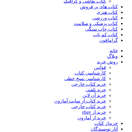
کتاب نقاشی و گرافیک
کتاب های پر فروش
کتاب هنری
کتاب ورزشی
کتاب پزشکی و سلامت
کتاب چاپ سنگی
کتاب کم یاب
گرامافون
خانه
وبلاگ
روش خرید
قوانین
کارشناسی کتاب
کارشناسی نسخ خطی
خرید کتاب خارجی
خرید تلفنی
خرید آن لاین
خرید کتاب از سایت آمازون
خرید کتاب خارجی
خرید از ebay
خرید از آمازون
خریدار کتاب
آثار نویسندگان