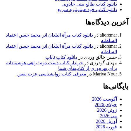
دانلود کتاب طالع بینی جادویی
دانلود کتاب خود هیپنوتیزم سریع
آخرین دیدگاه‌ها
alioremar
در
دانلود کتاب مرآة البلدان اثر محمد حسن اعتماد
السلطنه
alioremar
در
دانلود کتاب مرآة البلدان اثر محمد حسن اعتماد
السلطنه
حسن خالق وردی
در
دانلود کتاب نایاب
مهدی گودرزی
در
خریدار کتاب دست دوم؛ راهی هوشمندانه
برای بهره‌وری از کتاب‌های شما
Mariya Nour
در
معرفی کتاب روانشناسی عزت نفس
بایگانی‌ها
آگوست 2026
جولای 2026
ژوئن 2026
می 2026
آوریل 2026
فوریه 2026