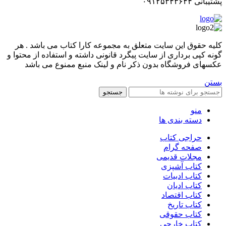
پشتیبانی ۰۹۱۲۵۳۴۳۶۴۴
کليه حقوق اين سايت متعلق به مجموعه کارا کتاب می باشد . هر
گونه کپی برداری از سایت پیگرد قانونی داشته و استفاده از محتوا و
عکسهای فروشگاه بدون ذکر نام و لینک منبع ممنوع می باشد
بستن
جستجو
منو
دسته بندی ها
حراجی کتاب
صفحه گرام
مجلات قدیمی
کتاب آشپزی
کتاب ادبیات
کتاب ادیان
کتاب اقتصاد
کتاب تاریخ
کتاب حقوقی
کتاب خارجی