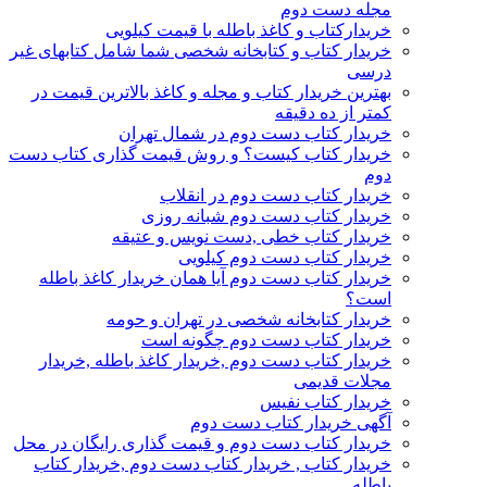
مجله دست دوم
خریدارکتاب و کاغذ باطله با قیمت کیلویی
خریدار کتاب و کتابخانه شخصی شما شامل کتابهای غیر
درسی
بهترین خریدار کتاب و مجله و کاغذ بالاترین قیمت در
کمتر از ده دقیقه
خریدار کتاب دست دوم در شمال تهران
خریدار کتاب کیست؟ و روش قیمت گذاری کتاب دست
دوم
خریدار کتاب دست دوم در انقلاب
خریدار کتاب دست دوم شبانه روزی
خریدار کتاب خطی ,دست نویس و عتیقه
خریدار کتاب دست دوم کیلویی
خریدار کتاب دست دوم آیا همان خریدار کاغذ باطله
است؟
خریدار کتابخانه شخصی در تهران و حومه
خریدار کتاب دست دوم چگونه است
خریدار کتاب دست دوم ,خریدار کاغذ باطله ,خریدار
مجلات قدیمی
خریدار کتاب نفیس
آگهی خریدار کتاب دست دوم
خریدار کتاب دست دوم و قیمت گذاری رایگان در محل
خریدار کتاب , خریدار کتاب دست دوم ,خریدار کتاب
باطله