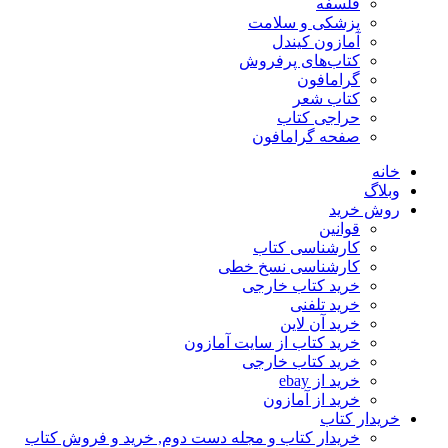
فلسفه
پزشکی و سلامت
آمازون کیندل
کتاب‌های پرفروش
گرامافون
کتاب شعر
حراجی کتاب
صفحه گرامافون
خانه
وبلاگ
روش خرید
قوانین
کارشناسی کتاب
کارشناسی نسخ خطی
خرید کتاب خارجی
خرید تلفنی
خرید آن لاین
خرید کتاب از سایت آمازون
خرید کتاب خارجی
خرید از ebay
خرید از آمازون
خریدار کتاب
خریدار کتاب و مجله دست دوم, خرید و فروش کتاب