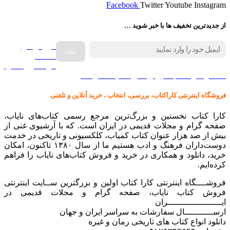
Facebook
Twitter
Youtube
Instagram
از جدیدترین تخفیف ها با خبر شوید …
فروش انواع
صفحه
گرامافون اصل
کالا در کارا کتاب – برای خرید کلیک نمایید
فروشگاه اینترنتی کاراکتاب، بررسی، انتخاب ، خرید آنلاین و تلفنی
کارا کتاب نخستین و بزرگ‌ترین مرجع رسمی کتاب‌های نایاب،
صفحه گرام و مجلات قدیمی در ایران است. که با آرشیوی غنی از
بیش از صد هزار عنوان کتاب کمیاب، کلکسیونی و تاریخی در خدمت
دوست‌داران فرهنگ و ادب هستیم ما از سال ۱۳۸۰ تاکنون، امکان
خرید، دانلود و همکاری در خرید و فروش کتاب‌های نایاب را فراهم
کرده‌ایم.
فروشــــگاه اینترنتی کارا کتاب اولین و بزرگترین ســایت اینترنتی
فروش کتاب نایاب، صفحه گرام و مجلات قدیمی در
ایـــــــــــــــــــــران
ارســـــــــــال سفارشات به سراسر ایران و جهان
دانلود انواع کتاب های تاریخی رمان و غیره