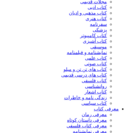
مجلات قدیمی
کتاب ادبی
کتاب مذهبی و ادیان
کتاب هنری
سفرنامه
پزشکی
کتاب کامپیوتر
کتاب آشپزی
موسیقی
نمایشنامه و فیلمنامه
کتاب علمی
کتاب صوتی
کتاب های تن تن و میلو
کتاب های درسی قدیمی
کتاب فلسفی
روانشناسی
کتاب اشعار
زندگی نامه و خاطرات
کتاب سیاسی
معرفی کتاب
معرفی رمان
معرفی داستان کوتاه
معرفی کتاب فلسفی
معرفی نمایشنامه