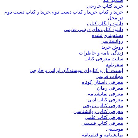
اسلاید عید
خرید کتاب خارجی
خریدار کتاب,خریدار کتاب دست دوم,خریدار کتاب دست دوم
در محل
دانلود رایگان کتاب
دانلود کتاب های درسی قدیمی
دسته‌بندی نشده
روانشناسی
روش خرید
زندگی نامه و خاطرات
سایت معرفی کتاب
سفرنامه
لیست آثار و کتابهای نویسندگان ایرانی و خارجی
مجلات قدیمی
معرفی داستان کوتاه
معرفی رمان
معرفی نمایشنامه
معرفی کتاب ادبی
معرفی کتاب تاریخی
معرفی کتاب روانشناسی
معرفی کتاب علمی
معرفی کتاب فلسفی
موسیقی
نمایشنامه و فیلمنامه