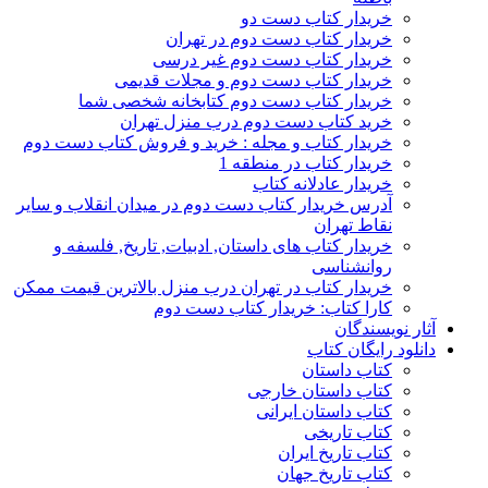
خریدار کتاب دست دو
خریدار کتاب دست دوم در تهران
خریدار کتاب دست دوم غیر درسی
خریدار کتاب دست دوم و مجلات قدیمی
خریدار کتاب دست دوم کتابخانه شخصی شما
خرید کتاب دست دوم درب منزل تهران
خریدار کتاب و مجله : خرید و فروش کتاب دست دوم
خریدار کتاب در منطقه 1
خریدار عادلانه کتاب
آدرس خریدار کتاب دست دوم در میدان انقلاب و سایر
نقاط تهران
خریدار کتاب های داستان, ادبیات, تاریخ, فلسفه و
روانشناسی
خریدار کتاب در تهران درب منزل بالاترین قیمت ممکن
کارا کتاب: خریدار کتاب دست دوم
آثار نویسندگان
دانلود رایگان کتاب
کتاب داستان
کتاب داستان خارجی
کتاب داستان ایرانی
کتاب تاریخی
کتاب تاریخ ایران
کتاب تاریخ جهان