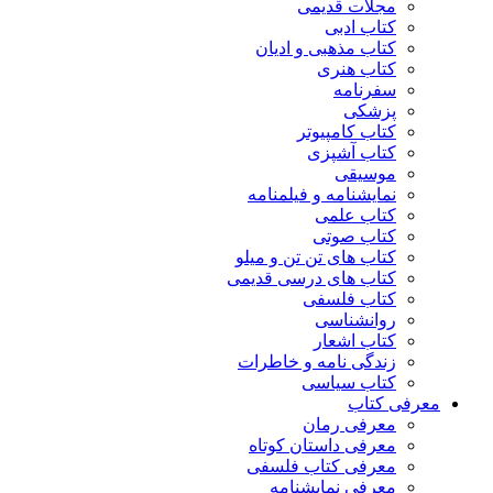
مجلات قدیمی
کتاب ادبی
کتاب مذهبی و ادیان
کتاب هنری
سفرنامه
پزشکی
کتاب کامپیوتر
کتاب آشپزی
موسیقی
نمایشنامه و فیلمنامه
کتاب علمی
کتاب صوتی
کتاب های تن تن و میلو
کتاب های درسی قدیمی
کتاب فلسفی
روانشناسی
کتاب اشعار
زندگی نامه و خاطرات
کتاب سیاسی
معرفی کتاب
معرفی رمان
معرفی داستان کوتاه
معرفی کتاب فلسفی
معرفی نمایشنامه