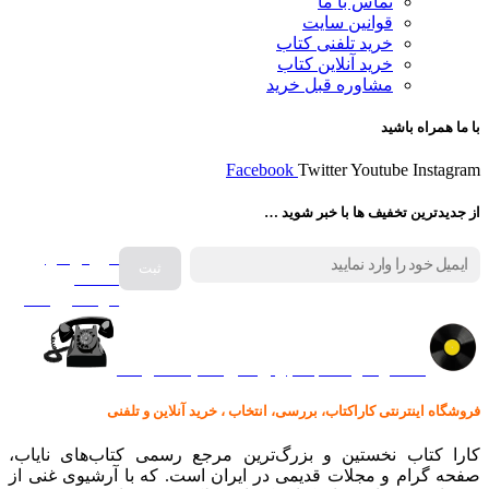
تماس با ما
قوانین سایت
خرید تلفنی کتاب
خرید آنلاین کتاب
مشاوره قبل خرید
با ما همراه باشید
Facebook
Twitter
Youtube
Instagram
از جدیدترین تخفیف ها با خبر شوید …
فروش انواع
صفحه
گرامافون اصل
کالا در کارا کتاب – برای خرید کلیک نمایید
فروشگاه اینترنتی کاراکتاب، بررسی، انتخاب ، خرید آنلاین و تلفنی
کارا کتاب نخستین و بزرگ‌ترین مرجع رسمی کتاب‌های نایاب،
صفحه گرام و مجلات قدیمی در ایران است. که با آرشیوی غنی از