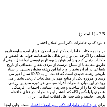
3/5 - (1 امتیاز)
دانلود کتاب خاطرات دکتر امیر اصلان افشار
در مقدمه کتاب خاطرات دکتر امیر اصلان افشار امده سابقه تاریخ
شفاهی را اگرچه می توان در نقالی ها شاهنامه خوانی ها.قصص و
حکایات دنبال کرد و شاید بتوان شیوه تاریخ نویسی ابولفضل بیهقی از
طریق معاینه یا از سماع درست از مردی ثقه را مصداقی از تاریخ
شفاعی در ایران بشمار اورد اما این رشته بعنوان بخشی از اسناد
تاریخی رشته جدیدی است که قدمت آن به 50-60 سال اخیر می
رسد و امروزه یکی از منابع مهم در مطالعات تاریخی بشمار می
رود.در این میان خاطرات افراد سیاسی هر دوره منبع پر ارزشی
است که ما را از ساخت و سازهای سیاسی اجتماعی فرهنگی
عصری یا بلعکس اگاه کند.انتشار این خاطرات در غنای حافظه
تاریخی جامعه و شناخت علل انقلاب اسلامی ایران.
برای
خرید کتاب خاطرات دکتر امیر اصلان افشار
نسخه چاپی اینجا