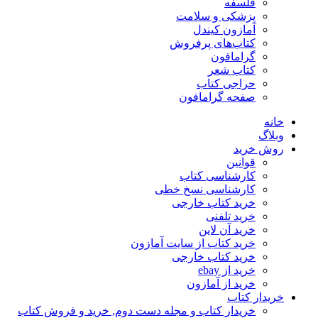
فلسفه
پزشکی و سلامت
آمازون کیندل
کتاب‌های پرفروش
گرامافون
کتاب شعر
حراجی کتاب
صفحه گرامافون
خانه
وبلاگ
روش خرید
قوانین
کارشناسی کتاب
کارشناسی نسخ خطی
خرید کتاب خارجی
خرید تلفنی
خرید آن لاین
خرید کتاب از سایت آمازون
خرید کتاب خارجی
خرید از ebay
خرید از آمازون
خریدار کتاب
خریدار کتاب و مجله دست دوم, خرید و فروش کتاب