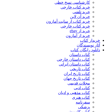
کارشناسی نسخ خطی
خرید کتاب خارجی
خرید تلفنی
خرید آن لاین
خرید کتاب از سایت آمازون
خرید کتاب خارجی
خرید از ebay
خرید از آمازون
خریدار کتاب
آثار نویسندگان
دانلود رایگان کتاب
کتاب داستان
کتاب داستان خارجی
کتاب داستان ایرانی
کتاب تاریخی
کتاب تاریخ ایران
کتاب تاریخ جهان
مجلات قدیمی
کتاب ادبی
کتاب مذهبی و ادیان
کتاب هنری
سفرنامه
پزشکی
کتاب کامپیوتر