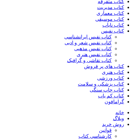
کتاب متفرقه
کتاب مدیریت
کتاب معماری
کتاب موسیقی
کتاب نایاب
کتاب نفیس
کتاب نفیس ایرانشناسی
کتاب نفیس شعر و ادبی
کتاب نفیس مذهبی
کتاب نفیس هنری
کتاب نقاشی و گرافیک
کتاب های پر فروش
کتاب هنری
کتاب ورزشی
کتاب پزشکی و سلامت
کتاب چاپ سنگی
کتاب کم یاب
گرامافون
خانه
وبلاگ
روش خرید
قوانین
کارشناسی کتاب