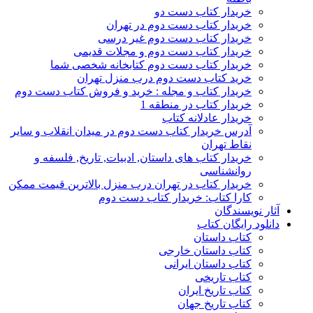
خریدار کتاب دست دو
خریدار کتاب دست دوم در تهران
خریدار کتاب دست دوم غیر درسی
خریدار کتاب دست دوم و مجلات قدیمی
خریدار کتاب دست دوم کتابخانه شخصی شما
خرید کتاب دست دوم درب منزل تهران
خریدار کتاب و مجله : خرید و فروش کتاب دست دوم
خریدار کتاب در منطقه 1
خریدار عادلانه کتاب
آدرس خریدار کتاب دست دوم در میدان انقلاب و سایر
نقاط تهران
خریدار کتاب های داستان, ادبیات, تاریخ, فلسفه و
روانشناسی
خریدار کتاب در تهران درب منزل بالاترین قیمت ممکن
کارا کتاب: خریدار کتاب دست دوم
آثار نویسندگان
دانلود رایگان کتاب
کتاب داستان
کتاب داستان خارجی
کتاب داستان ایرانی
کتاب تاریخی
کتاب تاریخ ایران
کتاب تاریخ جهان