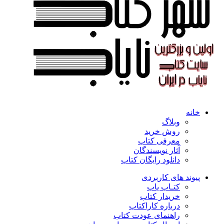
خانه
وبلاگ
روش خرید
معرفی کتاب
آثار نویسندگان
دانلود رایگان کتاب
پیوند های کاربردی
کتـاب یاب
خریدار کتاب
درباره کاراکتاب
راهنمای عودت کتاب