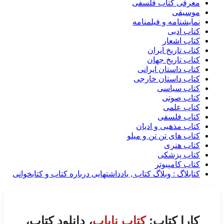
معرفی کتاب فلسفی
موسیقی
نمایشنامه و فیلمنامه
کتاب ادبی
کتاب اشعار
کتاب تاریخ ایران
کتاب تاریخ جهان
کتاب داستان ایرانی
کتاب داستان خارجی
کتاب سیاسی
کتاب صوتی
کتاب علمی
کتاب فلسفی
کتاب مذهبی و ادیان
کتاب های تن تن و میلو
کتاب هنری
کتاب پزشکی
کتاب کامپیوتر
کتابلاگ : وبلاگ کتاب , یادداشتهایی درباره کتاب و کتابخوانی
کارا کتاب:
کتاب نایاب
، دانلود کتاب،