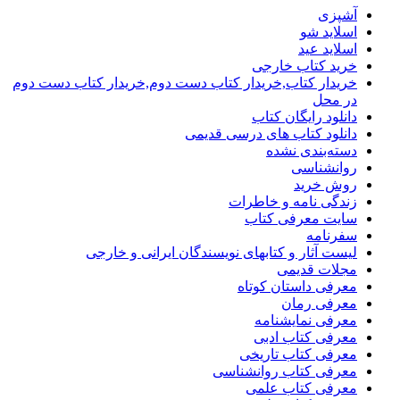
آشپزی
اسلاید شو
اسلاید عید
خرید کتاب خارجی
خریدار کتاب,خریدار کتاب دست دوم,خریدار کتاب دست دوم
در محل
دانلود رایگان کتاب
دانلود کتاب های درسی قدیمی
دسته‌بندی نشده
روانشناسی
روش خرید
زندگی نامه و خاطرات
سایت معرفی کتاب
سفرنامه
لیست آثار و کتابهای نویسندگان ایرانی و خارجی
مجلات قدیمی
معرفی داستان کوتاه
معرفی رمان
معرفی نمایشنامه
معرفی کتاب ادبی
معرفی کتاب تاریخی
معرفی کتاب روانشناسی
معرفی کتاب علمی