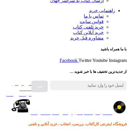
ارسال کتاب به سراسر جهان
راهنمایی خرید
تماس با ما
قوانین سایت
خرید تلفنی کتاب
خرید آنلاین کتاب
مشاوره قبل خرید
با ما همراه باشید
Facebook
Twitter
Youtube
Instagram
از جدیدترین تخفیف ها با خبر شوید …
فروش انواع
صفحه
گرامافون اصل
کالا در کارا کتاب – برای خرید کلیک نمایید
فروشگاه اینترنتی کاراکتاب، بررسی، انتخاب ، خرید آنلاین و تلفنی