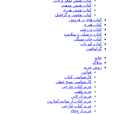
کتاب نفیس شعر و ادبی
کتاب نفیس مذهبی
کتاب نفیس هنری
کتاب نقاشی و گرافیک
کتاب های پر فروش
کتاب هنری
کتاب ورزشی
کتاب پزشکی و سلامت
کتاب چاپ سنگی
کتاب کم یاب
گرامافون
خانه
وبلاگ
روش خرید
قوانین
کارشناسی کتاب
کارشناسی نسخ خطی
خرید کتاب خارجی
خرید تلفنی
خرید آن لاین
خرید کتاب از سایت آمازون
خرید کتاب خارجی
خرید از ebay