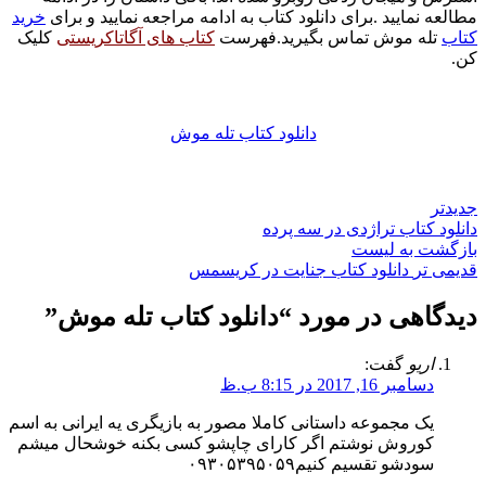
مطالعه نمایید .برای دانلود کتاب به ادامه مراجعه نمایید و برای
خرید
کتاب
تله موش تماس بگیرید.فهرست
کتاب های آگاتاکریستی
کلیک
کن.
دانلود کتاب تله موش
جدیدتر
دانلود کتاب تراژدی در سه پرده
بازگشت به لیست
قدیمی تر
دانلود کتاب جنایت در کریسمس
دیدگاهی در مورد “
دانلود کتاب تله موش
”
اریو
گفت:
دسامبر 16, 2017 در 8:15 ب.ظ
یک مجموعه داستانی کاملا مصور به بازیگری یه ایرانی به اسم
کوروش نوشتم اگر کارای چاپشو کسی بکنه خوشحال میشم
سودشو تقسیم کنیم۰۹۳۰۵۳۹۵۰۵۹