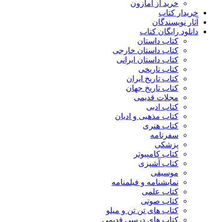
خرید از آمازون
خریدار کتاب
آثار نویسندگان
دانلود رایگان کتاب
کتاب داستان
کتاب داستان خارجی
کتاب داستان ایرانی
کتاب تاریخی
کتاب تاریخ ایران
کتاب تاریخ جهان
مجلات قدیمی
کتاب ادبی
کتاب مذهبی و ادیان
کتاب هنری
سفرنامه
پزشکی
کتاب کامپیوتر
کتاب آشپزی
موسیقی
نمایشنامه و فیلمنامه
کتاب علمی
کتاب صوتی
کتاب های تن تن و میلو
کتاب های درسی قدیمی