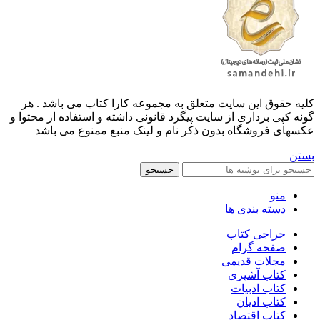
کليه حقوق اين سايت متعلق به مجموعه کارا کتاب می باشد . هر
گونه کپی برداری از سایت پیگرد قانونی داشته و استفاده از محتوا و
عکسهای فروشگاه بدون ذکر نام و لینک منبع ممنوع می باشد
بستن
جستجو
منو
دسته بندی ها
حراجی کتاب
صفحه گرام
مجلات قدیمی
کتاب آشپزی
کتاب ادبیات
کتاب ادیان
کتاب اقتصاد