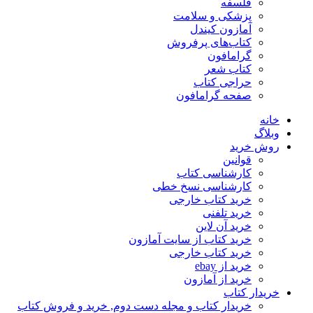
فلسفه
پزشکی و سلامت
آمازون کیندل
کتاب‌های پرفروش
گرامافون
کتاب شعر
حراجی کتاب
صفحه گرامافون
خانه
وبلاگ
روش خرید
قوانین
کارشناسی کتاب
کارشناسی نسخ خطی
خرید کتاب خارجی
خرید تلفنی
خرید آن لاین
خرید کتاب از سایت آمازون
خرید کتاب خارجی
خرید از ebay
خرید از آمازون
خریدار کتاب
خریدار کتاب و مجله دست دوم, خرید و فروش کتاب