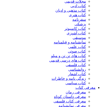
مجلات قدیمی
کتاب ادبی
کتاب مذهبی و ادیان
کتاب هنری
سفرنامه
پزشکی
کتاب کامپیوتر
کتاب آشپزی
موسیقی
نمایشنامه و فیلمنامه
کتاب علمی
کتاب صوتی
کتاب های تن تن و میلو
کتاب های درسی قدیمی
کتاب فلسفی
روانشناسی
کتاب اشعار
زندگی نامه و خاطرات
کتاب سیاسی
معرفی کتاب
معرفی رمان
معرفی داستان کوتاه
معرفی کتاب فلسفی
معرفی نمایشنامه