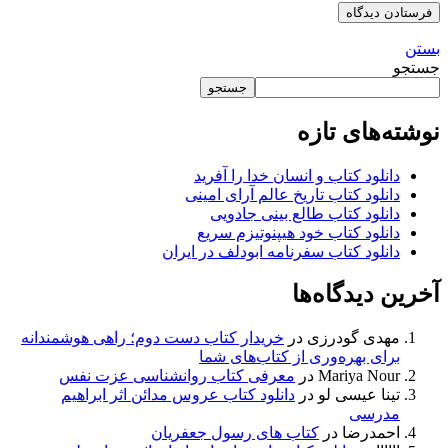
بستن
جستجو
جستجو
نوشته‌های تازه
دانلود کتاب و انسان خدا را آفرید
دانلود کتاب تاریخ عالم آرای امینی
دانلود کتاب طالع بینی جادویی
دانلود کتاب خود هیپنوتیزم سریع
دانلود کتاب سفرنامه ابودلف در ایران
آخرین دیدگاه‌ها
مهدی گودرزی
در
خریدار کتاب دست دوم؛ راهی هوشمندانه
برای بهره‌وری از کتاب‌های شما
Mariya Nour
در
معرفی کتاب روانشناسی عزت نفس
تینا عیسی لو
در
دانلود کتاب عروس مدائن اثر ابراهیم
مدرسی
احمدرضا
در
کتاب های رسول جعفریان