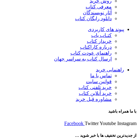
روش خرید
معرفی کتاب
آثار نویسندگان
دانلود رایگان کتاب
پیوند های کاربردی
کتـاب یاب
خریدار کتاب
درباره کاراکتاب
راهنمای عودت کتاب
ارسال کتاب به سراسر جهان
راهنمایی خرید
تماس با ما
قوانین سایت
خرید تلفنی کتاب
خرید آنلاین کتاب
مشاوره قبل خرید
با ما همراه باشید
Facebook
Twitter
Youtube
Instagram
از جدیدترین تخفیف ها با خبر شوید …