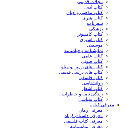
مجلات قدیمی
کتاب ادبی
کتاب مذهبی و ادیان
کتاب هنری
سفرنامه
پزشکی
کتاب کامپیوتر
کتاب آشپزی
موسیقی
نمایشنامه و فیلمنامه
کتاب علمی
کتاب صوتی
کتاب های تن تن و میلو
کتاب های درسی قدیمی
کتاب فلسفی
روانشناسی
کتاب اشعار
زندگی نامه و خاطرات
کتاب سیاسی
معرفی کتاب
معرفی رمان
معرفی داستان کوتاه
معرفی کتاب فلسفی
معرفی نمایشنامه