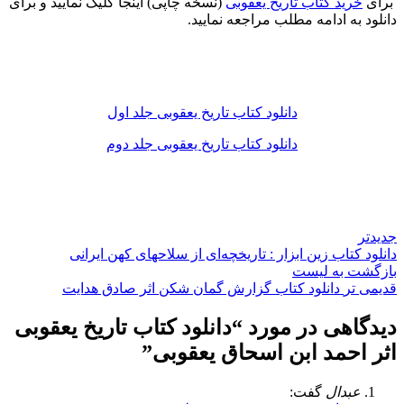
برای
خرید کتاب تاریخ یعقوبی
(نسخه چاپی) اینجا کلیک نمایید و برای
دانلود به ادامه مطلب مراجعه نمایید.
دانلود کتاب تاریخ یعقوبی جلد اول
دانلود کتاب تاریخ یعقوبی جلد دوم
جدیدتر
دانلود کتاب زین ابزار : تاریخچه‌ای از سلاحهای کهن ایرانی
بازگشت به لیست
قدیمی تر
دانلود کتاب گزارش گمان شکن اثر صادق هدایت
دیدگاهی در مورد “
دانلود کتاب تاریخ یعقوبی
اثر احمد ابن اسحاق یعقوبی
”
عبدال
گفت: