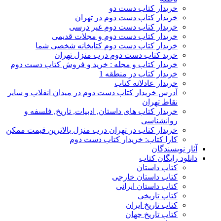
خریدار کتاب دست دو
خریدار کتاب دست دوم در تهران
خریدار کتاب دست دوم غیر درسی
خریدار کتاب دست دوم و مجلات قدیمی
خریدار کتاب دست دوم کتابخانه شخصی شما
خرید کتاب دست دوم درب منزل تهران
خریدار کتاب و مجله : خرید و فروش کتاب دست دوم
خریدار کتاب در منطقه 1
خریدار عادلانه کتاب
آدرس خریدار کتاب دست دوم در میدان انقلاب و سایر
نقاط تهران
خریدار کتاب های داستان, ادبیات, تاریخ, فلسفه و
روانشناسی
خریدار کتاب در تهران درب منزل بالاترین قیمت ممکن
کارا کتاب: خریدار کتاب دست دوم
آثار نویسندگان
دانلود رایگان کتاب
کتاب داستان
کتاب داستان خارجی
کتاب داستان ایرانی
کتاب تاریخی
کتاب تاریخ ایران
کتاب تاریخ جهان