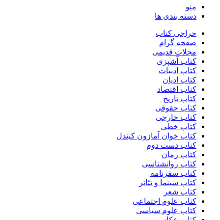
منو
دسته بندی ها
حراجی کتاب
صفحه گرام
مجلات قدیمی
کتاب آشپزی
کتاب ادبیات
کتاب ادیان
کتاب اقتصاد
کتاب تاریخ
کتاب حقوقی
کتاب خارجی
کتاب خطی
کتاب خوان آمازون کیندل
کتاب دست دوم
کتاب رمان
کتاب روانشناسی
کتاب سفرنامه
کتاب سینما و تئاتر
کتاب شعر
کتاب علوم اجتماعی
کتاب علوم سیاسی
کتاب عکاسی