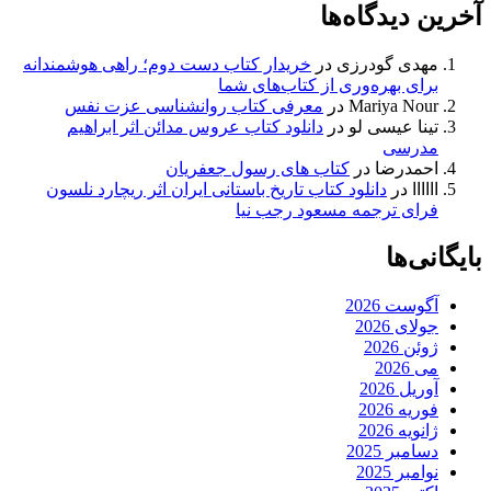
آخرین دیدگاه‌ها
مهدی گودرزی
در
خریدار کتاب دست دوم؛ راهی هوشمندانه
برای بهره‌وری از کتاب‌های شما
Mariya Nour
در
معرفی کتاب روانشناسی عزت نفس
تینا عیسی لو
در
دانلود کتاب عروس مدائن اثر ابراهیم
مدرسی
احمدرضا
در
کتاب های رسول جعفریان
اااااا
در
دانلود کتاب تاریخ باستانی ایران اثر ریچارد نلسون
فرای ترجمه مسعود رجب نیا
بایگانی‌ها
آگوست 2026
جولای 2026
ژوئن 2026
می 2026
آوریل 2026
فوریه 2026
ژانویه 2026
دسامبر 2025
نوامبر 2025