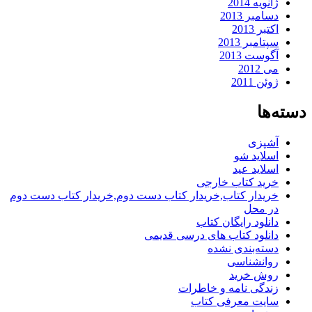
ژانویه 2014
دسامبر 2013
اکتبر 2013
سپتامبر 2013
آگوست 2013
می 2012
ژوئن 2011
دسته‌ها
آشپزی
اسلاید شو
اسلاید عید
خرید کتاب خارجی
خریدار کتاب,خریدار کتاب دست دوم,خریدار کتاب دست دوم
در محل
دانلود رایگان کتاب
دانلود کتاب های درسی قدیمی
دسته‌بندی نشده
روانشناسی
روش خرید
زندگی نامه و خاطرات
سایت معرفی کتاب