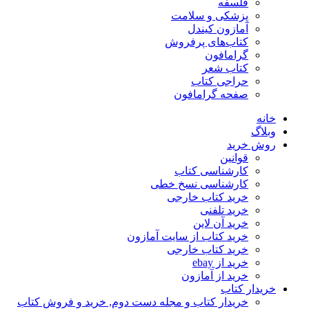
فلسفه
پزشکی و سلامت
آمازون کیندل
کتاب‌های پرفروش
گرامافون
کتاب شعر
حراجی کتاب
صفحه گرامافون
خانه
وبلاگ
روش خرید
قوانین
کارشناسی کتاب
کارشناسی نسخ خطی
خرید کتاب خارجی
خرید تلفنی
خرید آن لاین
خرید کتاب از سایت آمازون
خرید کتاب خارجی
خرید از ebay
خرید از آمازون
خریدار کتاب
خریدار کتاب و مجله دست دوم, خرید و فروش کتاب