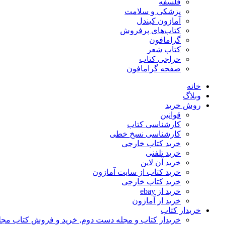
فلسفه
پزشکی و سلامت
آمازون کیندل
کتاب‌های پرفروش
گرامافون
کتاب شعر
حراجی کتاب
صفحه گرامافون
خانه
وبلاگ
روش خرید
قوانین
کارشناسی کتاب
کارشناسی نسخ خطی
خرید کتاب خارجی
خرید تلفنی
خرید آن لاین
خرید کتاب از سایت آمازون
خرید کتاب خارجی
خرید از ebay
خرید از آمازون
خریدار کتاب
خریدار کتاب و مجله دست دوم, خرید و فروش کتاب مج