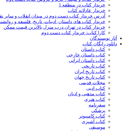
خریدار کتاب در منطقه 1
خریدار عادلانه کتاب
آدرس خریدار کتاب دست دوم در میدان انقلاب و سایر نق
خریدار کتاب های داستان, ادبیات, تاریخ, فلسفه و روانش
خریدار کتاب در تهران درب منزل بالاترین قیمت ممکن
کارا کتاب: خریدار کتاب دست دوم
آثار نویسندگان
دانلود رایگان کتاب
کتاب داستان
کتاب داستان خارجی
کتاب داستان ایرانی
کتاب تاریخی
کتاب تاریخ ایران
کتاب تاریخ جهان
مجلات قدیمی
کتاب ادبی
کتاب مذهبی و ادیان
کتاب هنری
سفرنامه
پزشکی
کتاب کامپیوتر
کتاب آشپزی
موسیقی