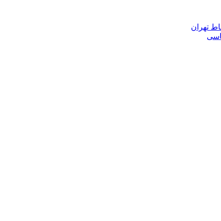
اط تهران
ناسی