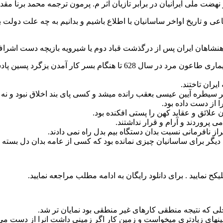
 نهضت‌ ملی‌ ایرانیا‌ن‌ در برابر تا‌زیا‌ن‌ اثر م. پرمون ترجمه محمد برنا مقد
اعی و تاریخ اواخر ساسانیان با اطلاع باشیم و بدانیم به چه علت د
شاهنشاهان ایران پس از درگذشت قباد دوم یا شیرویه بازیچه دست اشرا
یران تاختند.
ر سیطره آیین عیسی بعقب رانده میشد و کسی پای بند اخلاق نبود و نه 
 از دست داده بود.
علائق و عقاید کهن را پستی افکنده بود.
پروردند و آرام و قرار نداشتند.
از نافرمانی نسبت بدان دستگاه بیم بدل راه نمی دادند.
د دیگر برای ساسانیان چیزی نمانده بود که کسی از عامه بدان دل بسته ب
کح نمایید . برای دانلود رایگان به ادامه مطلب مراجعه نمایید.
لی که نتیجه منطقی کارهای غیر منطقی بود نمایان تر شد.
زمینهای زیادتری میخواست و زمین کار اگر زمینی داشت انرا از دست