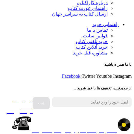
درباره کاراکتاب
راهنمای عودت کتاب
ارسال کتاب به سراسر جهان
راهنمایی خرید
تماس با ما
قوانین سایت
خرید تلفنی کتاب
خرید آنلاین کتاب
مشاوره قبل خرید
با ما همراه باشید
Facebook
Twitter
Youtube
Instagram
از جدیدترین تخفیف ها با خبر شوید …
فروش انواع
صفحه
گرامافون اصل
کالا در کارا کتاب – برای خرید کلیک نمایید