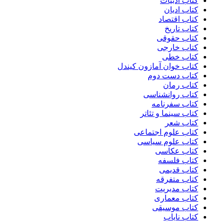
کتاب ادبیات
کتاب ادیان
کتاب اقتصاد
کتاب تاریخ
کتاب حقوقی
کتاب خارجی
کتاب خطی
کتاب خوان آمازون کیندل
کتاب دست دوم
کتاب رمان
کتاب روانشناسی
کتاب سفرنامه
کتاب سینما و تئاتر
کتاب شعر
کتاب علوم اجتماعی
کتاب علوم سیاسی
کتاب عکاسی
کتاب فلسفه
کتاب قدیمی
کتاب متفرقه
کتاب مدیریت
کتاب معماری
کتاب موسیقی
کتاب نایاب