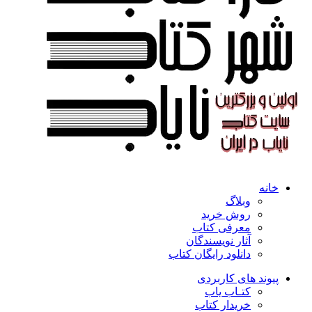
خانه
وبلاگ
روش خرید
معرفی کتاب
آثار نویسندگان
دانلود رایگان کتاب
پیوند های کاربردی
کتـاب یاب
خریدار کتاب