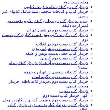
مجله دست دوم
خریدارکتاب و کاغذ باطله با قیمت کیلویی
خریدار کتاب و کتابخانه شخصی شما شامل کتابهای غیر
درسی
بهترین خریدار کتاب و مجله و کاغذ بالاترین قیمت در
کمتر از ده دقیقه
خریدار کتاب دست دوم در شمال تهران
خریدار کتاب کیست؟ و روش قیمت گذاری کتاب دست
دوم
خریدار کتاب دست دوم در انقلاب
خریدار کتاب دست دوم شبانه روزی
خریدار کتاب خطی ,دست نویس و عتیقه
خریدار کتاب دست دوم کیلویی
خریدار کتاب دست دوم آیا همان خریدار کاغذ باطله
است؟
خریدار کتابخانه شخصی در تهران و حومه
خریدار کتاب دست دوم چگونه است
خریدار کتاب دست دوم ,خریدار کاغذ باطله ,خریدار
مجلات قدیمی
خریدار کتاب نفیس
آگهی خریدار کتاب دست دوم
خریدار کتاب دست دوم و قیمت گذاری رایگان در محل
خریدار کتاب , خریدار کتاب دست دوم ,خریدار کتاب
باطله