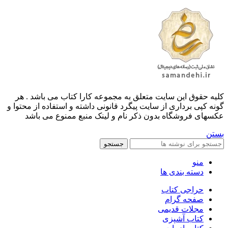
کليه حقوق اين سايت متعلق به مجموعه کارا کتاب می باشد . هر
گونه کپی برداری از سایت پیگرد قانونی داشته و استفاده از محتوا و
عکسهای فروشگاه بدون ذکر نام و لینک منبع ممنوع می باشد
بستن
جستجو
منو
دسته بندی ها
حراجی کتاب
صفحه گرام
مجلات قدیمی
کتاب آشپزی