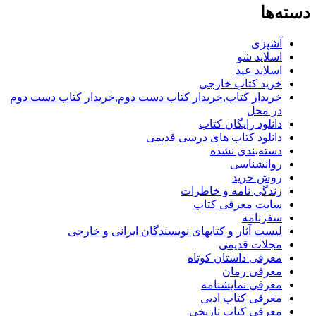
دسته‌ها
آشپزی
اسلاید شو
اسلاید عید
خرید کتاب خارجی
خریدار کتاب,خریدار کتاب دست دوم,خریدار کتاب دست دوم
در محل
دانلود رایگان کتاب
دانلود کتاب های درسی قدیمی
دسته‌بندی نشده
روانشناسی
روش خرید
زندگی نامه و خاطرات
سایت معرفی کتاب
سفرنامه
لیست آثار و کتابهای نویسندگان ایرانی و خارجی
مجلات قدیمی
معرفی داستان کوتاه
معرفی رمان
معرفی نمایشنامه
معرفی کتاب ادبی
معرفی کتاب تاریخی