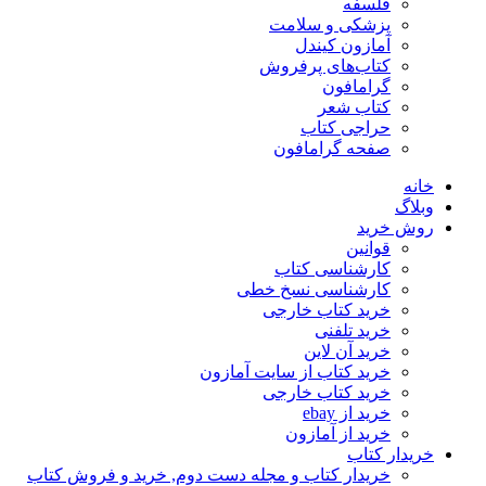
فلسفه
پزشکی و سلامت
آمازون کیندل
کتاب‌های پرفروش
گرامافون
کتاب شعر
حراجی کتاب
صفحه گرامافون
خانه
وبلاگ
روش خرید
قوانین
کارشناسی کتاب
کارشناسی نسخ خطی
خرید کتاب خارجی
خرید تلفنی
خرید آن لاین
خرید کتاب از سایت آمازون
خرید کتاب خارجی
خرید از ebay
خرید از آمازون
خریدار کتاب
خریدار کتاب و مجله دست دوم, خرید و فروش کتاب