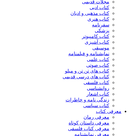
مجلات قدیمی
کتاب ادبی
کتاب مذهبی و ادیان
کتاب هنری
سفرنامه
پزشکی
کتاب کامپیوتر
کتاب آشپزی
موسیقی
نمایشنامه و فیلمنامه
کتاب علمی
کتاب صوتی
کتاب های تن تن و میلو
کتاب های درسی قدیمی
کتاب فلسفی
روانشناسی
کتاب اشعار
زندگی نامه و خاطرات
کتاب سیاسی
معرفی کتاب
معرفی رمان
معرفی داستان کوتاه
معرفی کتاب فلسفی
معرفی نمایشنامه