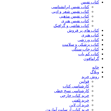
کتاب نفیس
کتاب نفیس ایرانشناسی
کتاب نفیس شعر و ادبی
کتاب نفیس مذهبی
کتاب نفیس هنری
کتاب نقاشی و گرافیک
کتاب های پر فروش
کتاب هنری
کتاب ورزشی
کتاب پزشکی و سلامت
کتاب چاپ سنگی
کتاب کم یاب
گرامافون
خانه
وبلاگ
روش خرید
قوانین
کارشناسی کتاب
کارشناسی نسخ خطی
خرید کتاب خارجی
خرید تلفنی
خرید آن لاین
خرید کتاب از سایت آمازون