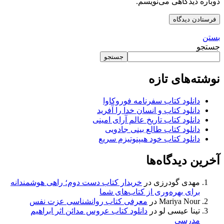
دوباره دیدگاهی می‌نویسم.
بستن
جستجو
جستجو
نوشته‌های تازه
دانلود کتاب سفرنامه فوروکاوا
دانلود کتاب و انسان خدا را آفرید
دانلود کتاب تاریخ عالم آرای امینی
دانلود کتاب طالع بینی جادویی
دانلود کتاب خود هیپنوتیزم سریع
آخرین دیدگاه‌ها
مهدی گودرزی
در
خریدار کتاب دست دوم؛ راهی هوشمندانه
برای بهره‌وری از کتاب‌های شما
Mariya Nour
در
معرفی کتاب روانشناسی عزت نفس
تینا عیسی لو
در
دانلود کتاب عروس مدائن اثر ابراهیم
مدرسی