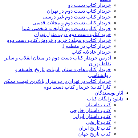
خریدار کتاب دست دو
خریدار کتاب دست دوم در تهران
خریدار کتاب دست دوم غیر درسی
خریدار کتاب دست دوم و مجلات قدیمی
خریدار کتاب دست دوم کتابخانه شخصی شما
خرید کتاب دست دوم درب منزل تهران
خریدار کتاب و مجله : خرید و فروش کتاب دست دوم
خریدار کتاب در منطقه 1
خریدار عادلانه کتاب
آدرس خریدار کتاب دست دوم در میدان انقلاب و سایر
نقاط تهران
خریدار کتاب های داستان, ادبیات, تاریخ, فلسفه و
روانشناسی
خریدار کتاب در تهران درب منزل بالاترین قیمت ممکن
کارا کتاب: خریدار کتاب دست دوم
آثار نویسندگان
دانلود رایگان کتاب
کتاب داستان
کتاب داستان خارجی
کتاب داستان ایرانی
کتاب تاریخی
کتاب تاریخ ایران
کتاب تاریخ جهان