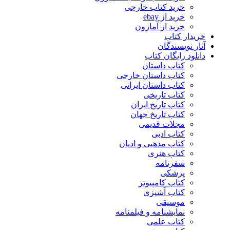
خرید کتاب خارجی
خرید از ebay
خرید از آمازون
خریدار کتاب
آثار نویسندگان
دانلود رایگان کتاب
کتاب داستان
کتاب داستان خارجی
کتاب داستان ایرانی
کتاب تاریخی
کتاب تاریخ ایران
کتاب تاریخ جهان
مجلات قدیمی
کتاب ادبی
کتاب مذهبی و ادیان
کتاب هنری
سفرنامه
پزشکی
کتاب کامپیوتر
کتاب آشپزی
موسیقی
نمایشنامه و فیلمنامه
کتاب علمی