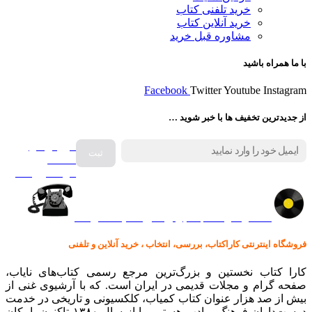
خرید تلفنی کتاب
خرید آنلاین کتاب
مشاوره قبل خرید
با ما همراه باشید
Facebook
Twitter
Youtube
Instagram
از جدیدترین تخفیف ها با خبر شوید …
فروش انواع
صفحه
گرامافون اصل
کالا در کارا کتاب – برای خرید کلیک نمایید
فروشگاه اینترنتی کاراکتاب، بررسی، انتخاب ، خرید آنلاین و تلفنی
کارا کتاب نخستین و بزرگ‌ترین مرجع رسمی کتاب‌های نایاب،
صفحه گرام و مجلات قدیمی در ایران است. که با آرشیوی غنی از
بیش از صد هزار عنوان کتاب کمیاب، کلکسیونی و تاریخی در خدمت
دوست‌داران فرهنگ و ادب هستیم ما از سال ۱۳۸۰ تاکنون، امکان