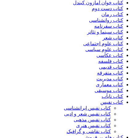
کتاب خوان آمازون کیندل
کتاب دست دوم
کتاب رمان
کتاب روانشناسی
کتاب سفرنامه
کتاب سینما و تئاتر
کتاب شعر
کتاب علوم اجتماعی
کتاب علوم سیاسی
کتاب عکاسی
کتاب فلسفه
کتاب قدیمی
کتاب متفرقه
کتاب مدیریت
کتاب معماری
کتاب موسیقی
کتاب نایاب
کتاب نفیس
کتاب نفیس ایرانشناسی
کتاب نفیس شعر و ادبی
کتاب نفیس مذهبی
کتاب نفیس هنری
کتاب نقاشی و گرافیک
کتاب های پر فروش