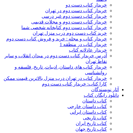
خریدار کتاب دست دو
خریدار کتاب دست دوم در تهران
خریدار کتاب دست دوم غیر درسی
خریدار کتاب دست دوم و مجلات قدیمی
خریدار کتاب دست دوم کتابخانه شخصی شما
خرید کتاب دست دوم درب منزل تهران
خریدار کتاب و مجله : خرید و فروش کتاب دست دوم
خریدار کتاب در منطقه 1
خریدار عادلانه کتاب
آدرس خریدار کتاب دست دوم در میدان انقلاب و سایر
نقاط تهران
خریدار کتاب های داستان, ادبیات, تاریخ, فلسفه و
روانشناسی
خریدار کتاب در تهران درب منزل بالاترین قیمت ممکن
کارا کتاب: خریدار کتاب دست دوم
آثار نویسندگان
دانلود رایگان کتاب
کتاب داستان
کتاب داستان خارجی
کتاب داستان ایرانی
کتاب تاریخی
کتاب تاریخ ایران
کتاب تاریخ جهان