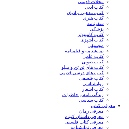
مجلات قدیمی
کتاب ادبی
کتاب مذهبی و ادیان
کتاب هنری
سفرنامه
پزشکی
کتاب کامپیوتر
کتاب آشپزی
موسیقی
نمایشنامه و فیلمنامه
کتاب علمی
کتاب صوتی
کتاب های تن تن و میلو
کتاب های درسی قدیمی
کتاب فلسفی
روانشناسی
کتاب اشعار
زندگی نامه و خاطرات
کتاب سیاسی
معرفی کتاب
معرفی رمان
معرفی داستان کوتاه
معرفی کتاب فلسفی
معرفی نمایشنامه