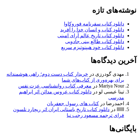
نوشته‌های تازه
دانلود کتاب سفرنامه فوروکاوا
دانلود کتاب و انسان خدا را آفرید
دانلود کتاب تاریخ عالم آرای امینی
دانلود کتاب طالع بینی جادویی
دانلود کتاب خود هیپنوتیزم سریع
آخرین دیدگاه‌ها
مهدی گودرزی
در
خریدار کتاب دست دوم؛ راهی هوشمندانه
برای بهره‌وری از کتاب‌های شما
Mariya Nour
در
معرفی کتاب روانشناسی عزت نفس
تینا عیسی لو
در
دانلود کتاب عروس مدائن اثر ابراهیم
مدرسی
احمدرضا
در
کتاب های رسول جعفریان
اااااا
در
دانلود کتاب تاریخ باستانی ایران اثر ریچارد نلسون
فرای ترجمه مسعود رجب نیا
بایگانی‌ها