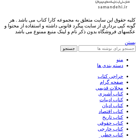
کليه حقوق اين سايت متعلق به مجموعه کارا کتاب می باشد . هر
گونه کپی برداری از سایت پیگرد قانونی داشته و استفاده از محتوا و
عکسهای فروشگاه بدون ذکر نام و لینک منبع ممنوع می باشد
بستن
جستجو
منو
دسته بندی ها
حراجی کتاب
صفحه گرام
مجلات قدیمی
کتاب آشپزی
کتاب ادبیات
کتاب ادیان
کتاب اقتصاد
کتاب تاریخ
کتاب حقوقی
کتاب خارجی
کتاب خطی