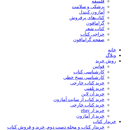
فلسفه
پزشکی و سلامت
آمازون کیندل
کتاب‌های پرفروش
گرامافون
کتاب شعر
حراجی کتاب
صفحه گرامافون
خانه
وبلاگ
روش خرید
قوانین
کارشناسی کتاب
کارشناسی نسخ خطی
خرید کتاب خارجی
خرید تلفنی
خرید آن لاین
خرید کتاب از سایت آمازون
خرید کتاب خارجی
خرید از ebay
خرید از آمازون
خریدار کتاب
خریدار کتاب و مجله دست دوم, خرید و فروش کتاب