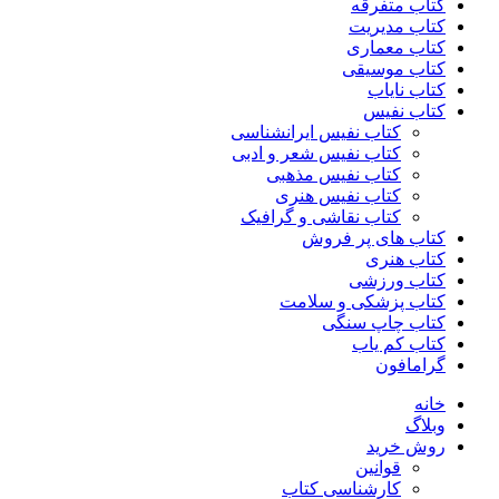
کتاب متفرقه
کتاب مدیریت
کتاب معماری
کتاب موسیقی
کتاب نایاب
کتاب نفیس
کتاب نفیس ایرانشناسی
کتاب نفیس شعر و ادبی
کتاب نفیس مذهبی
کتاب نفیس هنری
کتاب نقاشی و گرافیک
کتاب های پر فروش
کتاب هنری
کتاب ورزشی
کتاب پزشکی و سلامت
کتاب چاپ سنگی
کتاب کم یاب
گرامافون
خانه
وبلاگ
روش خرید
قوانین
کارشناسی کتاب