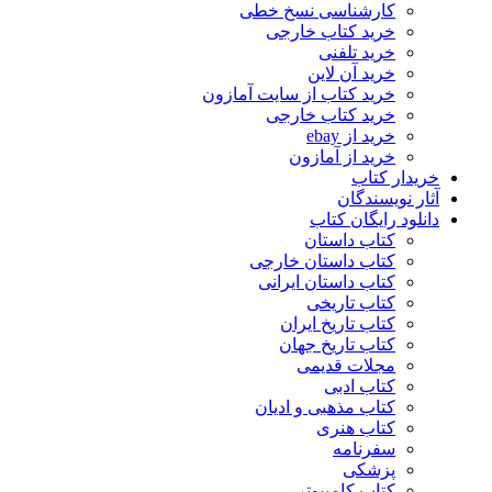
کارشناسی نسخ خطی
خرید کتاب خارجی
خرید تلفنی
خرید آن لاین
خرید کتاب از سایت آمازون
خرید کتاب خارجی
خرید از ebay
خرید از آمازون
خریدار کتاب
آثار نویسندگان
دانلود رایگان کتاب
کتاب داستان
کتاب داستان خارجی
کتاب داستان ایرانی
کتاب تاریخی
کتاب تاریخ ایران
کتاب تاریخ جهان
مجلات قدیمی
کتاب ادبی
کتاب مذهبی و ادیان
کتاب هنری
سفرنامه
پزشکی
کتاب کامپیوتر