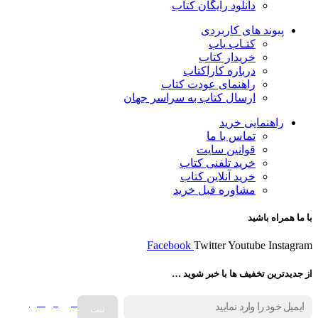
دانلود رایگان کتاب
پیوند های کاربردی
کتـاب یاب
خریدار کتاب
درباره کاراکتاب
راهنمای عودت کتاب
ارسال کتاب به سراسر جهان
راهنمایی خرید
تماس با ما
قوانین سایت
خرید تلفنی کتاب
خرید آنلاین کتاب
مشاوره قبل خرید
با ما همراه باشید
Facebook
Twitter
Youtube
Instagram
از جدیدترین تخفیف ها با خبر شوید …
فروش انواع
صفحه