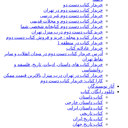
خریدار کتاب دست دو
خریدار کتاب دست دوم در تهران
خریدار کتاب دست دوم غیر درسی
خریدار کتاب دست دوم و مجلات قدیمی
خریدار کتاب دست دوم کتابخانه شخصی شما
خرید کتاب دست دوم درب منزل تهران
خریدار کتاب و مجله : خرید و فروش کتاب دست دوم
خریدار کتاب در منطقه 1
خریدار عادلانه کتاب
آدرس خریدار کتاب دست دوم در میدان انقلاب و سایر
نقاط تهران
خریدار کتاب های داستان, ادبیات, تاریخ, فلسفه و
روانشناسی
خریدار کتاب در تهران درب منزل بالاترین قیمت ممکن
کارا کتاب: خریدار کتاب دست دوم
آثار نویسندگان
دانلود رایگان کتاب
کتاب داستان
کتاب داستان خارجی
کتاب داستان ایرانی
کتاب تاریخی
کتاب تاریخ ایران
کتاب تاریخ جهان