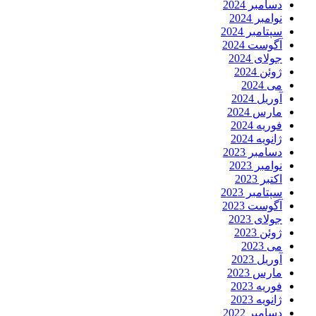
دسامبر 2024
نوامبر 2024
سپتامبر 2024
آگوست 2024
جولای 2024
ژوئن 2024
می 2024
آوریل 2024
مارس 2024
فوریه 2024
ژانویه 2024
دسامبر 2023
نوامبر 2023
اکتبر 2023
سپتامبر 2023
آگوست 2023
جولای 2023
ژوئن 2023
می 2023
آوریل 2023
مارس 2023
فوریه 2023
ژانویه 2023
دسامبر 2022