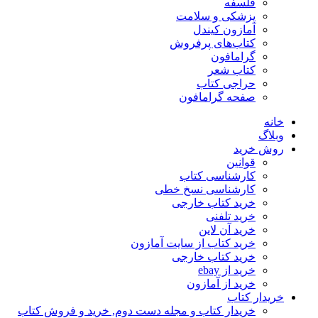
فلسفه
پزشکی و سلامت
آمازون کیندل
کتاب‌های پرفروش
گرامافون
کتاب شعر
حراجی کتاب
صفحه گرامافون
خانه
وبلاگ
روش خرید
قوانین
کارشناسی کتاب
کارشناسی نسخ خطی
خرید کتاب خارجی
خرید تلفنی
خرید آن لاین
خرید کتاب از سایت آمازون
خرید کتاب خارجی
خرید از ebay
خرید از آمازون
خریدار کتاب
خریدار کتاب و مجله دست دوم, خرید و فروش کتاب