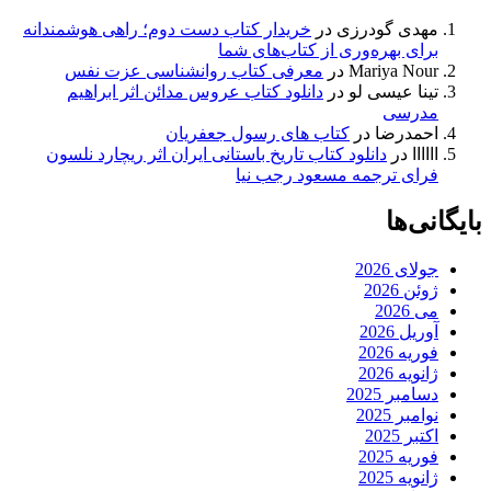
مهدی گودرزی
در
خریدار کتاب دست دوم؛ راهی هوشمندانه
برای بهره‌وری از کتاب‌های شما
Mariya Nour
در
معرفی کتاب روانشناسی عزت نفس
تینا عیسی لو
در
دانلود کتاب عروس مدائن اثر ابراهیم
مدرسی
احمدرضا
در
کتاب های رسول جعفریان
اااااا
در
دانلود کتاب تاریخ باستانی ایران اثر ریچارد نلسون
فرای ترجمه مسعود رجب نیا
بایگانی‌ها
جولای 2026
ژوئن 2026
می 2026
آوریل 2026
فوریه 2026
ژانویه 2026
دسامبر 2025
نوامبر 2025
اکتبر 2025
فوریه 2025
ژانویه 2025