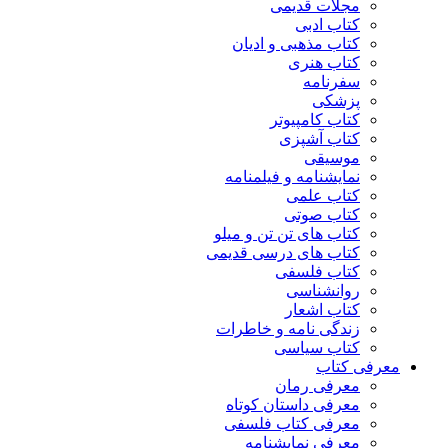
مجلات قدیمی
کتاب ادبی
کتاب مذهبی و ادیان
کتاب هنری
سفرنامه
پزشکی
کتاب کامپیوتر
کتاب آشپزی
موسیقی
نمایشنامه و فیلمنامه
کتاب علمی
کتاب صوتی
کتاب های تن تن و میلو
کتاب های درسی قدیمی
کتاب فلسفی
روانشناسی
کتاب اشعار
زندگی نامه و خاطرات
کتاب سیاسی
معرفی کتاب
معرفی رمان
معرفی داستان کوتاه
معرفی کتاب فلسفی
معرفی نمایشنامه