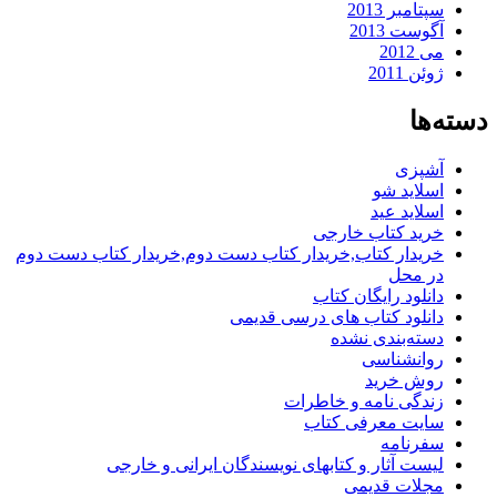
سپتامبر 2013
آگوست 2013
می 2012
ژوئن 2011
دسته‌ها
آشپزی
اسلاید شو
اسلاید عید
خرید کتاب خارجی
خریدار کتاب,خریدار کتاب دست دوم,خریدار کتاب دست دوم
در محل
دانلود رایگان کتاب
دانلود کتاب های درسی قدیمی
دسته‌بندی نشده
روانشناسی
روش خرید
زندگی نامه و خاطرات
سایت معرفی کتاب
سفرنامه
لیست آثار و کتابهای نویسندگان ایرانی و خارجی
مجلات قدیمی