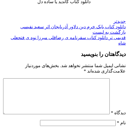
دانلود کتاب کاندید یا ساده دل
جدیدتر
دانلود کتاب بابک خرم دین دلاور آذربایجان اثر سعید نفیسی
بازگشت به لیست
قدیمی تر
دانلود کتاب سفرنامه ی رضاقلی میرزا نوه ی فتحعلی
شاه
دیدگاهتان را بنویسید
نشانی ایمیل شما منتشر نخواهد شد.
بخش‌های موردنیاز
علامت‌گذاری شده‌اند
*
دیدگاه
*
نام
*