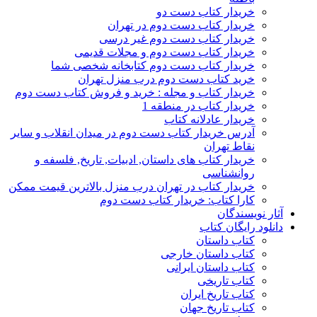
خریدار کتاب دست دو
خریدار کتاب دست دوم در تهران
خریدار کتاب دست دوم غیر درسی
خریدار کتاب دست دوم و مجلات قدیمی
خریدار کتاب دست دوم کتابخانه شخصی شما
خرید کتاب دست دوم درب منزل تهران
خریدار کتاب و مجله : خرید و فروش کتاب دست دوم
خریدار کتاب در منطقه 1
خریدار عادلانه کتاب
آدرس خریدار کتاب دست دوم در میدان انقلاب و سایر
نقاط تهران
خریدار کتاب های داستان, ادبیات, تاریخ, فلسفه و
روانشناسی
خریدار کتاب در تهران درب منزل بالاترین قیمت ممکن
کارا کتاب: خریدار کتاب دست دوم
آثار نویسندگان
دانلود رایگان کتاب
کتاب داستان
کتاب داستان خارجی
کتاب داستان ایرانی
کتاب تاریخی
کتاب تاریخ ایران
کتاب تاریخ جهان