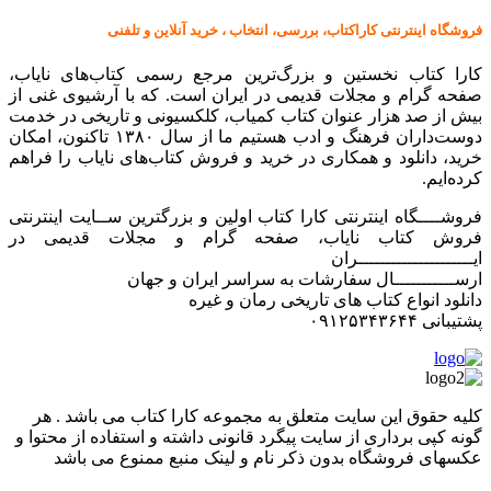
فروشگاه اینترنتی کاراکتاب، بررسی، انتخاب ، خرید آنلاین و تلفنی
کارا کتاب نخستین و بزرگ‌ترین مرجع رسمی کتاب‌های نایاب،
صفحه گرام و مجلات قدیمی در ایران است. که با آرشیوی غنی از
بیش از صد هزار عنوان کتاب کمیاب، کلکسیونی و تاریخی در خدمت
دوست‌داران فرهنگ و ادب هستیم ما از سال ۱۳۸۰ تاکنون، امکان
خرید، دانلود و همکاری در خرید و فروش کتاب‌های نایاب را فراهم
کرده‌ایم.
فروشــــگاه اینترنتی کارا کتاب اولین و بزرگترین ســایت اینترنتی
فروش کتاب نایاب، صفحه گرام و مجلات قدیمی در
ایـــــــــــــــــــــران
ارســـــــــــال سفارشات به سراسر ایران و جهان
دانلود انواع کتاب های تاریخی رمان و غیره
پشتیبانی ۰۹۱۲۵۳۴۳۶۴۴
کليه حقوق اين سايت متعلق به مجموعه کارا کتاب می باشد . هر
گونه کپی برداری از سایت پیگرد قانونی داشته و استفاده از محتوا و
عکسهای فروشگاه بدون ذکر نام و لینک منبع ممنوع می باشد