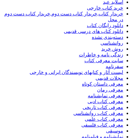
اسلاید عید
خرید کتاب خارجی
خریدار کتاب,خریدار کتاب دست دوم,خریدار کتاب دست دوم
در محل
دانلود رایگان کتاب
دانلود کتاب های درسی قدیمی
دسته‌بندی نشده
روانشناسی
روش خرید
زندگی نامه و خاطرات
سایت معرفی کتاب
سفرنامه
لیست آثار و کتابهای نویسندگان ایرانی و خارجی
مجلات قدیمی
معرفی داستان کوتاه
معرفی رمان
معرفی نمایشنامه
معرفی کتاب ادبی
معرفی کتاب تاریخی
معرفی کتاب روانشناسی
معرفی کتاب علمی
معرفی کتاب فلسفی
موسیقی
نمایشنامه و فیلمنامه