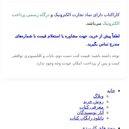
کاراکتاب دارای نماد تجارت الکترونیک
و
درگاه رسمی پرداخت
الکترونیک
می‌باشد.
لطفاً پیش از خرید، جهت مشاوره یا استعلام قیمت با شماره‌های
مندرج تماس بگیرید.
توجه داشته باشید: قیمت کتب دست دوم، نایاب و کلکسیونری توافقی
است و پس از پرداخت، امکان عودت وجه وجود ندارد.
خانه
وبلاگ
روش خرید
معرفی کتاب
آثار نویسندگان
دانلود رایگان کتاب
پیوند های کاربردی