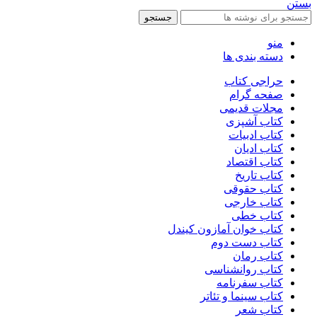
بستن
جستجو
منو
دسته بندی ها
حراجی کتاب
صفحه گرام
مجلات قدیمی
کتاب آشپزی
کتاب ادبیات
کتاب ادیان
کتاب اقتصاد
کتاب تاریخ
کتاب حقوقی
کتاب خارجی
کتاب خطی
کتاب خوان آمازون کیندل
کتاب دست دوم
کتاب رمان
کتاب روانشناسی
کتاب سفرنامه
کتاب سینما و تئاتر
کتاب شعر