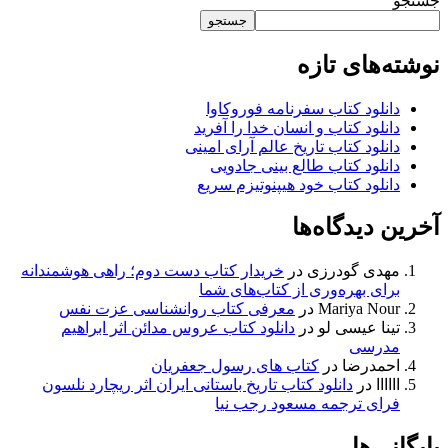
جستجو
جستجو
نوشته‌های تازه
دانلود کتاب سفرنامه فوروکاوا
دانلود کتاب و انسان خدا را آفرید
دانلود کتاب تاریخ عالم آرای امینی
دانلود کتاب طالع بینی جادویی
دانلود کتاب خود هیپنوتیزم سریع
آخرین دیدگاه‌ها
مهدی گودرزی
در
خریدار کتاب دست دوم؛ راهی هوشمندانه
برای بهره‌وری از کتاب‌های شما
Mariya Nour
در
معرفی کتاب روانشناسی عزت نفس
تینا عیسی لو
در
دانلود کتاب عروس مدائن اثر ابراهیم
مدرسی
احمدرضا
در
کتاب های رسول جعفریان
اااااا
در
دانلود کتاب تاریخ باستانی ایران اثر ریچارد نلسون
فرای ترجمه مسعود رجب نیا
بایگانی‌ها