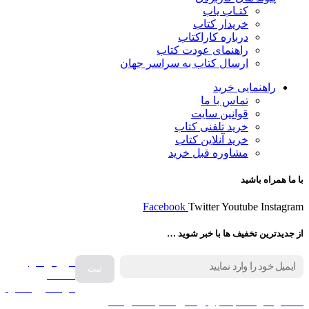
کتـاب یاب
خریدار کتاب
درباره کاراکتاب
راهنمای عودت کتاب
ارسال کتاب به سراسر جهان
راهنمایی خرید
تماس با ما
قوانین سایت
خرید تلفنی کتاب
خرید آنلاین کتاب
مشاوره قبل خرید
با ما همراه باشید
Facebook
Twitter
Youtube
Instagram
از جدیدترین تخفیف ها با خبر شوید …
فروش انواع
صفحه
گرامافون اصل
کالا در کارا کتاب – برای خرید کلیک نمایید