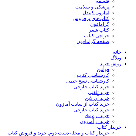
فلسفه
پزشکی و سلامت
آمازون کیندل
کتاب‌های پرفروش
گرامافون
کتاب شعر
حراجی کتاب
صفحه گرامافون
خانه
وبلاگ
روش خرید
قوانین
کارشناسی کتاب
کارشناسی نسخ خطی
خرید کتاب خارجی
خرید تلفنی
خرید آن لاین
خرید کتاب از سایت آمازون
خرید کتاب خارجی
خرید از ebay
خرید از آمازون
خریدار کتاب
خریدار کتاب و مجله دست دوم, خرید و فروش کتاب