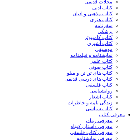
مجلات قدیمی
کتاب ادبی
کتاب مذهبی و ادیان
کتاب هنری
سفرنامه
پزشکی
کتاب کامپیوتر
کتاب آشپزی
موسیقی
نمایشنامه و فیلمنامه
کتاب علمی
کتاب صوتی
کتاب های تن تن و میلو
کتاب های درسی قدیمی
کتاب فلسفی
روانشناسی
کتاب اشعار
زندگی نامه و خاطرات
کتاب سیاسی
معرفی کتاب
معرفی رمان
معرفی داستان کوتاه
معرفی کتاب فلسفی
معرفی نمایشنامه