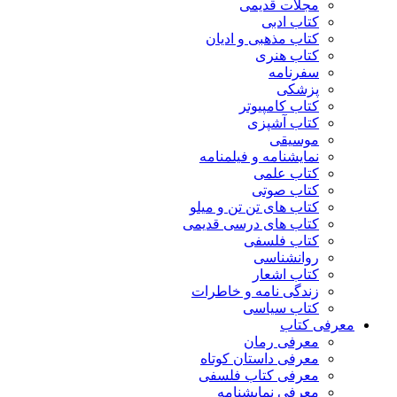
مجلات قدیمی
کتاب ادبی
کتاب مذهبی و ادیان
کتاب هنری
سفرنامه
پزشکی
کتاب کامپیوتر
کتاب آشپزی
موسیقی
نمایشنامه و فیلمنامه
کتاب علمی
کتاب صوتی
کتاب های تن تن و میلو
کتاب های درسی قدیمی
کتاب فلسفی
روانشناسی
کتاب اشعار
زندگی نامه و خاطرات
کتاب سیاسی
معرفی کتاب
معرفی رمان
معرفی داستان کوتاه
معرفی کتاب فلسفی
معرفی نمایشنامه