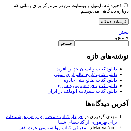
ذخیره نام، ایمیل و وبسایت من در مرورگر برای زمانی که
دوباره دیدگاهی می‌نویسم.
بستن
جستجو
جستجو
نوشته‌های تازه
دانلود کتاب و انسان خدا را آفرید
دانلود کتاب تاریخ عالم آرای امینی
دانلود کتاب طالع بینی جادویی
دانلود کتاب خود هیپنوتیزم سریع
دانلود کتاب سفرنامه ابودلف در ایران
آخرین دیدگاه‌ها
مهدی گودرزی
در
خریدار کتاب دست دوم؛ راهی هوشمندانه
برای بهره‌وری از کتاب‌های شما
Mariya Nour
در
معرفی کتاب روانشناسی عزت نفس