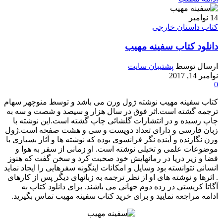
14
نوامبر
کتاب داستان خارجی
دانلود کتاب سفینه مهیب
ارسال توسط
پشتیبان سایت
نوامبر 14, 2017
0
کتاب سفینه مهیب نوشته ژول ورن می باشد و توسط منوچهر سهام
ترجمه گشته است.اثر فوق در سال هزار و سیصد و شصت و سه به
چاپ رسیده و در انتشارات گلشائی چاپ گشته است.این نوشته با
زبان فارسی و دارای تعداد دویست و سی و هشت صفحه است.ژول
ورن نگارنده و آینده نگر فرانسوی بوده که نوشته ها و آثار بسیاری با
موضوعات علمی و تخیلی نوشته است. او زمانی از سفر به هوا و
فضا و زیر دریا در رمانهایش خود صحبت کرد و سخن گفت که هنوز
انسانی نتوانسته بود وسایل و امکانات اینگونه سفرهایی را ایجاد نماید
. اثرها و نوشته های او از نظر ترجمه به زبانهای دیگر پس از کارهای
آگاتا کریستی در رده دوم جهانی می باشند. برای دانلود کتاب به
ادامه مراجعه نمایید و برای خرید کتاب سفینه مهیب تماس بگیرید.