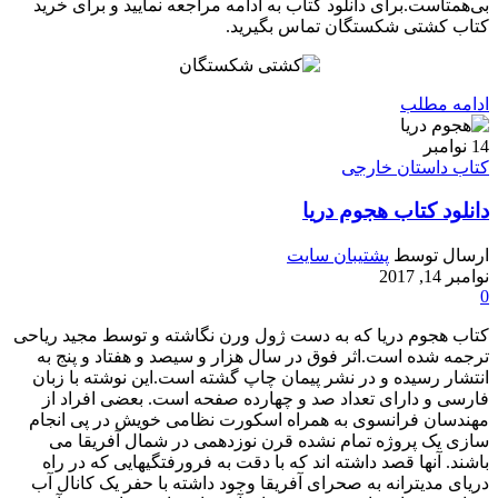
بی‌همتاست.برای دانلود کتاب به ادامه مراجعه نمایید و برای خرید
کتاب کشتی شکستگان تماس بگیرید.
ادامه مطلب
14
نوامبر
کتاب داستان خارجی
دانلود کتاب هجوم دریا
ارسال توسط
پشتیبان سایت
نوامبر 14, 2017
0
کتاب هجوم دریا که به دست ژول ورن نگاشته و توسط مجید ریاحی
ترجمه شده است.اثر فوق در سال هزار و سیصد و هفتاد و پنج به
انتشار رسیده و در نشر پیمان چاپ گشته است.این نوشته با زبان
فارسی و دارای تعداد صد و چهارده صفحه است. بعضی افراد از
مهندسان فرانسوی به همراه اسکورت نظامی خویش در پی انجام
سازی یک پروژه تمام نشده قرن نوزدهمی در شمال آفریقا می
باشند. آنها قصد داشته اند که با دقت به فرورفتگیهایی که در راه
دریای مدیترانه به صحرای آفریقا وجود داشته با حفر یک کانال آب