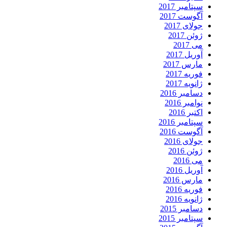
سپتامبر 2017
آگوست 2017
جولای 2017
ژوئن 2017
می 2017
آوریل 2017
مارس 2017
فوریه 2017
ژانویه 2017
دسامبر 2016
نوامبر 2016
اکتبر 2016
سپتامبر 2016
آگوست 2016
جولای 2016
ژوئن 2016
می 2016
آوریل 2016
مارس 2016
فوریه 2016
ژانویه 2016
دسامبر 2015
سپتامبر 2015