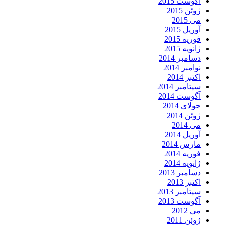
آگوست 2015
ژوئن 2015
می 2015
آوریل 2015
فوریه 2015
ژانویه 2015
دسامبر 2014
نوامبر 2014
اکتبر 2014
سپتامبر 2014
آگوست 2014
جولای 2014
ژوئن 2014
می 2014
آوریل 2014
مارس 2014
فوریه 2014
ژانویه 2014
دسامبر 2013
اکتبر 2013
سپتامبر 2013
آگوست 2013
می 2012
ژوئن 2011