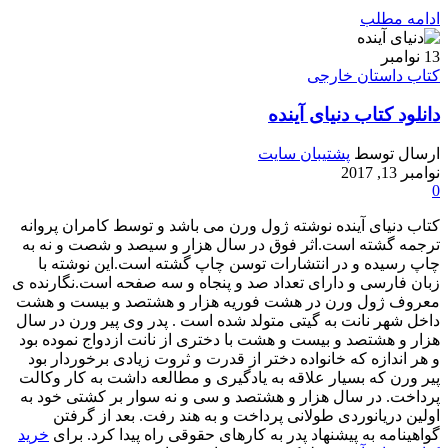
ادامه مطلب
13
نوامبر
کتاب داستان خارجی
دانلود کتاب دنیای آینده
ارسال توسط
پشتیبان سایت
نوامبر 13, 2017
0
کتاب دنیای آینده نوشته ژول ورن می باشد و توسط کامران پروانه
ترجمه گشته است.اثر فوق در سال هزار و سیصد و شصت و نه به
چاپ رسیده و در انتشارات توسن چاپ گشته است.این نوشته با
زبان فارسی و دارای تعداد صد و پنجاه و سه صفحه است.نگارنده ی
معروف ژول ورن در هشت فوریه هزار و هشتصد و بیست و هشت
داخل شهر نانت به گیتی متولد شده است . پدر وی پیر ورن در سال
هزار و هشتصد و بیست و هشت با دختری از نانت ازدواج نموده بود
و هر اندازه که خانواده دختر از قدرت و ثروت زیادی برخوردار بود
پیر ورن که بسیار علاقه به یادگیری و مطالعه داشت به کار وکالت
پرداخت. در سال هزار و هشتصد و سی و نه سوار بر کشتی خود به
اولین دریانوردی طولانی پرداخت و به هند رفت. بعد از گرفتن
گواهینامه به پیشنهاد پدر به کارهای حقوقی راه پیدا کرد. برای
خرید