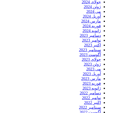
جولای 2024
ژوئن 2024
می 2024
آوریل 2024
مارس 2024
فوریه 2024
ژانویه 2024
دسامبر 2023
نوامبر 2023
اکتبر 2023
سپتامبر 2023
آگوست 2023
جولای 2023
ژوئن 2023
می 2023
آوریل 2023
مارس 2023
فوریه 2023
ژانویه 2023
دسامبر 2022
نوامبر 2022
اکتبر 2022
سپتامبر 2022
آگوست 2022