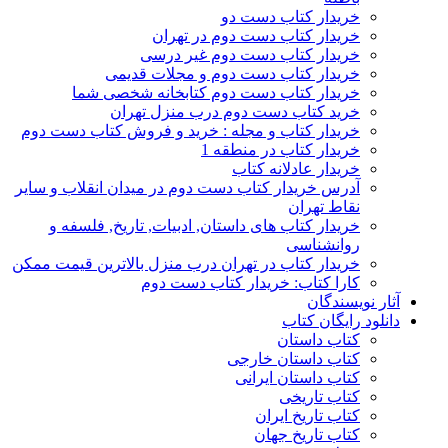
خریدار کتاب دست دو
خریدار کتاب دست دوم در تهران
خریدار کتاب دست دوم غیر درسی
خریدار کتاب دست دوم و مجلات قدیمی
خریدار کتاب دست دوم کتابخانه شخصی شما
خرید کتاب دست دوم درب منزل تهران
خریدار کتاب و مجله : خرید و فروش کتاب دست دوم
خریدار کتاب در منطقه 1
خریدار عادلانه کتاب
آدرس خریدار کتاب دست دوم در میدان انقلاب و سایر
نقاط تهران
خریدار کتاب های داستان, ادبیات, تاریخ, فلسفه و
روانشناسی
خریدار کتاب در تهران درب منزل بالاترین قیمت ممکن
کارا کتاب: خریدار کتاب دست دوم
آثار نویسندگان
دانلود رایگان کتاب
کتاب داستان
کتاب داستان خارجی
کتاب داستان ایرانی
کتاب تاریخی
کتاب تاریخ ایران
کتاب تاریخ جهان