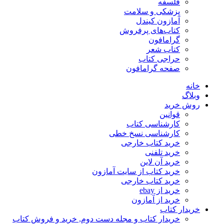
فلسفه
پزشکی و سلامت
آمازون کیندل
کتاب‌های پرفروش
گرامافون
کتاب شعر
حراجی کتاب
صفحه گرامافون
خانه
وبلاگ
روش خرید
قوانین
کارشناسی کتاب
کارشناسی نسخ خطی
خرید کتاب خارجی
خرید تلفنی
خرید آن لاین
خرید کتاب از سایت آمازون
خرید کتاب خارجی
خرید از ebay
خرید از آمازون
خریدار کتاب
خریدار کتاب و مجله دست دوم, خرید و فروش کتاب