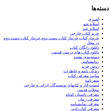
دسته‌ها
آشپزی
اسلاید شو
اسلاید عید
خرید کتاب خارجی
خریدار کتاب,خریدار کتاب دست دوم,خریدار کتاب دست دوم
در محل
دانلود رایگان کتاب
دانلود کتاب های درسی قدیمی
دسته‌بندی نشده
روانشناسی
روش خرید
زندگی نامه و خاطرات
سایت معرفی کتاب
سفرنامه
لیست آثار و کتابهای نویسندگان ایرانی و خارجی
مجلات قدیمی
معرفی داستان کوتاه
معرفی رمان
معرفی نمایشنامه
معرفی کتاب ادبی