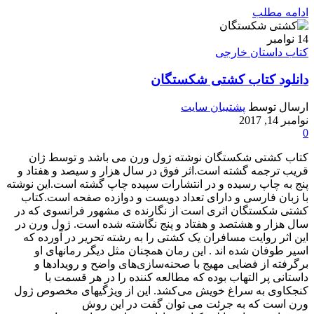
ادامه مطلب
14
نوامبر
کتاب داستان خارجی
دانلود کتاب کشتی شکستگان
ارسال توسط
پشتیبان سایت
نوامبر 14, 2017
0
کتاب کشتی شکستگان نوشته ژول ورن می باشد و توسط ژان
قریب ترجمه گشته است.اثر فوق در سال هزار و سیصد و هفتاد و
پنج به چاپ رسیده و در انتشارات سپیده چاپ گشته است.این نوشته
با زبان فارسی و دارای تعداد دویست و دوازده صفحه است.کتاب
کشتی شکستگان اثری است از نگارنده ی مشهور فرانسوی که در
سال هزار و هشتصد و هفتاد و پنج نگاشته شده است. ژول ورن در
این اثر روایت مسافران یک کشتی را به رشته تحریر در آورده که
اسیر طوفان شده اند . این رمان همچنان مثل دیگر رمانهای او
برگرفته از فضایی مهیج با صحنه‌سازی‌های واضح و رویدادها و
داستانی پر التهاب بوده که مطالعه کننده را در هر قسمت با
کنجکاوی به سراغ خویش می‌کشد. این از ویژگیهای مخصوص ژول
ورن است که به جرئت می توان گفت در این روش