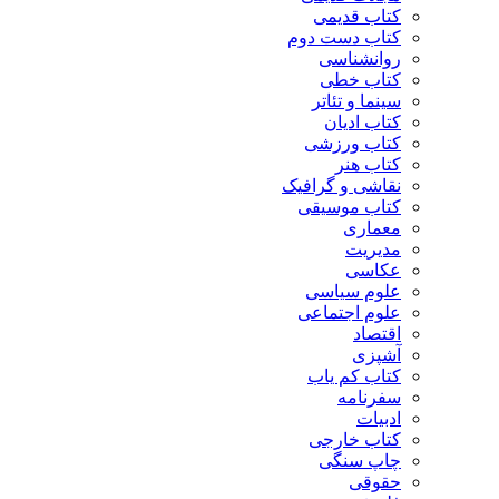
کتاب قدیمی
کتاب دست دوم
روانشناسی
کتاب خطی
سینما و تئاتر
کتاب ادیان
کتاب ورزشی
کتاب هنر
نقاشی و گرافیک
کتاب موسیقی
معماری
مدیریت
عکاسی
علوم سیاسی
علوم اجتماعی
اقتصاد
آشپزی
کتاب کم یاب
سفرنامه
ادبیات
کتاب خارجی
چاپ سنگی
حقوقی