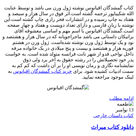
کتاب گمشدگان اقیانوس نوشته ژول ورن می باشد و توسط عنایت
الله شکیباپور ترجمه گشته است.اثر فوق در سال هزار و سیصد و
هفتاد به چاپ رسیده و در انتشارات فخر رازی چاپ گشته است.این
نوشته با زبان فارسی و دارای تعداد دویست و هفتاد و چهار صفحه
است.گمشدگان اقیانوس با اسم مهم و اساسی معشوقه آقای
برانیکان داستانی می باشد ماجراجویانه که در سال هزار و هشتصد و
نود و یک توسط ژول ورن نوشته شده‌است. ژول ورن در هشتم
فوریه هزار و هشتصد و بیست و پنج میلادی در یک خانواده مرفه
داخل نواحی فدو از شهر نانت فرانسه متولد شده است. به خواست
پدر خود تحصیلاتش را در رشته حقوق به آخر برد ولی ذوق
نمایشنامه‌ نگاری و رمان‌ نویسی او را بر آن داشت که کم‌ کم به
سمت ادبیات کشیده شود. برای
خرید کتاب گمشدگان اقیانوس
به
لینک موجود مراجعه نمایید.
ادامه مطلب
13
نوامبر
کتاب داستان خارجی
دانلود کتاب میراث