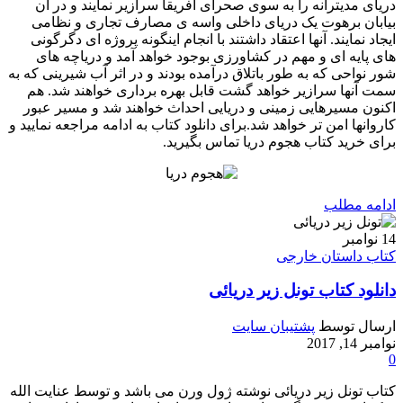
دریای مدیترانه را به سوی صحرای آفریقا سرازیر نمایند و در آن
بیابان برهوت یک دریای داخلی واسه ی مصارف تجاری و نظامی
ایجاد نمایند. آنها اعتقاد داشتند با انجام اینگونه پروژه ای دگرگونی
های پایه ای و مهم در کشاورزی بوجود خواهد آمد و دریاچه های
شور نواحی که به طور باتلاق درآمده بودند و در اثر آب شیرینی که به
سمت آنها سرازیر خواهد گشت قابل بهره برداری خواهند شد. هم
اکنون مسیرهایی زمینی و دریایی احداث خواهند شد و مسیر عبور
کاروانها امن تر خواهد شد.برای دانلود کتاب به ادامه مراجعه نمایید و
برای خرید کتاب هجوم دریا تماس بگیرید.
ادامه مطلب
14
نوامبر
کتاب داستان خارجی
دانلود کتاب تونل زیر دریائی
ارسال توسط
پشتیبان سایت
نوامبر 14, 2017
0
کتاب تونل زیر دریائی نوشته ژول ورن می باشد و توسط عنایت الله