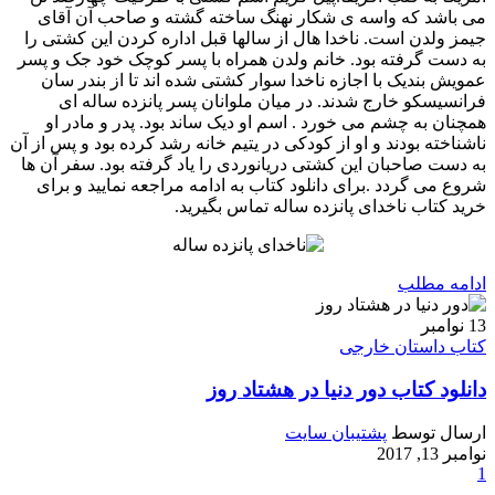
می باشد که واسه ی شکار نهنگ ساخته گشته و صاحب آن آقای
جیمز ولدن است. ناخدا هال از سالها قبل اداره کردن این کشتی را
به دست گرفته بود. خانم ولدن همراه با پسر کوچک خود جک و پسر
عمویش بندیک با اجازه ناخدا سوار کشتی شده اند تا از بندر سان
فرانسیسکو خارج شدند. در میان ملوانان پسر پانزده ساله ای
همچنان به چشم می خورد . اسم او دیک ساند بود. پدر و مادر او
ناشناخته بودند و او از کودکی در یتیم خانه رشد کرده بود و پس از آن
به دست صاحبان این کشتی دریانوردی را یاد گرفته بود. سفر آن ها
شروع می گردد .برای دانلود کتاب به ادامه مراجعه نمایید و برای
خرید کتاب ناخدای پانزده ساله تماس بگیرید.
ادامه مطلب
13
نوامبر
کتاب داستان خارجی
دانلود کتاب دور دنیا در هشتاد روز
ارسال توسط
پشتیبان سایت
نوامبر 13, 2017
1