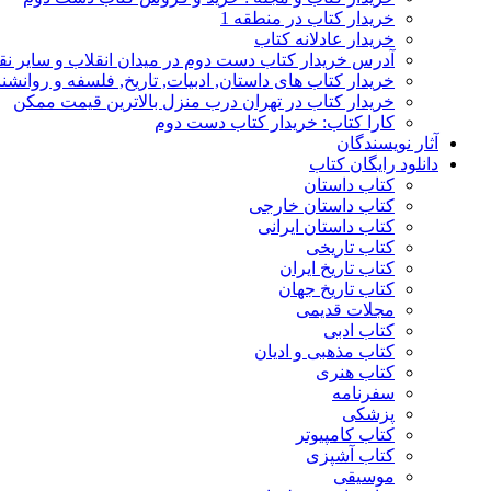
خریدار کتاب در منطقه 1
خریدار عادلانه کتاب
آدرس خریدار کتاب دست دوم در میدان انقلاب و سایر نق
خریدار کتاب های داستان, ادبیات, تاریخ, فلسفه و روانش
خریدار کتاب در تهران درب منزل بالاترین قیمت ممکن
کارا کتاب: خریدار کتاب دست دوم
آثار نویسندگان
دانلود رایگان کتاب
کتاب داستان
کتاب داستان خارجی
کتاب داستان ایرانی
کتاب تاریخی
کتاب تاریخ ایران
کتاب تاریخ جهان
مجلات قدیمی
کتاب ادبی
کتاب مذهبی و ادیان
کتاب هنری
سفرنامه
پزشکی
کتاب کامپیوتر
کتاب آشپزی
موسیقی