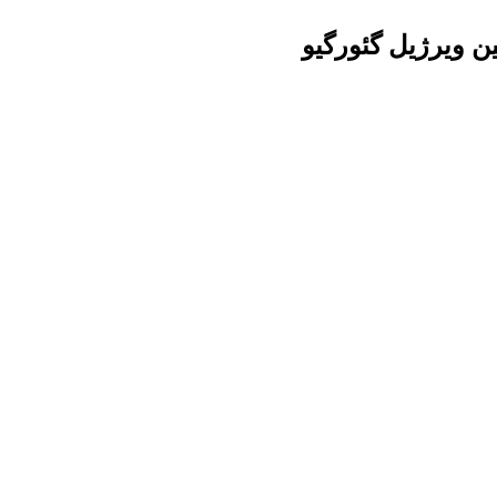
ین ویرژیل گئورگیو