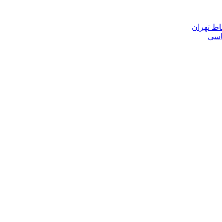
اط تهران
ناسی