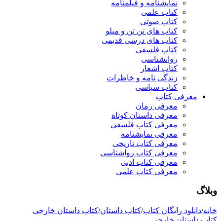
نمایشنامه و فیلمنامه
کتاب علمی
کتاب صوتی
کتاب های تن تن و میلو
کتاب های درسی قدیمی
کتاب فلسفی
روانشناسی
کتاب اشعار
زندگی نامه و خاطرات
کتاب سیاسی
معرفی کتاب
معرفی رمان
معرفی داستان کوتاه
معرفی کتاب فلسفی
معرفی نمایشنامه
معرفی کتاب تاریخی
معرفی کتاب رواشناسی
معرفی کتاب ادبی
معرفی کتاب علمی
وبلاگ
خانه
/
دانلود رایگان کتاب
/
کتاب داستان
/
کتاب داستان خارجی
کتاب داستان خارجی