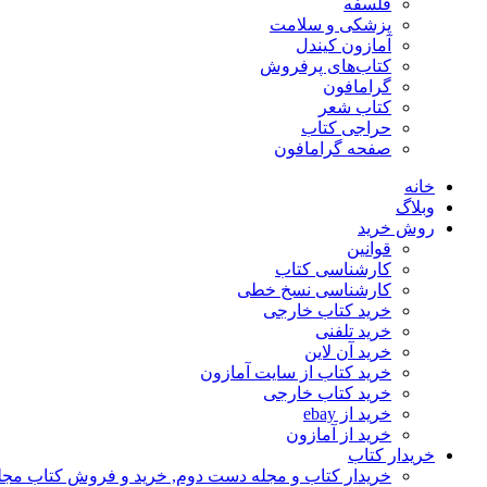
فلسفه
پزشکی و سلامت
آمازون کیندل
کتاب‌های پرفروش
گرامافون
کتاب شعر
حراجی کتاب
صفحه گرامافون
خانه
وبلاگ
روش خرید
قوانین
کارشناسی کتاب
کارشناسی نسخ خطی
خرید کتاب خارجی
خرید تلفنی
خرید آن لاین
خرید کتاب از سایت آمازون
خرید کتاب خارجی
خرید از ebay
خرید از آمازون
خریدار کتاب
خریدار کتاب و مجله دست دوم, خرید و فروش کتاب مج