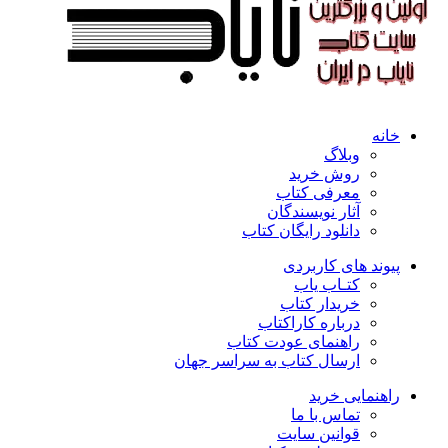
خانه
وبلاگ
روش خرید
معرفی کتاب
آثار نویسندگان
دانلود رایگان کتاب
پیوند های کاربردی
کتـاب یاب
خریدار کتاب
درباره کاراکتاب
راهنمای عودت کتاب
ارسال کتاب به سراسر جهان
راهنمایی خرید
تماس با ما
قوانین سایت