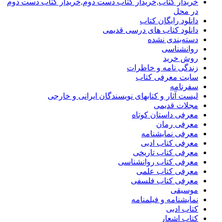
خریدار کتاب,خریدار کتاب دست دوم,خریدار کتاب دست دوم
در محل
دانلود رایگان کتاب
دانلود کتاب های درسی قدیمی
دسته‌بندی نشده
روانشناسی
روش خرید
زندگی نامه و خاطرات
سایت معرفی کتاب
سفرنامه
لیست آثار و کتابهای نویسندگان ایرانی و خارجی
مجلات قدیمی
معرفی داستان کوتاه
معرفی رمان
معرفی نمایشنامه
معرفی کتاب ادبی
معرفی کتاب تاریخی
معرفی کتاب روانشناسی
معرفی کتاب علمی
معرفی کتاب فلسفی
موسیقی
نمایشنامه و فیلمنامه
کتاب ادبی
کتاب اشعار