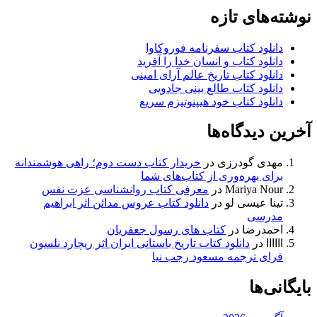
نوشته‌های تازه
دانلود کتاب سفرنامه فوروکاوا
دانلود کتاب و انسان خدا را آفرید
دانلود کتاب تاریخ عالم آرای امینی
دانلود کتاب طالع بینی جادویی
دانلود کتاب خود هیپنوتیزم سریع
آخرین دیدگاه‌ها
مهدی گودرزی
در
خریدار کتاب دست دوم؛ راهی هوشمندانه
برای بهره‌وری از کتاب‌های شما
Mariya Nour
در
معرفی کتاب روانشناسی عزت نفس
تینا عیسی لو
در
دانلود کتاب عروس مدائن اثر ابراهیم
مدرسی
احمدرضا
در
کتاب های رسول جعفریان
اااااا
در
دانلود کتاب تاریخ باستانی ایران اثر ریچارد نلسون
فرای ترجمه مسعود رجب نیا
بایگانی‌ها