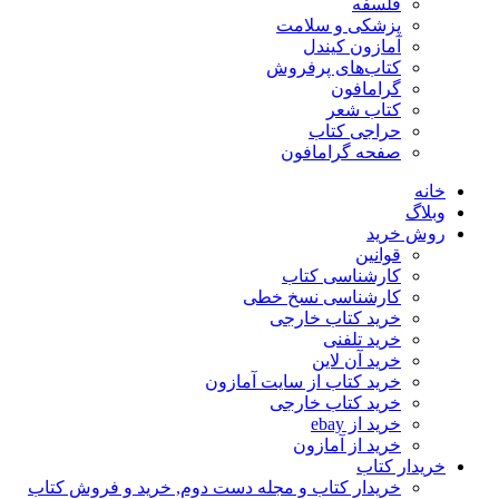
فلسفه
پزشکی و سلامت
آمازون کیندل
کتاب‌های پرفروش
گرامافون
کتاب شعر
حراجی کتاب
صفحه گرامافون
خانه
وبلاگ
روش خرید
قوانین
کارشناسی کتاب
کارشناسی نسخ خطی
خرید کتاب خارجی
خرید تلفنی
خرید آن لاین
خرید کتاب از سایت آمازون
خرید کتاب خارجی
خرید از ebay
خرید از آمازون
خریدار کتاب
خریدار کتاب و مجله دست دوم, خرید و فروش کتاب