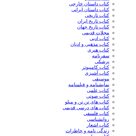
کتاب داستان خارجی
کتاب داستان ایرانی
کتاب تاریخی
کتاب تاریخ ایران
کتاب تاریخ جهان
مجلات قدیمی
کتاب ادبی
کتاب مذهبی و ادیان
کتاب هنری
سفرنامه
پزشکی
کتاب کامپیوتر
کتاب آشپزی
موسیقی
نمایشنامه و فیلمنامه
کتاب علمی
کتاب صوتی
کتاب های تن تن و میلو
کتاب های درسی قدیمی
کتاب فلسفی
روانشناسی
کتاب اشعار
زندگی نامه و خاطرات