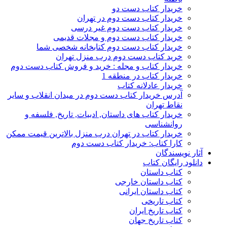
خریدار کتاب دست دو
خریدار کتاب دست دوم در تهران
خریدار کتاب دست دوم غیر درسی
خریدار کتاب دست دوم و مجلات قدیمی
خریدار کتاب دست دوم کتابخانه شخصی شما
خرید کتاب دست دوم درب منزل تهران
خریدار کتاب و مجله : خرید و فروش کتاب دست دوم
خریدار کتاب در منطقه 1
خریدار عادلانه کتاب
آدرس خریدار کتاب دست دوم در میدان انقلاب و سایر
نقاط تهران
خریدار کتاب های داستان, ادبیات, تاریخ, فلسفه و
روانشناسی
خریدار کتاب در تهران درب منزل بالاترین قیمت ممکن
کارا کتاب: خریدار کتاب دست دوم
آثار نویسندگان
دانلود رایگان کتاب
کتاب داستان
کتاب داستان خارجی
کتاب داستان ایرانی
کتاب تاریخی
کتاب تاریخ ایران
کتاب تاریخ جهان