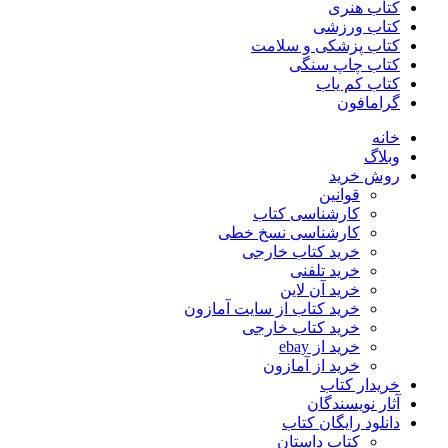
کتاب هنری
کتاب ورزشی
کتاب پزشکی و سلامت
کتاب چاپ سنگی
کتاب کم یاب
گرامافون
خانه
وبلاگ
روش خرید
قوانین
کارشناسی کتاب
کارشناسی نسخ خطی
خرید کتاب خارجی
خرید تلفنی
خرید آن لاین
خرید کتاب از سایت آمازون
خرید کتاب خارجی
خرید از ebay
خرید از آمازون
خریدار کتاب
آثار نویسندگان
دانلود رایگان کتاب
کتاب داستان