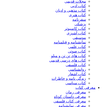
مجلات قدیمی
کتاب ادبی
کتاب مذهبی و ادیان
کتاب هنری
سفرنامه
پزشکی
کتاب کامپیوتر
کتاب آشپزی
موسیقی
نمایشنامه و فیلمنامه
کتاب علمی
کتاب صوتی
کتاب های تن تن و میلو
کتاب های درسی قدیمی
کتاب فلسفی
روانشناسی
کتاب اشعار
زندگی نامه و خاطرات
کتاب سیاسی
معرفی کتاب
معرفی رمان
معرفی داستان کوتاه
معرفی کتاب فلسفی
معرفی نمایشنامه