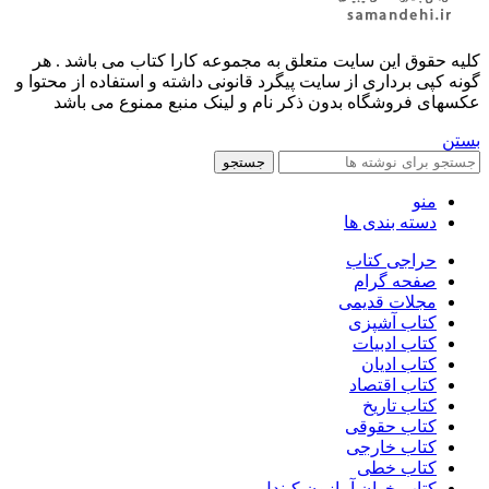
کليه حقوق اين سايت متعلق به مجموعه کارا کتاب می باشد . هر
گونه کپی برداری از سایت پیگرد قانونی داشته و استفاده از محتوا و
عکسهای فروشگاه بدون ذکر نام و لینک منبع ممنوع می باشد
بستن
جستجو
منو
دسته بندی ها
حراجی کتاب
صفحه گرام
مجلات قدیمی
کتاب آشپزی
کتاب ادبیات
کتاب ادیان
کتاب اقتصاد
کتاب تاریخ
کتاب حقوقی
کتاب خارجی
کتاب خطی
کتاب خوان آمازون کیندل