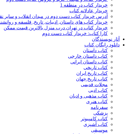
خریدار کتاب در منطقه 1
خریدار عادلانه کتاب
آدرس خریدار کتاب دست دوم در میدان انقلاب و سایر نق
خریدار کتاب های داستان, ادبیات, تاریخ, فلسفه و روانش
خریدار کتاب در تهران درب منزل بالاترین قیمت ممکن
کارا کتاب: خریدار کتاب دست دوم
آثار نویسندگان
دانلود رایگان کتاب
کتاب داستان
کتاب داستان خارجی
کتاب داستان ایرانی
کتاب تاریخی
کتاب تاریخ ایران
کتاب تاریخ جهان
مجلات قدیمی
کتاب ادبی
کتاب مذهبی و ادیان
کتاب هنری
سفرنامه
پزشکی
کتاب کامپیوتر
کتاب آشپزی
موسیقی