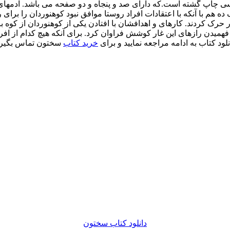
 چاپ گشته است.که دارای صد و پنجاه و دو صفحه می باشد. آدمهای رو
هم با آنکه با اعتقادات افراد روستا موافق نبود کوهنوردان را برای ر
حرک کردند. کارهای و اهدافشان با افتادن یکی از کوهنوردان از کوه بز
فهمیدن رازهای این غار کوشش فراوان کرد. برای آنکه هیچ کدام از افراد
ود کتاب به ادامه مراجعه نمایید و برای
خرید کتاب
سختون تماس بگیری
دانلود کتاب سختون