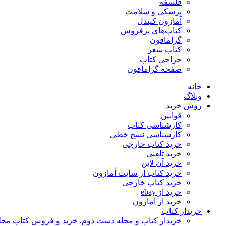
فلسفه
پزشکی و سلامت
آمازون کیندل
کتاب‌های پرفروش
گرامافون
کتاب شعر
حراجی کتاب
صفحه گرامافون
خانه
وبلاگ
روش خرید
قوانین
کارشناسی کتاب
کارشناسی نسخ خطی
خرید کتاب خارجی
خرید تلفنی
خرید آن لاین
خرید کتاب از سایت آمازون
خرید کتاب خارجی
خرید از ebay
خرید از آمازون
خریدار کتاب
خریدار کتاب و مجله دست دوم, خرید و فروش کتاب مج