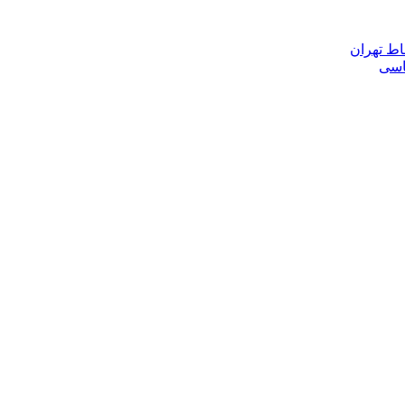
اط تهران
ناسی