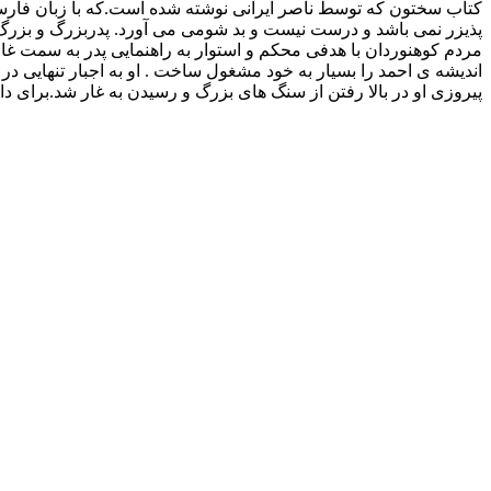
کتاب سختون که توسط ناصر ایرانی نوشته شده است.که با زبان فارسی
پذیزر نمی باشد و درست نیست و بد شومی می آورد. پدربزرگ و بزرگ ده 
مردم کوهنوردان با هدفی محکم و استوار به راهنمایی پدر به سمت غار 
اندیشه ی احمد را بسیار به خود مشغول ساخت . او به اجبار تنهایی در 
پیروزی او در بالا رفتن از سنگ های بزرگ و رسیدن به غار شد.برای دانل