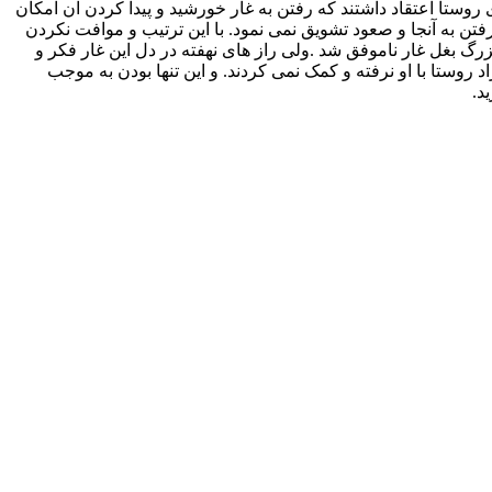
ستا اعتقاد داشتند که رفتن به غار خورشید و پیدا کردن آن امکان
فتن به آنجا و صعود تشویق نمی نمود. با این ترتیب و موافت نکردن
رگ بغل غار ناموفق شد .ولی راز های نهفته در دل این غار فکر و
 روستا با او نرفته و کمک نمی کردند. و این تنها بودن به موجب
د.