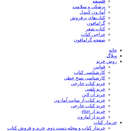
فلسفه
پزشکی و سلامت
آمازون کیندل
کتاب‌های پرفروش
گرامافون
کتاب شعر
حراجی کتاب
صفحه گرامافون
خانه
وبلاگ
روش خرید
قوانین
کارشناسی کتاب
کارشناسی نسخ خطی
خرید کتاب خارجی
خرید تلفنی
خرید آن لاین
خرید کتاب از سایت آمازون
خرید کتاب خارجی
خرید از ebay
خرید از آمازون
خریدار کتاب
خریدار کتاب و مجله دست دوم, خرید و فروش کتاب