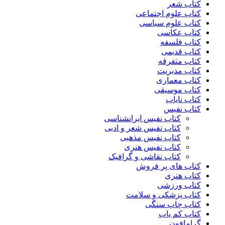
کتاب شعر
کتاب علوم اجتماعی
کتاب علوم سیاسی
کتاب عکاسی
کتاب فلسفه
کتاب قدیمی
کتاب متفرقه
کتاب مدیریت
کتاب معماری
کتاب موسیقی
کتاب نایاب
کتاب نفیس
کتاب نفیس ایرانشناسی
کتاب نفیس شعر و ادبی
کتاب نفیس مذهبی
کتاب نفیس هنری
کتاب نقاشی و گرافیک
کتاب های پر فروش
کتاب هنری
کتاب ورزشی
کتاب پزشکی و سلامت
کتاب چاپ سنگی
کتاب کم یاب
گرامافون