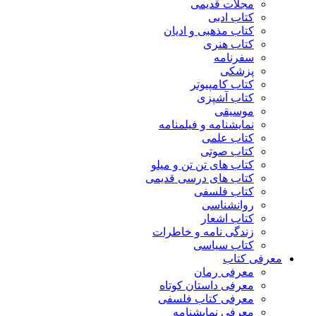
مجلات قدیمی
کتاب ادبی
کتاب مذهبی و ادیان
کتاب هنری
سفرنامه
پزشکی
کتاب کامپیوتر
کتاب آشپزی
موسیقی
نمایشنامه و فیلمنامه
کتاب علمی
کتاب صوتی
کتاب های تن تن و میلو
کتاب های درسی قدیمی
کتاب فلسفی
روانشناسی
کتاب اشعار
زندگی نامه و خاطرات
کتاب سیاسی
معرفی کتاب
معرفی رمان
معرفی داستان کوتاه
معرفی کتاب فلسفی
معرفی نمایشنامه