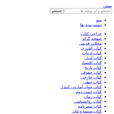
بستن
جستجو
منو
دسته بندی ها
حراجی کتاب
صفحه گرام
مجلات قدیمی
کتاب آشپزی
کتاب ادبیات
کتاب ادیان
کتاب اقتصاد
کتاب تاریخ
کتاب حقوقی
کتاب خارجی
کتاب خطی
کتاب خوان آمازون کیندل
کتاب دست دوم
کتاب رمان
کتاب روانشناسی
کتاب سفرنامه
کتاب سینما و تئاتر