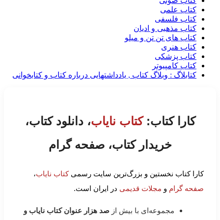
کتاب صوتی
کتاب علمی
کتاب فلسفی
کتاب مذهبی و ادیان
کتاب های تن تن و میلو
کتاب هنری
کتاب پزشکی
کتاب کامپیوتر
کتابلاگ : وبلاگ کتاب , یادداشتهایی درباره کتاب و کتابخوانی
کارا کتاب:
کتاب نایاب
، دانلود کتاب،
خریدار کتاب، صفحه گرام
کارا کتاب نخستین و بزرگ‌ترین سایت رسمی
کتاب نایاب
،
صفحه گرام
و
مجلات قدیمی
در ایران است.
مجموعه‌ای با بیش از
صد هزار عنوان کتاب نایاب و