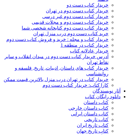
خریدار کتاب دست دو
خریدار کتاب دست دوم در تهران
خریدار کتاب دست دوم غیر درسی
خریدار کتاب دست دوم و مجلات قدیمی
خریدار کتاب دست دوم کتابخانه شخصی شما
خرید کتاب دست دوم درب منزل تهران
خریدار کتاب و مجله : خرید و فروش کتاب دست دوم
خریدار کتاب در منطقه 1
خریدار عادلانه کتاب
آدرس خریدار کتاب دست دوم در میدان انقلاب و سایر
نقاط تهران
خریدار کتاب های داستان, ادبیات, تاریخ, فلسفه و
روانشناسی
خریدار کتاب در تهران درب منزل بالاترین قیمت ممکن
کارا کتاب: خریدار کتاب دست دوم
آثار نویسندگان
دانلود رایگان کتاب
کتاب داستان
کتاب داستان خارجی
کتاب داستان ایرانی
کتاب تاریخی
کتاب تاریخ ایران
کتاب تاریخ جهان