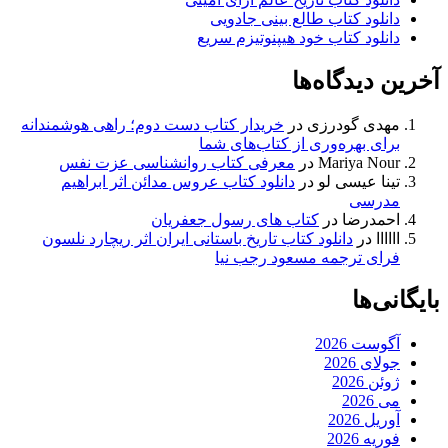
دانلود کتاب طالع بینی جادویی
دانلود کتاب خود هیپنوتیزم سریع
آخرین دیدگاه‌ها
مهدی گودرزی
در
خریدار کتاب دست دوم؛ راهی هوشمندانه
برای بهره‌وری از کتاب‌های شما
Mariya Nour
در
معرفی کتاب روانشناسی عزت نفس
تینا عیسی لو
در
دانلود کتاب عروس مدائن اثر ابراهیم
مدرسی
احمدرضا
در
کتاب های رسول جعفریان
اااااا
در
دانلود کتاب تاریخ باستانی ایران اثر ریچارد نلسون
فرای ترجمه مسعود رجب نیا
بایگانی‌ها
آگوست 2026
جولای 2026
ژوئن 2026
می 2026
آوریل 2026
فوریه 2026