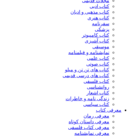
مجلات قدیمی
کتاب ادبی
کتاب مذهبی و ادیان
کتاب هنری
سفرنامه
پزشکی
کتاب کامپیوتر
کتاب آشپزی
موسیقی
نمایشنامه و فیلمنامه
کتاب علمی
کتاب صوتی
کتاب های تن تن و میلو
کتاب های درسی قدیمی
کتاب فلسفی
روانشناسی
کتاب اشعار
زندگی نامه و خاطرات
کتاب سیاسی
معرفی کتاب
معرفی رمان
معرفی داستان کوتاه
معرفی کتاب فلسفی
معرفی نمایشنامه