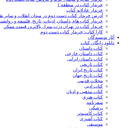
خریدار کتاب در منطقه 1
خریدار عادلانه کتاب
آدرس خریدار کتاب دست دوم در میدان انقلاب و سایر نق
خریدار کتاب های داستان, ادبیات, تاریخ, فلسفه و روانش
خریدار کتاب در تهران درب منزل بالاترین قیمت ممکن
کارا کتاب: خریدار کتاب دست دوم
آثار نویسندگان
دانلود رایگان کتاب
کتاب داستان
کتاب داستان خارجی
کتاب داستان ایرانی
کتاب تاریخی
کتاب تاریخ ایران
کتاب تاریخ جهان
مجلات قدیمی
کتاب ادبی
کتاب مذهبی و ادیان
کتاب هنری
سفرنامه
پزشکی
کتاب کامپیوتر
کتاب آشپزی
موسیقی