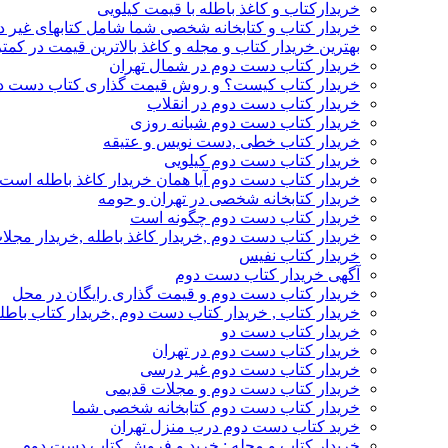
خریدارکتاب و کاغذ باطله با قیمت کیلویی
خریدار کتاب و کتابخانه شخصی شما شامل کتابهای غیر 
بهترین خریدار کتاب و مجله و کاغذ بالاترین قیمت در کمتر
خریدار کتاب دست دوم در شمال تهران
خریدار کتاب کیست؟ و روش قیمت گذاری کتاب دست د
خریدار کتاب دست دوم در انقلاب
خریدار کتاب دست دوم شبانه روزی
خریدار کتاب خطی ,دست نویس و عتیقه
خریدار کتاب دست دوم کیلویی
خریدار کتاب دست دوم آیا همان خریدار کاغذ باطله است
خریدار کتابخانه شخصی در تهران و حومه
خریدار کتاب دست دوم چگونه است
خریدار کتاب دست دوم ,خریدار کاغذ باطله ,خریدار مجل
خریدار کتاب نفیس
آگهی خریدار کتاب دست دوم
خریدار کتاب دست دوم و قیمت گذاری رایگان در محل
خریدار کتاب , خریدار کتاب دست دوم ,خریدار کتاب باطل
خریدار کتاب دست دو
خریدار کتاب دست دوم در تهران
خریدار کتاب دست دوم غیر درسی
خریدار کتاب دست دوم و مجلات قدیمی
خریدار کتاب دست دوم کتابخانه شخصی شما
خرید کتاب دست دوم درب منزل تهران
خریدار کتاب و مجله : خرید و فروش کتاب دست دوم