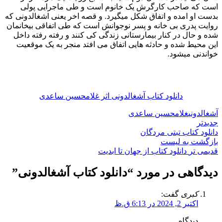
است که صاحب کارگرش یک خانوم است و طی ماجرایی پولی
بدست او امده و اتفاق شکل میگیرد. و قصه اخر یعنی اشغالدونی که
روایت پدری بی خانه و پسر نوجوانش است که طی اتفاقی بیخانمان
شده و حال در کنار بیمارستانی زندگی کی کنند و رفته رفته داخل
این محیط شده و حادثه هایی اتفاق می افتد منجر به یک موقعیت
خواندنی میشود.
دانلود کتاب آشغالدونی اثر غلامحسین ساعدی
آشغالدونی
غلامحسین ساعدی
جدیدتر
دانلود کتاب تبتی مردگان
بازگشت به لیست
قدیمی تر
دانلود کتاب از جهان تا ابدیت
دیدگاهی در مورد “
دانلود کتاب آشغالدونی
”
کبری
گفت:
اکتبر 2, 2024 در 6:13 ق.ظ
دیدگاه