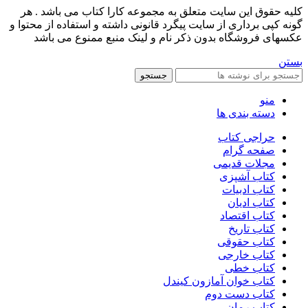
کليه حقوق اين سايت متعلق به مجموعه کارا کتاب می باشد . هر
گونه کپی برداری از سایت پیگرد قانونی داشته و استفاده از محتوا و
عکسهای فروشگاه بدون ذکر نام و لینک منبع ممنوع می باشد
بستن
جستجو
منو
دسته بندی ها
حراجی کتاب
صفحه گرام
مجلات قدیمی
کتاب آشپزی
کتاب ادبیات
کتاب ادیان
کتاب اقتصاد
کتاب تاریخ
کتاب حقوقی
کتاب خارجی
کتاب خطی
کتاب خوان آمازون کیندل
کتاب دست دوم
کتاب رمان