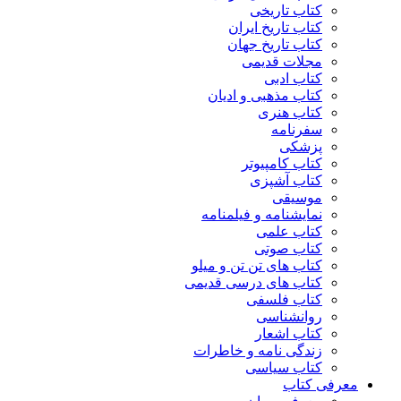
کتاب تاریخی
کتاب تاریخ ایران
کتاب تاریخ جهان
مجلات قدیمی
کتاب ادبی
کتاب مذهبی و ادیان
کتاب هنری
سفرنامه
پزشکی
کتاب کامپیوتر
کتاب آشپزی
موسیقی
نمایشنامه و فیلمنامه
کتاب علمی
کتاب صوتی
کتاب های تن تن و میلو
کتاب های درسی قدیمی
کتاب فلسفی
روانشناسی
کتاب اشعار
زندگی نامه و خاطرات
کتاب سیاسی
معرفی کتاب