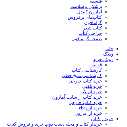
فلسفه
پزشکی و سلامت
آمازون کیندل
کتاب‌های پرفروش
گرامافون
کتاب شعر
حراجی کتاب
صفحه گرامافون
خانه
وبلاگ
روش خرید
قوانین
کارشناسی کتاب
کارشناسی نسخ خطی
خرید کتاب خارجی
خرید تلفنی
خرید آن لاین
خرید کتاب از سایت آمازون
خرید کتاب خارجی
خرید از ebay
خرید از آمازون
خریدار کتاب
خریدار کتاب و مجله دست دوم, خرید و فروش کتاب