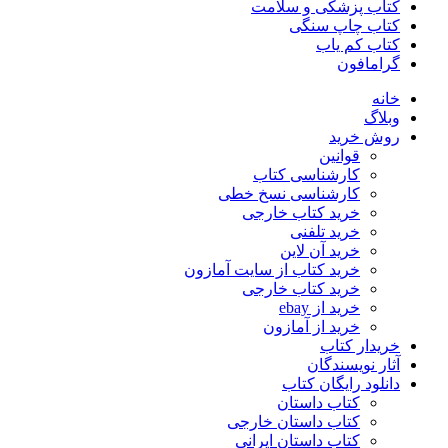
کتاب پزشکی و سلامت
کتاب چاپ سنگی
کتاب کم یاب
گرامافون
خانه
وبلاگ
روش خرید
قوانین
کارشناسی کتاب
کارشناسی نسخ خطی
خرید کتاب خارجی
خرید تلفنی
خرید آن لاین
خرید کتاب از سایت آمازون
خرید کتاب خارجی
خرید از ebay
خرید از آمازون
خریدار کتاب
آثار نویسندگان
دانلود رایگان کتاب
کتاب داستان
کتاب داستان خارجی
کتاب داستان ایرانی