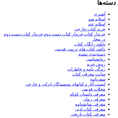
دسته‌ها
آشپزی
اسلاید شو
اسلاید عید
خرید کتاب خارجی
خریدار کتاب,خریدار کتاب دست دوم,خریدار کتاب دست دوم
در محل
دانلود رایگان کتاب
دانلود کتاب های درسی قدیمی
دسته‌بندی نشده
روانشناسی
روش خرید
زندگی نامه و خاطرات
سایت معرفی کتاب
سفرنامه
لیست آثار و کتابهای نویسندگان ایرانی و خارجی
مجلات قدیمی
معرفی داستان کوتاه
معرفی رمان
معرفی نمایشنامه
معرفی کتاب ادبی
معرفی کتاب تاریخی