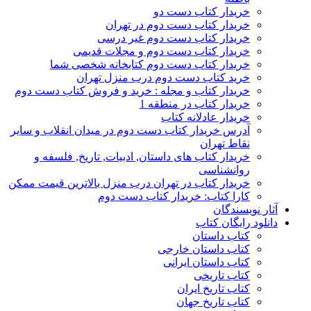
خریدار کتاب دست دو
خریدار کتاب دست دوم در تهران
خریدار کتاب دست دوم غیر درسی
خریدار کتاب دست دوم و مجلات قدیمی
خریدار کتاب دست دوم کتابخانه شخصی شما
خرید کتاب دست دوم درب منزل تهران
خریدار کتاب و مجله : خرید و فروش کتاب دست دوم
خریدار کتاب در منطقه 1
خریدار عادلانه کتاب
آدرس خریدار کتاب دست دوم در میدان انقلاب و سایر
نقاط تهران
خریدار کتاب های داستان, ادبیات, تاریخ, فلسفه و
روانشناسی
خریدار کتاب در تهران درب منزل بالاترین قیمت ممکن
کارا کتاب: خریدار کتاب دست دوم
آثار نویسندگان
دانلود رایگان کتاب
کتاب داستان
کتاب داستان خارجی
کتاب داستان ایرانی
کتاب تاریخی
کتاب تاریخ ایران
کتاب تاریخ جهان