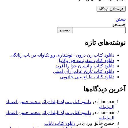
بستن
جستجو
جستجو
نوشته‌های تازه
دانلود کتاب زن درون : نوشتاری روانکاوانه در باب زنانگی
دانلود کتاب سفرنامه فوروکاوا
دانلود کتاب و انسان خدا را آفرید
دانلود کتاب تاریخ عالم آرای امینی
دانلود کتاب طالع بینی جادویی
آخرین دیدگاه‌ها
alioremar
در
دانلود کتاب مرآة البلدان اثر محمد حسن اعتماد
السلطنه
alioremar
در
دانلود کتاب مرآة البلدان اثر محمد حسن اعتماد
السلطنه
حسن خالق وردی
در
دانلود کتاب نایاب