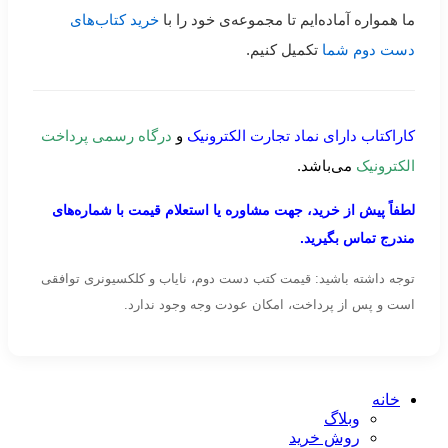
ما همواره آماده‌ایم تا مجموعه‌ی خود را با
خرید کتاب‌های
دست دوم شما
تکمیل کنیم.
کاراکتاب دارای نماد تجارت الکترونیک
و
درگاه رسمی پرداخت
الکترونیک
می‌باشد.
لطفاً پیش از خرید، جهت مشاوره یا استعلام قیمت با شماره‌های
مندرج تماس بگیرید.
توجه داشته باشید: قیمت کتب دست دوم، نایاب و کلکسیونری توافقی
است و پس از پرداخت، امکان عودت وجه وجود ندارد.
خانه
وبلاگ
روش خرید