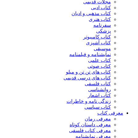
مجلات قدیمی
کتاب ادبی
کتاب مذهبی و ادیان
کتاب هنری
سفرنامه
پزشکی
کتاب کامپیوتر
کتاب آشپزی
موسیقی
نمایشنامه و فیلمنامه
کتاب علمی
کتاب صوتی
کتاب های تن تن و میلو
کتاب های درسی قدیمی
کتاب فلسفی
روانشناسی
کتاب اشعار
زندگی نامه و خاطرات
کتاب سیاسی
معرفی کتاب
معرفی رمان
معرفی داستان کوتاه
معرفی کتاب فلسفی
معرفی نمایشنامه