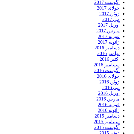
آگوست 2017
جولای 2017
ژوئن 2017
می 2017
آوریل 2017
مارس 2017
فوریه 2017
ژانویه 2017
دسامبر 2016
نوامبر 2016
اکتبر 2016
سپتامبر 2016
آگوست 2016
جولای 2016
ژوئن 2016
می 2016
آوریل 2016
مارس 2016
فوریه 2016
ژانویه 2016
دسامبر 2015
سپتامبر 2015
آگوست 2015
ژوئن 2015