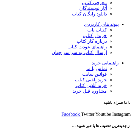
معرفی کتاب
آثار نویسندگان
دانلود رایگان کتاب
پیوند های کاربردی
کتـاب یاب
خریدار کتاب
درباره کاراکتاب
راهنمای عودت کتاب
ارسال کتاب به سراسر جهان
راهنمایی خرید
تماس با ما
قوانین سایت
خرید تلفنی کتاب
خرید آنلاین کتاب
مشاوره قبل خرید
با ما همراه باشید
Facebook
Twitter
Youtube
Instagram
از جدیدترین تخفیف ها با خبر شوید …