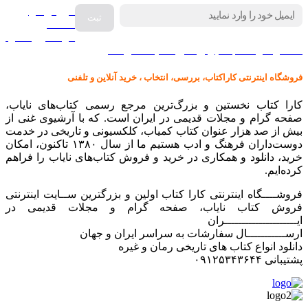
فروش انواع
صفحه
گرامافون اصل
کالا در کارا کتاب – برای خرید کلیک نمایید
فروشگاه اینترنتی کاراکتاب، بررسی، انتخاب ، خرید آنلاین و تلفنی
کارا کتاب نخستین و بزرگ‌ترین مرجع رسمی کتاب‌های نایاب،
صفحه گرام و مجلات قدیمی در ایران است. که با آرشیوی غنی از
بیش از صد هزار عنوان کتاب کمیاب، کلکسیونی و تاریخی در خدمت
دوست‌داران فرهنگ و ادب هستیم ما از سال ۱۳۸۰ تاکنون، امکان
خرید، دانلود و همکاری در خرید و فروش کتاب‌های نایاب را فراهم
کرده‌ایم.
فروشــــگاه اینترنتی کارا کتاب اولین و بزرگترین ســایت اینترنتی
فروش کتاب نایاب، صفحه گرام و مجلات قدیمی در
ایـــــــــــــــــــــران
ارســـــــــــال سفارشات به سراسر ایران و جهان
دانلود انواع کتاب های تاریخی رمان و غیره
پشتیبانی ۰۹۱۲۵۳۴۳۶۴۴